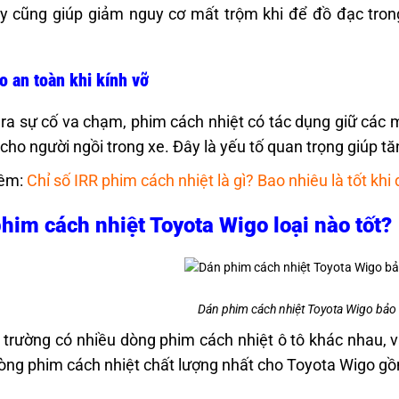
y cũng giúp giảm nguy cơ mất trộm khi để đồ đạc trong
 an toàn khi kính vỡ
 ra sự cố va chạm, phim cách nhiệt có tác dụng giữ các 
cho người ngồi trong xe. Đây là yếu tố quan trọng giúp tă
êm:
Chỉ số IRR phim cách nhiệt là gì? Bao nhiêu là tốt khi
him cách nhiệt Toyota Wigo loại nào tốt?
Dán phim cách nhiệt Toyota Wigo bảo v
ị trường có nhiều dòng phim cách nhiệt ô tô khác nhau, 
òng phim cách nhiệt chất lượng nhất cho Toyota Wigo g