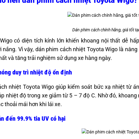
ao nên dán phim cách nhiệt Toyota Wigo?
Dán phim cách chính hãng, giá tốt tạ
Wigo có diện tích kính lớn khiến khoang nội thất dễ hấp
ời nắng. Vì vậy, dán phim cách nhiệt Toyota Wigo là nâng
thất và tăng trải nghiệm sử dụng xe hàng ngày.
óng duy trì nhiệt độ ổn định
ch nhiệt Toyota Wigo giúp kiểm soát bức xạ nhiệt từ án
iúp nhiệt độ trong xe giảm từ 5 – 7 độ C. Nhờ đó, khoang 
c thoải mái hơn khi lái xe.
n đến 99.9% tia UV có hại