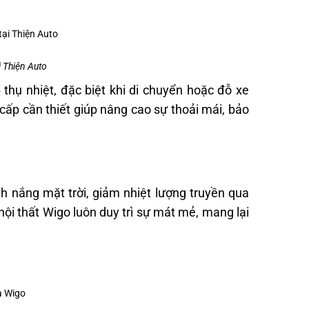
i Thiện Auto
 thụ nhiệt, đặc biệt khi di chuyển hoặc đỗ xe
 cấp cần thiết giúp nâng cao sự thoải mái, bảo
h nắng mặt trời, giảm nhiệt lượng truyền qua
nội thất Wigo luôn duy trì sự mát mẻ, mang lại