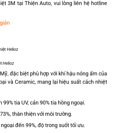
iệt 3M tại Thiện Auto, vui lòng liên hệ hotline
 giản
t Helioz
 Mỹ, đặc biệt phù hợp với khí hậu nóng ẩm của
oại và Ceramic, mang lại hiệu suất cách nhiệt
99% tia UV, cản 90% tia hồng ngoại.
3%, thân thiện với môi trường.
ngoại đến 99%, độ trong suốt tối ưu.