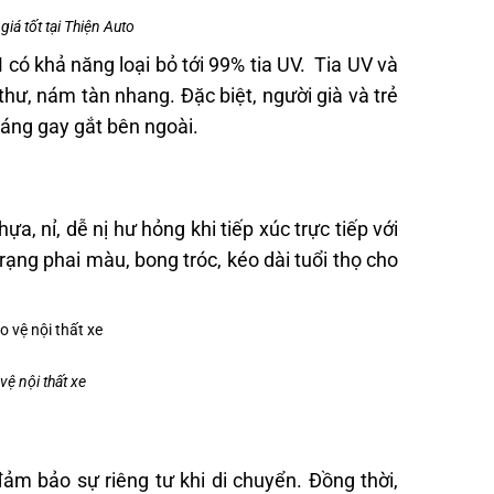
iá tốt tại Thiện Auto
ó khả năng loại bỏ tới 99% tia UV. Tia UV và
thư, nám tàn nhang. Đặc biệt, người già và trẻ
sáng gay gắt bên ngoài.
a, nỉ, dễ nị hư hỏng khi tiếp xúc trực tiếp với
rạng phai màu, bong tróc, kéo dài tuổi thọ cho
ệ nội thất xe
ảm bảo sự riêng tư khi di chuyển. Đồng thời,