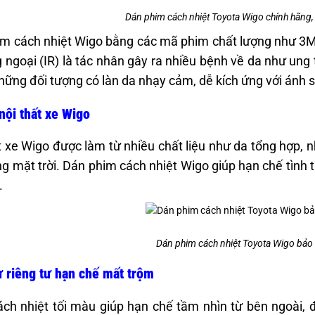
Dán phim cách nhiệt Toyota Wigo chính hãng, g
m cách nhiệt Wigo bằng các mã phim chất lượng như 3M c
g ngoại (IR) là tác nhân gây ra nhiều bệnh về da như ung 
hững đối tượng có làn da nhạy cảm, dễ kích ứng với ánh 
nội thất xe Wigo
t xe Wigo được làm từ nhiều chất liệu như da tổng hợp, nhự
g mặt trời. Dán phim cách nhiệt Wigo giúp hạn chế tình t
.
Dán phim cách nhiệt Toyota Wigo bảo v
 riêng tư hạn chế mất trộm
ch nhiệt tối màu giúp hạn chế tầm nhìn từ bên ngoài, đ