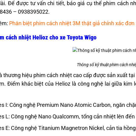
 dài. Để được tư vấn chi tiết, báo giá cụ thể phim cách nh
8436 – 0938395022.
êm:
Phân biệt phim cách nhiệt 3M thật giả chính xác đơn
m cách nhiệt Helioz cho xe Toyota Wigo
Thông số kỹ thuật phim cách nhiệ
là thương hiệu phim cách nhiệt cao cấp được sản xuất tại
m. Điểm khác biệt của Helioz là công nghệ lai giữa kim l
es I: Công nghệ Premium Nano Atomic Carbon, ngăn chặn 
es L: Công nghệ Nano Qualcomm, tổng cản nhiệt lên đến 7
es E: Công nghệ Titanium Magnetron Nickel, cản tia hồng 