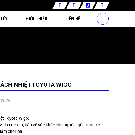
 TỨC
GIỚI THIỆU
LIÊN HỆ
CÁCH NHIỆT TOYOTA WIGO
.2026
ệt Toyota Wigo:
, tia cực tím, bảo vệ sức khỏe cho người ngồi trong xe
iảm chói lóa