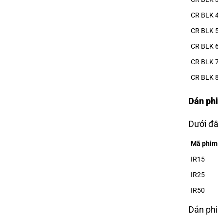
CR BLK 
CR BLK 
CR BLK 
CR BLK 
CR BLK 
Dán ph
Dưới đâ
Mã phim
IR15
IR25
IR50
Dán phi