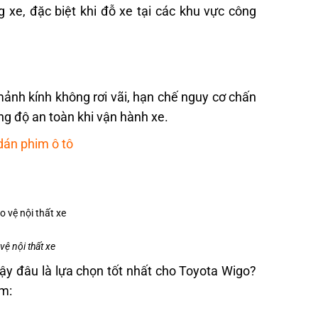
 xe, đặc biệt khi đỗ xe tại các khu vực công
mảnh kính không rơi vãi, hạn chế nguy cơ chấn
ng độ an toàn khi vận hành xe.
 dán phim ô tô
ệ nội thất xe
vậy đâu là lựa chọn tốt nhất cho Toyota Wigo?
ồm: