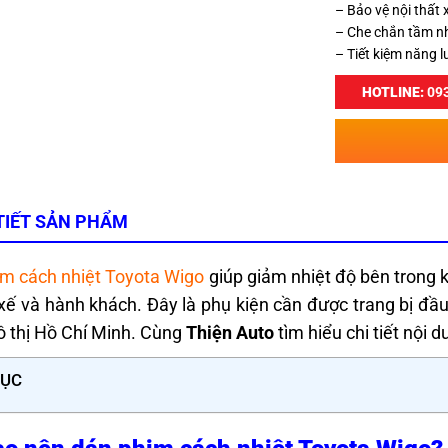
– Bảo vệ nội thất 
– Che chắn tầm nh
– Tiết kiệm năng l
HOTLINE:
093
TIẾT SẢN PHẨM
m cách nhiệt Toyota Wigo
giúp giảm nhiệt độ bên trong k
 xế và hành khách. Đây là phụ kiện cần được trang bị đầ
ô thị Hồ Chí Minh. Cùng
Thiện Auto
tìm hiểu chi tiết nội 
LỤC