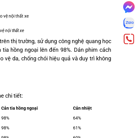
ệ nội thất xe
trên thị trường, sử dụng công nghệ quang học
ăn tia hồng ngoại lên đến 98%. Dán phim cách
 vệ da, chống chói hiệu quả và duy trì không
 chi tiết:
Cản tia hồng ngoại
Cản nhiệt
98%
64%
98%
61%
98%
60%