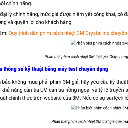
ối chính hãng.
 đại lý chính hãng, mức giá được niêm yết công khai, có
ợng và quyền lợi cho khách hàng.
êm:
Quy trình dán phim cách nhiệt 3M Crystalline chuyên
Phân biệt phim cách nhiệt 3M thật giả: Giấy chứn
a thông số kỹ thuật bằng máy test chuyên dụng
bảo không mua phải phim 3M giả, hãy yêu cầu kỹ thuật
khả năng cản tia UV, cản tia hồng ngoại và tỷ lệ truyền 
huật chính thức trên website của 3M. Nếu có sự sai lệch lớ
Phân biệt phim cách nhiệt 3M thật giả qua má