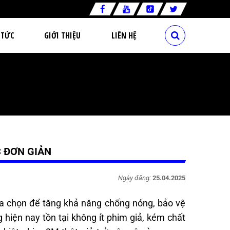
 TỨC
GIỚI THIỆU
LIÊN HỆ
C ĐƠN GIẢN
Ngày đăng:
25.04.2025
a chọn để tăng khả năng chống nóng, bảo vệ
 hiện nay tồn tại không ít phim giả, kém chất