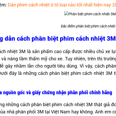
êm:
Dán phim cách nhiệt ô tô loại nào tốt nhất hiện nay 
Đặc điểm phân biệt phim cách nhiệt 
 dẫn cách phân biệt phim cách nhiệt 3M 
ch nhiệt 3M là sản phẩm cao cấp được nhiều chủ xe lự
t và nâng tầm thẩm mỹ cho xe. Tuy nhiên, trên thị trường
dễ gây nhầm lẫn cho người tiêu dùng. Vì vậy, cách phâ
Dưới đây là những cách phân biệt phim cách nhiệt 3M 
a nguồn gốc và giấy chứng nhận phân phối chính hãng
ng những cách phân biệt phim cách nhiệt 3M thật giả đơn 
ủa nhà phân phối 3M tại Việt Nam hay không. Anh em có