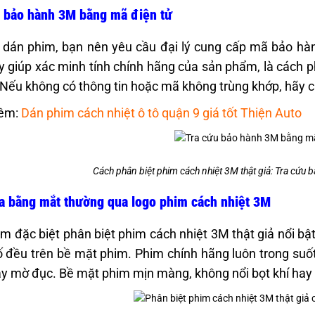
u bảo hành 3M bằng mã điện tử
 dán phim, bạn nên yêu cầu đại lý cung cấp mã bảo hàn
y giúp xác minh tính chính hãng của sản phẩm, là cách p
. Nếu không có thông tin hoặc mã không trùng khớp, hãy c
êm:
Dán phim cách nhiệt ô tô quận 9 giá tốt Thiện Auto
Cách phân biệt phim cách nhiệt 3M thật giả: Tra cứu
a bằng mắt thường qua logo phim cách nhiệt 3M
m đặc biệt phân biệt phim cách nhiệt 3M thật giả nổi bậ
 đều trên bề mặt phim. Phim chính hãng luôn trong suốt,
y mờ đục. Bề mặt phim mịn màng, không nổi bọt khí hay 