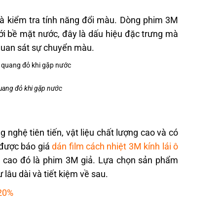
là kiểm tra tính năng đổi màu. Dòng phim 3M
ới bề mặt nước, đây là dấu hiệu đặc trưng mà
 quan sát sự chuyển màu.
quang đỏ khi gặp nước
nghệ tiên tiến, vật liệu chất lượng cao và có
 được báo giá
dán film cách nhiệt 3M kính lái ô
ng cao đó là phim 3M giả. Lựa chọn sản phẩm
 lâu dài và tiết kiệm về sau.
 20%