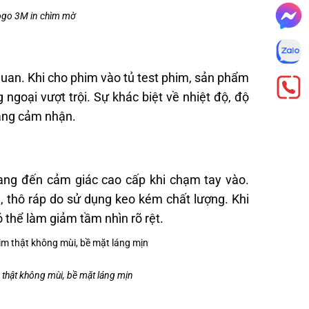
logo 3M in chìm mờ
quan. Khi cho phim vào tủ test phim, sản phẩm
 ngoại vượt trội. Sự khác biệt về nhiệt độ, độ
dàng cảm nhận.
ang đến cảm giác cao cấp khi chạm tay vào.
, thô ráp do sử dụng keo kém chất lượng. Khi
 thể làm giảm tầm nhìn rõ rệt.
 thật không mùi, bề mặt láng mịn