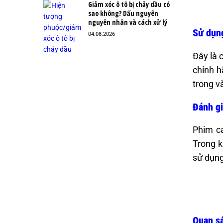
Giảm xóc ô tô bị chảy dầu có
sao không? Dấu nguyên
nguyên nhân và cách xử lý
Sử dụng
04.08.2026
Đây là 
chính h
trong v
Đánh gi
Phim cá
Trong k
sử dụng
Quan sá