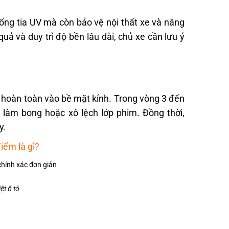
hống tia UV mà còn bảo vệ nội thất xe và nâng
quả và duy trì độ bền lâu dài, chủ xe cần lưu ý
h hoàn toàn vào bề mặt kính. Trong vòng 3 đến
 làm bong hoặc xô lệch lớp phim. Đồng thời,
y.
iểm là gì?
ệt ô tô