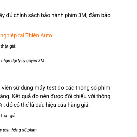
 đầy đủ chính sách bảo hành phim 3M, đảm bảo
 nghiệp tại Thiện Auto
g nhận đại lý ủy quyền 3M
 viên sử dụng máy test đo các thông số phim
sáng. Kết quả đo nên được đối chiếu với thông
n, đó có thể là dấu hiệu của hàng giả.
y test thông số phim