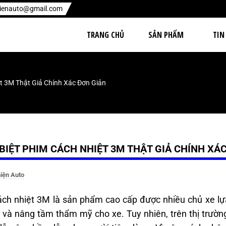
hienauto@gmail.com
TRANG CHỦ
SẢN PHẨM
TIN
t 3M Thật Giả Chính Xác Đơn Giản
BIỆT PHIM CÁCH NHIỆT 3M THẬT GIẢ CHÍNH XÁ
iện Auto
ch nhiệt 3M là sản phẩm cao cấp được nhiều chủ xe lự
t và nâng tầm thẩm mỹ cho xe. Tuy nhiên, trên thị trường