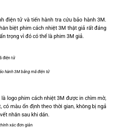
h điện tử và tiến hành tra cứu bảo hành 3M.
hân biệt phim cách nhiệt 3M thật giả rất đáng
ẩn trọng vì đó có thể là phim 3M giả.
 bảo hành 3M bằng mã điện tử
t là logo phim cách nhiệt 3M được in chìm mờ,
 có màu ổn định theo thời gian, không bị ngả
vết nhăn sau khi dán.