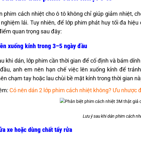
n phim cách nhiệt cho ô tô không chỉ giúp giảm nhiệt, c
i nghiệm lái. Tuy nhiên, để lớp phim phát huy tối đa hiệu 
iểm quan trọng sau đây:
ên xuống kính trong 3–5 ngày đầu
u khi dán, lớp phim cần thời gian để cố định và bám dín
đầu, anh em nên hạn chế việc lên xuống kính để tránh
ên chạm tay hoặc lau chùi bề mặt kính trong thời gian nà
êm:
Có nên dán 2 lớp phim cách nhiệt không? Ưu nhược đ
Lưu ý sau khi dán phim cách nhi
ửa xe hoặc dùng chất tẩy rửa