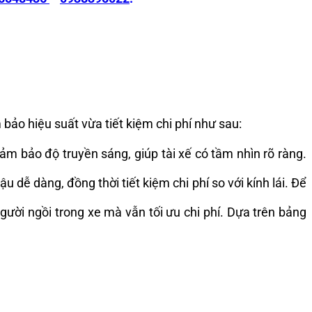
bảo hiệu suất vừa tiết kiệm chi phí như sau:
m bảo độ truyền sáng, giúp tài xế có tầm nhìn rõ ràng.
dễ dàng, đồng thời tiết kiệm chi phí so với kính lái. Để
gười ngồi trong xe mà vẫn tối ưu chi phí. Dựa trên bảng