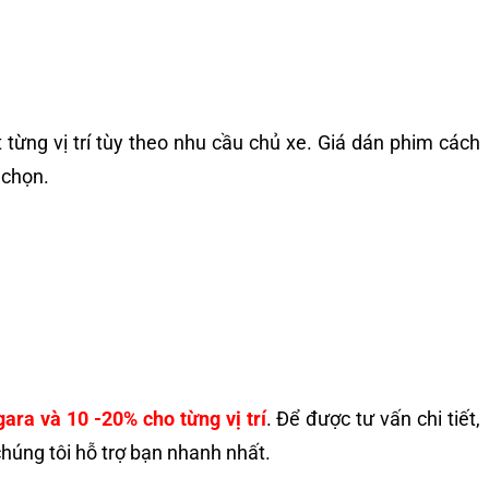
từng vị trí tùy theo nhu cầu chủ xe. Giá dán phim cách
a chọn.
gara và 10 -20% cho từng vị trí
. Để được tư vấn chi tiết,
chúng tôi hỗ trợ bạn nhanh nhất.