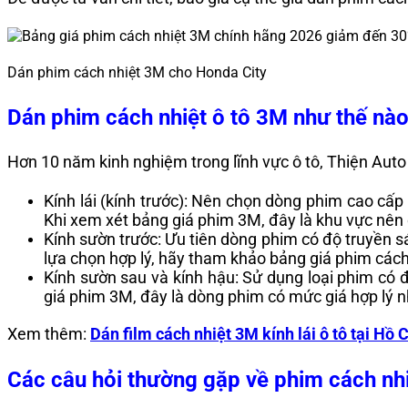
Dán phim cách nhiệt 3M cho Honda City
Dán phim cách nhiệt ô tô 3M như thế nào t
Hơn 10 năm kinh nghiệm trong lĩnh vực ô tô, Thiện Auto
Kính lái (kính trước): Nên chọn dòng phim cao cấ
Khi xem xét bảng giá phim 3M, đây là khu vực nên đ
Kính sườn trước: Ưu tiên dòng phim có độ truyền sá
lựa chọn hợp lý, hãy tham khảo bảng giá phim cách 
Kính sườn sau và kính hậu: Sử dụng loại phim có đ
giá phim 3M, đây là dòng phim có mức giá hợp lý n
Xem thêm:
Dán film cách nhiệt 3M kính lái ô tô tại Hồ
Các câu hỏi thường gặp về phim cách nh