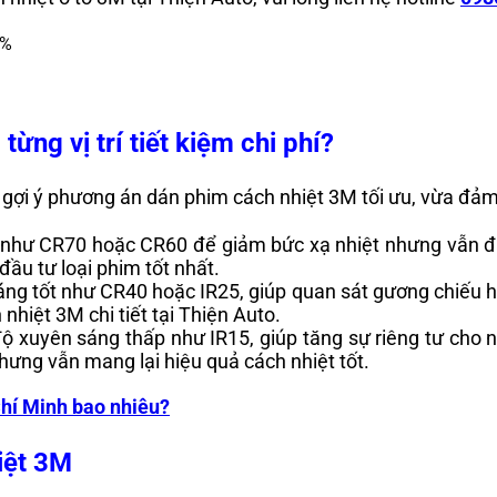
ừng vị trí tiết kiệm chi phí?
 gợi ý phương án dán phim cách nhiệt 3M tối ưu, vừa đảm 
p như CR70 hoặc CR60 để giảm bức xạ nhiệt nhưng vẫn đả
ầu tư loại phim tốt nhất.
ng tốt như CR40 hoặc IR25, giúp quan sát gương chiếu hậu 
nhiệt 3M chi tiết tại Thiện Auto.
ộ xuyên sáng thấp như IR15, giúp tăng sự riêng tư cho n
hưng vẫn mang lại hiệu quả cách nhiệt tốt.
 Chí Minh bao nhiêu?
iệt 3M