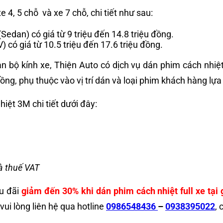
4, 5 chỗ và xe 7 chỗ, chi tiết như sau:
edan) có giá từ 9 triệu đến 14.8 triệu đồng.
 có giá từ 10.5 triệu đến 17.6 triệu đồng.
ộ kính xe, Thiện Auto có dịch vụ dán phim cách nhiệt 
 đồng, phụ thuộc vào vị trí dán và loại phim khách hàng lự
ệt 3M chi tiết dưới đây:
à thuế VAT
ưu đãi
giảm đến 30% khi dán phim cách nhiệt full xe tại 
vui lòng liên hệ qua hotline
0986548436
–
0938395022
, 