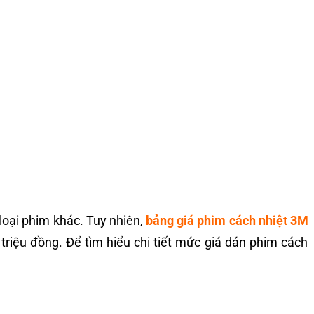
 loại phim khác. Tuy nhiên,
bảng giá phim cách nhiệt 3M
triệu đồng. Để tìm hiểu chi tiết mức giá dán phim cách