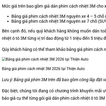
Mức giá trên bao gồm giá dán phim cách nhiệt 3M cho xe 
Bảng giá phim cách nhiệt 3M nguyên xe 4 – 5 chỗ (S
Bảng giá phim cách nhiệt 3M nguyên xe 7 chỗ (SUV)
Bên cạnh đó, nếu quý khách hàng không muốn dán toàn b
nhiệt ô tô 3M từng vị trí dao động từ 1 triệu đến 5 triệu
Qúy khách hàng có thể tham khảo bảng giá phim cách nhi
Bảng giá phim cách nhiệt 3M 2026 tại Thiện Auto
Lưu ý: Bảng giá phim 3M trên đã bao gồm công lắp đặt v
Đặc biệt, chúng tôi đang có chương trình khuyến mãi 
báo giá cụ thể từng gói giá dán phim cách nhiệt ô tô 3M 