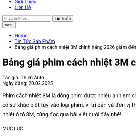
Giới Thiệu
Liên Hệ
Tìm kiếm
menu
Home
Tin Tức Sản Phẩm
Bảng giá phim cách nhiệt 3M chính hãng 2026 giảm đế
Bảng giá phim cách nhiệt 3M 
Tác giả:
Thiện Auto
Ngày đăng:
20.02.2025
Phim cách nhiệt 3M là dòng phim được nhiều anh em chủ 
có sự khác biệt tùy vào loại phim, vị trí dán và đơn vị
nhiệt ô tô 3M, cùng đọc qua bài viết dưới đây nhé!
MỤC LỤC