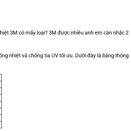
nhiệt 3M có mấy loại? 3M được nhiều anh em cân nhắc 2
ống nhiệt và chống tia UV tối ưu.
Dưới đây là bảng thông