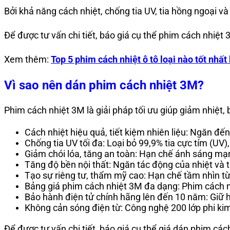
Bởi khả năng cách nhiệt, chống tia UV, tia hồng ngoại v
Để được tư vấn chi tiết, báo giá cụ thể phim cách nhiệt 3
Xem thêm:
Top 5 phim cách nhiệt ô tô loại nào tốt nhất
Vì sao nên dán phim cách nhiệt 3M?
Phim cách nhiệt 3M là giải pháp tối ưu giúp giảm nhiệt, 
Cách nhiệt hiệu quả, tiết kiệm nhiên liệu: Ngăn đế
Chống tia UV tối đa: Loại bỏ 99,9% tia cực tím (UV)
Giảm chói lóa, tăng an toàn: Hạn chế ánh sáng mạn
Tăng độ bền nội thất: Ngăn tác động của nhiệt và t
Tạo sự riêng tư, thẩm mỹ cao: Hạn chế tầm nhìn t
Bảng giá phim cách nhiệt 3M đa dạng: Phim cách n
Bảo hành điện tử chính hãng lên đến 10 năm: Giữ hi
Không cản sóng điện từ: Công nghệ 200 lớp phi kim
Để được tư vấn chi tiết, báo giá cụ thể giá dán phim cách