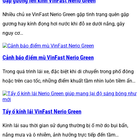
Gập gương lên kính VinFast Nerio Green
Nhiều chủ xe VinFast Nerio Green gặp tình trạng quên gập
gương hay kính đọng hơi nước khi đỗ xe dưới nắng, gây
nguy cơ…
Cảnh báo điểm mù VinFast Nerio Green
Trong quá trình lái xe, đặc biệt khi di chuyển trong phố đông
hoặc trên cao tốc, những điểm khuất tầm nhìn luôn tiềm ẩn…
Tẩy ố kính lái VinFast Nerio Green
Kính lái sau thời gian sử dụng thường bị ố mờ do bụi bẩn,
nắng mưa và ô nhiễm, ảnh hưởng trực tiếp đến tầm…