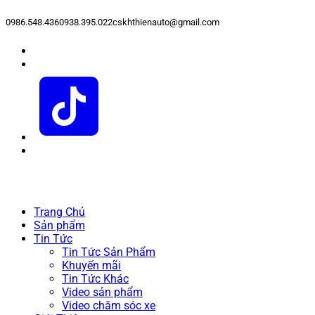
0986.548.436
0938.395.022
cskhthienauto@gmail.com
Trang Chủ
Sản phẩm
Tin Tức
Tin Tức Sản Phẩm
Khuyến mãi
Tin Tức Khác
Video sản phẩm
Video chăm sóc xe