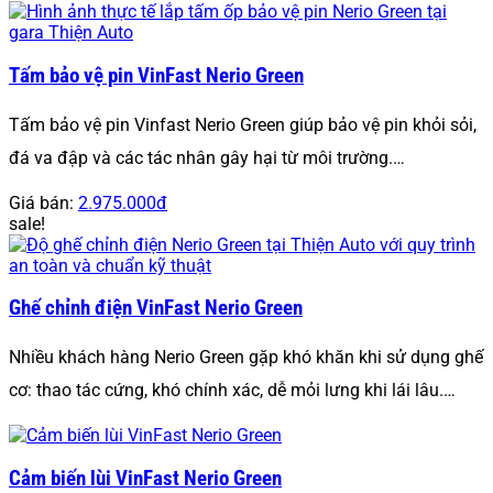
Tấm bảo vệ pin VinFast Nerio Green
Tấm bảo vệ pin Vinfast Nerio Green giúp bảo vệ pin khỏi sỏi,
đá va đập và các tác nhân gây hại từ môi trường.…
Giá bán:
2.975.000đ
sale!
Ghế chỉnh điện VinFast Nerio Green
Nhiều khách hàng Nerio Green gặp khó khăn khi sử dụng ghế
cơ: thao tác cứng, khó chính xác, dễ mỏi lưng khi lái lâu.…
Cảm biến lùi VinFast Nerio Green