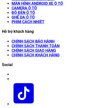
MÀN HÌNH ANDROID XE Ô TÔ
CAMERA Ô TÔ
ĐỘ ĐÈN Ô TÔ
GHẾ DA Ô TÔ
PHIM CÁCH NHIỆT
Hỗ trợ khách hàng
CHÍNH SÁCH BẢO HÀNH
CHÍNH SÁCH THANH TOÁN
CHÍNH SÁCH GIAO HÀNG
CHÍNH SÁCH KHÁCH HÀNG
Social