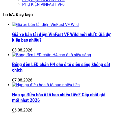
PHỤ KIỆN VINFAST VF6
Tin tức & sự kiện
Giá xe bán tải điện VinFast VF Wild mới nhất: Giá dự
kiến bao nhiêu?
08.08.2026
Bóng đèn LED chân H4 cho ô tô siêu sáng không cắt
chích
07.08.2026
Nạp ga điều hòa ô tô bao nhiêu tiền? Cập nhật giá
mới nhất 2026
06.08.2026