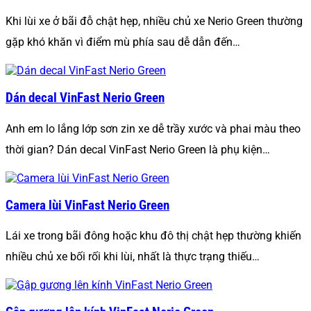
Khi lùi xe ở bãi đỗ chật hẹp, nhiều chủ xe Nerio Green thường
gặp khó khăn vì điểm mù phía sau dễ dẫn đến…
Dán decal VinFast Nerio Green
Anh em lo lắng lớp sơn zin xe dễ trầy xước và phai màu theo
thời gian? Dán decal VinFast Nerio Green là phụ kiện…
Camera lùi VinFast Nerio Green
Lái xe trong bãi đông hoặc khu đô thị chật hẹp thường khiến
nhiều chủ xe bối rối khi lùi, nhất là thực trạng thiếu…