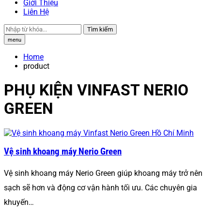
Giới Thiệu
Liên Hệ
Tìm kiếm
menu
Home
product
PHỤ KIỆN VINFAST NERIO
GREEN
Vệ sinh khoang máy Nerio Green
Vệ sinh khoang máy Nerio Green giúp khoang máy trở nên
sạch sẽ hơn và động cơ vận hành tối ưu. Các chuyên gia
khuyến…