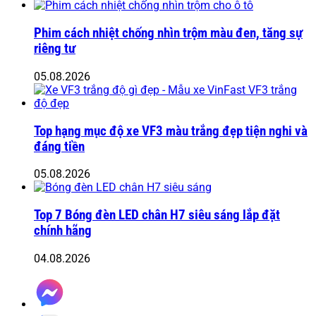
Phim cách nhiệt chống nhìn trộm màu đen, tăng sự
riêng tư
05.08.2026
Top hạng mục độ xe VF3 màu trắng đẹp tiện nghi và
đáng tiền
05.08.2026
Top 7 Bóng đèn LED chân H7 siêu sáng lắp đặt
chính hãng
04.08.2026