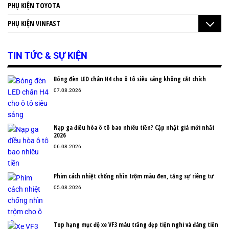
PHỤ KIỆN TOYOTA
PHỤ KIỆN VINFAST
TIN TỨC & SỰ KIỆN
Bóng đèn LED chân H4 cho ô tô siêu sáng không cắt chích
07.08.2026
Nạp ga điều hòa ô tô bao nhiêu tiền? Cập nhật giá mới nhất
2026
06.08.2026
Phim cách nhiệt chống nhìn trộm màu đen, tăng sự riêng tư
05.08.2026
Top hạng mục độ xe VF3 màu trắng đẹp tiện nghi và đáng tiền