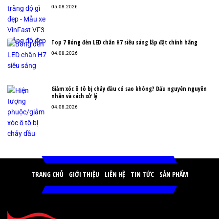
05.08.2026
Top 7 Bóng đèn LED chân H7 siêu sáng lắp đặt chính hãng
04.08.2026
Giảm xóc ô tô bị chảy dầu có sao không? Dấu nguyên nguyên
nhân và cách xử lý
04.08.2026
TRANG CHỦ
GIỚI THIỆU
LIÊN HỆ
TIN TỨC
SẢN PHẨM