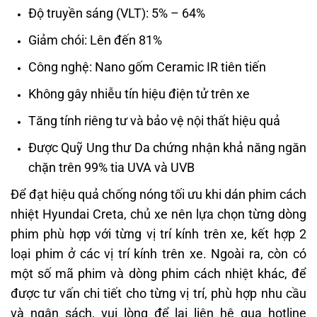
Độ truyền sáng (VLT): 5% – 64%
Giảm chói: Lên đến 81%
Công nghệ: Nano gốm Ceramic IR tiên tiến
Không gây nhiễu tín hiệu điện tử trên xe
Tăng tính riêng tư và bảo vệ nội thất hiệu quả
Được Quỹ Ung thư Da chứng nhận khả năng ngăn
chặn trên 99% tia UVA và UVB
Để đạt hiệu quả chống nóng tối ưu khi dán phim cách
nhiệt Hyundai Creta, chủ xe nên lựa chọn từng dòng
phim phù hợp với từng vị trí kính trên xe, kết hợp 2
loại phim ở các vị trí kính trên xe. Ngoài ra, còn có
một số mã phim và dòng phim cách nhiệt khác, để
được tư vấn chi tiết cho từng vị trí, phù hợp nhu cầu
và ngân sách, vui lòng để lại liên hệ qua hotline