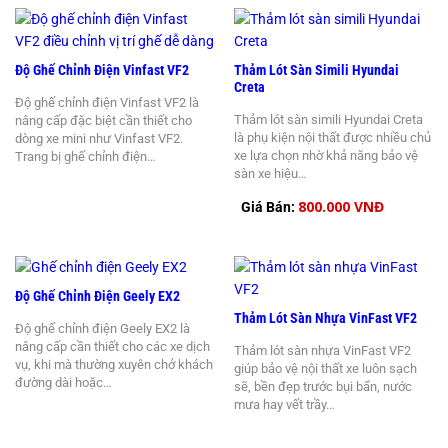
Độ Ghế Chỉnh Điện Vinfast VF2
Thảm Lót Sàn Simili Hyundai
Creta
Độ ghế chỉnh điện Vinfast VF2 là
Thảm lót sàn simili Hyundai Creta
nâng cấp đặc biệt cần thiết cho
là phụ kiện nội thất được nhiều chủ
dòng xe mini như Vinfast VF2.
xe lựa chọn nhờ khả năng bảo vệ
Trang bị ghế chỉnh điện…
sàn xe hiệu…
800.000 VNĐ
Giá Bán:
Độ Ghế Chỉnh Điện Geely EX2
Thảm Lót Sàn Nhựa VinFast VF2
Độ ghế chỉnh điện Geely EX2 là
nâng cấp cần thiết cho các xe dịch
Thảm lót sàn nhựa VinFast VF2
vụ, khi mà thường xuyên chở khách
giúp bảo vệ nội thất xe luôn sạch
đường dài hoặc…
sẽ, bền đẹp trước bụi bẩn, nước
mưa hay vết trầy…