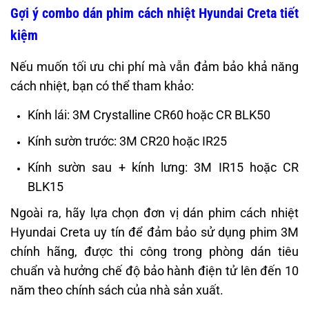
Gợi ý combo dán phim cách nhiệt Hyundai Creta tiết
kiệm
Nếu muốn tối ưu chi phí mà vẫn đảm bảo khả năng
cách nhiệt, bạn có thể tham khảo:
Kính lái: 3M Crystalline CR60 hoặc CR BLK50
Kính sườn trước: 3M CR20 hoặc IR25
Kính sườn sau + kính lưng: 3M IR15 hoặc CR
BLK15
Ngoài ra, hãy lựa chọn đơn vị dán phim cách nhiệt
Hyundai Creta uy tín để đảm bảo sử dụng phim 3M
chính hãng, được thi công trong phòng dán tiêu
chuẩn và hưởng chế độ bảo hành điện tử lên đến 10
năm theo chính sách của nhà sản xuất.