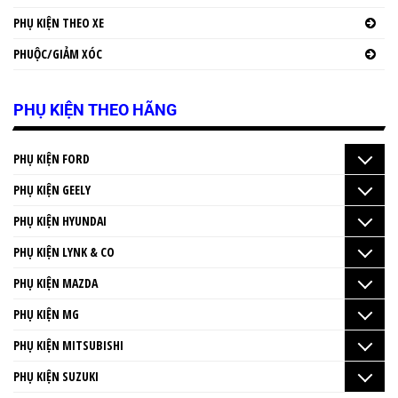
PHỤ KIỆN THEO XE
PHUỘC/GIẢM XÓC
PHỤ KIỆN THEO HÃNG
PHỤ KIỆN FORD
PHỤ KIỆN GEELY
PHỤ KIỆN HYUNDAI
PHỤ KIỆN LYNK & CO
PHỤ KIỆN MAZDA
PHỤ KIỆN MG
PHỤ KIỆN MITSUBISHI
PHỤ KIỆN SUZUKI