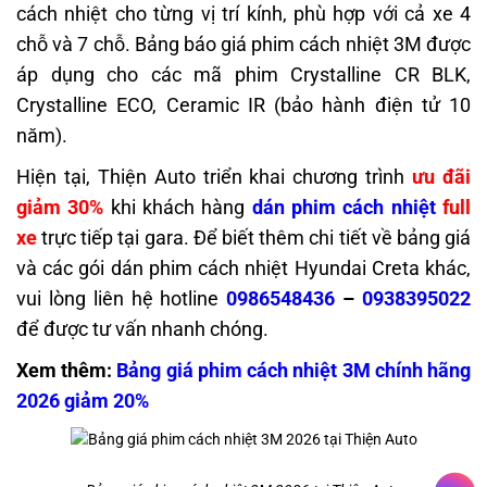
cách nhiệt cho từng vị trí kính, phù hợp với cả xe 4
chỗ và 7 chỗ. Bảng báo giá phim cách nhiệt 3M được
áp dụng cho các mã phim Crystalline CR BLK,
Crystalline ECO, Ceramic IR (bảo hành điện tử 10
năm).
Hiện tại, Thiện Auto triển khai chương trình
ưu đãi
giảm 30%
khi khách hàng
dán phim cách nhiệt
full
xe
trực tiếp tại gara. Để biết thêm chi tiết về bảng giá
và các gói dán phim cách nhiệt Hyundai Creta khác,
vui lòng liên hệ hotline
0986548436
–
0938395022
để được tư vấn nhanh chóng.
Xem thêm:
Bảng giá phim cách nhiệt 3M chính hãng
2026 giảm 20%