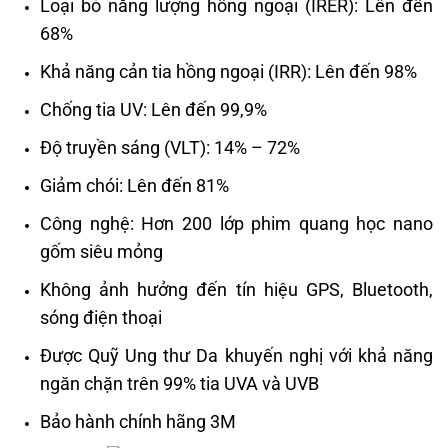
Loại bỏ năng lượng hồng ngoại (IRER): Lên đến
68%
Khả năng cản tia hồng ngoại (IRR): Lên đến 98%
Chống tia UV: Lên đến 99,9%
Độ truyền sáng (VLT): 14% – 72%
Giảm chói: Lên đến 81%
Công nghệ: Hơn 200 lớp phim quang học nano
gốm siêu mỏng
Không ảnh hưởng đến tín hiệu GPS, Bluetooth,
sóng điện thoại
Được Quỹ Ung thư Da khuyến nghị với khả năng
ngăn chặn trên 99% tia UVA và UVB
Bảo hành chính hãng 3M