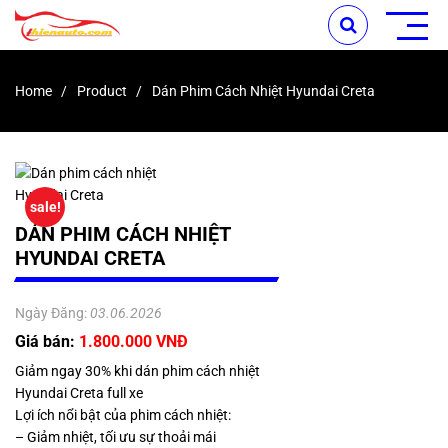
Home
Product
Dán Phim Cách Nhiệt Hyundai Creta
sale!
DÁN PHIM CÁCH NHIỆT
HYUNDAI CRETA
Ngày Đăng:
03.06.2026
Giá bán:
1.800.000 VNĐ
Giảm ngay 30% khi dán phim cách nhiệt
Hyundai Creta full xe
Lợi ích nổi bật của phim cách nhiệt:
– Giảm nhiệt, tối ưu sự thoải mái