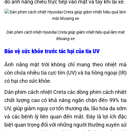
do ánh nắng chiếu trực tiếp vào mặt và tay khi lái xe.
Dán phim cách nhiệt Hyundai Creta giúp giảm nhiệt hiệu quả làm mát
khoang xe
Bảo vệ sức khỏe trước tác hại của tia UV
Ánh nắng mặt trời không chỉ mang theo nhiệt mà
còn chứa nhiều tia cực tím (UV) và tia hồng ngoại (IR)
có hại cho sức khỏe.
Dán phim cách nhiệt Creta các dòng phim cách nhiệt
chất lượng cao có khả năng ngăn chặn đến 99% tia
UV, giúp giảm nguy cơ tổn thương da, lão hóa da sớm
và các bệnh lý liên quan đến mắt. Đây là lợi ích đặc
biệt quan trọng đối với những người thường xuyên sử