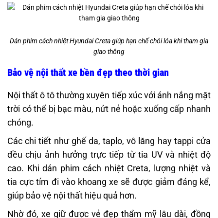
Dán phim cách nhiệt Hyundai Creta giúp hạn chế chói lóa khi tham gia
giao thông
Bảo vệ nội thất xe bền đẹp theo thời gian
Nội thất ô tô thường xuyên tiếp xúc với ánh nắng mặt
trời có thể bị bạc màu, nứt nẻ hoặc xuống cấp nhanh
chóng.
Các chi tiết như ghế da, taplo, vô lăng hay tappi cửa
đều chịu ảnh hưởng trực tiếp từ tia UV và nhiệt độ
cao. Khi dán phim cách nhiệt Creta, lượng nhiệt và
tia cực tím đi vào khoang xe sẽ được giảm đáng kể,
giúp bảo vệ nội thất hiệu quả hơn.
Nhờ đó, xe giữ được vẻ đẹp thẩm mỹ lâu dài, đồng