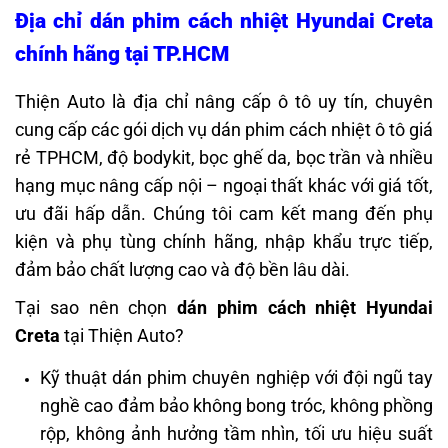
Địa chỉ dán phim cách nhiệt Hyundai Creta
chính hãng tại TP.HCM
Thiện Auto là địa chỉ nâng cấp ô tô uy tín, chuyên
cung cấp các gói dịch vụ dán phim cách nhiệt ô tô giá
rẻ TPHCM, độ bodykit, bọc ghế da, bọc trần và nhiều
hạng mục nâng cấp nội – ngoại thất khác với giá tốt,
ưu đãi hấp dẫn.
Chúng tôi cam kết mang đến phụ
kiện và phụ tùng chính hãng, nhập khẩu trực tiếp,
đảm bảo chất lượng cao và độ bền lâu dài.
Tại sao nên chọn
dán phim cách nhiệt Hyundai
Creta
tại Thiện Auto?
Kỹ thuật dán phim chuyên nghiệp với đội ngũ tay
nghề cao đảm bảo không bong tróc, không phồng
rộp, không ảnh hưởng tầm nhìn, tối ưu hiệu suất