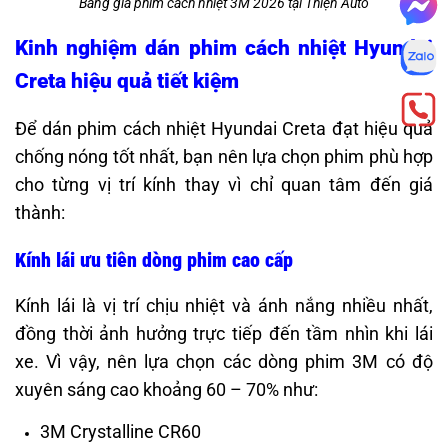
Bảng giá phim cách nhiệt 3M 2026 tại Thiện Auto
Kinh nghiệm dán phim cách nhiệt Hyundai
Creta hiệu quả tiết kiệm
Để dán phim cách nhiệt Hyundai Creta đạt hiệu quả
chống nóng tốt nhất, bạn nên lựa chọn phim phù hợp
cho từng vị trí kính thay vì chỉ quan tâm đến giá
thành:
Kính lái ưu tiên dòng phim cao cấp
Kính lái là vị trí chịu nhiệt và ánh nắng nhiều nhất,
đồng thời ảnh hưởng trực tiếp đến tầm nhìn khi lái
xe. Vì vậy, nên lựa chọn các dòng phim 3M có độ
xuyên sáng cao khoảng 60 – 70% như:
3M Crystalline CR60