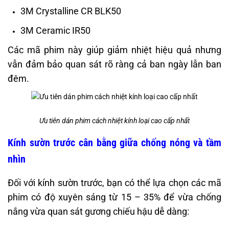
3M Crystalline CR BLK50
3M Ceramic IR50
Các mã phim này giúp giảm nhiệt hiệu quả nhưng
vẫn đảm bảo quan sát rõ ràng cả ban ngày lẫn ban
đêm.
Ưu tiên dán phim cách nhiệt kính loại cao cấp nhất
Kính sườn trước cân bằng giữa chống nóng và tầm
nhìn
Đối với kính sườn trước, bạn có thể lựa chọn các mã
phim có độ xuyên sáng từ 15 – 35% để vừa chống
nắng vừa quan sát gương chiếu hậu dễ dàng: