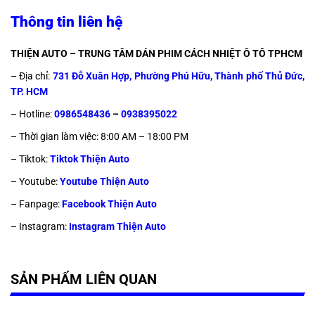
Thông tin liên hệ
THIỆN AUTO – TRUNG TÂM DÁN PHIM CÁCH NHIỆT Ô TÔ TPHCM
– Địa chỉ:
731 Đỗ Xuân Hợp, Phường Phú Hữu, Thành phố Thủ Đức,
TP. HCM
– Hotline:
0986548436
–
0938395022
– Thời gian làm việc: 8:00 AM – 18:00 PM
– Tiktok:
Tiktok Thiện Auto
– Youtube:
Youtube Thiện Auto
– Fanpage:
Facebook Thiện Auto
– Instagram:
Instagram Thiện Auto
SẢN PHẨM LIÊN QUAN