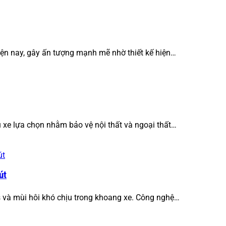
ện nay, gây ấn tượng mạnh mẽ nhờ thiết kế hiện…
 xe lựa chọn nhằm bảo vệ nội thất và ngoại thất…
út
s và mùi hôi khó chịu trong khoang xe. Công nghệ…