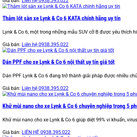
Giá bán:
Liên hệ 0938.395.022
Thảm lót sàn xe Lynk & Co 6 KATA chính hãng uy tín
Lynk & Co 6, một trong những mẫu SUV cỡ B được yêu thích hi
Giá bán:
Liên hệ 0938.395.022
Dán PPF cho xe Lynk & Co 6 nội thất uy tín giá tốt
Dán PPF Lynk & Co 6 đang trở thành giải pháp được nhiều chủ
Giá bán:
Liên hệ 0938.395.022
Khử mùi nano cho xe Lynk & Co 6 chuyên nghiệp trong 5 ph
Khử mùi nano cho xe Lynk & Co 6 giúp diệt 99% vi khuẩn, viru
Giá bán:
LIÊN HỆ 0938.395.022