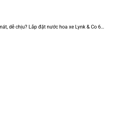
mát, dễ chịu? Lắp đặt nước hoa xe Lynk & Co 6…