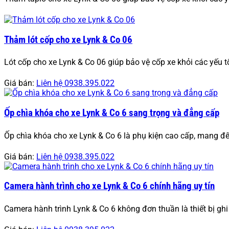
Thảm lót cốp cho xe Lynk & Co 06
Lót cốp cho xe Lynk & Co 06 giúp bảo vệ cốp xe khỏi các yếu t
Giá bán:
Liên hệ 0938.395.022
Ốp chìa khóa cho xe Lynk & Co 6 sang trọng và đẳng cấp
Ốp chìa khóa cho xe Lynk & Co 6 là phụ kiện cao cấp, mang đế
Giá bán:
Liên hệ 0938.395.022
Camera hành trình cho xe Lynk & Co 6 chính hãng uy tín
Camera hành trình Lynk & Co 6 không đơn thuần là thiết bị ghi