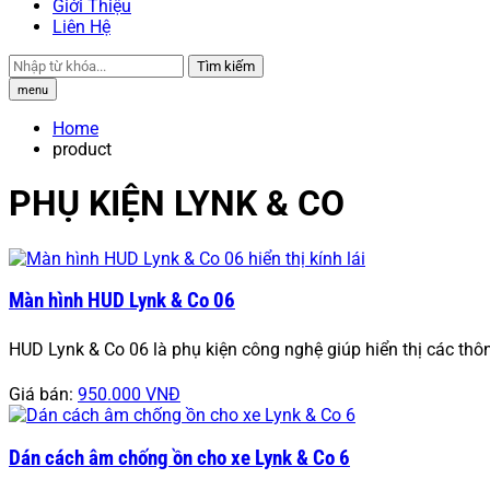
Giới Thiệu
Liên Hệ
Tìm kiếm
menu
Home
product
PHỤ KIỆN LYNK & CO
Màn hình HUD Lynk & Co 06
HUD Lynk & Co 06 là phụ kiện công nghệ giúp hiển thị các thô
Giá bán:
950.000 VNĐ
Dán cách âm chống ồn cho xe Lynk & Co 6