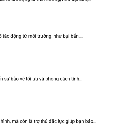
ố tác động từ môi trường, như bụi bẩn,…
n sự bảo vệ tối ưu và phong cách tinh…
 hình, mà còn là trợ thủ đắc lực giúp bạn bảo…