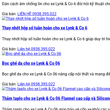
Dán cách âm chống ồn cho xe Lynk & Co 6 đòi hỏi kỹ thuật chu
Giá bán:
LIÊN HỆ 0938.395.022
Thay nhớt hộp số tuần hoàn cho xe Lynk & Co 6
Thay nhớt hộp số tuần hoàn cho xe Lynk & Co 6 giúp duy trì hi
Giá bán:
Liên hệ 0938.395.022
Bọc ghế da cho xe Lynk & Co 06
Bọc ghế da cho xe Lynk & Co 06 nâng cấp nội thất và mang đến 
Giá bán:
Liên hệ 0938.395.022
Thảm taplo cho xe Lynk & Co 06 Flannel cao cấp và Silicon
Thảm taplo cho xe Lynk & Co 06 giúp bảo vệ cốp xe khỏi các y