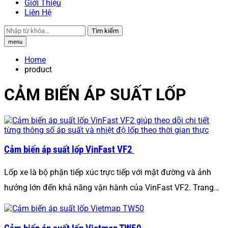
Giới Thiệu
Liên Hệ
Tìm kiếm
menu
Home
product
CẢM BIẾN ÁP SUẤT LỐP
Cảm biến áp suất lốp VinFast VF2
Lốp xe là bộ phận tiếp xúc trực tiếp với mặt đường và ảnh
hưởng lớn đến khả năng vận hành của VinFast VF2. Trang…