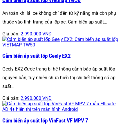
Cảm biến áp suất lốp Vietmap TW50
An toàn khi lái xe không chỉ đến từ kỹ năng mà còn phụ
thuộc vào tình trạng của lốp xe. Cảm biến áp suất…
Giá bán:
2.990.000 VNĐ
Cảm biến áp suất lốp Geely EX2
Geely EX2 được trang bị hệ thống cảnh báo áp suất lốp
nguyên bản, tuy nhiên chưa hiển thị chi tiết thông số áp
suất…
Giá bán:
2.990.000 VNĐ
Cảm biến áp suất lốp VinFast VF MPV 7