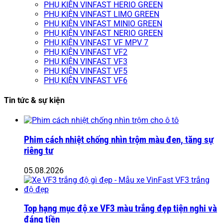
PHỤ KIỆN VINFAST HERIO GREEN
PHỤ KIỆN VINFAST LIMO GREEN
PHỤ KIỆN VINFAST MINIO GREEN
PHỤ KIỆN VINFAST NERIO GREEN
PHỤ KIỆN VINFAST VF MPV 7
PHỤ KIỆN VINFAST VF2
PHỤ KIỆN VINFAST VF3
PHỤ KIỆN VINFAST VF5
PHỤ KIỆN VINFAST VF6
Tin tức & sự kiện
Phim cách nhiệt chống nhìn trộm màu đen, tăng sự
riêng tư
05.08.2026
Top hạng mục độ xe VF3 màu trắng đẹp tiện nghi và
đáng tiền