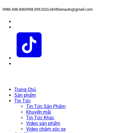
0986.548.436
0938.395.022
cskhthienauto@gmail.com
Trang Chủ
Sản phẩm
Tin Tức
Tin Tức Sản Phẩm
Khuyến mãi
Tin Tức Khác
Video sản phẩm
Video chăm sóc xe