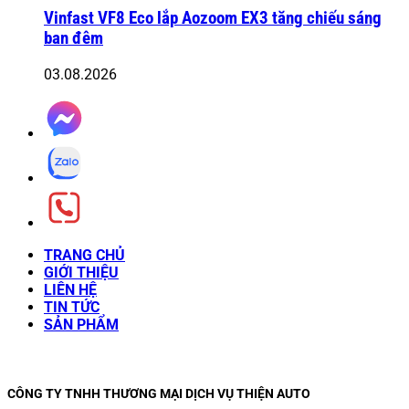
Vinfast VF8 Eco lắp Aozoom EX3 tăng chiếu sáng
ban đêm
03.08.2026
TRANG CHỦ
GIỚI THIỆU
LIÊN HỆ
TIN TỨC
SẢN PHẨM
CÔNG TY TNHH THƯƠNG MẠI DỊCH VỤ THIỆN AUTO