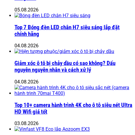
05.08.2026
Top 7 Bóng đèn LED chân H7 siêu sáng lắp đặt
chính hãng
04.08.2026
Giảm xóc ô tô bị chảy dầu có sao không? Dấu
nguyên nguyên nhân và cách xử lý
04.08.2026
Top 10+ camera hành trình 4K cho ô tô siêu nét Ultra
HD Wifi giá tốt
03.08.2026