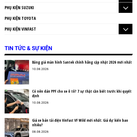
PHỤ KIỆN SUZUKI
PHỤ KIỆN TOYOTA
PHỤ KIỆN VINFAST
TIN TỨC & SỰ KIỆN
Bảng giá màn hình Santek chính hãng cập nhật 2026 mới nhất
10.08.2026
Có nên dán PPF cho xe ô tô? 7 sự thật cần biết trước khi quyết
định
10.08.2026
Giá xe bán tải điện VinFast VF Wild mới nhất: Giá dự kiến bao
nhiêu?
08.08.2026