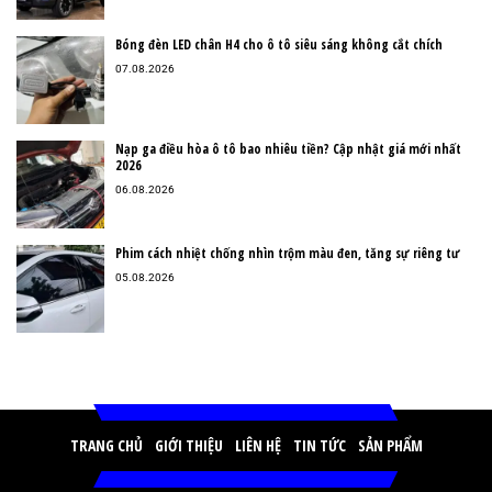
Bóng đèn LED chân H4 cho ô tô siêu sáng không cắt chích
07.08.2026
Nạp ga điều hòa ô tô bao nhiêu tiền? Cập nhật giá mới nhất
2026
06.08.2026
Phim cách nhiệt chống nhìn trộm màu đen, tăng sự riêng tư
05.08.2026
TRANG CHỦ
GIỚI THIỆU
LIÊN HỆ
TIN TỨC
SẢN PHẨM