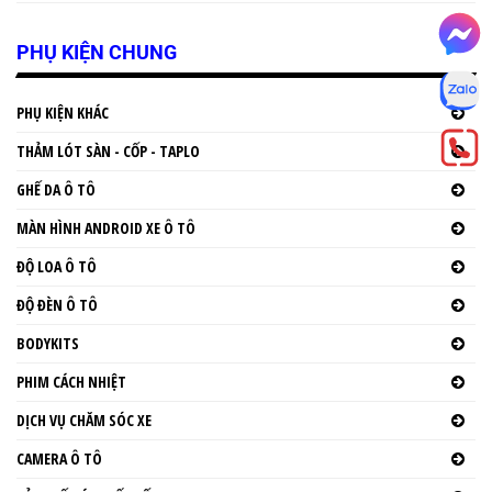
PHỤ KIỆN CHUNG
PHỤ KIỆN KHÁC
THẢM LÓT SÀN - CỐP - TAPLO
GHẾ DA Ô TÔ
MÀN HÌNH ANDROID XE Ô TÔ
ĐỘ LOA Ô TÔ
ĐỘ ĐÈN Ô TÔ
BODYKITS
PHIM CÁCH NHIỆT
DỊCH VỤ CHĂM SÓC XE
CAMERA Ô TÔ