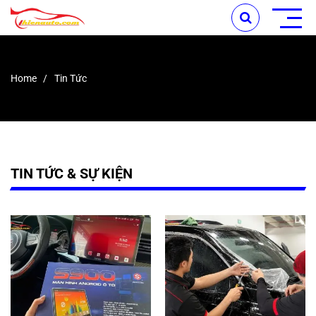
Home
Tin Tức
TIN TỨC & SỰ KIỆN