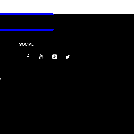
SOCIAL
N
G