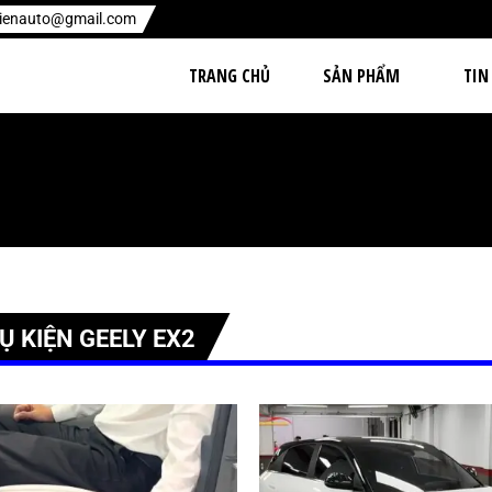
hienauto@gmail.com
TRANG CHỦ
SẢN PHẨM
TIN
Ụ KIỆN GEELY EX2