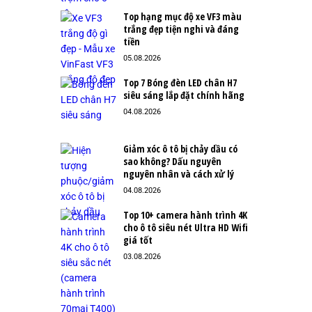
Top hạng mục độ xe VF3 màu
trắng đẹp tiện nghi và đáng
tiền
05.08.2026
Top 7 Bóng đèn LED chân H7
siêu sáng lắp đặt chính hãng
04.08.2026
Giảm xóc ô tô bị chảy dầu có
sao không? Dấu nguyên
nguyên nhân và cách xử lý
04.08.2026
Top 10+ camera hành trình 4K
cho ô tô siêu nét Ultra HD Wifi
giá tốt
03.08.2026