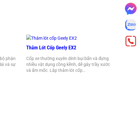
Thảm Lót Cốp Geely EX2
 bộ phận
Cốp xe thường xuyên dính bụi bẩn và đựng
ái và sự
nhiều vật dụng cồng kềnh, dễ gây trầy xước
và ẩm mốc. Lắp thảm lót cốp…