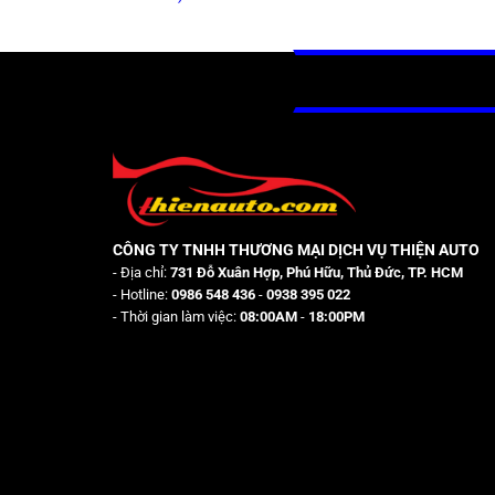
CÔNG TY TNHH THƯƠNG MẠI DỊCH VỤ THIỆN AUTO
- Địa chỉ:
731 Đỗ Xuân Hợp, Phú Hữu, Thủ Đức, TP. HCM
- Hotline:
0986 548 436
-
0938 395 022
- Thời gian làm việc:
08:00AM
-
18:00PM