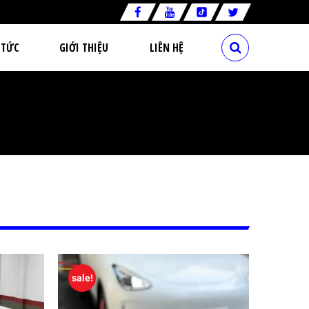
 TỨC
GIỚI THIỆU
LIÊN HỆ
sale!