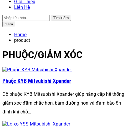
Giới Thiệu
Liên Hệ
Tìm kiếm
menu
Home
product
PHUỘC/GIẢM XÓC
Phuộc KYB Mitsubishi Xpander
Độ phuộc KYB Mitsubishi Xpander giúp nâng cấp hệ thống
giảm xóc đầm chắc hơn, bám đường hơn và đảm bảo ổn
định khi chở…