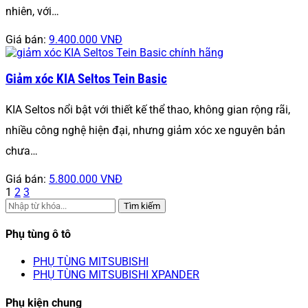
nhiên, với…
Giá bán:
9.400.000 VNĐ
Giảm xóc KIA Seltos Tein Basic
KIA Seltos nổi bật với thiết kế thể thao, không gian rộng rãi,
nhiều công nghệ hiện đại, nhưng giảm xóc xe nguyên bản
chưa…
Giá bán:
5.800.000 VNĐ
1
2
3
Tìm kiếm
Phụ tùng ô tô
PHỤ TÙNG MITSUBISHI
PHỤ TÙNG MITSUBISHI XPANDER
Phụ kiện chung