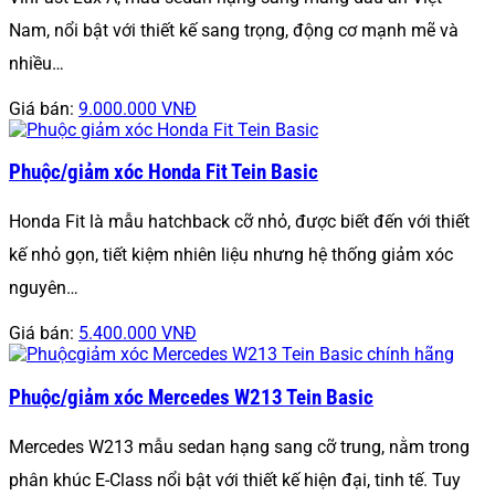
Nam, nổi bật với thiết kế sang trọng, động cơ mạnh mẽ và
nhiều…
Giá bán:
9.000.000 VNĐ
Phuộc/giảm xóc Honda Fit Tein Basic
Honda Fit là mẫu hatchback cỡ nhỏ, được biết đến với thiết
kế nhỏ gọn, tiết kiệm nhiên liệu nhưng hệ thống giảm xóc
nguyên…
Giá bán:
5.400.000 VNĐ
Phuộc/giảm xóc Mercedes W213 Tein Basic
Mercedes W213 mẫu sedan hạng sang cỡ trung, nằm trong
phân khúc E-Class nổi bật với thiết kế hiện đại, tinh tế. Tuy