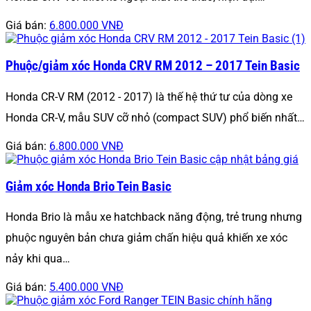
Giá bán:
6.800.000 VNĐ
Phuộc/giảm xóc Honda CRV RM 2012 – 2017 Tein Basic
Honda CR-V RM (2012 - 2017) là thế hệ thứ tư của dòng xe
Honda CR-V, mẫu SUV cỡ nhỏ (compact SUV) phổ biến nhất…
Giá bán:
6.800.000 VNĐ
Giảm xóc Honda Brio Tein Basic
Honda Brio là mẫu xe hatchback năng động, trẻ trung nhưng
phuộc nguyên bản chưa giảm chấn hiệu quả khiến xe xóc
nảy khi qua…
Giá bán:
5.400.000 VNĐ