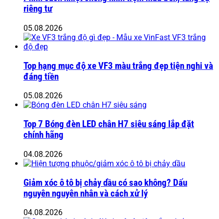
riêng tư
05.08.2026
Top hạng mục độ xe VF3 màu trắng đẹp tiện nghi và
đáng tiền
05.08.2026
Top 7 Bóng đèn LED chân H7 siêu sáng lắp đặt
chính hãng
04.08.2026
Giảm xóc ô tô bị chảy dầu có sao không? Dấu
nguyên nguyên nhân và cách xử lý
04.08.2026