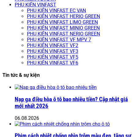
PHỤ KIỆN VINFAST
PHỤ KIỆN VINFAST EC VAN
PHỤ KIỆN VINFAST HERIO GREEN
PHỤ KIỆN VINFAST LIMO GREEN
PHỤ KIỆN VINFAST MINIO GREEN
PHỤ KIỆN VINFAST NERIO GREEN
PHỤ KIỆN VINFAST VF MPV 7
PHỤ KIỆN VINFAST VF2
PHỤ KIỆN VINFAST VF3
PHỤ KIỆN VINFAST VF5
PHỤ KIỆN VINFAST VF6
Tin tức & sự kiện
Nạp ga điều hòa ô tô bao nhiêu tiền? Cập nhật giá
mới nhất 2026
06.08.2026
Phim cách nhiệt chống nhìn trộm màu đen, tăng sự