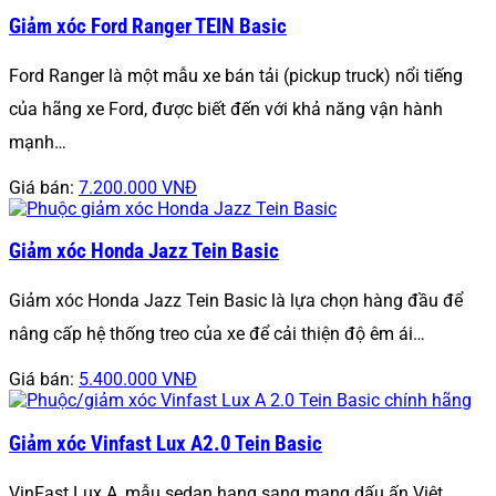
Giảm xóc Ford Ranger TEIN Basic
Ford Ranger là một mẫu xe bán tải (pickup truck) nổi tiếng
của hãng xe Ford, được biết đến với khả năng vận hành
mạnh…
Giá bán:
7.200.000 VNĐ
Giảm xóc Honda Jazz Tein Basic
Giảm xóc Honda Jazz Tein Basic là lựa chọn hàng đầu để
nâng cấp hệ thống treo của xe để cải thiện độ êm ái…
Giá bán:
5.400.000 VNĐ
Giảm xóc Vinfast Lux A2.0 Tein Basic
VinFast Lux A, mẫu sedan hạng sang mang dấu ấn Việt