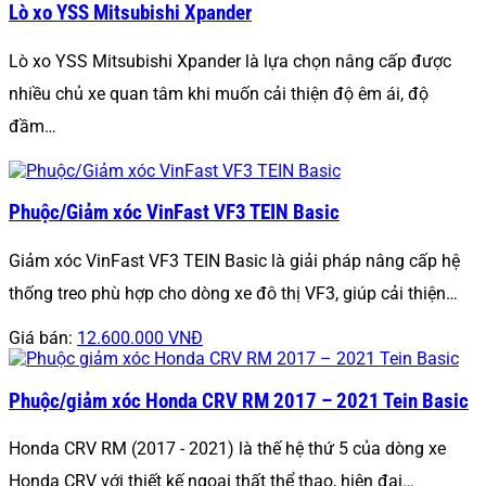
Lò xo YSS Mitsubishi Xpander
Lò xo YSS Mitsubishi Xpander là lựa chọn nâng cấp được
nhiều chủ xe quan tâm khi muốn cải thiện độ êm ái, độ
đầm…
Phuộc/Giảm xóc VinFast VF3 TEIN Basic
Giảm xóc VinFast VF3 TEIN Basic là giải pháp nâng cấp hệ
thống treo phù hợp cho dòng xe đô thị VF3, giúp cải thiện…
Giá bán:
12.600.000 VNĐ
Phuộc/giảm xóc Honda CRV RM 2017 – 2021 Tein Basic
Honda CRV RM (2017 - 2021) là thế hệ thứ 5 của dòng xe
Honda CRV với thiết kế ngoại thất thể thao, hiện đại…