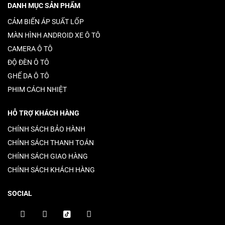
DANH MỤC SẢN PHẨM
CẢM BIẾN ÁP SUẤT LỐP
MÀN HÌNH ANDROID XE Ô TÔ
CAMERA Ô TÔ
ĐỘ ĐÈN Ô TÔ
GHẾ DA Ô TÔ
PHIM CÁCH NHIỆT
HỖ TRỢ KHÁCH HÀNG
CHÍNH SÁCH BẢO HÀNH
CHÍNH SÁCH THANH TOÁN
CHÍNH SÁCH GIAO HÀNG
CHÍNH SÁCH KHÁCH HÀNG
SOCIAL