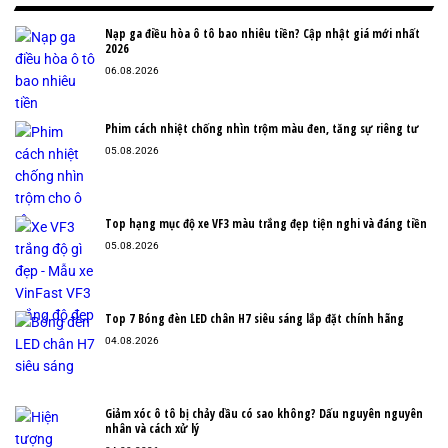
Nạp ga điều hòa ô tô bao nhiêu tiền? Cập nhật giá mới nhất
2026
06.08.2026
Phim cách nhiệt chống nhìn trộm màu đen, tăng sự riêng tư
05.08.2026
Top hạng mục độ xe VF3 màu trắng đẹp tiện nghi và đáng tiền
05.08.2026
Top 7 Bóng đèn LED chân H7 siêu sáng lắp đặt chính hãng
04.08.2026
Giảm xóc ô tô bị chảy dầu có sao không? Dấu nguyên nguyên
nhân và cách xử lý