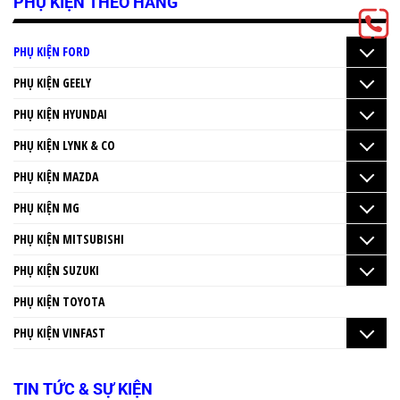
PHỤ KIỆN THEO HÃNG
PHỤ KIỆN FORD
PHỤ KIỆN GEELY
PHỤ KIỆN HYUNDAI
PHỤ KIỆN LYNK & CO
PHỤ KIỆN MAZDA
PHỤ KIỆN MG
PHỤ KIỆN MITSUBISHI
PHỤ KIỆN SUZUKI
PHỤ KIỆN TOYOTA
PHỤ KIỆN VINFAST
TIN TỨC & SỰ KIỆN