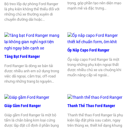
trọng, góp phần tạo nên diện mạo
Bộ treo lốp dự phòng Ford Ranger
mạnh mẽ và đặc trưng…
là phụ kiện không thể thiếu đối với
những chủ xe thường xuyên di
chuyển đường dài hoặc…
Ốp Nắp Capo Ford Ranger
Tăng Bạt Ford Ranger
Ốp nắp capo Ford Ranger là một
trong những phụ kiện ngoại thất
Ford Ranger là dòng xe bán tải
được nhiều chủ xe ưa chuộng khi
được nhiều anh em sử dụng trong
muốn nâng cấp vẻ ngoài…
việc dã ngoại, cắm trại, off-road
nhưng những trang bị nguyên…
Giáp Gầm Ford Ranger
Thanh Thể Thao Ford Ranger
Giáp gầm Ford Ranger là một bộ
Thanh thể thao Ford Ranger là phụ
tấm lá chắn bằng kim loại cứng
kiện lắp đặt phía sau cabin, ngay
được lắp đặt cố định ở phần bụng
trên thùng xe, thiết kế dạng khung