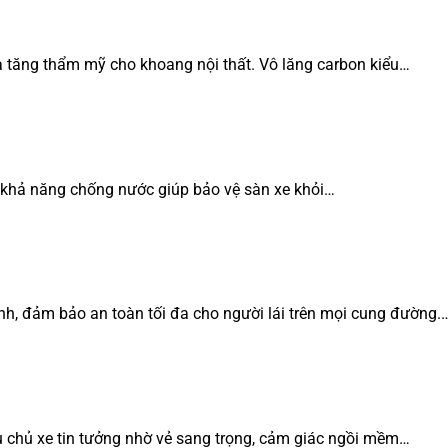
à tăng thẩm mỹ cho khoang nội thất. Vô lăng carbon kiểu…
 khả năng chống nước giúp bảo vệ sàn xe khỏi…
h, đảm bảo an toàn tối đa cho người lái trên mọi cung đường.
 chủ xe tin tưởng nhờ vẻ sang trọng, cảm giác ngồi mềm…