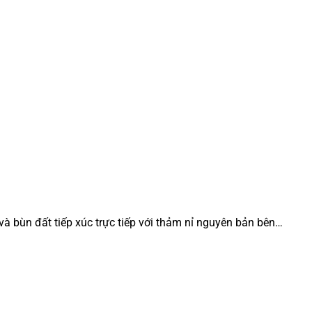
à bùn đất tiếp xúc trực tiếp với thảm nỉ nguyên bản bên…