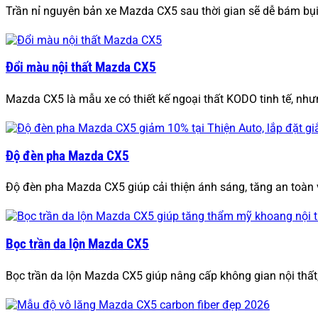
Trần nỉ nguyên bản xe Mazda CX5 sau thời gian sẽ dễ bám bụ
Đổi màu nội thất Mazda CX5
Mazda CX5 là mẫu xe có thiết kế ngoại thất KODO tinh tế, nh
Độ đèn pha Mazda CX5
Độ đèn pha Mazda CX5 giúp cải thiện ánh sáng, tăng an toàn
Bọc trần da lộn Mazda CX5
Bọc trần da lộn Mazda CX5 giúp nâng cấp không gian nội thất, 