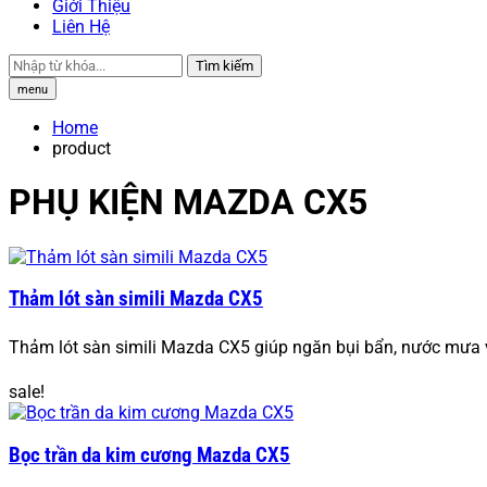
Giới Thiệu
Liên Hệ
Tìm kiếm
menu
Home
product
PHỤ KIỆN MAZDA CX5
Thảm lót sàn simili Mazda CX5
Thảm lót sàn simili Mazda CX5 giúp ngăn bụi bẩn, nước mưa v
sale!
Bọc trần da kim cương Mazda CX5