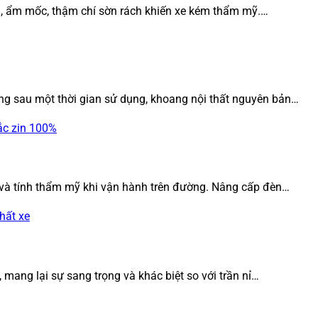
i, ẩm mốc, thậm chí sờn rách khiến xe kém thẩm mỹ.…
ưng sau một thời gian sử dụng, khoang nội thất nguyên bản…
 và tính thẩm mỹ khi vận hành trên đường. Nâng cấp đèn…
mang lại sự sang trọng và khác biệt so với trần nỉ…