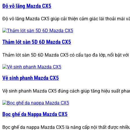
Độ vô lăng Mazda CX5
Độ vô lăng Mazda CX5 giúp cải thiện cảm giác lái thoải mái v
Thảm lót sàn 5D 6D Mazda CX5
Thảm lót sàn 5D 6D Mazda CX5 có cấu tạo đa lớp, nổi bật với
Vệ sinh phanh Mazda CX5
Vệ sinh phanh Mazda CX5 đúng cách giúp tăng hiệu suất phan
Bọc ghế da Nappa Mazda CX5
Bọc ghế da nappa Mazda CX5 là nâng cấp nội thất được nhiều