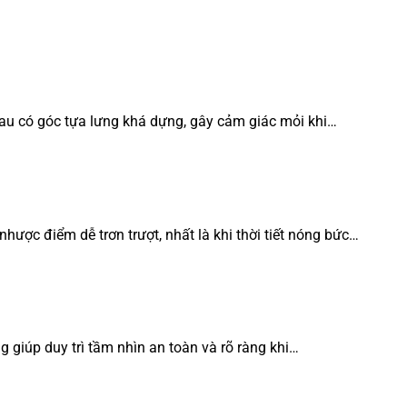
au có góc tựa lưng khá dựng, gây cảm giác mỏi khi…
ược điểm dễ trơn trượt, nhất là khi thời tiết nóng bức…
 giúp duy trì tầm nhìn an toàn và rõ ràng khi…