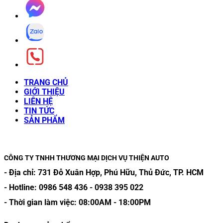
TRANG CHỦ
GIỚI THIỆU
LIÊN HỆ
TIN TỨC
SẢN PHẨM
CÔNG TY TNHH THƯƠNG MẠI DỊCH VỤ THIỆN AUTO
- Địa chỉ:
731 Đỗ Xuân Hợp, Phú Hữu, Thủ Đức, TP. HCM
- Hotline:
0986 548 436
-
0938 395 022
- Thời gian làm việc:
08:00AM
-
18:00PM