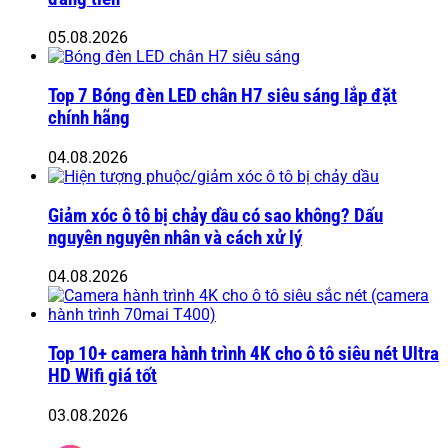
05.08.2026
Top 7 Bóng đèn LED chân H7 siêu sáng lắp đặt
chính hãng
04.08.2026
Giảm xóc ô tô bị chảy dầu có sao không? Dấu
nguyên nguyên nhân và cách xử lý
04.08.2026
Top 10+ camera hành trình 4K cho ô tô siêu nét Ultra
HD Wifi giá tốt
03.08.2026