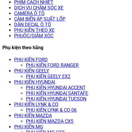
PHIM CÁCH NHIỆT
DỊCH VỤ CHĂM SÓC XE
CAMERA Ô TÔ
CẢM BIẾN ÁP SUẤT LỐP
DÁN DECAL Ô TÔ
PHỤ KIỆN THEO XE
PHUỘC/GIẢM XÓC
Phụ kiện theo hãng
PHỤ KIỆN FORD
PHỤ KIỆN FORD RANGER
PHỤ KIỆN GEELY
PHỤ KIỆN GEELY EX2
PHỤ KIỆN HYUNDAI
PHỤ KIỆN HYUNDAI ACCENT
PHỤ KIỆN HYUNDAI SANTAFE
PHỤ KIỆN HYUNDAI TUCSON
PHỤ KIỆN LYNK & CO
PHỤ KIỆN LYNK & CO 06
PHỤ KIỆN MAZDA
PHỤ KIỆN MAZDA CX5
PHỤ KIỆN MG