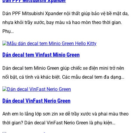
Dán PPF Mitsubishi Xpander
Dán PPF Mitsubishi Xpander nội thất giúp bảo vệ bề mặt da,
nhựa khỏi trầy xước, bay màu và hao mòn theo thời gian.
Phụ…
Dán decal tem Vinfast Minio Green
Dán decal tem Minio Green giúp chiếc xe điện mini trở nên
nổi bật, cá tính và khác biệt. Các mẫu decal tem đa dạng…
Dán decal VinFast Nerio Green
Anh em lo lắng lớp sơn zin xe dễ trầy xước và phai màu theo
thời gian? Dán decal VinFast Nerio Green là phụ kiện…