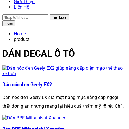
Giới Thiệu
Liên Hệ
Tìm kiếm
menu
Home
product
DÁN DECAL Ô TÔ
Dán nóc đen Geely EX2
Dán nóc đen Geely EX2 là một hạng mục nâng cấp ngoại
thất đơn giản nhưng mang lại hiệu quả thẩm mỹ rõ rệt. Chỉ…