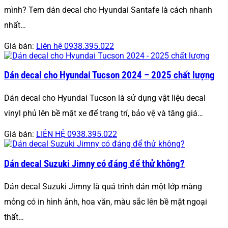
mình? Tem dán decal cho Hyundai Santafe là cách nhanh
nhất…
Giá bán:
Liên hệ 0938.395.022
Dán decal cho Hyundai Tucson 2024 – 2025 chất lượng
Dán decal cho Hyundai Tucson là sử dụng vật liệu decal
vinyl phủ lên bề mặt xe để trang trí, bảo vệ và tăng giá…
Giá bán:
LIÊN HỆ 0938.395.022
Dán decal Suzuki Jimny có đáng để thử không?
Dán decal Suzuki Jimny là quá trình dán một lớp màng
mỏng có in hình ảnh, hoa văn, màu sắc lên bề mặt ngoại
thất…