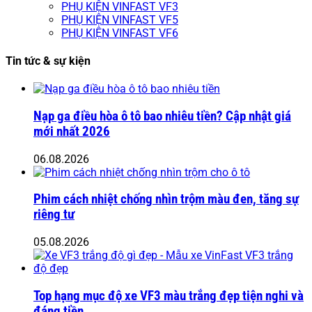
PHỤ KIỆN VINFAST VF3
PHỤ KIỆN VINFAST VF5
PHỤ KIỆN VINFAST VF6
Tin tức & sự kiện
Nạp ga điều hòa ô tô bao nhiêu tiền? Cập nhật giá
mới nhất 2026
06.08.2026
Phim cách nhiệt chống nhìn trộm màu đen, tăng sự
riêng tư
05.08.2026
Top hạng mục độ xe VF3 màu trắng đẹp tiện nghi và
đáng tiền