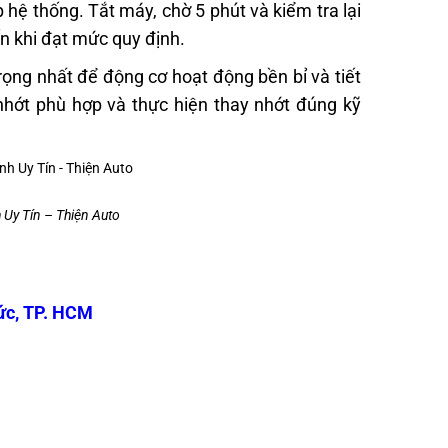
hệ thống. Tắt máy, chờ 5 phút và kiểm tra lại
n khi đạt mức quy định.
rọng nhất để động cơ hoạt động bền bỉ và tiết
nhớt phù hợp và thực hiện thay nhớt đúng kỹ
 Uy Tín – Thiện Auto
ức, TP. HCM