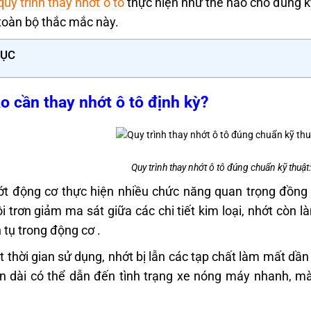
quy trình thay nhớt ô tô
thực hiện như thế nào cho đúng kỹ
t toàn bộ thắc mắc này.
LỤC
ao cần thay nhớt ô tô định kỳ?
Quy trình thay nhớt ô tô đúng chuẩn kỹ thuật
t động cơ thực hiện nhiều chức năng quan trọng đồng t
i trơn giảm ma sát giữa các chi tiết kim loại, nhớt còn
h tụ trong động cơ .
 thời gian sử dụng, nhớt bị lẫn các tạp chất làm mất dần
an dài có thể dẫn đến tình trạng xe nóng máy nhanh, m