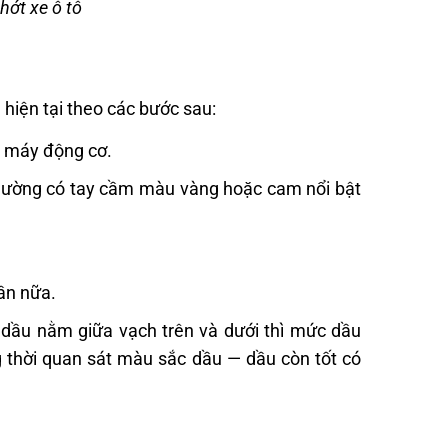
hớt xe ô tô
 hiện tại theo các bước sau:
t máy động cơ.
hường có tay cầm màu vàng hoặc cam nổi bật
lần nữa.
 dầu nằm giữa vạch trên và dưới thì mức dầu
 thời quan sát màu sắc dầu — dầu còn tốt có