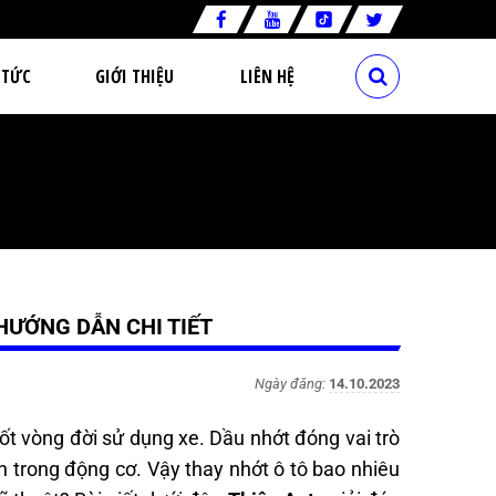
 TỨC
GIỚI THIỆU
LIÊN HỆ
HƯỚNG DẪN CHI TIẾT
Ngày đăng:
14.10.2023
t vòng đời sử dụng xe. Dầu nhớt đóng vai trò
n trong động cơ. Vậy thay nhớt ô tô bao nhiêu