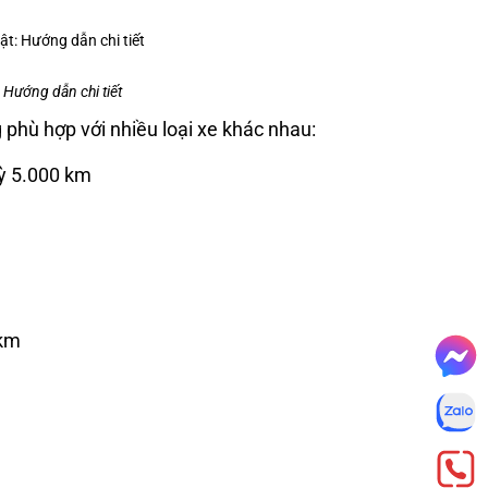
: Hướng dẫn chi tiết
phù hợp với nhiều loại xe khác nhau:
kỳ 5.000 km
 km