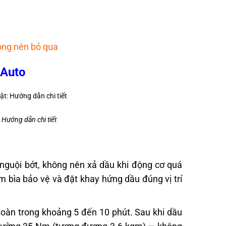
ông nên bỏ qua
 Auto
: Hướng dẫn chi tiết
nguội bớt, không nên xả dầu khi động cơ quá
 bìa bảo vệ và đặt khay hứng dầu đúng vị trí
toàn trong khoảng 5 đến 10 phút. Sau khi dầu