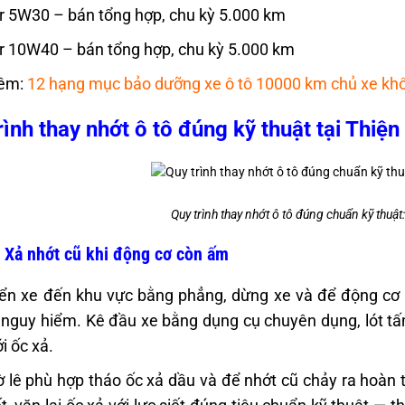
r 5W30 – bán tổng hợp, chu kỳ 5.000 km
r 10W40 – bán tổng hợp, chu kỳ 5.000 km
êm:
12 hạng mục bảo dưỡng xe ô tô 10000 km chủ xe kh
rình thay nhớt ô tô đúng kỹ thuật tại Thiện
Quy trình thay nhớt ô tô đúng chuẩn kỹ thuật
 Xả nhớt cũ khi động cơ còn ấm
ển xe đến khu vực bằng phẳng, dừng xe và để động cơ 
 nguy hiểm. Kê đầu xe bằng dụng cụ chuyên dụng, lót tấm
i ốc xả.
 lê phù hợp tháo ốc xả dầu và để nhớt cũ chảy ra hoàn 