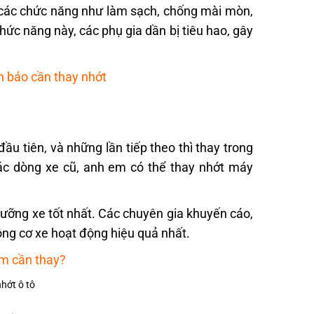
n các chức năng như làm sạch, chống mài mòn,
hức năng này, các phụ gia dần bị tiêu hao, gây
h báo cần thay nhớt
 tiên, và những lần tiếp theo thì thay trong
các dòng xe cũ, anh em có thể thay nhớt máy
.
dưỡng xe tốt nhất. Các chuyên gia khuyến cáo,
ng cơ xe hoạt động hiệu quả nhất.
km cần thay?