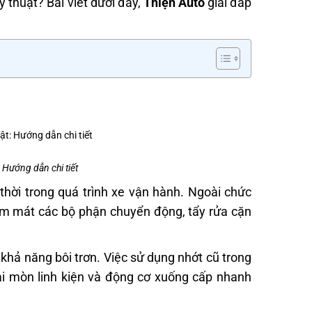
 thuật? Bài viết dưới đây,
Thiện Auto
giải đáp
: Hướng dẫn chi tiết
hời trong quá trình xe vận hành. Ngoài chức
 làm mát các bộ phận chuyển động, tẩy rửa cặn
 khả năng bôi trơn. Việc sử dụng nhớt cũ trong
ài mòn linh kiện và động cơ xuống cấp nhanh