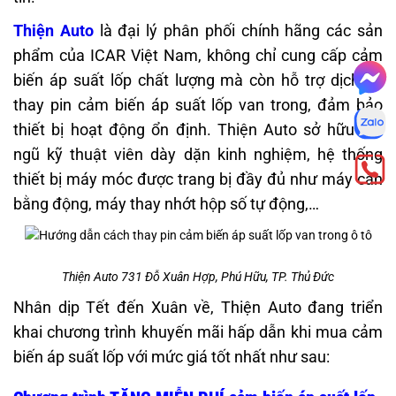
Thiện Auto
là đại lý phân phối chính hãng các sản
phẩm của ICAR Việt Nam, không chỉ cung cấp cảm
biến áp suất lốp chất lượng mà còn hỗ trợ dịch vụ
thay pin cảm biến áp suất lốp van trong, đảm bảo
thiết bị hoạt động ổn định. Thiện Auto sở hữu đội
ngũ kỹ thuật viên dày dặn kinh nghiệm, hệ thống
thiết bị máy móc được trang bị đầy đủ như máy cân
bằng động, máy thay nhớt hộp số tự động,…
Thiện Auto 731 Đỗ Xuân Hợp, Phú Hữu, TP. Thủ Đức
Nhân dịp Tết đến Xuân về, Thiện Auto đang triển
khai chương trình khuyến mãi hấp dẫn khi mua cảm
biến áp suất lốp với mức giá tốt nhất như sau: