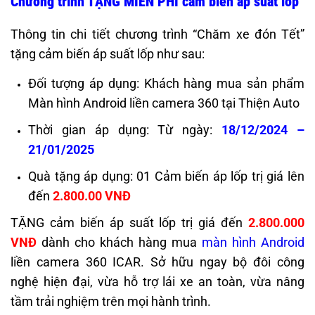
Chương trình TẶNG MIỄN PHÍ cảm biến áp suất lốp
Thông tin chi tiết chương trình “Chăm xe đón Tết”
tặng cảm biến áp suất lốp như sau:
Đối tượng áp dụng:
Khách hàng mua sản phẩm
Màn hình Android liền camera 360 tại Thiện Auto
Thời gian áp dụng: Từ ngày:
18/12/2024 –
21/01/2025
Quà tặng áp dụng: 01 Cảm biến áp lốp trị giá lên
đến
2.800.00 VNĐ
TẶNG cảm biến áp suất lốp trị giá đến
2.800.000
VNĐ
dành cho khách hàng mua
màn hình Android
liền camera 360 ICAR. Sở hữu ngay bộ đôi công
nghệ hiện đại, vừa hỗ trợ lái xe an toàn, vừa nâng
tầm trải nghiệm trên mọi hành trình.