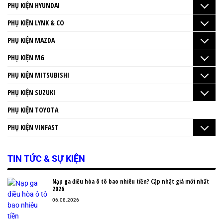
PHỤ KIỆN HYUNDAI
PHỤ KIỆN LYNK & CO
PHỤ KIỆN MAZDA
PHỤ KIỆN MG
PHỤ KIỆN MITSUBISHI
PHỤ KIỆN SUZUKI
PHỤ KIỆN TOYOTA
PHỤ KIỆN VINFAST
TIN TỨC & SỰ KIỆN
Nạp ga điều hòa ô tô bao nhiêu tiền? Cập nhật giá mới nhất
2026
06.08.2026