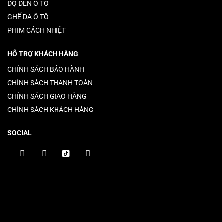
ĐỘ ĐÈN Ô TÔ
GHẾ DA Ô TÔ
PHIM CÁCH NHIỆT
HỖ TRỢ KHÁCH HÀNG
CHÍNH SÁCH BẢO HÀNH
CHÍNH SÁCH THANH TOÁN
CHÍNH SÁCH GIAO HÀNG
CHÍNH SÁCH KHÁCH HÀNG
SOCIAL