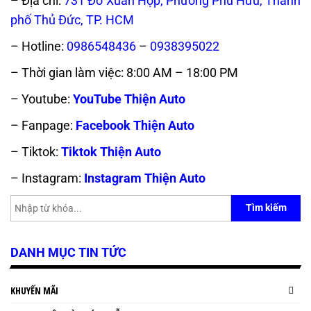
– Địa chỉ:
731 Đỗ Xuân Hợp, Phường Phú Hữu, Thành
phố Thủ Đức, TP. HCM
– Hotline:
0986548436
–
0938395022
– Thời gian làm việc: 8:00 AM – 18:00 PM
– Youtube:
YouTube Thiện Auto
– Fanpage:
Facebook Thiện Auto
– Tiktok:
Tiktok Thiện Auto
– Instagram:
Instagram Thiện Auto
Tìm kiếm
DANH MỤC TIN TỨC
KHUYẾN MÃI