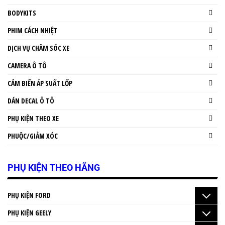
BODYKITS
PHIM CÁCH NHIỆT
DỊCH VỤ CHĂM SÓC XE
CAMERA Ô TÔ
CẢM BIẾN ÁP SUẤT LỐP
DÁN DECAL Ô TÔ
PHỤ KIỆN THEO XE
PHUỘC/GIẢM XÓC
PHỤ KIỆN THEO HÃNG
PHỤ KIỆN FORD
PHỤ KIỆN GEELY