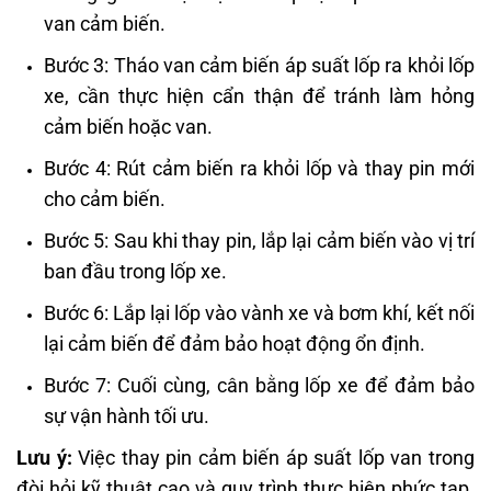
van cảm biến.
Bước 3: Tháo van cảm biến áp suất lốp ra khỏi lốp
xe, cần thực hiện cẩn thận để tránh làm hỏng
cảm biến hoặc van.
Bước 4: Rút cảm biến ra khỏi lốp và thay pin mới
cho cảm biến.
Bước 5: Sau khi thay pin, lắp lại cảm biến vào vị trí
ban đầu trong lốp xe.
Bước 6: Lắp lại lốp vào vành xe và bơm khí, kết nối
lại cảm biến để đảm bảo hoạt động ổn định.
Bước 7: Cuối cùng, cân bằng lốp xe để đảm bảo
sự vận hành tối ưu.
Lưu ý:
Việc thay pin cảm biến áp suất lốp van trong
đòi hỏi kỹ thuật cao và quy trình thực hiện phức tạp.