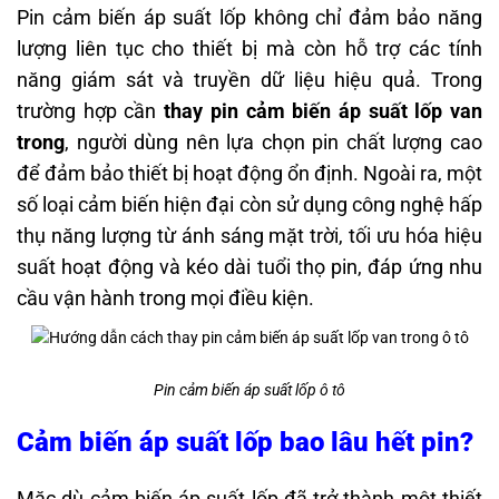
Pin cảm biến áp suất lốp không chỉ đảm bảo năng
lượng liên tục cho thiết bị mà còn hỗ trợ các tính
năng giám sát và truyền dữ liệu hiệu quả. Trong
trường hợp cần
thay pin cảm biến áp suất lốp van
trong
, người dùng nên lựa chọn pin chất lượng cao
để đảm bảo thiết bị hoạt động ổn định. Ngoài ra, một
số loại cảm biến hiện đại còn sử dụng công nghệ hấp
thụ năng lượng từ ánh sáng mặt trời, tối ưu hóa hiệu
suất hoạt động và kéo dài tuổi thọ pin, đáp ứng nhu
cầu vận hành trong mọi điều kiện.
Pin cảm biến áp suất lốp ô tô
Cảm biến áp suất lốp bao lâu hết pin?
Mặc dù cảm biến áp suất lốp đã trở thành một thiết