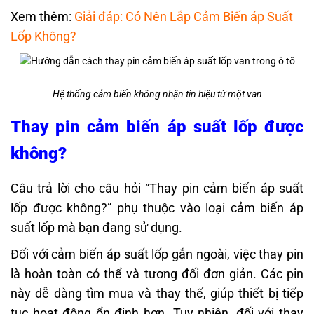
Xem thêm:
Giải đáp: Có Nên Lắp Cảm Biến áp Suất
Lốp Không?
Hệ thống cảm biến không nhận tín hiệu từ một van
Thay pin cảm biến áp suất lốp được
không?
Câu trả lời cho câu hỏi “Thay pin cảm biến áp suất
lốp được không?” phụ thuộc vào loại cảm biến áp
suất lốp mà bạn đang sử dụng.
Đối với cảm biến áp suất lốp gắn ngoài, việc thay pin
là hoàn toàn có thể và tương đối đơn giản. Các pin
này dễ dàng tìm mua và thay thế, giúp thiết bị tiếp
tục hoạt động ổn định hơn. Tuy nhiên, đối với
thay