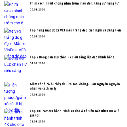
Phim cách nhiệt chống nhìn trộm màu đen, tăng sự riêng tư
05.08.2026
Top hạng mục độ xe VF3 màu trắng đẹp tiện nghi và đáng tiền
05.08.2026
Top 7 Bóng đèn LED chân H7 siêu sáng lắp đặt chính hãng
04.08.2026
Giảm xóc ô tô bị chảy dầu có sao không? Dấu nguyên nguyên
nhân và cách xử lý
04.08.2026
Top 10+ camera hành trình 4K cho ô tô siêu nét Ultra HD Wifi
giá tốt
03.08.2026