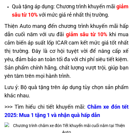
Quà tặng áp dụng: Chương trình khuyến mãi
giảm
sâu từ 10%
với mức giá rẻ nhất thị trường.
Thiện Auto mang đến chương trình khuyến mãi hấp
dẫn cuối năm với ưu đãi
giảm sâu từ 10%
khi mua
cảm biến áp suất lốp ICAR cam kết mức giá tốt nhất
thị trường. Đây là cơ hội tuyệt vời để nâng cấp xế
yêu, đảm bảo an toàn tối đa với chi phí siêu tiết kiệm.
Sản phẩm chính hãng, chất lượng vượt trội, giúp bạn
yên tâm trên mọi hành trình.
Lưu ý: Bộ quà tặng trên áp dụng tùy chọn sản phẩm
khác nhau.
>>> Tìm hiểu chi tiết khuyến mãi:
Chăm xe đón tết
2025: Mua 1 tặng 1 và nhận quà hấp dẫn