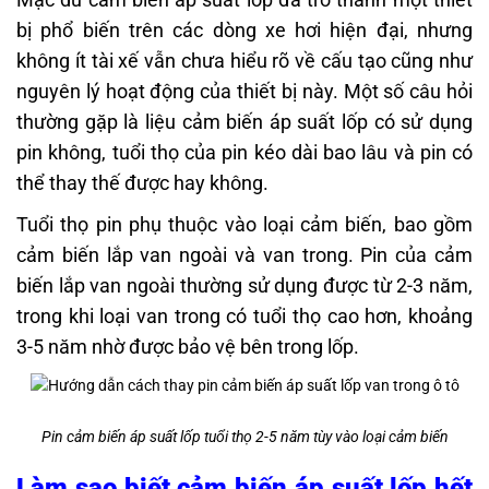
bị phổ biến trên các dòng xe hơi hiện đại, nhưng
không ít tài xế vẫn chưa hiểu rõ về cấu tạo cũng như
nguyên lý hoạt động của thiết bị này. Một số câu hỏi
thường gặp là liệu cảm biến áp suất lốp có sử dụng
pin không, tuổi thọ của pin kéo dài bao lâu và pin có
thể thay thế được hay không.
Tuổi thọ pin phụ thuộc vào loại cảm biến, bao gồm
cảm biến lắp van ngoài và van trong. Pin của cảm
biến lắp van ngoài thường sử dụng được từ 2-3 năm,
trong khi loại van trong có tuổi thọ cao hơn, khoảng
3-5 năm nhờ được bảo vệ bên trong lốp.
Pin cảm biến áp suất lốp tuổi thọ 2-5 năm tùy vào loại cảm biến
Làm sao biết cảm biến áp suất lốp hết