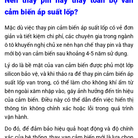
Nên thay pin hay thay toàn bộ van
cảm biến áp suất lốp?
Mặc dù việc thay pin cảm biến áp suất lốp có vẻ đơn
giản và tiết kiệm chi phí, các chuyên gia trong ngành
ô tô khuyến nghị chủ xe nên hạn chế thay pin và thay
mới bộ van cảm biến sau khoảng 4-5 năm sử dụng.
Lý do là bề mặt của van cảm biến được phủ một lớp
silicon bảo vệ, và khi tháo ra để thay pin cảm biến áp
suất lốp van trong, có thể làm cho không khí ẩm từ
bên ngoài xâm nhập vào, gây ảnh hưởng đến tín hiệu
của cảm biến. Điều này có thể dẫn đến việc hiển thị
thông tin không chính xác hoặc lỗi trong quá trình
vận hành.
Do đó, để đảm bảo hiệu quả hoạt động và độ chính
xác của hệ thống, thay van cảm biến mới là lựa chọn