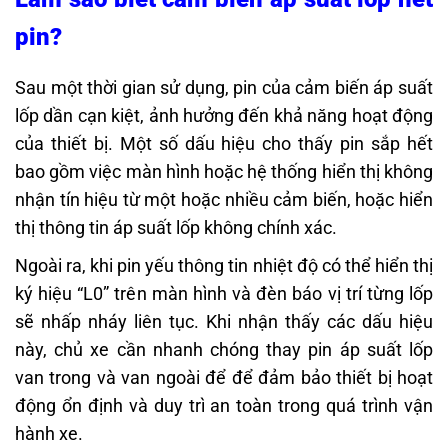
pin?
Sau một thời gian sử dụng, pin của cảm biến áp suất
lốp dần cạn kiệt, ảnh hưởng đến khả năng hoạt động
của thiết bị. Một số dấu hiệu cho thấy pin sắp hết
bao gồm việc màn hình hoặc hệ thống hiển thị không
nhận tín hiệu từ một hoặc nhiều cảm biến, hoặc hiển
thị thông tin áp suất lốp không chính xác.
Ngoài ra, khi pin yếu thông tin nhiệt độ có thể hiển thị
ký hiệu “L0” trên màn hình và đèn báo vị trí từng lốp
sẽ nhấp nháy liên tục. Khi nhận thấy các dấu hiệu
này, chủ xe cần nhanh chóng thay pin áp suất lốp
van trong và van ngoài để để đảm bảo thiết bị hoạt
động ổn định và duy trì an toàn trong quá trình vận
hành xe.