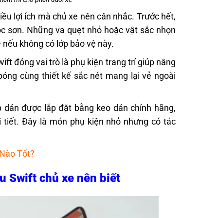
ều lợi ích mà chủ xe nên cân nhắc. Trước hết,
róc sơn. Những va quẹt nhỏ hoặc vật sắc nhọn
e nếu không có lớp bảo vệ này.
t đóng vai trò là phụ kiện trang trí giúp nâng
óng cùng thiết kế sắc nét mang lại vẻ ngoài
 dán được lắp đặt bằng keo dán chính hãng,
 tiết. Đây là món phụ kiện nhỏ nhưng có tác
 Nào Tốt?
 Swift chủ xe nên biết