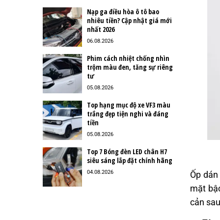
Nạp ga điều hòa ô tô bao
nhiêu tiền? Cập nhật giá mới
nhất 2026
06.08.2026
Phim cách nhiệt chống nhìn
trộm màu đen, tăng sự riêng
tư
05.08.2026
Top hạng mục độ xe VF3 màu
trắng đẹp tiện nghi và đáng
tiền
05.08.2026
Top 7 Bóng đèn LED chân H7
siêu sáng lắp đặt chính hãng
04.08.2026
Ốp dán 
mặt bậc
cản sau