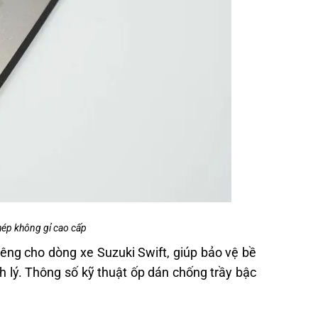
hép không gỉ cao cấp
iêng cho dòng xe Suzuki Swift, giúp bảo vệ bề
 lý. Thông số kỹ thuật ốp dán chống trầy bậc