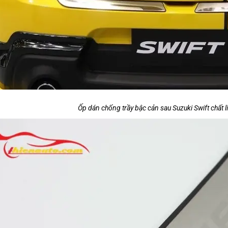
Ốp dán chống trầy bậc cản sau Suzuki Swift chất l