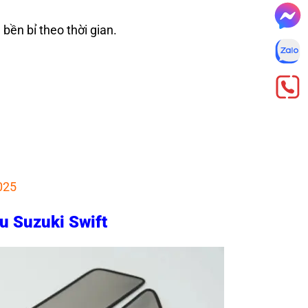
bền bỉ theo thời gian.
025
au Suzuki Swift