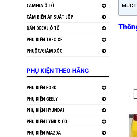
CAMERA Ô TÔ
MỤC 
CẢM BIẾN ÁP SUẤT LỐP
Thông
DÁN DECAL Ô TÔ
PHỤ KIỆN THEO XE
PHUỘC/GIẢM XÓC
PHỤ KIỆN THEO HÃNG
PHỤ KIỆN FORD
PHỤ KIỆN GEELY
PHỤ KIỆN HYUNDAI
PHỤ KIỆN LYNK & CO
PHỤ KIỆN MAZDA