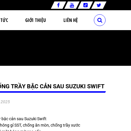
 TỨC
GIỚI THIỆU
LIÊN HỆ
NG TRẦY BẬC CẢN SAU SUZUKI SWIFT
.2025
 bậc cản sau Suzuki Swift
 không gỉ SST, chống ăn mòn, chống trầy xước