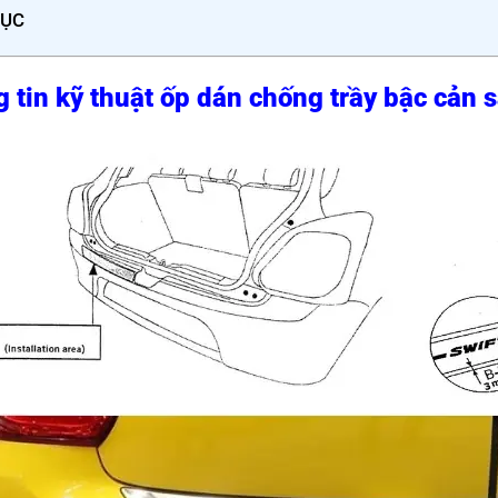
LỤC
 tin kỹ thuật ốp dán chống trầy bậc cản 