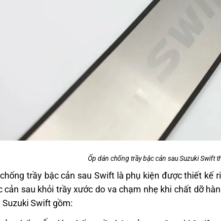
Ốp dán chống trầy bậc cản sau Suzuki Swift t
chống trầy bậc cản sau Swift là phụ kiện được thiết kế r
 cản sau khỏi trầy xước do va chạm nhẹ khi chất dỡ hành
 Suzuki Swift gồm: