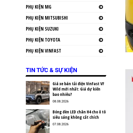
PHỤ KIỆN MG
PHỤ KIỆN MITSUBISHI
PHỤ KIỆN SUZUKI
PHỤ KIỆN TOYOTA
PHỤ KIỆN VINFAST
TIN TỨC & SỰ KIỆN
Giá xe bán tải điện VinFast VF
Wild mới nhất: Giá dự kiến
bao nhiêu?
08.08.2026
Bóng đèn LED chân H4 cho ô tô
siêu sáng không cắt chích
07.08.2026