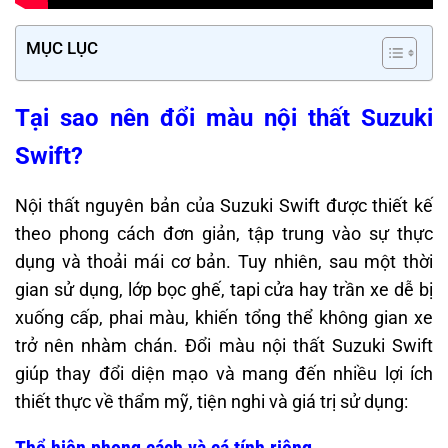
MỤC LỤC
Tại sao nên đổi màu nội thất Suzuki
Swift?
Nội thất nguyên bản của Suzuki Swift được thiết kế
theo phong cách đơn giản, tập trung vào sự thực
dụng và thoải mái cơ bản. Tuy nhiên, sau một thời
gian sử dụng, lớp bọc ghế, tapi cửa hay trần xe dễ bị
xuống cấp, phai màu, khiến tổng thể không gian xe
trở nên nhàm chán. Đổi màu nội thất Suzuki Swift
giúp thay đổi diện mạo và mang đến nhiều lợi ích
thiết thực về thẩm mỹ, tiện nghi và giá trị sử dụng: