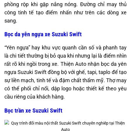
phồng rộp khi gặp nắng nóng. Đường chỉ may thủ
công tinh tế tạo điểm nhấn như trên các dòng xe
sang.
Bọc da yên ngựa xe Suzuki Swift
“Yên ngựa” hay khu vực quanh cần số và phanh tay
là chi tiết thường bị bỏ qua khi nhưng lại là điểm nhìn
rất rõ khi ngồi trong xe. Thiện Auto nhận bọc da yên
ngựa Suzuki Swift đồng bộ với ghế, tapi, taplo để tạo
sự liền mạch, tinh tế và đậm chất thẩm mỹ. Thợ may
có thể phối chỉ nổi, dập logo hoặc thiết kế theo yêu
cầu riêng của khách hàng.
Bọc trần xe Suzuki Swift