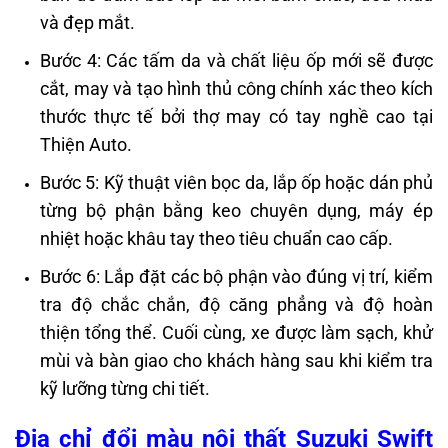
và đẹp mắt.
Bước 4: Các tấm da và chất liệu ốp mới sẽ được
cắt, may và tạo hình thủ công chính xác theo kích
thước thực tế bởi thợ may có tay nghề cao tại
Thiện Auto.
Bước 5: Kỹ thuật viên bọc da, lắp ốp hoặc dán phủ
từng bộ phận bằng keo chuyên dụng, máy ép
nhiệt hoặc khâu tay theo tiêu chuẩn cao cấp.
Bước 6: Lắp đặt các bộ phận vào đúng vị trí, kiểm
tra độ chắc chắn, độ căng phẳng và độ hoàn
thiện tổng thể. Cuối cùng, xe được làm sạch, khử
mùi và bàn giao cho khách hàng sau khi kiểm tra
kỹ lưỡng từng chi tiết.
Địa chỉ đổi màu nội thất Suzuki Swift