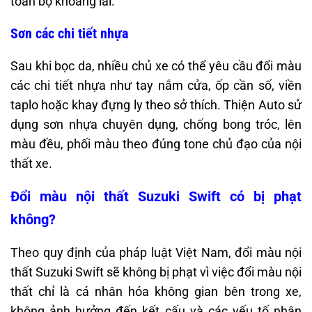
toàn bộ khoang lái.
Sơn các chi tiết nhựa
Sau khi bọc da, nhiều chủ xe có thể yêu cầu đổi màu
các chi tiết nhựa như tay nắm cửa, ốp cần số, viền
taplo hoặc khay đựng ly theo sở thích. Thiện Auto sử
dụng sơn nhựa chuyên dụng, chống bong tróc, lên
màu đều, phối màu theo đúng tone chủ đạo của nội
thất xe.
Đổi màu nội thất Suzuki Swift có bị phạt
không?
Theo quy định của pháp luật Việt Nam, đổi màu nội
thất Suzuki Swift sẽ không bị phạt vì việc đổi màu nội
thất chỉ là cá nhân hóa không gian bên trong xe,
không ảnh hưởng đến kết cấu và các yếu tố nhận