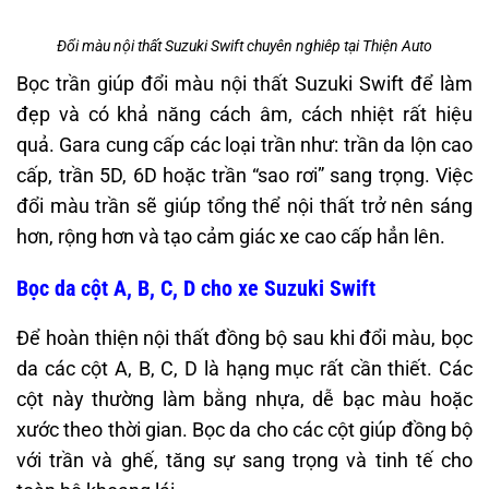
Đổi màu nội thất Suzuki Swift chuyên nghiêp tại Thiện Auto
Bọc trần giúp đổi màu nội thất Suzuki Swift để làm
đẹp và có khả năng cách âm, cách nhiệt rất hiệu
quả. Gara cung cấp các loại trần như: trần da lộn cao
cấp, trần 5D, 6D hoặc trần “sao rơi” sang trọng. Việc
đổi màu trần sẽ giúp tổng thể nội thất trở nên sáng
hơn, rộng hơn và tạo cảm giác xe cao cấp hẳn lên.
Bọc da cột A, B, C, D cho xe Suzuki Swift
Để hoàn thiện nội thất đồng bộ sau khi đổi màu, bọc
da các cột A, B, C, D là hạng mục rất cần thiết. Các
cột này thường làm bằng nhựa, dễ bạc màu hoặc
xước theo thời gian. Bọc da cho các cột giúp đồng bộ
với trần và ghế, tăng sự sang trọng và tinh tế cho