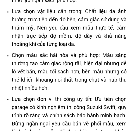
thiết lập ngân sách phù hợp.
Lựa chọn vật liệu cẩn trọng: Chất liệu da ảnh
hưởng trực tiếp đến độ bền, cảm giác sử dụng và
thẩm mỹ. Nên yêu cầu xem mẫu thực tế, cảm
nhận trực tiếp độ mềm, độ dày và khả năng
thoáng khí của từng loại da.
Chọn màu sắc hài hòa và phù hợp: Màu sáng
thường tạo cảm giác rộng rãi, hiện đại nhưng dễ
lộ vết bẩn, màu tối sạch hơn, bền màu nhưng có
thể khiến khoang nội thất trông chật và hấp thụ
nhiệt nhiều hơn.
Lựa chọn đơn vị thi công uy tín: Ưu tiên chọn
garage có kinh nghiệm thi công Suzuki Swift, quy
trình rõ ràng và chính sách bảo hành minh bạch.
Đừng ngần ngại yêu cầu bản vẽ phối màu, xem