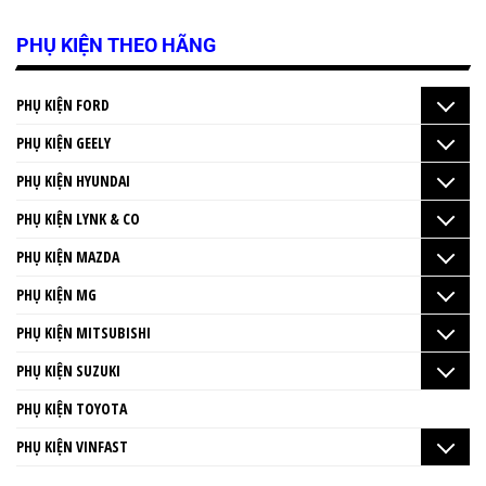
PHỤ KIỆN THEO HÃNG
PHỤ KIỆN FORD
PHỤ KIỆN GEELY
PHỤ KIỆN HYUNDAI
PHỤ KIỆN LYNK & CO
PHỤ KIỆN MAZDA
PHỤ KIỆN MG
PHỤ KIỆN MITSUBISHI
PHỤ KIỆN SUZUKI
PHỤ KIỆN TOYOTA
PHỤ KIỆN VINFAST