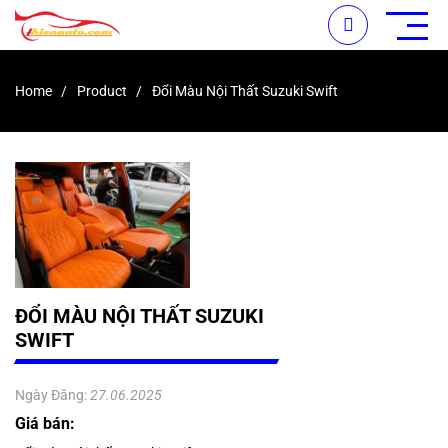
Home
Product
Đổi Màu Nội Thất Suzuki Swift
ĐỔI MÀU NỘI THẤT SUZUKI
SWIFT
Ngày Đăng:
27.06.2025
Giá bán: