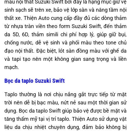
màu nội thất Suzuki Swift bởi đây là hạng mục giữ vệ
sinh sạch sẽ trên xe, bảo vệ lớp sàn và nâng tầm nội
thất xe. Thiện Auto cung cấp đầy đủ các dòng thảm
từ nhựa tràn viền theo form Suzuki Swift, đến thảm
da 5D, 6D, thảm simili chi phí hợp lý, giúp giữ bụi,
chống nước, dễ vệ sinh và phối màu theo tone chủ
đạo nội thất. Đặc biệt, lót sàn đồng màu với ghế da
và tapi tạo nên một không gian sang trọng và liền
mạch.
Bọc da taplo Suzuki Swift
Taplo thường là nơi chịu nắng gắt trực tiếp từ mặt
trời nên dễ bị bạc màu, nứt nẻ sau một thời gian sử
dụng. Bọc da taplo Swift giúp bảo vệ được bề mặt và
tăng thẩm mỹ tại vị trí taplo. Thiện Auto sử dụng vật
liệu da chịu nhiệt chuyên dụng, đảm bảo không bị