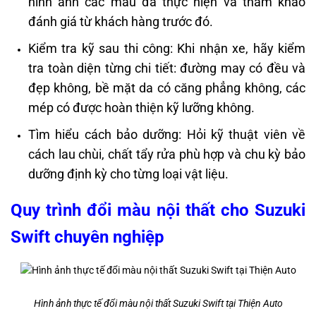
hình ảnh các mẫu đã thực hiện và tham khảo
đánh giá từ khách hàng trước đó.
Kiểm tra kỹ sau thi công: Khi nhận xe, hãy kiểm
tra toàn diện từng chi tiết: đường may có đều và
đẹp không, bề mặt da có căng phẳng không, các
mép có được hoàn thiện kỹ lưỡng không.
Tìm hiểu cách bảo dưỡng: Hỏi kỹ thuật viên về
cách lau chùi, chất tẩy rửa phù hợp và chu kỳ bảo
dưỡng định kỳ cho từng loại vật liệu.
Quy trình đổi màu nội thất cho Suzuki
Swift chuyên nghiệp
Hình ảnh thực tế đổi màu nội thất Suzuki Swift tại Thiện Auto