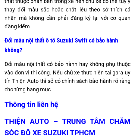
thất thuộc phần bên trong xe nên chủ xe có thể tùy ý
thay đổi màu sắc hoặc chất liệu theo sở thích cá
nhân mà không cần phải đăng ký lại với cơ quan
đăng kiểm.
Đổi màu nội thất ô tô Suzuki Swift có bảo hành
không?
Đổi màu nội thất có bảo hành hay không phụ thuộc
vào đơn vị thi công. Nếu chủ xe thực hiện tại gara uy
tín Thiện Auto thì sẽ có chính sách bảo hành rõ ràng
cho từng hạng mục.
Thông tin liên hệ
THIỆN AUTO – TRUNG TÂM CHĂM
SÓC ĐỘ XE SUZUKI TPHCM