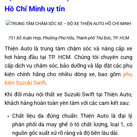
Hồ Chí Minh uy tín
731 Đỗ Xuân Hợp, Phường Phú Hữu, Thành phố Thủ Đức, TP. HCM
Thiện Auto
là trung tâm chăm sóc và nâng cấp xe
hơi hàng đầu tại TP. HCM. Chúng tôi chuyên cung
cấp dịch vụ chăm sóc, bảo dưỡng và lắp đặt các phụ
kiện chính hãng cho nhiều dòng xe, bao gồm
phụ
kiện Suzuki Swift
.
Khi đổi màu nội thất xe Suzuki Swift tại Thiện Auto,
khách hàng hoàn toàn yên tâm với các cam kết sau:
Chất liệu da đúng chuẩn: Thiện Auto là đại lý
phân phối da may ghế ô tô chất lượng, loại 1, có
nguồn gốc xuất xứ rõ ràng và độ bền lâu dài.