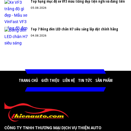
Top hạng mục độ xe VF3 màu trắng đẹp tiện nghi và đáng tiền
05.08.2026
Top 7 Bóng đèn LED chân H7 siêu sáng lắp đặt chính hãng
04.08.2026
TRANG CHỦ
GIỚI THIỆU
LIÊN HỆ
TIN TỨC
SẢN PHẨM
CÔNG TY TNHH THƯƠNG MẠI DỊCH VỤ THIỆN AUTO