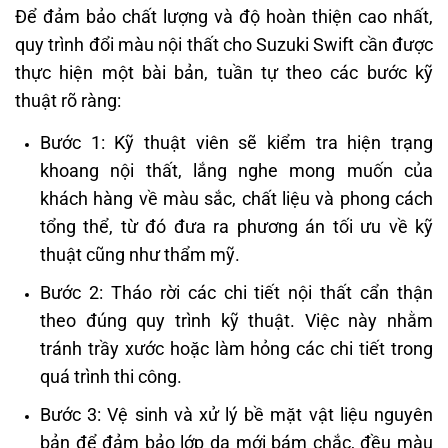
Để đảm bảo chất lượng và độ hoàn thiện cao nhất,
quy trình đổi màu nội thất cho Suzuki Swift cần được
thực hiện một bài bản, tuần tự theo các bước kỹ
thuật rõ ràng:
Bước 1: Kỹ thuật viên sẽ kiểm tra hiện trạng
khoang nội thất, lắng nghe mong muốn của
khách hàng về màu sắc, chất liệu và phong cách
tổng thể, từ đó đưa ra phương án tối ưu về kỹ
thuật cũng như thẩm mỹ.
Bước 2: Tháo rời các chi tiết nội thất cẩn thận
theo đúng quy trình kỹ thuật. Việc này nhằm
tránh trầy xước hoặc làm hỏng các chi tiết trong
quá trình thi công.
Bước 3: Vệ sinh và xử lý bề mặt vật liệu nguyên
bản để đảm bảo lớp da mới bám chắc, đều màu