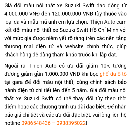
Giá đổi màu nội thất xe Suzuki Swift dao động từ
4.000.000 VNĐ đến 120.000.000 VNĐ tùy thuộc vào
loại da và mẫu mã anh em lựa chọn.
Thiện Auto
cam
kết đổi màu nội thất xe Suzuki Swift Hồ Chí Minh với
với mức giá được niêm yết rõ ràng trên các nền tảng
thương mại điện tử và website chính thức, giúp
khách hàng dễ dàng tham khảo trước khi lắp đặt.
Ngoài ra, Thiện Auto có ưu đãi giảm 10% tương
đương giảm gần 1.000.000 VNĐ khi bọc
ghế da ô tô
tại gara để đổi màu nội thất, cùng chính sách bảo
hành điện tử chi tiết lên đến 5 năm. Giá đổi màu nội
thất xe Suzuki Swift
có thể thay đổi tùy theo thời
điểm hoặc các chương trình ưu đãi đặc biệt. Để nhận
báo giá chi tiết và các ưu đãi đặc biệt, vui lòng liên hệ
hotline
0986548436
–
0938395022
!