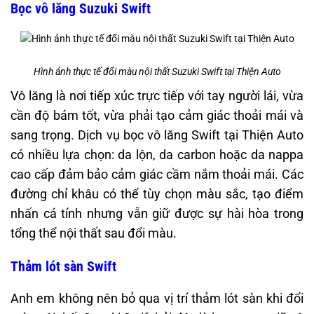
Bọc vô lăng Suzuki Swift
Hình ảnh thực tế đổi màu nội thất Suzuki Swift tại Thiện Auto
Vô lăng là nơi tiếp xúc trực tiếp với tay người lái, vừa
cần độ bám tốt, vừa phải tạo cảm giác thoải mái và
sang trọng. Dịch vụ bọc vô lăng Swift tại Thiện Auto
có nhiều lựa chọn: da lộn, da carbon hoặc da nappa
cao cấp đảm bảo cảm giác cầm nắm thoải mái. Các
đường chỉ khâu có thể tùy chọn màu sắc, tạo điểm
nhấn cá tính nhưng vẫn giữ được sự hài hòa trong
tổng thể nội thất sau đổi màu.
Thảm lót sàn Swift
Anh em không nên bỏ qua vị trí thảm lót sàn khi đổi