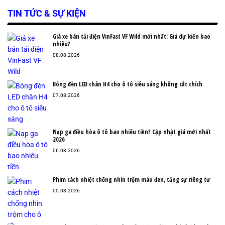
TIN TỨC & SỰ KIỆN
Giá xe bán tải điện VinFast VF Wild mới nhất: Giá dự kiến bao
nhiêu?
08.08.2026
Bóng đèn LED chân H4 cho ô tô siêu sáng không cắt chích
07.08.2026
Nạp ga điều hòa ô tô bao nhiêu tiền? Cập nhật giá mới nhất
2026
06.08.2026
Phim cách nhiệt chống nhìn trộm màu đen, tăng sự riêng tư
05.08.2026