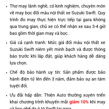
Thợ may lành nghề, có kinh nghiệm, chuyên môn
về may bọc đổi màu nội thất xe Suzuki Swift. Quy
trình đo may thực hiện trực tiếp tại gara không
qua trung gian, chủ xe có thể nhận xe sau 3-4 giờ
bao gồm thời gian may và bọc.
Giá cả cạnh tranh: Mức giá đổi màu nội thất xe
Suzuki Swift niêm yết minh bạch và được thông
báo trước khi lắp đặt, giúp khách hàng dễ dàng
lựa chọn.
Chế độ bảo hành uy tín: Sản phẩm được bảo
hành điện tử lên đến 3 năm, đảm bảo sự an tâm
tuyệt đối.
Ưu đãi hấp dẫn: Thiện Auto thường xuyên triển
khai chương trình khuyến mãi
g
iảm 10%
khi may
và bọc ghế da ô tô Swift tại gara