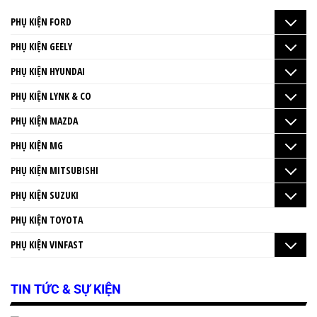
PHỤ KIỆN FORD
PHỤ KIỆN GEELY
PHỤ KIỆN HYUNDAI
PHỤ KIỆN LYNK & CO
PHỤ KIỆN MAZDA
PHỤ KIỆN MG
PHỤ KIỆN MITSUBISHI
PHỤ KIỆN SUZUKI
PHỤ KIỆN TOYOTA
PHỤ KIỆN VINFAST
TIN TỨC & SỰ KIỆN