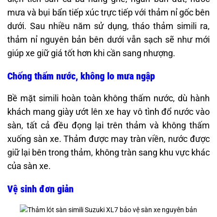
mưa và bụi bẩn tiếp xúc trực tiếp với thảm nỉ gốc bên
dưới. Sau nhiều năm sử dụng, tháo thảm simili ra,
thảm nỉ nguyên bản bên dưới vẫn sạch sẽ như mới
giúp xe giữ giá tốt hơn khi cần sang nhượng.
Chống thấm nước, không lo mưa ngập
Bề mặt simili hoàn toàn không thấm nước, dù hành
khách mang giày ướt lên xe hay vô tình đổ nước vào
sàn, tất cả đều đọng lại trên thảm và không thấm
xuống sàn xe. Thảm được may tràn viền, nước được
giữ lại bên trong thảm, không tràn sang khu vực khác
của sàn xe.
Vệ sinh đơn giản