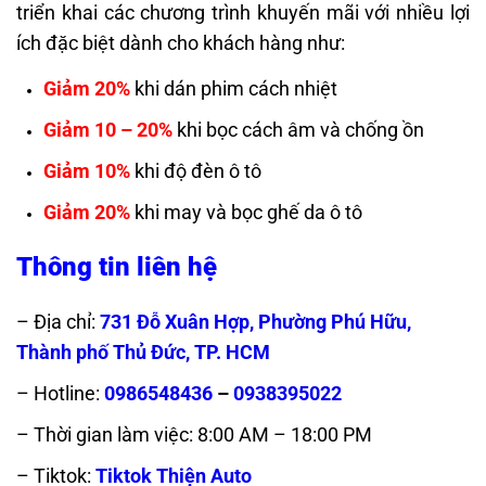
triển khai các chương trình khuyến mãi với nhiều lợi
ích đặc biệt dành cho khách hàng như:
Giảm 20%
khi dán phim cách nhiệt
Giảm 10 – 20%
khi bọc cách âm và chống ồn
Giảm 10%
khi độ đèn ô tô
Giảm 20%
khi may và bọc ghế da ô tô
Thông tin liên hệ
– Địa chỉ:
731 Đỗ Xuân Hợp, Phường Phú Hữu,
Thành phố Thủ Đức, TP. HCM
– Hotline:
0986548436
–
0938395022
– Thời gian làm việc: 8:00 AM – 18:00 PM
– Tiktok:
Tiktok Thiện Auto