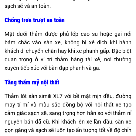
sạch sẽ và an toàn.
Chống trơn trượt an toàn
Mặt dưới thảm được phủ lớp cao su hoặc gai nổi
bám chắc vào sàn xe, không bị xê dịch khi hành
khách di chuyển chân hay khi xe phanh gấp. Đặc biệt
quan trọng ở vị trí thảm hàng tài xế, nơi thường
xuyên tiếp xúc với bàn đạp phanh và ga.
Tăng thẩm mỹ nội thất
Thảm lót sàn simili XL7 với bề mặt mịn đều, đường
may tỉ mỉ và màu sắc đồng bộ với nội thất xe tạo
cảm giác sạch sẽ, sang trọng hơn hẳn so với thảm nỉ
nguyên bản đã cũ. Khi khách lên xe lần đầu, sàn xe
gọn gàng và sạch sẽ luôn tạo ấn tượng tốt về độ chỉn