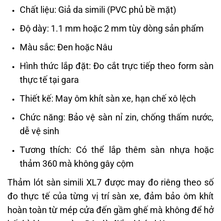
Chất liệu: Giả da simili (PVC phủ bề mặt)
Độ dày: 1.1 mm hoặc 2 mm tùy dòng sản phẩm
Màu sắc: Đen hoặc Nâu
Hình thức lắp đặt: Đo cắt trực tiếp theo form sàn
thực tế tại gara
Thiết kế: May ôm khít sàn xe, hạn chế xô lệch
Chức năng: Bảo vệ sàn nỉ zin, chống thấm nước,
dễ vệ sinh
Tương thích: Có thể lắp thêm sàn nhựa hoặc
thảm 360 mà không gây cộm
Thảm lót sàn simili XL7 được may đo riêng theo số
đo thực tế của từng vị trí sàn xe, đảm bảo ôm khít
hoàn toàn từ mép cửa đến gầm ghế mà không để hở