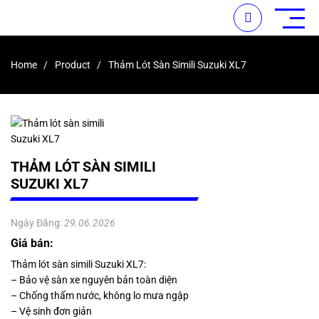
Home
Product
Thảm Lót Sàn Simili Suzuki XL7
THẢM LÓT SÀN SIMILI
SUZUKI XL7
Ngày Đăng:
29.06.2026
Giá bán:
Thảm lót sàn simili Suzuki XL7:
– Bảo vệ sàn xe nguyên bản toàn diện
– Chống thấm nước, không lo mưa ngập
– Vệ sinh đơn giản