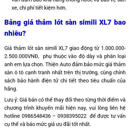
xe, chi phí tiết kiệm hơn.
Bảng giá thảm lót sàn simili XL7 bao
nhiêu?
Giá thảm lót sàn simili XL7 giao động từ 1.000.000-
2.500.000VNĐ, phụ thuộc vào độ dày và phân loại
anh em lựa chọn. Thiện Auto đảm bảo mức giá thảm
sàn ô tô cạnh tranh nhất trên thị trường, cùng chính
sách bảo hành điện tử chi tiết theo tiêu chuẩn của
hãng.
Lưu ý: Giá bán có thể thay đổi theo từng thời điểm và
chương trình khuyến mãi hiện nay, vui lòng liên hệ
hotline 0986548436 – 0938395022 để được tư vấn
cụ thể và báo mức giá ưu đãi tốt nhất.