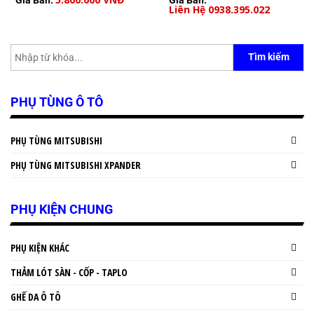
Liên Hệ 0938.395.022
Tìm kiếm
PHỤ TÙNG Ô TÔ
PHỤ TÙNG MITSUBISHI
PHỤ TÙNG MITSUBISHI XPANDER
PHỤ KIỆN CHUNG
PHỤ KIỆN KHÁC
THẢM LÓT SÀN - CỐP - TAPLO
GHẾ DA Ô TÔ