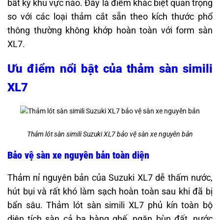
bất kỳ khu vực nào. Đây là điểm khác biệt quan trọng
so với các loại thảm cắt sẵn theo kích thước phổ
thông thường không khớp hoàn toàn với form sàn
XL7.
Ưu điểm nổi bật của thảm sàn simili
XL7
Thảm lót sàn simili Suzuki XL7 bảo vệ sàn xe nguyên bản
Bảo vệ sàn xe nguyên bản toàn diện
Thảm nỉ nguyên bản của Suzuki XL7 dễ thấm nước,
hút bụi và rất khó làm sạch hoàn toàn sau khi đã bị
bẩn sâu. Thảm lót sàn simili XL7 phủ kín toàn bộ
diện tích sàn cả ba hàng ghế, ngăn bùn đất, nước