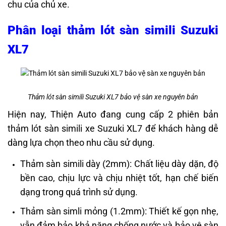
chu của chủ xe.
Phân loại thảm lót sàn simili Suzuki
XL7
Thảm lót sàn simili Suzuki XL7 bảo vệ sàn xe nguyên bản
Hiện nay, Thiện Auto đang cung cấp 2 phiên bản
thảm lót sàn simili xe Suzuki XL7 để khách hàng dễ
dàng lựa chọn theo nhu cầu sử dụng.
Thảm sàn simili dày (2mm): Chất liệu dày dặn, độ
bền cao, chịu lực và chịu nhiệt tốt, hạn chế biến
dạng trong quá trình sử dụng.
Thảm sàn simli mỏng (1.2mm): Thiết kế gọn nhẹ,
vẫn đảm bảo khả năng chống nước và bảo vệ sàn