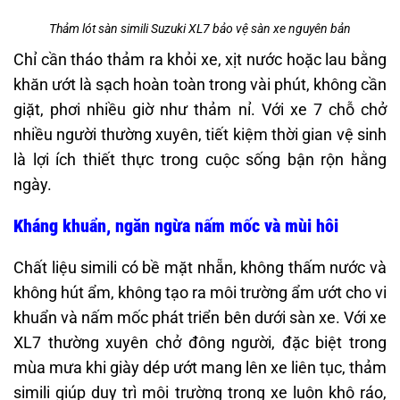
Thảm lót sàn simili Suzuki XL7 bảo vệ sàn xe nguyên bản
Chỉ cần tháo thảm ra khỏi xe, xịt nước hoặc lau bằng
khăn ướt là sạch hoàn toàn trong vài phút, không cần
giặt, phơi nhiều giờ như thảm nỉ. Với xe 7 chỗ chở
nhiều người thường xuyên, tiết kiệm thời gian vệ sinh
là lợi ích thiết thực trong cuộc sống bận rộn hằng
ngày.
Kháng khuẩn, ngăn ngừa nấm mốc và mùi hôi
Chất liệu simili có bề mặt nhẵn, không thấm nước và
không hút ẩm, không tạo ra môi trường ẩm ướt cho vi
khuẩn và nấm mốc phát triển bên dưới sàn xe. Với xe
XL7 thường xuyên chở đông người, đặc biệt trong
mùa mưa khi giày dép ướt mang lên xe liên tục, thảm
simili giúp duy trì môi trường trong xe luôn khô ráo,