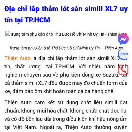
Địa chỉ lắp thảm lót sàn simili XL7 uy
tín tại TP.HCM
Trung tâm phụ kiện ô tô Thủ Đức Hồ Chí Minh Uy Tín – Thiện Auto
Thiện Auto
là địa chỉ lắp thảm lót sàn simili XL7 uy
tín, chất lượng tại TP.HCM. Với nhiều năm kinh
nghiệm chuyên sâu về phụ kiện dòng xe Suzuki, tất
cả thảm simili XL7 đều được may đo chuẩn form của
xe, đảm bảo ôm khít hoàn toàn cả ba hàng ghế.
Thiện Auto cam kết sử dụng chất liệu simili đạt
chuẩn, không mùi hóa chất, không chứa chất độc hại
và có độ bền lâu dài trong điều kiện khí hậu nóng ẩm
tại Việt Nam. Ngoài ra,
Thiện Auto thường xuyên