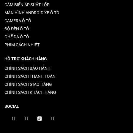
CẢM BIẾN ÁP SUẤT LỐP
MÀN HÌNH ANDROID XE Ô TÔ
CAMERA Ô TÔ
ĐỘ ĐÈN Ô TÔ
GHẾ DA Ô TÔ
PHIM CÁCH NHIỆT
HỖ TRỢ KHÁCH HÀNG
CHÍNH SÁCH BẢO HÀNH
CHÍNH SÁCH THANH TOÁN
CHÍNH SÁCH GIAO HÀNG
CHÍNH SÁCH KHÁCH HÀNG
SOCIAL