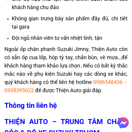
khách hàng chu đáo
Không gian trưng bày sản phẩm đầy đủ, chi tiết
tại gara
Đội ngũ nhân viên tư vấn nhiệt tình, tận
Ngoài ốp chân phanh Suzuki Jimny, Thiện Auto còn
có sẵn ốp cua lốp, hộp tỳ tay, chắn bùn, vè mưa…để
khách hàng tham khảo lựa chọn. Nếu có bất kỳ thắc
mắc nào về phụ kiện Suzuki hay các dòng xe khác,
quý khách hàng có thể liên hệ hotline
0986548436
–
0938395022
để được Thiện Auto giải đáp.
Thông tin liên hệ
THIỆN AUTO – TRUNG TÂM CHĂM