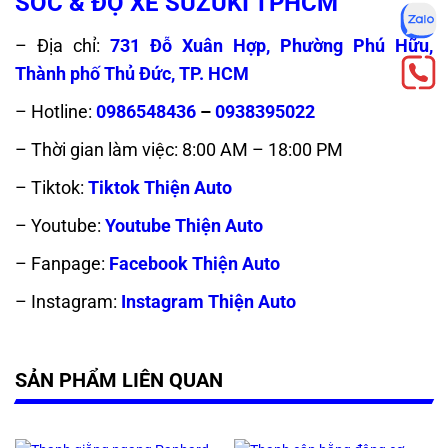
SÓC & ĐỘ XE SUZUKI TPHCM
– Địa chỉ:
731 Đỗ Xuân Hợp, Phường Phú Hữu,
Thành phố Thủ Đức, TP. HCM
– Hotline:
0986548436
–
0938395022
– Thời gian làm việc: 8:00 AM – 18:00 PM
– Tiktok:
Tiktok Thiện Auto
– Youtube:
Youtube Thiện Auto
– Fanpage:
Facebook Thiện Auto
– Instagram:
Instagram Thiện Auto
SẢN PHẨM LIÊN QUAN