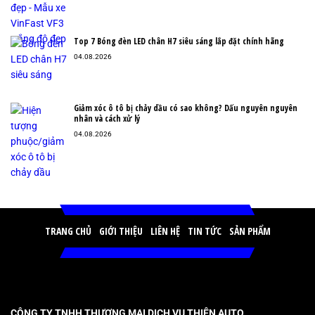
Top 7 Bóng đèn LED chân H7 siêu sáng lắp đặt chính hãng
04.08.2026
Giảm xóc ô tô bị chảy dầu có sao không? Dấu nguyên nguyên
nhân và cách xử lý
04.08.2026
TRANG CHỦ
GIỚI THIỆU
LIÊN HỆ
TIN TỨC
SẢN PHẨM
CÔNG TY TNHH THƯƠNG MẠI DỊCH VỤ THIỆN AUTO