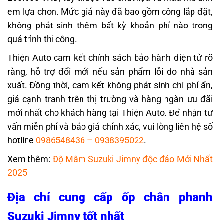
em lựa chon. Mức giá này đã bao gồm công lắp đặt,
không phát sinh thêm bất kỳ khoản phí nào trong
quá trình thi công.
Thiện Auto cam kết chính sách bảo hành điện tử rõ
ràng, hỗ trợ đổi mới nếu sản phẩm lỗi do nhà sản
xuất. Đồng thời, cam kết không phát sinh chi phí ẩn,
giá cạnh tranh trên thị trường và hàng ngàn ưu đãi
mới nhất cho khách hàng tại Thiện Auto. Để nhận tư
vấn miễn phí và báo giá chính xác, vui lòng liên hệ số
hotline
0986548436
–
0938395022
.
Xem thêm:
Độ Mâm Suzuki Jimny độc đáo Mới Nhất
2025
Địa chỉ cung cấp ốp chân phanh
Suzuki Jimny tốt nhất