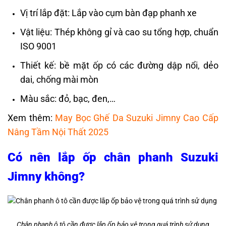
Vị trí lắp đặt: Lắp vào cụm bàn đạp phanh xe
Vật liệu: Thép không gỉ và cao su tổng hợp, chuẩn
ISO 9001
Thiết kế: bề mặt ốp có các đường dập nổi, dẻo
dai, chống mài mòn
Màu sắc: đỏ, bạc, đen,…
Xem thêm:
May Bọc Ghế Da Suzuki Jimny Cao Cấp
Nâng Tầm Nội Thất 2025
Có nên lắp ốp chân phanh Suzuki
Jimny không?
Chân phanh ô tô cần được lắp ốp bảo vệ trong quá trình sử dụng