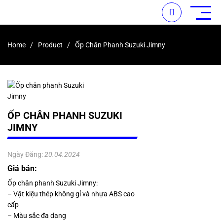
Home
Product
Ốp Chân Phanh Suzuki Jimny
ỐP CHÂN PHANH SUZUKI
JIMNY
Ngày Đăng:
20.04.2024
Giá bán:
Ốp chân phanh Suzuki Jimny:
– Vật kiệu thép không gỉ và nhựa ABS cao
cấp
– Màu sắc đa dạng