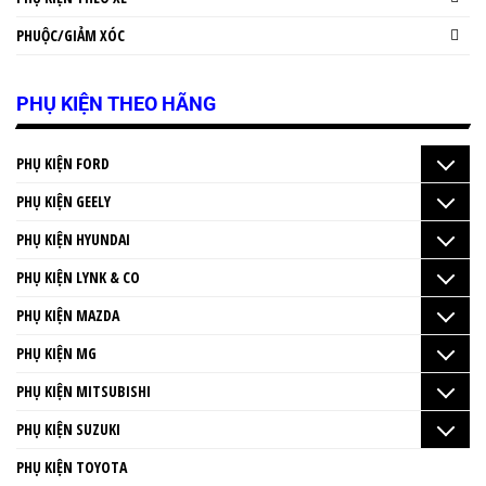
PHUỘC/GIẢM XÓC
PHỤ KIỆN THEO HÃNG
PHỤ KIỆN FORD
PHỤ KIỆN GEELY
PHỤ KIỆN HYUNDAI
PHỤ KIỆN LYNK & CO
PHỤ KIỆN MAZDA
PHỤ KIỆN MG
PHỤ KIỆN MITSUBISHI
PHỤ KIỆN SUZUKI
PHỤ KIỆN TOYOTA