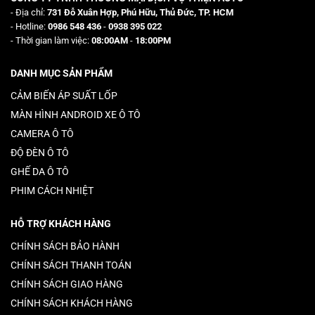
- Địa chỉ:
731 Đỗ Xuân Hợp, Phú Hữu, Thủ Đức, TP. HCM
- Hotline:
0986 548 436
-
0938 395 022
- Thời gian làm việc:
08:00AM
-
18:00PM
DANH MỤC SẢN PHẨM
CẢM BIẾN ÁP SUẤT LỐP
MÀN HÌNH ANDROID XE Ô TÔ
CAMERA Ô TÔ
ĐỘ ĐÈN Ô TÔ
GHẾ DA Ô TÔ
PHIM CÁCH NHIỆT
HỖ TRỢ KHÁCH HÀNG
CHÍNH SÁCH BẢO HÀNH
CHÍNH SÁCH THANH TOÁN
CHÍNH SÁCH GIAO HÀNG
CHÍNH SÁCH KHÁCH HÀNG