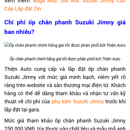
Xem thêm:
Baga Mui/ Giá Nóc Suzuki Jimny Cao
Cấp Lắp đặt Zin
Chi phí ốp chân phanh Suzuki Jimny giá
bao nhiêu?
Ốp chân phanh chính hãng giá tốt được phân phối bởi Thiện Auto
Thiện Auto cung cấp và lắp đặt ốp chân phanh
Suzuki Jimny với mức giá minh bạch, niêm yết rõ
ràng trên website và sàn thương mại điện tử. Khách
hàng có thể dễ dàng tham khảo và nhận tư vấn kỹ
thuật về chi phí của
phụ kiện Suzuki Jimny
trước khi
lắp đặt tại gara.
Mức giá tham khảo ốp chân phanh Suzuki Jimny
250.000 VNĐ, tùy thuộc vào chất liệu và mẫu mã anh