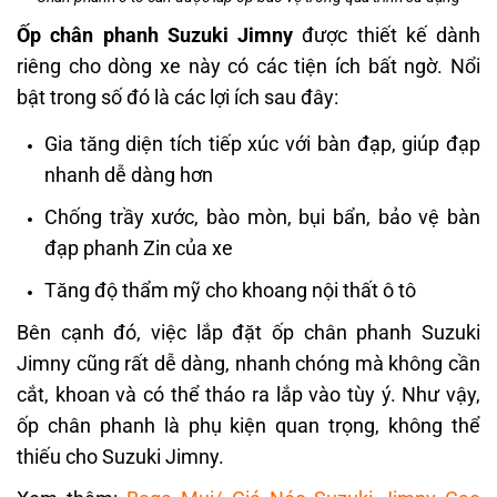
Ốp chân phanh Suzuki Jimny
được thiết kế dành
riêng cho dòng xe này có các tiện ích bất ngờ. Nổi
bật trong số đó là các lợi ích sau đây:
Gia tăng diện tích tiếp xúc với bàn đạp, giúp đạp
nhanh dễ dàng hơn
Chống trầy xước, bào mòn, bụi bẩn, bảo vệ bàn
đạp phanh Zin của xe
Tăng độ thẩm mỹ cho khoang nội thất ô tô
Bên cạnh đó, việc lắp đặt ốp chân phanh Suzuki
Jimny cũng rất dễ dàng, nhanh chóng mà không cần
cắt, khoan và có thể tháo ra lắp vào tùy ý. Như vậy,
ốp chân phanh là phụ kiện quan trọng, không thể
thiếu cho Suzuki Jimny.