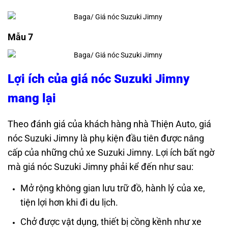
Mẫu 7
Lợi ích của giá nóc Suzuki Jimny
mang lại
Theo đánh giá của khách hàng nhà Thiện Auto, giá
nóc Suzuki Jimny là phụ kiện đầu tiên được nâng
cấp của những chủ xe Suzuki Jimny. Lợi ích bất ngờ
mà giá nóc Suzuki Jimny phải kể đến như sau:
Mở rộng không gian lưu trữ đồ, hành lý của xe,
tiện lợi hơn khi đi du lịch.
Chở được vật dụng, thiết bị cồng kềnh như xe