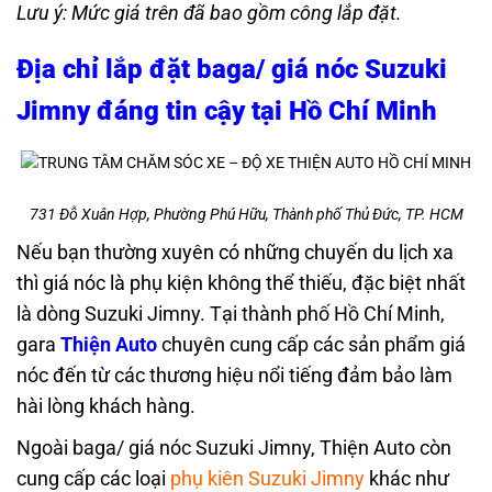
Lưu ý: Mức giá trên đã bao gồm công lắp đặt.
Địa chỉ lắp đặt baga/ giá nóc Suzuki
Jimny đáng tin cậy tại Hồ Chí Minh
731 Đỗ Xuân Hợp, Phường Phú Hữu, Thành phố Thủ Đức, TP. HCM
Nếu bạn thường xuyên có những chuyến du lịch xa
thì giá nóc là phụ kiện không thể thiếu, đặc biệt nhất
là dòng Suzuki Jimny. Tại thành phố Hồ Chí Minh,
gara
Thiện Auto
chuyên cung cấp các sản phẩm giá
nóc đến từ các thương hiệu nổi tiếng đảm bảo làm
hài lòng khách hàng.
Ngoài baga/ giá nóc Suzuki Jimny, Thiện Auto còn
cung cấp các loại
phụ kiên Suzuki Jimny
khác như