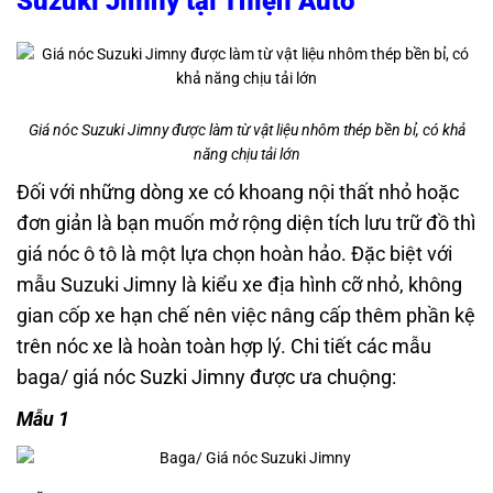
Suzuki Jimny tại Thiện Auto
Giá nóc Suzuki Jimny được làm từ vật liệu nhôm thép bền bỉ, có khả
năng chịu tải lớn
Đối với những dòng xe có khoang nội thất nhỏ hoặc
đơn giản là bạn muốn mở rộng diện tích lưu trữ đồ thì
giá nóc ô tô là một lựa chọn hoàn hảo. Đặc biệt với
mẫu
Suzuki Jimny
là kiểu xe địa hình cỡ nhỏ, không
gian cốp xe hạn chế nên việc nâng cấp thêm phần kệ
trên nóc xe là hoàn toàn hợp lý. Chi tiết các mẫu
baga/ giá nóc Suzki Jimny được ưa chuộng:
Mẫu 1