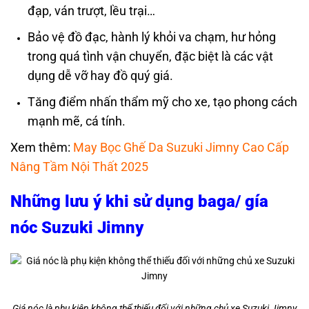
đạp, ván trượt, lều trại…
Bảo vệ đồ đạc, hành lý khỏi va chạm, hư hỏng
trong quá tình vận chuyển, đặc biệt là các vật
dụng dễ vỡ hay đồ quý giá.
Tăng điểm nhấn thẩm mỹ cho xe, tạo phong cách
mạnh mẽ, cá tính.
Xem thêm:
May Bọc Ghế Da Suzuki Jimny Cao Cấp
Nâng Tầm Nội Thất 2025
Những lưu ý khi sử dụng baga/ gía
nóc Suzuki Jimny
Giá nóc là phụ kiện không thể thiếu đối với những chủ xe Suzuki Jimny