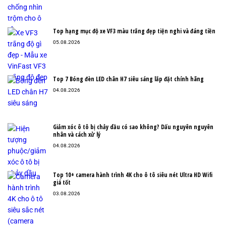
Top hạng mục độ xe VF3 màu trắng đẹp tiện nghi và đáng tiền
05.08.2026
Top 7 Bóng đèn LED chân H7 siêu sáng lắp đặt chính hãng
04.08.2026
Giảm xóc ô tô bị chảy dầu có sao không? Dấu nguyên nguyên
nhân và cách xử lý
04.08.2026
Top 10+ camera hành trình 4K cho ô tô siêu nét Ultra HD Wifi
giá tốt
03.08.2026