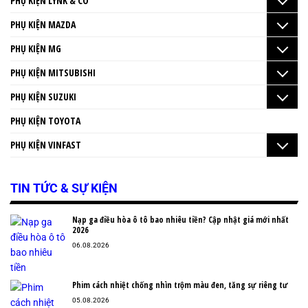
PHỤ KIỆN LYNK & CO
PHỤ KIỆN MAZDA
PHỤ KIỆN MG
PHỤ KIỆN MITSUBISHI
PHỤ KIỆN SUZUKI
PHỤ KIỆN TOYOTA
PHỤ KIỆN VINFAST
TIN TỨC & SỰ KIỆN
Nạp ga điều hòa ô tô bao nhiêu tiền? Cập nhật giá mới nhất
2026
06.08.2026
Phim cách nhiệt chống nhìn trộm màu đen, tăng sự riêng tư
05.08.2026