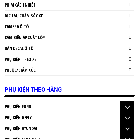
PHIM CÁCH NHIỆT
DỊCH VỤ CHĂM SÓC XE
CAMERA Ô TÔ
CẢM BIẾN ÁP SUẤT LỐP
DÁN DECAL Ô TÔ
PHỤ KIỆN THEO XE
PHUỘC/GIẢM XÓC
PHỤ KIỆN THEO HÃNG
PHỤ KIỆN FORD
PHỤ KIỆN GEELY
PHỤ KIỆN HYUNDAI