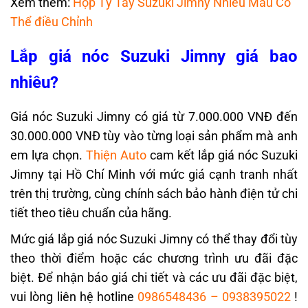
Xem thêm:
Hộp Tỳ Tay Suzuki Jimny Nhiều Mẫu Có
Thể điều Chỉnh
Lắp giá nóc Suzuki Jimny giá bao
nhiêu?
Giá nóc Suzuki Jimny có giá từ 7.000.000 VNĐ đến
30.000.000 VNĐ tùy vào từng loại sản phẩm mà anh
em lựa chọn.
Thiện Auto
cam kết lắp giá nóc Suzuki
Jimny tại Hồ Chí Minh với mức giá
cạnh tranh nhất
trên thị trường, cùng chính sách bảo hành điện tử chi
tiết theo tiêu chuẩn của hãng.
Mức giá lắp giá nóc Suzuki Jimny có thể thay đổi tùy
theo thời điểm hoặc các chương trình ưu đãi đặc
biệt. Để nhận báo giá chi tiết và các ưu đãi đặc biệt,
vui lòng liên hệ hotline
0986548436
–
0938395022
!