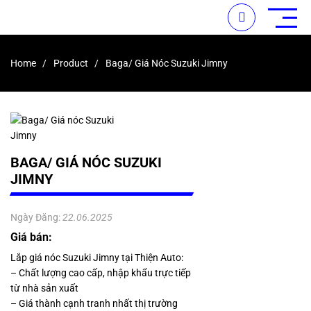
Home
Product
Baga/ Giá Nóc Suzuki Jimny
BAGA/ GIÁ NÓC SUZUKI
JIMNY
Ngày Đăng:
22.06.2025
Giá bán:
Lắp giá nóc Suzuki Jimny tại Thiện Auto:
– Chất lượng cao cấp, nhập khẩu trực tiếp
từ nhà sản xuất
– Giá thành cạnh tranh nhất thị trường