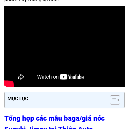
MỤC LỤC
Tổng hợp các mẫu baga/giá nóc