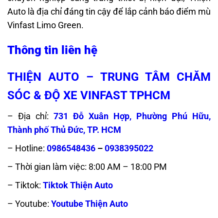
Auto là địa chỉ đáng tin cậy để lắp cảnh báo điểm mù
Vinfast Limo Green
.
Thông tin liên hệ
THIỆN AUTO – TRUNG TÂM CHĂM
SÓC & ĐỘ XE VINFAST TPHCM
– Địa chỉ:
731 Đỗ Xuân Hợp, Phường Phú Hữu,
Thành phố Thủ Đức, TP. HCM
– Hotline:
0986548436
–
0938395022
– Thời gian làm việc: 8:00 AM – 18:00 PM
– Tiktok:
Tiktok Thiện Auto
– Youtube:
Youtube Thiện Auto