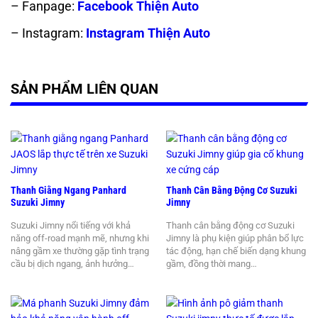
– Fanpage:
Facebook Thiện Auto
– Instagram:
Instagram Thiện Auto
SẢN PHẨM LIÊN QUAN
Thanh Giằng Ngang Panhard
Thanh Cân Bằng Động Cơ Suzuki
Suzuki Jimny
Jimny
Suzuki Jimny nổi tiếng với khả
Thanh cân bằng động cơ Suzuki
năng off-road mạnh mẽ, nhưng khi
Jimny là phụ kiện giúp phân bổ lực
nâng gầm xe thường gặp tình trạng
tác động, hạn chế biến dạng khung
cầu bị dịch ngang, ảnh hưởng…
gầm, đồng thời mang…