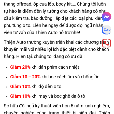
thang offroad, ốp cua lốp, body kit,… Chúng tôi luôn
tự hào là điểm đến lý tưởng cho khách hàng có nhu
cầu kiểm tra, bảo dưỡng, lắp đặt các loại phụ kiện,
phụ tùng ô tô. Liên hệ ngay để được đội ngũ nhân
viên tư vấn của Thiện Auto hỗ trợ nhé!
Thiện Auto thường xuyên triển khai các chương trình
khuyến mãi với nhiều lợi ích đặc biệt dành cho khách
hàng. Hiện tại, chúng tôi đang có ưu đãi:
Giảm 20%
khi dán phim cách nhiệt
Giảm 10 – 20%
khi bọc cách âm và chống ồn
Giảm 10%
khi độ đèn ô tô
Giảm 10%
khi may và bọc ghế da ô tô
Sở hữu đội ngũ kỹ thuật viên hơn 5 năm kinh nghiệm,
chuyên nghiệp cùng trang thiết bị hiện đại, Thiện