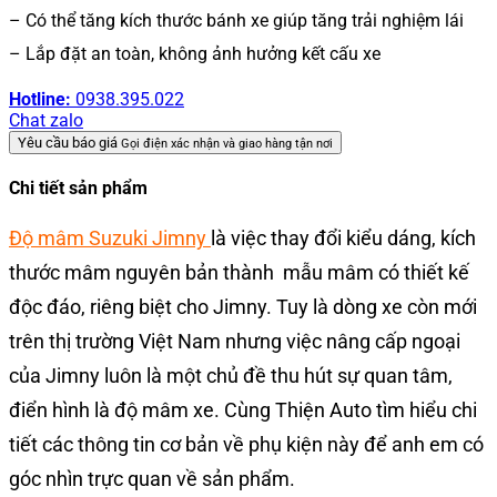
– Có thể tăng kích thước bánh xe giúp tăng trải nghiệm lái
– Lắp đặt an toàn, không ảnh hưởng kết cấu xe
Hotline:
0938.395.022
Chat zalo
Yêu cầu báo giá
Gọi điện xác nhận và giao hàng tận nơi
Chi tiết sản phẩm
Độ mâm Suzuki Jimny
là việc thay đổi kiểu dáng, kích
thước mâm nguyên bản thành mẫu mâm có thiết kế
độc đáo, riêng biệt cho Jimny. Tuy là dòng xe còn mới
trên thị trường Việt Nam nhưng việc nâng cấp ngoại
của Jimny luôn là một chủ đề thu hút sự quan tâm,
điển hình là độ mâm xe. Cùng Thiện Auto tìm hiểu chi
tiết các
thông tin cơ bản về phụ kiện này để anh em có
góc nhìn trực quan về sản phẩm.