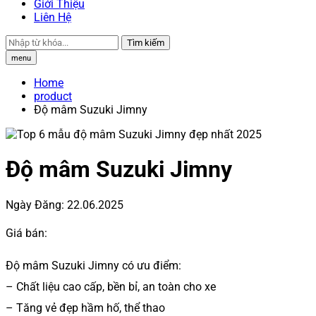
Giới Thiệu
Liên Hệ
Tìm kiếm
menu
Home
product
Độ mâm Suzuki Jimny
Độ mâm Suzuki Jimny
Ngày Đăng:
22.06.2025
Giá bán:
Độ mâm Suzuki Jimny có ưu điểm:
– Chất liệu cao cấp, bền bỉ, an toàn cho xe
– Tăng vẻ đẹp hầm hố, thể thao