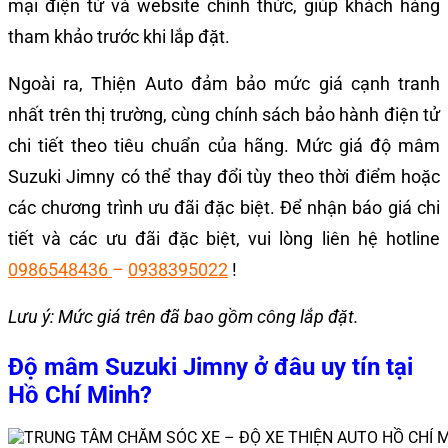
mại điện tử và website chính thức, giúp khách hàng
tham khảo trước khi lắp đặt.
Ngoài ra, Thiện Auto đảm bảo mức giá cạnh tranh
nhất trên thị trường, cùng chính sách bảo hành điện tử
chi tiết theo tiêu chuẩn của hãng.
Mức giá độ mâm
Suzuki Jimny có thể thay đổi tùy theo thời điểm hoặc
các chương trình ưu đãi đặc biệt. Để nhận báo giá chi
tiết và các ưu đãi đặc biệt, vui lòng liên hệ hotline
0986548436
–
0938395022
!
Lưu ý: Mức giá trên đã bao gồm công lắp đặt.
Độ mâm Suzuki Jimny ở đâu uy tín tại
Hồ Chí Minh?