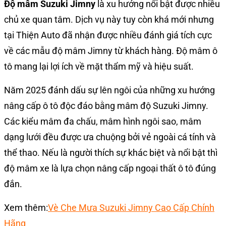
Độ mâm Suzuki Jimny
là xu hướng nổi bật được nhiều
chủ xe quan tâm. Dịch vụ này tuy còn khá mới nhưng
tại Thiện Auto đã nhận được nhiều đánh giá tích cực
về các mẫu độ mâm Jimny từ khách hàng. Độ mâm ô
tô mang lại lợi ích về mặt thẩm mỹ và hiệu suất.
Năm 2025 đánh dấu sự lên ngôi của những xu hướng
nâng cấp ô tô độc đáo bằng mâm độ Suzuki Jimny.
Các kiểu mâm đa chấu, mâm hình ngôi sao, mâm
dạng lưới đều được ưa chuộng bởi vẻ ngoài cá tính và
thể thao. Nếu là người thích sự khác biệt và nổi bật thì
độ mâm xe là lựa chọn nâng cấp ngoại thất ô tô đúng
đắn.
Xem thêm:
Vè Che Mưa Suzuki Jimny Cao Cấp Chính
Hãng