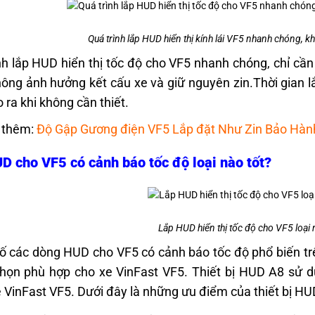
Quá trình lắp HUD hiển thị kính lái VF5 nhanh chóng, 
nh lắp HUD hiển thị tốc độ cho VF5 nhanh chóng, chỉ cần
hông ảnh hưởng kết cấu xe và giữ nguyên zin.Thời gian l
 ra khi không cần thiết.
 thêm:
Độ Gập Gương điện VF5 Lắp đặt Như Zin Bảo Hàn
D cho VF5 có cảnh báo tốc độ loại nào tốt?
Lắp HUD hiển thị tốc độ cho VF5 loại
ố các dòng HUD cho VF5 có cảnh báo tốc độ phổ biến tr
chọn phù hợp cho xe VinFast VF5. Thiết bị HUD A8 sử d
 VinFast VF5. Dưới đây là những ưu điểm của thiết bị HU