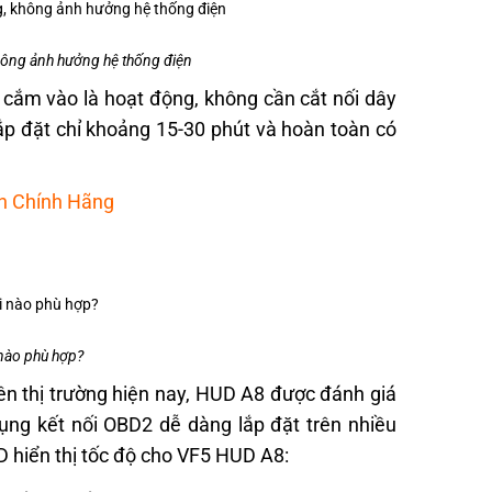
không ảnh hưởng hệ thống điện
 cắm vào là hoạt động, không cần cắt nối dây
ắp đặt chỉ khoảng 15-30 phút và hoàn toàn có
h Chính Hãng
 nào phù hợp?
ên thị trường hiện nay, HUD A8 được đánh giá
ụng kết nối OBD2 dễ dàng lắp đặt trên nhiều
D hiển thị tốc độ cho VF5 HUD A8: