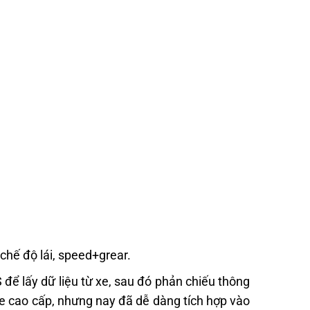
chế độ lái, speed+grear.
để lấy dữ liệu từ xe, sau đó phản chiếu thông
 xe cao cấp, nhưng nay đã dễ dàng tích hợp vào