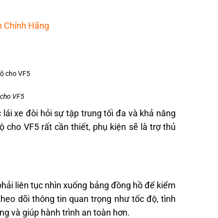
h Chính Hãng
ộ cho VF5
 lái xe đòi hỏi sự tập trung tối đa và khả năng
 cho VF5 rất cần thiết, phụ kiện sẽ là trợ thủ
 phải liên tục nhìn xuống bảng đồng hồ để kiểm
theo dõi thông tin quan trọng như tốc độ, tình
ung và giúp hành trình an toàn hơn.