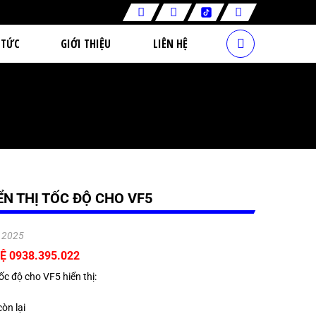
 TỨC
GIỚI THIỆU
LIÊN HỆ
ỂN THỊ TỐC ĐỘ CHO VF5
.2025
Ệ 0938.395.022
ốc độ cho VF5 hiển thị:
òn lại