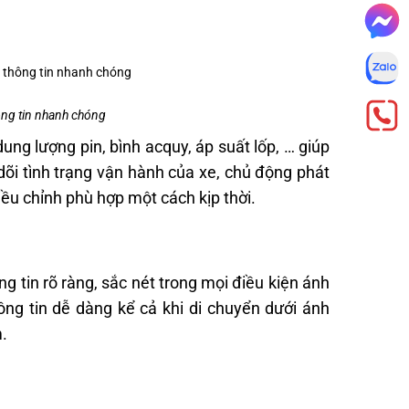
hông tin nhanh chóng
dung lượng pin, bình acquy, áp suất lốp, … giúp
o dõi tình trạng vận hành của xe, chủ động phát
iều chỉnh phù hợp một cách kịp thời.
ng tin rõ ràng, sắc nét trong mọi điều kiện ánh
ông tin dễ dàng kể cả khi di chuyển dưới ánh
m.