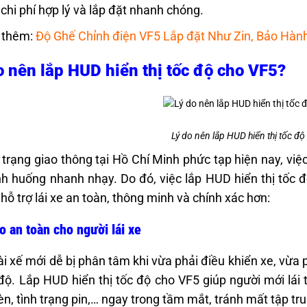
 chi phí hợp lý và lắp đặt nhanh chóng.
 thêm:
Độ Ghế Chỉnh điện VF5 Lắp đặt Như Zin, Bảo Hàn
o nên lắp HUD hiển thị tốc độ cho VF5?
Lý do nên lắp HUD hiển thị tốc đ
h trạng giao thông tại Hồ Chí Minh phức tạp hiện nay, việc
ình huống nhanh nhạy. Do đó, việc lắp HUD hiển thị tốc độ
 hỗ trợ lái xe an toàn, thông minh và chính xác hơn:
 an toàn cho người lái xe
ài xế mới dễ bị phân tâm khi vừa phải điều khiển xe, vừa
 độ. Lắp HUD hiển thị tốc độ cho VF5 giúp người mới lái 
èn, tình trạng pin,… ngay trong tầm mắt, tránh mất tập tr