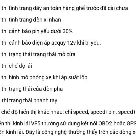
 thị tình trạng dây an toàn hàng ghế trước đã cài chưa
 thị tình trạng đèn xi nhan
 thị cảnh báo pin yếu dưới 30%
 thị cảnh báo điện áp acquy 12v khi bị yếu.
 thị trạng thái trạng thái mở cửa
 thị chế độ lái
 thị hình mô phỏng xe khi áp suất lốp
 thị trạng thái của đèn pha
 thị trạng thái phanh tay
 chế độ hiển thị khác nhau: chỉ speed, speed+pin, speed+
n thị kính lái VF5 thường sử dụng kết nối OBD2 hoặc GPS 
 lên kính lái. Đây là công nghệ thường thấy trên các dòng