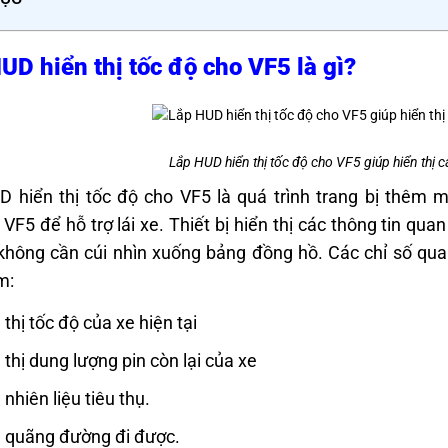
UD hiển thị tốc độ cho VF5 là gì?
Lắp HUD hiển thị tốc độ cho VF5 giúp hiển thị cá
 hiển thị tốc độ cho VF5 là quá trình trang bị thêm một
 VF5 để hỗ trợ lái xe. Thiết bị hiển thị các thông tin quan
không cần cúi nhìn xuống bảng đồng hồ. Các chỉ số qua
m:
 thị tốc độ của xe hiện tại
 thị dung lượng pin còn lại của xe
 nhiên liệu tiêu thụ.
 quãng đường đi được.