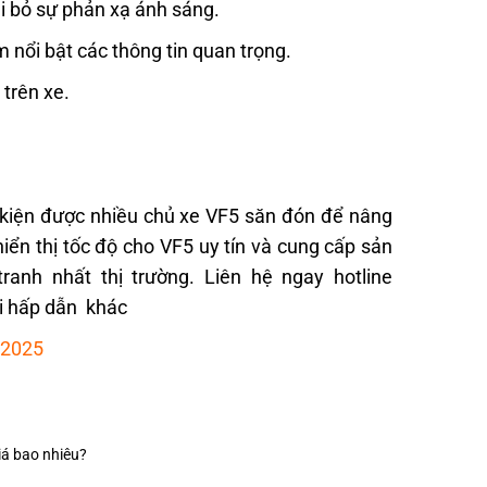
ại bỏ sự phản xạ ánh sáng.
m nổi bật các thông tin quan trọng.
trên xe.
ụ kiện được nhiều chủ xe VF5 săn đón để nâng
hiển thị tốc độ cho VF5 uy tín và cung cấp sản
nh nhất thị trường. Liên hệ ngay hotline
ãi hấp dẫn khác
 2025