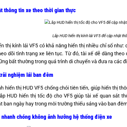
t thông tin xe theo thời gian thực
Lắp HUD hiển thị kính lái VF5 để cập nhật t
n thị kính lái VF5 có khả năng hiển thị nhiều chỉ số như: 
theo dõi tình trạng xe liên tục. Từ đó, tài xế dễ dàng the
ững bất thường trong quá trình di chuyển và đưa ra các đ
trải nghiệm lái ban đêm
h hiển thị HUD VF5 chống chói tiên tiến, giúp hiển thị thô
ắp HUD hiển thị tốc độ cho VF5 giúp tài xế quan sát th
t ban ngày hay trong môi trường thiếu sáng vào ban đê
t nhanh chóng không ảnh hưởng hệ thống điện xe