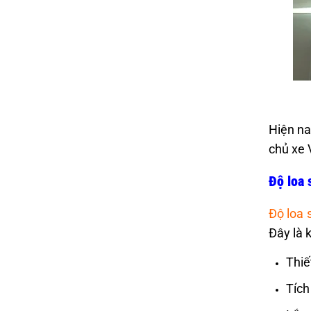
Hiện na
chủ xe 
Độ loa 
Độ loa 
Đây là 
Thiế
Tích