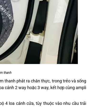
âm thanh
âm thanh phát ra chân thực, trong trẻo và sống
oa cánh 2 way hoặc 3 way, kết hợp cùng ampli
bộ 4 loa cánh cửa, tùy thuộc vào nhu cầu trải