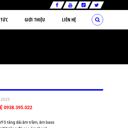
 TỨC
GIỚI THIỆU
LIÊN HỆ
.2025
Ệ 0938.395.022
 VF5 tăng dải âm trầm, âm bass