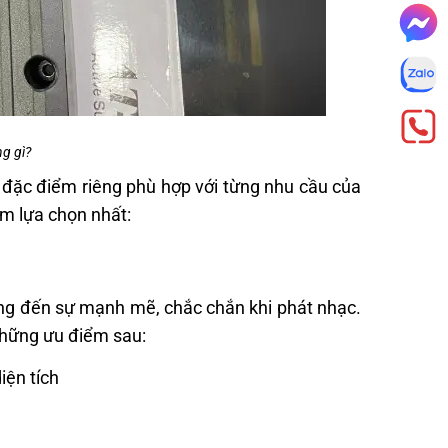
g gì?
ng đặc điểm riêng phù hợp với từng nhu cầu của
em lựa chọn nhất:
ng đến sự mạnh mẽ, chắc chắn khi phát nhạc.
những ưu điểm sau:
iện tích