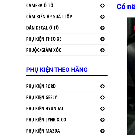
CAMERA Ô TÔ
Có nê
CẢM BIẾN ÁP SUẤT LỐP
DÁN DECAL Ô TÔ
PHỤ KIỆN THEO XE
PHUỘC/GIẢM XÓC
PHỤ KIỆN THEO HÃNG
PHỤ KIỆN FORD
PHỤ KIỆN GEELY
PHỤ KIỆN HYUNDAI
PHỤ KIỆN LYNK & CO
PHỤ KIỆN MAZDA