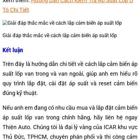
Xem thêm:
Hướng Dẫn Cách Kiểm Tra Áp Suất Lốp Ô
Tô Chi Tiết
Giải đáp thắc mắc về cách lắp cảm biến áp suất lốp
Kết luận
Trên đây là hướng dẫn chi tiết về cách lắp cảm biến áp
suất lốp van trong và van ngoài, giúp anh em hiểu rõ
quy trình lắp đặt, cài đặt áp suất và reset cảm biến
đúng kỹ thuật.
Nếu anh em đang có nhu cầu mua và lắp đặt cảm biến
áp suất lốp van trong chính hãng, hãy liên hệ ngay
Thiện Auto. Chúng tôi là đại lý vàng của ICAR khu vực
Thủ Đức, TPHCM, chuyên phân phối và thi công cảm