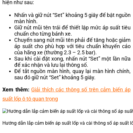
hiện như sau:
Nhấn và giữ nút “Set” khoảng 5 giây để bật nguồn
màn hình.
Giữ nút mũi tên trái để thiết lập mức áp suất tiêu
chuẩn cho từng bánh xe.
Chuyển sang nút mũi tên phải để tăng hoặc giảm
áp suất cho phù hợp với tiêu chuẩn khuyến cáo
của hãng xe (thường 2.3 – 2.5 bar).
Sau khi cài đặt xong, nhấn nút “Set” một lần nữa
để xác nhận và lưu lại thông số.
Để tắt nguồn màn hình, quay lại màn hình chính,
sau đó giữ nút “Set” khoảng 5 giây.
Xem thêm:
Giải thích các thông số trên cảm biến áp
suất lốp ô tô quan trọng
Hướng dẫn lắp cảm biến áp suất lốp và cài thông số áp suất lố