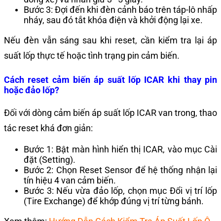
Bước 3: Đợi đến khi đèn cảnh báo trên táp-lô nhấp
nháy, sau đó tắt khóa điện và khởi động lại xe.
Nếu đèn vẫn sáng sau khi reset, cần kiểm tra lại áp
suất lốp thực tế hoặc tình trạng pin cảm biến.
Cách reset cảm biến áp suất lốp ICAR khi thay pin
hoặc đảo lốp?
Đối với dòng cảm biến áp suất lốp ICAR van trong, thao
tác reset khá đơn giản:
Bước 1: Bật màn hình hiển thị ICAR, vào mục Cài
đặt (Setting).
Bước 2: Chọn Reset Sensor để hệ thống nhận lại
tín hiệu 4 van cảm biến.
Bước 3: Nếu vừa đảo lốp, chọn mục Đổi vị trí lốp
(Tire Exchange) để khớp đúng vị trí từng bánh.