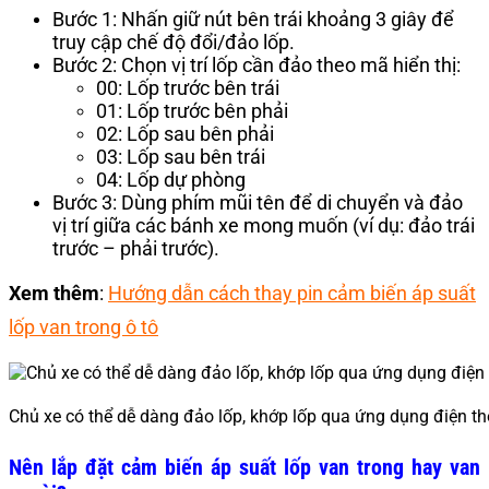
Bước 1: Nhấn giữ nút bên trái khoảng 3 giây để
truy cập chế độ đổi/đảo lốp.
Bước 2: Chọn vị trí lốp cần đảo theo mã hiển thị:
00: Lốp trước bên trái
01: Lốp trước bên phải
02: Lốp sau bên phải
03: Lốp sau bên trái
04: Lốp dự phòng
Bước 3: Dùng phím mũi tên để di chuyển và đảo
vị trí giữa các bánh xe mong muốn (ví dụ: đảo trái
trước – phải trước).
Xem thêm
:
Hướng dẫn cách thay pin cảm biến áp suất
lốp van trong ô tô
Chủ xe có thể dễ dàng đảo lốp, khớp lốp qua ứng dụng điện th
Nên lắp đặt cảm biến áp suất lốp van trong hay van