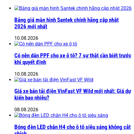
Bảng giá màn hình Santek chính hãng cập nhật
2026 mới nhất
10.08.2026
Có nên dán PPF cho xe ô tô? 7 sự thật cần biết trước
khi quyết định
10.08.2026
Giá xe bán tải điện VinFast VF Wild mới nhất: Giá dự
kiến bao nhiêu?
08.08.2026
Bóng đèn LED chân H4 cho ô tô siêu sáng không cắt
chích