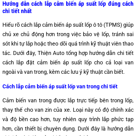
Hướng dẫn cách lắp cảm biến áp suất lốp đúng cách
chi tiết nhất
Hiểu rõ cách lắp cảm biến áp suất lốp ô tô (TPMS) giúp
chủ xe chủ động hơn trong việc bảo vệ lốp, tránh sai
sót khi tự lắp hoặc theo dõi quá trình kỹ thuật viên thao
tác. Dưới đây, Thiện Auto tổng hợp hướng dẫn chi tiết
cách lắp đặt cảm biến áp suất lốp cho cả loại van
ngoài và van trong, kèm các lưu ý kỹ thuật cần biết.
Cách lắp cảm biến áp suất lốp van trong chi tiết
Cảm biến van trong được lắp trực tiếp bên trong lốp,
thay thế cho van zin của xe. Loại này có độ chính xác
và độ bền cao hơn, tuy nhiên quy trình lắp phức tạp
hơn, cần thiết bị chuyên dụng. Dưới đây là hướng dẫn