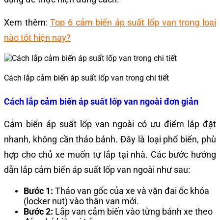
Xem thêm:
Top 6 cảm biến áp suất lốp van trong loại
nào tốt hiện nay?
Cách lắp cảm biến áp suất lốp van trong chi tiết
Cách lắp cảm biến áp suất lốp van ngoài đơn giản
Cảm biến áp suất lốp van ngoài có ưu điểm lắp đặt
nhanh, không cần tháo bánh. Đây là loại phổ biến, phù
hợp cho chủ xe muốn tự lắp tại nhà. Các bước hướng
dẫn lắp cảm biến áp suất lốp van ngoài như sau:
Bước 1:
Tháo van gốc của xe và vặn đai ốc khóa
(locker nut) vào thân van mới.
Bước 2:
Lắp van cảm biến vào từng bánh xe theo