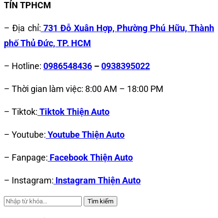
TÍN TPHCM
– Địa chỉ:
731 Đỗ Xuân Hợp, Phường Phú Hữu, Thành
phố Thủ Đức, TP. HCM
– Hotline:
0986548436
–
0938395022
– Thời gian làm việc: 8:00 AM – 18:00 PM
– Tiktok:
Tiktok Thiện Auto
– Youtube:
Youtube Thiện Auto
– Fanpage:
Facebook Thiện Auto
– Instagram:
Instagram Thiện Auto
Tìm kiếm