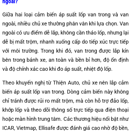
ngoài?
Giữa hai loại cảm biến áp suất lốp van trong và van
ngoài, nhiều chủ xe thường phân vân khi lựa chọn. Van
ngoài có ưu điểm dễ lắp, không cần tháo lốp, nhưng lại
dễ bị mất trộm, nhanh xuống cấp do tiếp xúc trực tiếp
với môi trường. Trong khi đó, van trong được lắp kín
bên trong bánh xe, an toàn và bền bỉ hơn, độ ổn định
và độ chính xác cao khi đo áp suất, nhiệt độ lốp.
Theo khuyến nghị từ Thiện Auto, chủ xe nên lắp cảm
biến áp suất lốp van trong. Dòng cảm biến này không
chỉ tránh được rủi ro mất trộm, mà còn hỗ trợ đảo lốp,
khớp lốp và theo dõi thông số trực tiếp qua điện thoại
hoặc màn hình trung tâm. Các thương hiệu nổi bật như
ICAR, Vietmap, Ellisafe được đánh giá cao nhờ độ bền,