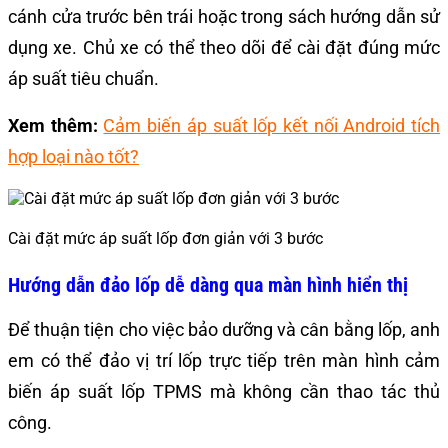
cánh cửa trước bên trái hoặc trong sách hướng dẫn sử
dụng xe. Chủ xe có thể theo dõi để cài đặt đúng mức
áp suất tiêu chuẩn.
Xem thêm:
Cảm biến áp suất lốp kết nối Android tích
hợp loại nào tốt?
Cài đặt mức áp suất lốp đơn giản với 3 bước
Hướng dẫn đảo lốp dễ dàng qua màn hình hiển thị
Để thuận tiện cho việc bảo dưỡng và cân bằng lốp, anh
em có thể đảo vị trí lốp trực tiếp trên màn hình cảm
biến áp suất lốp TPMS mà không cần thao tác thủ
công.