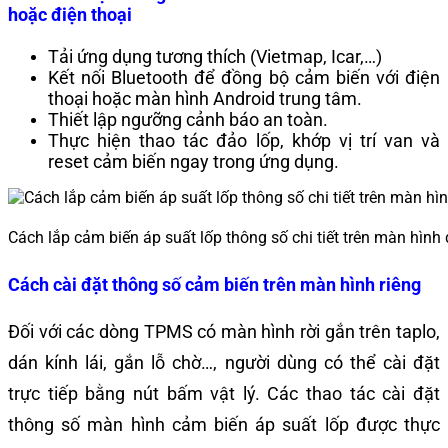
hoặc điện thoại
Tải ứng dụng tương thích (Vietmap, Icar,…)
Kết nối Bluetooth để đồng bộ cảm biến với điện
thoại hoặc màn hình Android trung tâm.
Thiết lập ngưỡng cảnh báo an toàn.
Thực hiện thao tác đảo lốp, khớp vị trí van và
reset cảm biến ngay trong ứng dụng.
Cách lắp cảm biến áp suất lốp thông số chi tiết trên màn hình 
Cách cài đặt thông số cảm biến trên màn hình riêng
Đối với các dòng TPMS có màn hình rời gắn trên taplo,
dán kính lái, gắn lỗ chờ…, người dùng có thể cài đặt
trực tiếp bằng nút bấm vật lý. Các thao tác cài đặt
thông số màn hình cảm biến áp suất lốp được thực