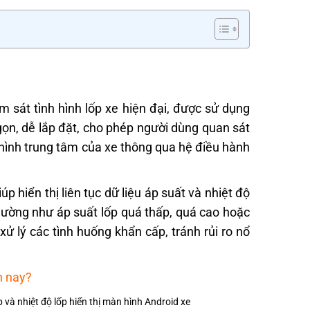
ám sát tình hình lốp xe hiện đại, được sử dụng
 gọn, dễ lắp đặt, cho phép người dùng quan sát
n hình trung tâm của xe thông qua hệ điều hành
p hiển thị liên tục dữ liệu áp suất và nhiệt độ
hường như áp suất lốp quá thấp, quá cao hoặc
xử lý các tình huống khẩn cấp, tránh rủi ro nổ
n nay?