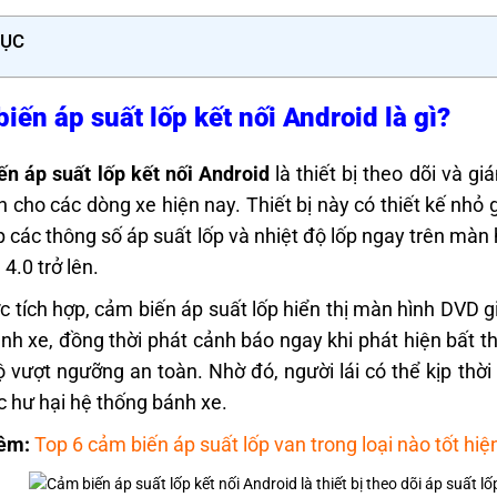
LỤC
iến áp suất lốp kết nối Android là gì?
n áp suất lốp kết nối Android
là thiết bị theo dõi và gi
n cho các dòng xe hiện nay. Thiết bị này có thiết kế nhỏ
ếp các thông số áp suất lốp và nhiệt độ lốp ngay trên mà
 4.0 trở lên.
c tích hợp, cảm biến áp suất lốp hiển thị màn hình DVD giú
nh xe, đồng thời phát cảnh báo ngay khi phát hiện bất t
ộ vượt ngưỡng an toàn. Nhờ đó, người lái có thể kịp thời 
c hư hại hệ thống bánh xe.
êm:
Top 6 cảm biến áp suất lốp van trong loại nào tốt hiệ