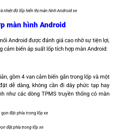
 và nhiệt độ lốp hiển thị màn hình Android xe
hợp màn hình Android
nối Android được đánh giá cao nhờ sự tiện lợi,
ụng cảm biến áp suất lốp tích hợp màn Android:
iản, gồm 4 van cảm biến gắn trong lốp và một
 đặt dễ dàng, không cần đi dây phức tạp hay
định như các dòng TPMS truyền thống có màn
gọn đặt phía trong lốp xe