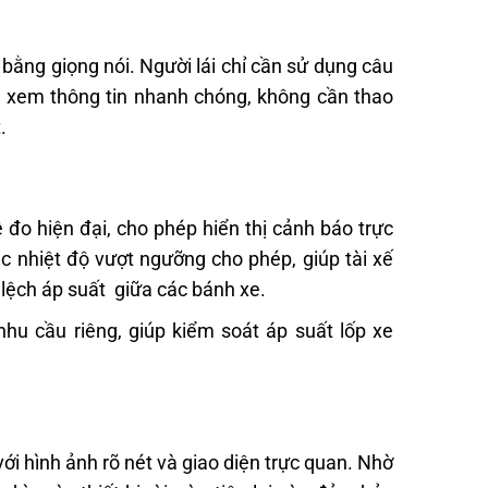
bằng giọng nói. Người lái chỉ cần sử dụng câu
ể xem thông tin nhanh chóng, không cần thao
t.
đo hiện đại, cho phép hiển thị cảnh báo trực
c nhiệt độ vượt ngưỡng cho phép, giúp tài xế
 lệch áp suất giữa các bánh xe.
hu cầu riêng, giúp kiểm soát áp suất lốp xe
với hình ảnh rõ nét và giao diện trực quan. Nhờ