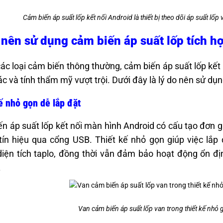
Cảm biến áp suất lốp kết nối Android là thiết bị theo dõi áp suất lốp
 nên sử dụng cảm biến áp suất lốp tích 
các loại cảm biến thông thường, cảm biến áp suất lốp kết 
ác và tính thẩm mỹ vượt trội. Dưới đây là lý do nên sử d
ế nhỏ gọn dễ lắp đặt
n áp suất lốp kết nối màn hình Android có cấu tạo đơn g
tín hiệu qua cổng USB. Thiết kế nhỏ gọn giúp việc lắp
iện tích taplo, đồng thời vẫn đảm bảo hoạt động ổn 
.
Van cảm biến áp suất lốp van trong thiết kế nhỏ 