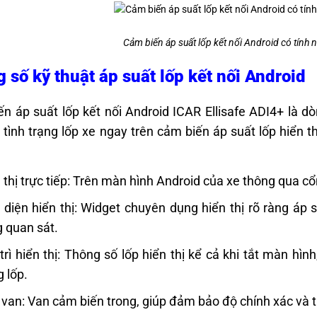
Cảm biến áp suất lốp kết nối Android có tính 
 số kỹ thuật áp suất lốp kết nối Android
n áp suất lốp kết nối Android ICAR Ellisafe ADI4+ là dò
 tình trạng lốp xe ngay trên cảm biến áp suất lốp hiển 
 thị trực tiếp: Trên màn hình Android của xe thông qua 
 diện hiển thị: Widget chuyên dụng hiển thị rõ ràng áp 
 quan sát.
trì hiển thị: Thông số lốp hiển thị kể cả khi tắt màn hì
g lốp.
 van: Van cảm biến trong, giúp đảm bảo độ chính xác và 