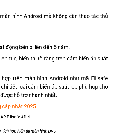
ên màn hình Android mà không cần thao tác thủ
oạt động bền bỉ lên đến 5 năm.
iên tục, hiển thị rõ ràng trên cảm biến áp suất
hợp trên màn hình Android như mã Ellisafe
chi tiết loại cảm biến áp suất lốp phù hợp cho
được hỗ trợ nhanh nhất.
ng cập nhật 2025
+ tích hợp hiển thị màn hình DVD