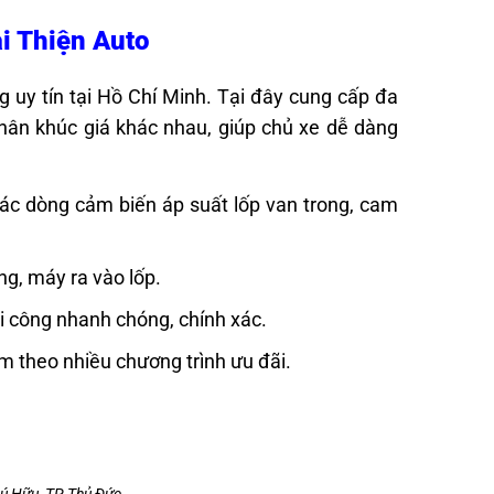
ại Thiện Auto
g uy tín tại Hồ Chí Minh. Tại đây cung cấp đa
hân khúc giá khác nhau, giúp chủ xe dễ dàng
các dòng cảm biến áp suất lốp van trong, cam
ng, máy ra vào lốp.
hi công nhanh chóng, chính xác.
èm theo nhiều chương trình ưu đãi.
ú Hữu, TP Thủ Đức