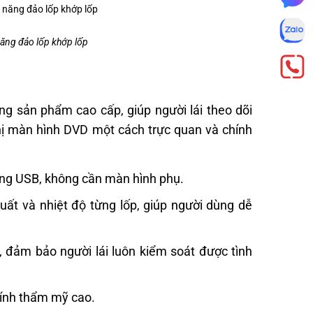
năng đảo lốp khớp lốp
ng sản phẩm cao cấp, giúp người lái theo dõi
thị màn hình DVD một cách trực quan và chính
cổng USB, không cần màn hình phụ.
suất và nhiệt độ từng lốp, giúp người dùng dễ
nh, đảm bảo người lái luôn kiểm soát được tình
tính thẩm mỹ cao.