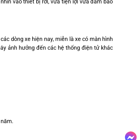
nhìn vào thiết bị rời, vừa tiện lợi vừa đảm bảo
t các dòng xe hiện nay, miễn là xe có màn hình
 gây ảnh hưởng đến các hệ thống điện tử khác
5 năm.