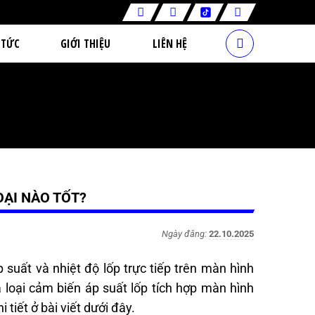
 TỨC
GIỚI THIỆU
LIÊN HỆ
OẠI NÀO TỐT?
Ngày đăng:
22.10.2025
áp suất và nhiệt độ lốp trực tiếp trên màn hình
à loại cảm biến áp suất lốp tích hợp màn hình
i tiết ở bài viết dưới đây.