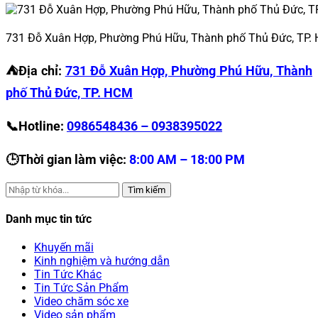
731 Đỗ Xuân Hợp, Phường Phú Hữu, Thành phố Thủ Đức, TP.
⛺️Địa chỉ:
731 Đỗ Xuân Hợp, Phường Phú Hữu, Thành
phố Thủ Đức, TP. HCM
📞Hotline:
0986548436 – 0938395022
🕒Thời gian làm việc:
8:00 AM – 18:00 PM
Tìm kiếm
Danh mục tin tức
Khuyến mãi
Kinh nghiệm và hướng dẫn
Tin Tức Khác
Tin Tức Sản Phẩm
Video chăm sóc xe
Video sản phẩm