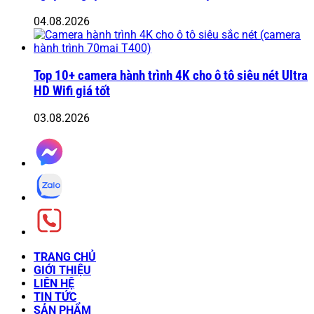
04.08.2026
Top 10+ camera hành trình 4K cho ô tô siêu nét Ultra
HD Wifi giá tốt
03.08.2026
TRANG CHỦ
GIỚI THIỆU
LIÊN HỆ
TIN TỨC
SẢN PHẨM