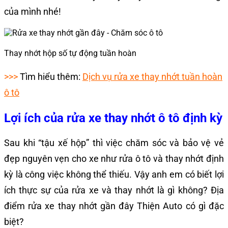
của mình nhé!
Thay nhớt hộp số tự động tuần hoàn
>>>
Tìm hiểu thêm:
Dịch vụ rửa xe thay nhớt tuần hoàn
ô tô
Lợi ích của rửa xe thay nhớt ô tô định kỳ
Sau khi “tậu xế hộp” thì việc chăm sóc và bảo vệ vẻ
đẹp nguyên vẹn cho xe như rửa ô tô và thay nhớt định
kỳ là công việc không thể thiếu. Vậy anh em có biết lợi
ích thực sự của rửa xe và thay nhớt là gì không? Địa
điểm rửa xe thay nhớt gần đây Thiện Auto có gì đặc
biệt?