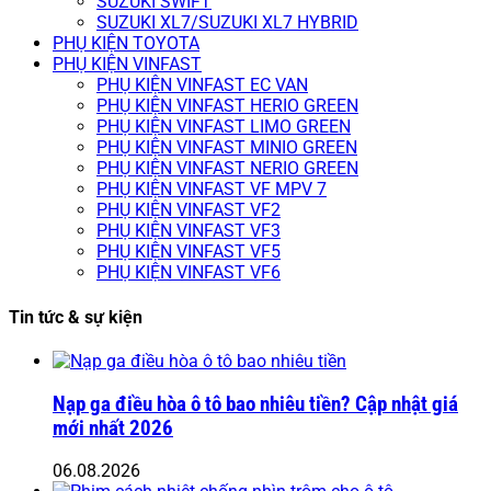
SUZUKI SWIFT
SUZUKI XL7/SUZUKI XL7 HYBRID
PHỤ KIỆN TOYOTA
PHỤ KIỆN VINFAST
PHỤ KIỆN VINFAST EC VAN
PHỤ KIỆN VINFAST HERIO GREEN
PHỤ KIỆN VINFAST LIMO GREEN
PHỤ KIỆN VINFAST MINIO GREEN
PHỤ KIỆN VINFAST NERIO GREEN
PHỤ KIỆN VINFAST VF MPV 7
PHỤ KIỆN VINFAST VF2
PHỤ KIỆN VINFAST VF3
PHỤ KIỆN VINFAST VF5
PHỤ KIỆN VINFAST VF6
Tin tức & sự kiện
Nạp ga điều hòa ô tô bao nhiêu tiền? Cập nhật giá
mới nhất 2026
06.08.2026