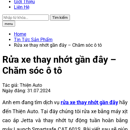
Giới Thiệu
Liên Hệ
Tìm kiếm
menu
Home
Tin Tức Sản Phẩm
Rửa xe thay nhớt gần đây – Chăm sóc ô tô
Rửa xe thay nhớt gần đây –
Chăm sóc ô tô
Tác giả:
Thiện Auto
Ngày đăng:
31.07.2024
Anh em đang tìm dịch vụ
rửa xe thay nhớt gần đây
hãy
đến Thiện Auto. Tại đây chúng tôi rửa xe bằng máy xịt
cao áp Jetta và thay nhớt tự động tuần hoàn bằng
máy Launch Smartsafe CAT 601S. Bài viết sau sẽ giúp