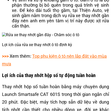
phận thường bị bỏ quên trong quá trình vệ sinh
xe. Để kéo dài tuổi thọ gầm, tại Thiện Auto, vệ
sinh gầm nằm trong dịch vụ rửa xe thay nhớt gần
đây nên anh em yên tâm vị trí này được xịt rửa
cẩn thận.
Lợi ích của rửa xe thay nhớt ô tô định kỳ
>>>
Xem thêm:
Top phụ kiện ô tô nên lắp đặt vào mùa
mưa
Lợi ích của thay nhớt hộp số tự động tuần hoàn
Thay nhớt hộp số tuần hoàn bằng máy chuyên dụng
Launch Smartsafe CAT 601S trong thời gian ngắn chỉ
20 phút. Đặc biệt, máy tích hợp sẵn dữ liệu về dung
tích nhớt cần thiết cho nhiều dòng xe, đời xe khác