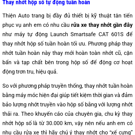
Thay nhớt hộp số tự động tuần hoàn
Thiện Auto trang bị đầy đủ thiết bị kỹ thuật tân tiến
phục vụ anh em có nhu cầu
rửa xe thay nhớt gần đây
như máy tự động Launch Smartsafe CAT 601S để
thay nhớt hộp số tuần hoàn tối ưu. Phương pháp thay
nhớt tuần hoàn này thay mới hoàn toàn nhớt cũ, cặn
bẩn và tạp chất bên trong hộp số để động cơ hoạt
động trơn tru, hiệu quả.
So với phương pháp truyền thống, thay nhớt tuần hoàn
bằng máy móc hiện đại giúp tiết kiệm thời gian và đảm
bảo lượng nhớt truyền vào hộp số bằng với lượng nhớt
thải ra. Theo khuyến cáo của chuyên gia, chu kỳ thay
nhớt hộp số là từ 30.000 km, vậy nên nếu anh em có
nhu cầu rửa xe thì hãy chú ý thay nhớt cho “xế cưng”