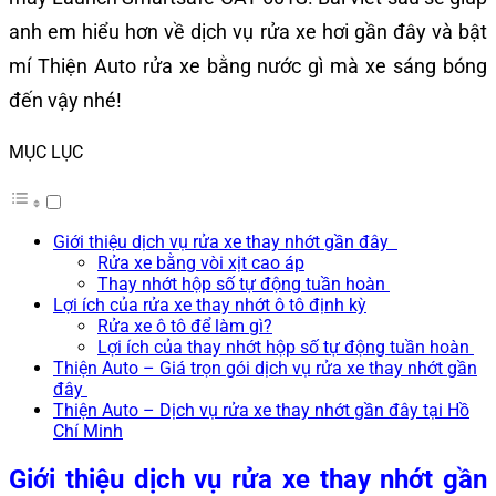
anh em hiểu hơn về dịch vụ rửa xe hơi gần đây và bật
mí Thiện Auto rửa xe bằng nước gì mà xe sáng bóng
đến vậy nhé!
MỤC LỤC
Giới thiệu dịch vụ rửa xe thay nhớt gần đây
Rửa xe bằng vòi xịt cao áp
Thay nhớt hộp số tự động tuần hoàn
Lợi ích của rửa xe thay nhớt ô tô định kỳ
Rửa xe ô tô để làm gì?
Lợi ích của thay nhớt hộp số tự động tuần hoàn
Thiện Auto – Giá trọn gói dịch vụ rửa xe thay nhớt gần
đây
Thiện Auto – Dịch vụ rửa xe thay nhớt gần đây tại Hồ
Chí Minh
Giới thiệu dịch vụ rửa xe thay nhớt gần