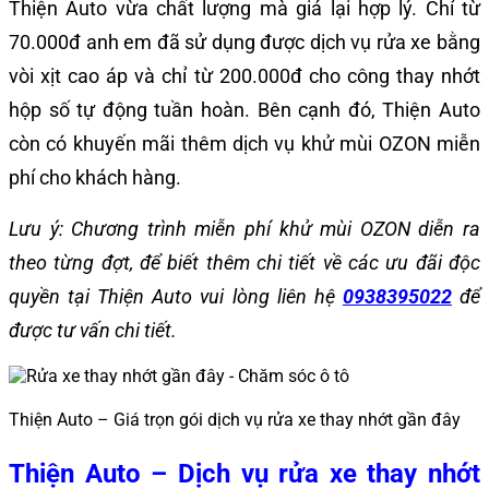
Thiện Auto vừa chất lượng mà giá lại hợp lý. Chỉ từ
70.000đ anh em đã sử dụng được dịch vụ rửa xe bằng
vòi xịt cao áp và chỉ từ 200.000đ cho công thay nhớt
hộp số tự động tuần hoàn. Bên cạnh đó, Thiện Auto
còn có khuyến mãi thêm dịch vụ khử mùi OZON miễn
phí cho khách hàng.
Lưu ý: Chương trình miễn phí khử mùi OZON diễn ra
theo từng đợt, để biết thêm chi tiết về các ưu đãi độc
quyền tại Thiện Auto vui lòng liên hệ
0938395022
để
được tư vấn chi tiết.
Thiện Auto – Giá trọn gói dịch vụ rửa xe thay nhớt gần đây
Thiện Auto – Dịch vụ rửa xe thay nhớt