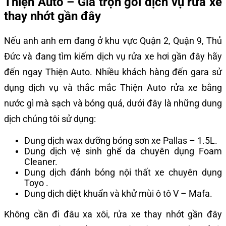
Thiện Auto – Giá trọn gói dịch vụ rửa xe
thay nhớt gần đây
Nếu anh anh em đang ở khu vực Quận 2, Quận 9, Thủ
Đức và đang tìm kiếm dịch vụ rửa xe hơi gần đây hãy
đến ngay Thiện Auto. Nhiều khách hàng đến gara sử
dụng dịch vụ và thắc mắc Thiện Auto rửa xe bằng
nước gì mà sạch và bóng quá, dưới đây là những dung
dịch chúng tôi sử dụng:
Dung dịch wax dưỡng bóng sơn xe Pallas – 1.5L.
Dung dịch vệ sinh ghế da chuyên dụng Foam
Cleaner.
Dung dịch đánh bóng nội thất xe chuyên dụng
Toyo .
Dung dịch diệt khuẩn và khử mùi ô tô V – Mafa.
Không cần đi đâu xa xôi, rửa xe thay nhớt gần đây