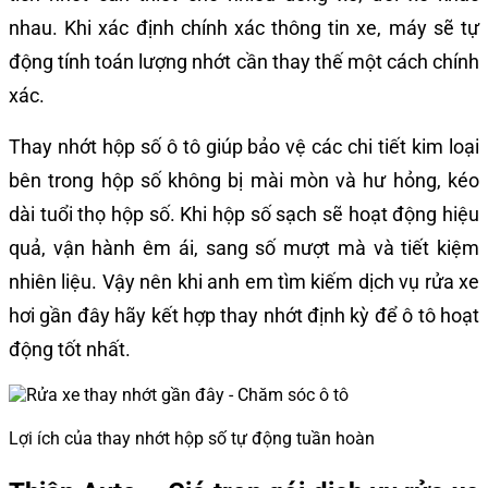
nhau. Khi xác định chính xác thông tin xe, máy sẽ tự
động tính toán lượng nhớt cần thay thế một cách chính
xác.
Thay nhớt hộp số ô tô giúp bảo vệ các chi tiết kim loại
bên trong hộp số không bị mài mòn và hư hỏng, kéo
dài tuổi thọ hộp số. Khi hộp số sạch sẽ hoạt động hiệu
quả, vận hành êm ái, sang số mượt mà và tiết kiệm
nhiên liệu. Vậy nên khi anh em tìm kiếm dịch vụ rửa xe
hơi gần đây hãy kết hợp thay nhớt định kỳ để ô tô hoạt
động tốt nhất.
Lợi ích của thay nhớt hộp số tự động tuần hoàn