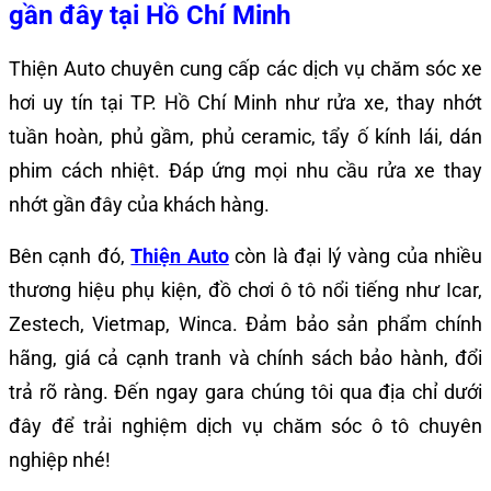
gần đây tại Hồ Chí Minh
Thiện Auto chuyên cung cấp các dịch vụ chăm sóc xe
hơi uy tín tại TP. Hồ Chí Minh như rửa xe, thay nhớt
tuần hoàn, phủ gầm, phủ ceramic, tẩy ố kính lái, dán
phim cách nhiệt. Đáp ứng mọi nhu cầu rửa xe thay
nhớt gần đây của khách hàng.
Bên cạnh đó,
Thiện Auto
còn là đại lý vàng của nhiều
thương hiệu phụ kiện, đồ chơi ô tô nổi tiếng như Icar,
Zestech, Vietmap, Winca. Đảm bảo sản phẩm chính
hãng, giá cả cạnh tranh và chính sách bảo hành, đổi
trả rõ ràng. Đến ngay gara chúng tôi qua địa chỉ dưới
đây để trải nghiệm dịch vụ chăm sóc ô tô chuyên
nghiệp nhé!