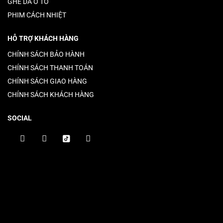
GHẾ DA Ô TÔ
PHIM CÁCH NHIỆT
HỖ TRỢ KHÁCH HÀNG
CHÍNH SÁCH BẢO HÀNH
CHÍNH SÁCH THANH TOÁN
CHÍNH SÁCH GIAO HÀNG
CHÍNH SÁCH KHÁCH HÀNG
SOCIAL