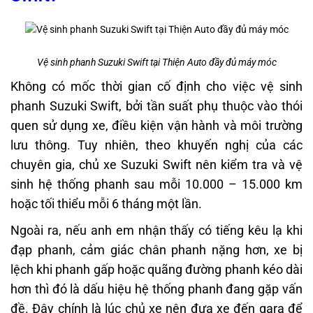
Vệ sinh phanh Suzuki Swift tại Thiện Auto đầy đủ máy móc
Không có mốc thời gian cố định cho việc vệ sinh
phanh Suzuki Swift, bởi tần suất phụ thuộc vào thói
quen sử dụng xe, điều kiện vận hành và môi trường
lưu thông. Tuy nhiên, theo khuyến nghị của các
chuyên gia, chủ xe Suzuki Swift nên kiểm tra và vệ
sinh hệ thống phanh sau mỗi 10.000 – 15.000 km
hoặc tối thiểu mỗi 6 tháng một lần.
Ngoài ra, nếu anh em nhận thấy có tiếng kêu lạ khi
đạp phanh, cảm giác chân phanh nặng hơn, xe bị
lệch khi phanh gấp hoặc quãng đường phanh kéo dài
hơn thì đó là dấu hiệu hệ thống phanh đang gặp vấn
đề. Đây chính là lúc chủ xe nên đưa xe đến gara để