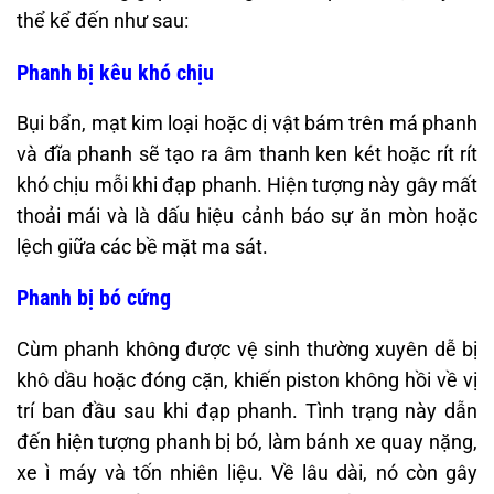
thể kể đến như sau:
Phanh bị kêu khó chịu
Bụi bẩn, mạt kim loại hoặc dị vật bám trên má phanh
và đĩa phanh sẽ tạo ra âm thanh ken két hoặc rít rít
khó chịu mỗi khi đạp phanh. Hiện tượng này gây mất
thoải mái và là dấu hiệu cảnh báo sự ăn mòn hoặc
lệch giữa các bề mặt ma sát.
Phanh bị bó cứng
Cùm phanh không được vệ sinh thường xuyên dễ bị
khô dầu hoặc đóng cặn, khiến piston không hồi về vị
trí ban đầu sau khi đạp phanh. Tình trạng này dẫn
đến hiện tượng phanh bị bó, làm bánh xe quay nặng,
xe ì máy và tốn nhiên liệu. Về lâu dài, nó còn gây