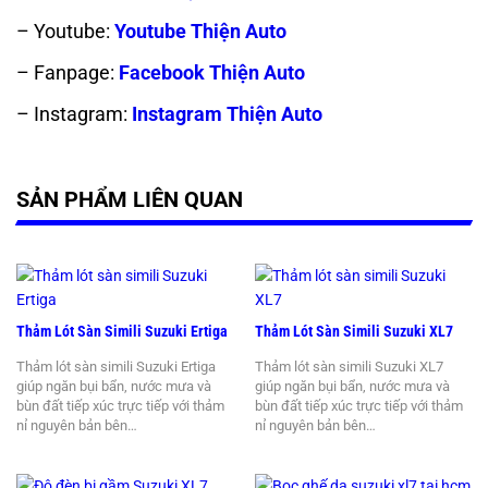
– Youtube:
Youtube Thiện Auto
– Fanpage:
Facebook Thiện Auto
– Instagram:
Instagram Thiện Auto
SẢN PHẨM LIÊN QUAN
Thảm Lót Sàn Simili Suzuki Ertiga
Thảm Lót Sàn Simili Suzuki XL7
Thảm lót sàn simili Suzuki Ertiga
Thảm lót sàn simili Suzuki XL7
giúp ngăn bụi bẩn, nước mưa và
giúp ngăn bụi bẩn, nước mưa và
bùn đất tiếp xúc trực tiếp với thảm
bùn đất tiếp xúc trực tiếp với thảm
nỉ nguyên bản bên…
nỉ nguyên bản bên…