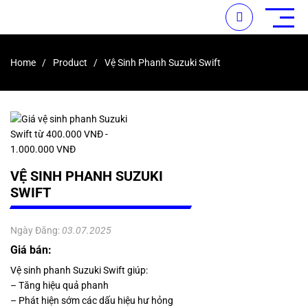
Home
Product
Vệ Sinh Phanh Suzuki Swift
VỆ SINH PHANH SUZUKI
SWIFT
Ngày Đăng:
03.07.2025
Giá bán:
Vệ sinh phanh Suzuki Swift giúp:
– Tăng hiệu quả phanh
– Phát hiện sớm các dấu hiệu hư hỏng