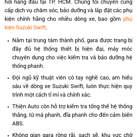
hơi hàng đầu tại TP. HCM. Chúng tôi chuyên cung
cấp dịch vụ chăm sóc, bảo dưỡng và lắp đặt các phụ
kiện chính hãng cho nhiều dòng xe, bao gồm
phụ
kiện Suzuki Swift
.
Nằm tại trung tâm thành phố, gara được trang bị
đầy đủ hệ thống thiết bị hiện đại, máy móc
chuyên dụng cho việc kiểm tra và bảo dưỡng hệ
thống phanh.
Đội ngũ kỹ thuật viên có tay nghề cao, am hiểu
sâu về dòng xe Suzuki Swift, luôn thực hiện quy
trình một cách tỉ mỉ và chính xác.
Thiện Auto còn hỗ trợ kiểm tra tổng thể hệ thống
thắng, từ má phanh, đĩa phanh cho đến cảm biến
ABS.
Không gian gara rộng rãi, sạch sẽ, khu vực chờ