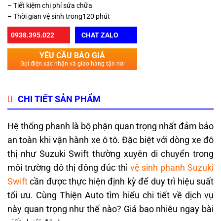
– Tiết kiệm chi phí sửa chữa
– Thời gian vệ sinh trong120 phút
0938.395.022
CHAT ZALO
YÊU CẦU BÁO GIÁ
Gọi điện xác nhận và giao hàng tận nơi
CHI TIẾT SẢN PHẨM
Hệ thống phanh là bộ phận quan trọng nhất đảm bảo
an toàn khi vận hành xe ô tô. Đặc biệt với dòng xe đô
thị như Suzuki Swift thường xuyên di chuyển trong
môi trường đô thị đông đúc thì
vệ sinh phanh Suzuki
Swift
cần được thực hiện định kỳ để duy trì hiệu suất
tối ưu. Cùng Thiện Auto tìm hiểu chi tiết về dịch vụ
này quan trọng như thế nào? Giá bao nhiêu ngay bài