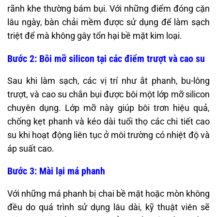
rãnh khe thường bám bụi. Với những điểm đóng cặn
lâu ngày, bàn chải mềm được sử dụng để làm sạch
triệt để mà không gây tổn hại bề mặt kim loại.
Bước 2: Bôi mỡ silicon tại các điểm trượt và cao su
Sau khi làm sạch, các vị trí như ắt phanh, bu-lông
trượt, và cao su chắn bụi được bôi một lớp mỡ silicon
chuyên dụng. Lớp mỡ này giúp bôi trơn hiệu quả,
chống kẹt phanh và kéo dài tuổi thọ các chi tiết cao
su khi hoạt động liên tục ở môi trường có nhiệt độ và
áp suất cao.
Bước 3: Mài lại má phanh
Với những má phanh bị chai bề mặt hoặc mòn không
đều do quá trình sử dụng lâu dài, kỹ thuật viên sẽ