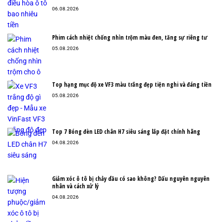
06.08.2026
Phim cách nhiệt chống nhìn trộm màu đen, tăng sự riêng tư
05.08.2026
Top hạng mục độ xe VF3 màu trắng đẹp tiện nghi và đáng tiền
05.08.2026
Top 7 Bóng đèn LED chân H7 siêu sáng lắp đặt chính hãng
04.08.2026
Giảm xóc ô tô bị chảy dầu có sao không? Dấu nguyên nguyên
nhân và cách xử lý
04.08.2026