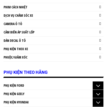
PHIM CÁCH NHIỆT
DỊCH VỤ CHĂM SÓC XE
CAMERA Ô TÔ
CẢM BIẾN ÁP SUẤT LỐP
DÁN DECAL Ô TÔ
PHỤ KIỆN THEO XE
PHUỘC/GIẢM XÓC
PHỤ KIỆN THEO HÃNG
PHỤ KIỆN FORD
PHỤ KIỆN GEELY
PHỤ KIỆN HYUNDAI