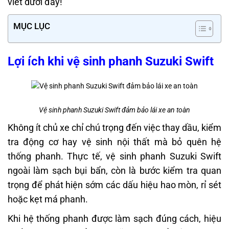
viết dưới đây!
MỤC LỤC
Lợi ích khi vệ sinh phanh Suzuki Swift
Vệ sinh phanh Suzuki Swift đảm bảo lái xe an toàn
Không ít chủ xe chỉ chú trọng đến việc thay dầu, kiểm
tra động cơ hay vệ sinh nội thất mà bỏ quên hệ
thống phanh. Thực tế, vệ sinh phanh Suzuki Swift
ngoài làm sạch bụi bẩn, còn là bước kiểm tra quan
trọng để phát hiện sớm các dấu hiệu hao mòn, rỉ sét
hoặc kẹt má phanh.
Khi hệ thống phanh được làm sạch đúng cách, hiệu