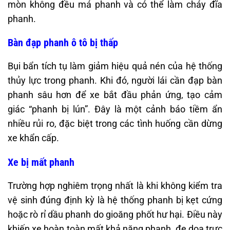
mòn không đều má phanh và có thể làm cháy đĩa
phanh.
Bàn đạp phanh ô tô bị thấp
Bụi bẩn tích tụ làm giảm hiệu quả nén của hệ thống
thủy lực trong phanh. Khi đó, người lái cần đạp bàn
phanh sâu hơn để xe bắt đầu phản ứng, tạo cảm
giác “phanh bị lún”. Đây là một cảnh báo tiềm ẩn
nhiều rủi ro, đặc biệt trong các tình huống cần dừng
xe khẩn cấp.
Xe bị mất phanh
Trường hợp nghiêm trọng nhất là khi không kiểm tra
vệ sinh đúng định kỳ là hệ thống phanh bị kẹt cứng
hoặc rò rỉ dầu phanh do gioăng phốt hư hại. Điều này
khiến xe hoàn toàn mất khả năng phanh, đe dọa trực