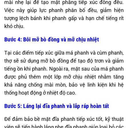
mài nhẹ lại để tạo mặt phẳng tiếp xúc đồng đều.
Việc này giúp lực phanh phân bố đều, giảm hiện
tượng lệch bánh khi phanh gấp và hạn chế tiếng rít
khó chịu.
Bước 4: Bôi mỡ bò đồng và mỡ chịu nhiệt
Tại các điểm tiếp xúc giữa má phanh và cùm phanh,
thợ sẽ sử dụng mỡ bò đồng để tạo độ trơn và giảm
tiếng ồn khi phanh. Ngoài ra, mặt sau của má phanh
được phủ thêm một lớp mỡ chịu nhiệt nhằm tăng
khả năng chống mài mòn, bảo vệ linh kiện khi hệ
thống hoạt động ở nhiệt độ cao.
Bước 5: Láng lại đĩa phanh và lắp ráp hoàn tất
Để đảm bảo bề mặt đĩa phanh tiếp xúc tốt, kỹ thuật
viên sẽ tiến hành láng nhẹ đĩa phanh giúp loại bỏ các