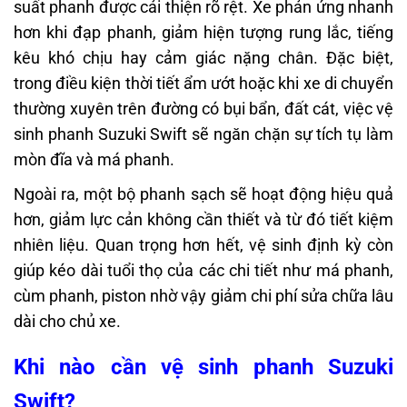
suất phanh được cải thiện rõ rệt. Xe phản ứng nhanh
hơn khi đạp phanh, giảm hiện tượng rung lắc, tiếng
kêu khó chịu hay cảm giác nặng chân. Đặc biệt,
trong điều kiện thời tiết ẩm ướt hoặc khi xe di chuyển
thường xuyên trên đường có bụi bẩn, đất cát, việc vệ
sinh phanh Suzuki Swift sẽ ngăn chặn sự tích tụ làm
mòn đĩa và má phanh.
Ngoài ra, một bộ phanh sạch sẽ hoạt động hiệu quả
hơn, giảm lực cản không cần thiết và từ đó tiết kiệm
nhiên liệu. Quan trọng hơn hết, vệ sinh định kỳ còn
giúp kéo dài tuổi thọ của các chi tiết như má phanh,
cùm phanh, piston nhờ vậy giảm chi phí sửa chữa lâu
dài cho chủ xe.
Khi nào cần vệ sinh phanh Suzuki
Swift?