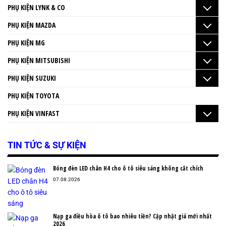
PHỤ KIỆN LYNK & CO
PHỤ KIỆN MAZDA
PHỤ KIỆN MG
PHỤ KIỆN MITSUBISHI
PHỤ KIỆN SUZUKI
PHỤ KIỆN TOYOTA
PHỤ KIỆN VINFAST
TIN TỨC & SỰ KIỆN
Bóng đèn LED chân H4 cho ô tô siêu sáng không cắt chích
07.08.2026
Nạp ga điều hòa ô tô bao nhiêu tiền? Cập nhật giá mới nhất
2026