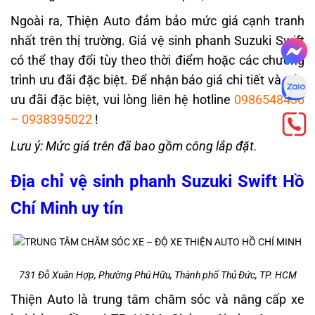
Ngoài ra, Thiện Auto đảm bảo mức giá cạnh tranh
nhất trên thị trường. Giá vệ sinh phanh Suzuki Swift
có thể thay đổi tùy theo thời điểm hoặc các chương
trình ưu đãi đặc biệt. Để nhận báo giá chi tiết và các
ưu đãi đặc biệt, vui lòng liên hệ hotline
0986548436
–
0938395022
!
Lưu ý: Mức giá trên đã bao gồm công lắp đặt.
Địa chỉ vệ sinh phanh Suzuki Swift Hồ
Chí Minh uy tín
731 Đỗ Xuân Hợp, Phường Phú Hữu, Thành phố Thủ Đức, TP. HCM
Thiện Auto
là trung tâm chăm sóc và nâng cấp xe