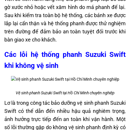
gờ xước nhỏ hoặc vết xăm hình do má phanh để lại.
Sau khi kiểm tra toàn bộ hệ thống, các bánh xe được
lắp lại cẩn thận và hệ thống phanh được thử nghiệm
trên đường để đảm bảo an toàn tuyệt đối trước khi
bàn giao xe cho khách.
Các lỗi hệ thống phanh Suzuki Swift
khi không vệ sinh
Vệ sinh phanh Suzuki Swift tại Hồ Chí Minh chuyên nghiệp
Lơ là trong công tác bảo dưỡng vệ sinh phanh Suzuki
Swift có thể dẫn đến nhiều hậu quả nghiêm trọng,
ảnh hưởng trực tiếp đến an toàn khi vận hành. Một
số lỗi thường gặp do không vệ sinh phanh định kỳ có