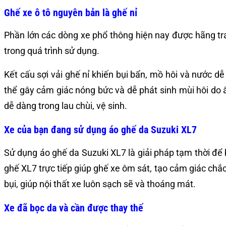
Ghế xe ô tô nguyên bản là ghế nỉ
Phần lớn các dòng xe phổ thông hiện nay được hãng trang
trong quá trình sử dụng.
Kết cấu sợi vải ghế nỉ khiến bụi bẩn, mồ hôi và nước d
thể gây cảm giác nóng bức và dễ phát sinh mùi hôi do
dễ dàng trong lau chùi, vệ sinh.
Xe của bạn đang sử dụng áo ghế da Suzuki XL7
Sử dụng áo ghế da Suzuki XL7 là giải pháp tạm thời đ
ghế XL7 trực tiếp giúp ghế xe ôm sát, tạo cảm giác ch
bụi, giúp nội thất xe luôn sạch sẽ và thoáng mát.
Xe đã bọc da và cần được thay thế