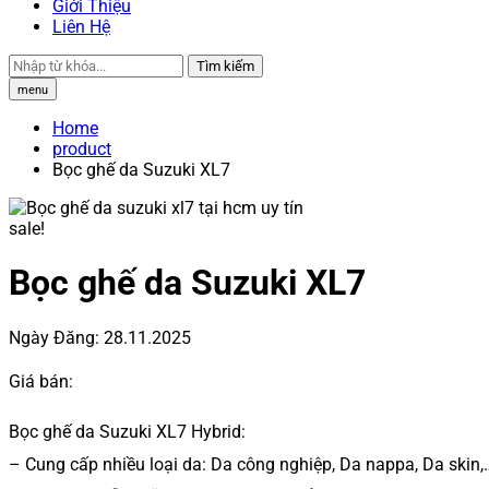
Giới Thiệu
Liên Hệ
Tìm kiếm
menu
Home
product
Bọc ghế da Suzuki XL7
sale!
Bọc ghế da Suzuki XL7
Ngày Đăng:
28.11.2025
Giá bán:
Bọc ghế da Suzuki XL7 Hybrid:
– Cung cấp nhiều loại da: Da công nghiệp, Da nappa, Da skin,