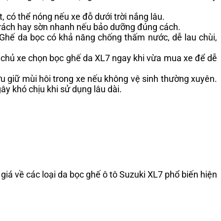
t, có thể nóng nếu xe đỗ dưới trời nắng lâu.
bị rách hay sờn nhanh nếu bảo dưỡng đúng cách.
Ghế da bọc có khả năng chống thấm nước, dễ lau chùi,
u chủ xe chọn bọc ghế da XL7 ngay khi vừa mua xe để dễ
 giữ mùi hôi trong xe nếu không vệ sinh thường xuyên.
y khó chịu khi sử dụng lâu dài.
giá về các loại da bọc ghế ô tô Suzuki XL7 phổ biến hiện