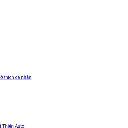
ở thích cá nhân
i Thiện Auto