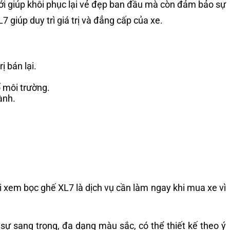
mới giúp khôi phục lại vẻ đẹp ban đầu mà còn đảm bảo sự
 giúp duy trì giá trị và đẳng cấp của xe.
 bán lại.
.
ố môi trường.
ành.
i xem bọc ghế XL7 là dịch vụ cần làm ngay khi mua xe vì
 sự sang trọng, đa dạng màu sắc, có thể thiết kế theo ý