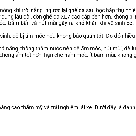
 nóng khi trời nắng, ngược lại ghế da sau bọc hấp thụ nhiệ
sử dụng lâu dài, còn ghế da XL7 cao cấp bền hơn, không 
, bám bẩn và hút mùi gây ra khó khăn khi vệ sinh xe. 
 sinh, dễ bị ẩm mốc nếu không bảo quản tốt. Do đó nhiề
ả năng chống thấm nước nên dễ ẩm mốc, hút mùi, dễ lưu
chống ẩm tốt hơn, hạn chế nấm mốc, ít bám mùi, không gâ
 nâng cao thẩm mỹ và trải nghiệm lái xe. Dưới đây là đánh 