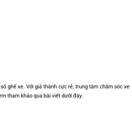
số ghế xe. Với giá thành cực rẻ, trung tâm chăm sóc xe
em tham khảo qua bài viết dưới đây.