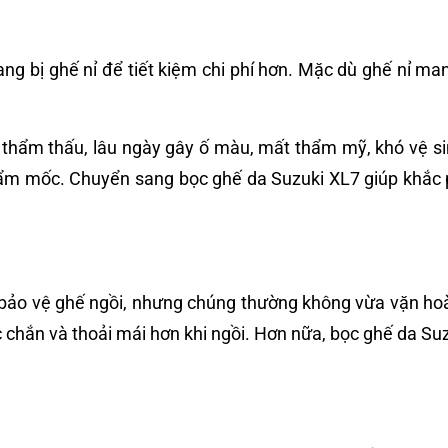
 bị ghế nỉ để tiết kiệm chi phí hơn. Mặc dù ghế nỉ mang 
ễ thẩm thấu, lâu ngày gây ố màu, mất thẩm mỹ, khó vệ sin
 ẩm mốc. Chuyển sang bọc ghế da Suzuki XL7 giúp khắc
ể bảo vệ ghế ngồi, nhưng chúng thường không vừa vặn ho
ắc chắn và thoải mái hơn khi ngồi. Hơn nữa, bọc ghế da 