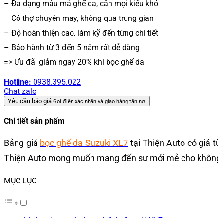
– Đa dạng mẫu mã ghế da, cân mọi kiểu khó
– Có thợ chuyên may, không qua trung gian
– Độ hoàn thiện cao, làm kỹ đến từng chi tiết
– Bảo hành từ 3 đến 5 năm rất dễ dàng
=> Ưu đãi giảm ngay 20% khi bọc ghế da
Hotline:
0938.395.022
Chat zalo
Yêu cầu báo giá
Gọi điện xác nhận và giao hàng tận nơi
Chi tiết sản phẩm
Bảng giá
bọc ghế da Suzuki XL7
tại Thiện Auto có giá 
Thiện Auto mong muốn mang đến sự mới mẻ cho không gi
MỤC LỤC