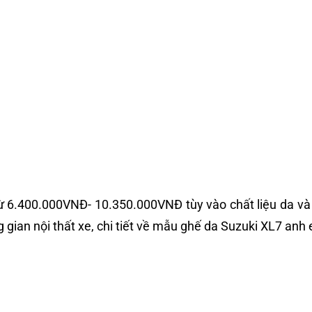
từ 6.400.000VNĐ- 10.350.000VNĐ tùy vào chất liệu da và 
an nội thất xe, chi tiết về mẫu ghế da Suzuki XL7 anh 