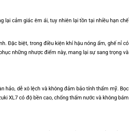
lại cảm giác êm ái, tuy nhiên lại tồn tại nhiều hạn chế
h. Đặc biệt, trong điều kiện khí hậu nóng ẩm, ghế nỉ có
 phục những nhược điểm này, mang lại sự sang trọng và
àn hảo, dễ xô lệch và không đảm bảo tính thẩm mỹ. Bọc
Suzuki XL7 có độ bền cao, chống thấm nước và không bám