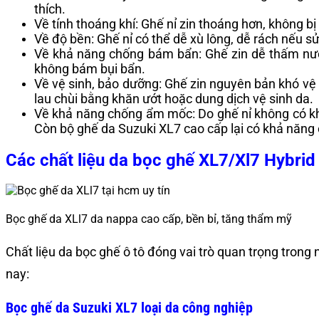
thích.
Về tính thoáng khí: Ghế nỉ zin thoáng hơn, không bị
Về độ bền: Ghế nỉ có thể dễ xù lông, dễ rách nếu 
Về khả năng chống bám bẩn: Ghế zin dễ thấm nước
không bám bụi bẩn.
Về vệ sinh, bảo dưỡng: Ghế zin nguyên bản khó vệ
lau chùi bằng khăn ướt hoặc dung dịch vệ sinh da.
Về khả năng chống ẩm mốc: Do ghế nỉ không có kh
Còn bộ ghế da Suzuki XL7 cao cấp lại có khả năng 
Các chất liệu da bọc ghế XL7/Xl7 Hybrid
Bọc ghế da XLl7 da nappa cao cấp, bền bỉ, tăng thẩm mỹ
Chất liệu da bọc ghế ô tô đóng vai trò quan trọng trong
nay:
Bọc ghế da Suzuki XL7 loại da công nghiệp