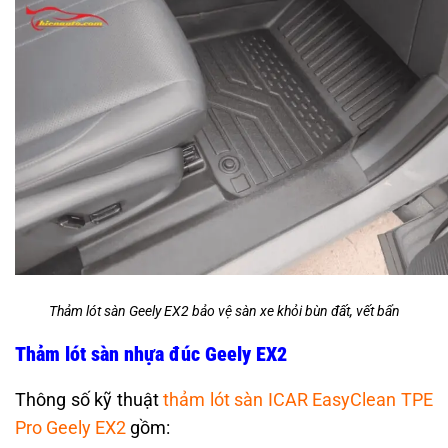
Thảm lót sàn Geely EX2 bảo vệ sàn xe khỏi bùn đất, vết bẩn
Thảm lót sàn nhựa đúc Geely EX2
Thông số kỹ thuật
thảm lót sàn ICAR EasyClean TPE
Pro Geely EX2
gồm: