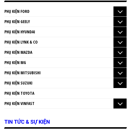
PHỤ KIỆN FORD
PHỤ KIỆN GEELY
PHỤ KIỆN HYUNDAI
PHỤ KIỆN LYNK & CO
PHỤ KIỆN MAZDA
PHỤ KIỆN MG
PHỤ KIỆN MITSUBISHI
PHỤ KIỆN SUZUKI
PHỤ KIỆN TOYOTA
PHỤ KIỆN VINFAST
TIN TỨC & SỰ KIỆN