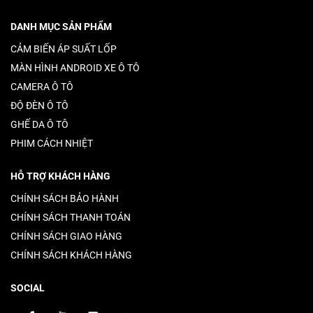
DANH MỤC SẢN PHẨM
CẢM BIẾN ÁP SUẤT LỐP
MÀN HÌNH ANDROID XE Ô TÔ
CAMERA Ô TÔ
ĐỘ ĐÈN Ô TÔ
GHẾ DA Ô TÔ
PHIM CÁCH NHIỆT
HỖ TRỢ KHÁCH HÀNG
CHÍNH SÁCH BẢO HÀNH
CHÍNH SÁCH THANH TOÁN
CHÍNH SÁCH GIAO HÀNG
CHÍNH SÁCH KHÁCH HÀNG
SOCIAL