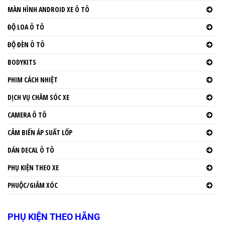
MÀN HÌNH ANDROID XE Ô TÔ
ĐỘ LOA Ô TÔ
ĐỘ ĐÈN Ô TÔ
BODYKITS
PHIM CÁCH NHIỆT
DỊCH VỤ CHĂM SÓC XE
CAMERA Ô TÔ
CẢM BIẾN ÁP SUẤT LỐP
DÁN DECAL Ô TÔ
PHỤ KIỆN THEO XE
PHUỘC/GIẢM XÓC
PHỤ KIỆN THEO HÃNG