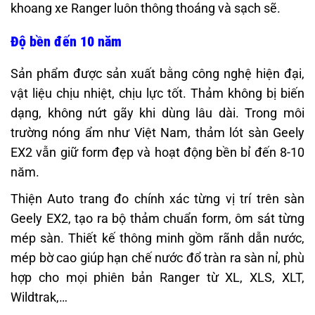
khoang xe Ranger luôn thông thoáng và sạch sẽ.
Độ bền đến 10 năm
Sản phẩm được sản xuất bằng công nghệ hiện đại,
vật liệu chịu nhiệt, chịu lực tốt. Thảm không bị biến
dạng, không nứt gãy khi dùng lâu dài. Trong môi
trường nóng ẩm như Việt Nam, thảm lót sàn Geely
EX2 vẫn giữ form đẹp và hoạt động bền bỉ đến 8-10
năm.
Thiện Auto trang đo chính xác từng vị trí trên sàn
Geely EX2, tạo ra bộ thảm chuẩn form, ôm sát từng
mép sàn. Thiết kế thông minh gồm rãnh dẫn nước,
mép bờ cao giúp hạn chế nước đổ tràn ra sàn nỉ, phù
hợp cho mọi phiên bản Ranger từ XL, XLS, XLT,
Wildtrak,…