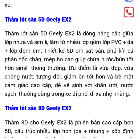
xe.
Thảm lót sàn 5D Geely EX2
Thảm lót sàn 5D Geely EX2 là dòng nâng cấp giữa
lớp nhựa và simili, làm từ nhiều lớp gồm lớp PVC + da
+ lớp đệm êm. Thiết kế 5D ôm sát sàn, phủ kín cả
phần hốc chân, mép bo cao giúp chứa nước/bùn tốt
hơn simili thông thường. Ưu điểm là vừa đẹp, vừa
chống nước tương đối, giảm ồn tốt hơn và bề mặt
cảm giác cao cấp, dễ vệ sinh với khăn ướt, nước
sạch, thường dùng trong xe đi phố, đi xa nhẹ nhàng.
Thảm lót sàn 8D Geely EX2
Thảm 8D cho Geely EX2 là phiên bản cao cấp hơn
5D, cấu trúc nhiều lớp hơn (da + nhung + xốp định