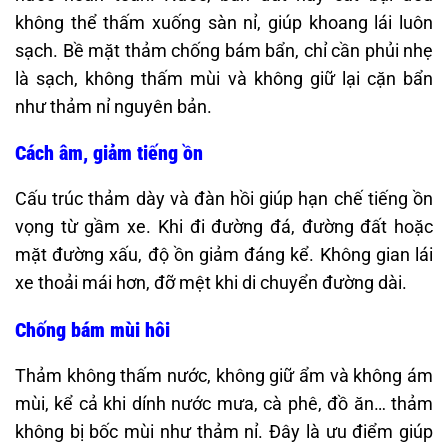
không thể thấm xuống sàn nỉ, giúp khoang lái luôn
sạch. Bề mặt thảm chống bám bẩn, chỉ cần phủi nhẹ
là sạch, không thấm mùi và không giữ lại cặn bẩn
như thảm nỉ nguyên bản.
Cách âm, giảm tiếng ồn
Cấu trúc thảm dày và đàn hồi giúp hạn chế tiếng ồn
vọng từ gầm xe. Khi đi đường đá, đường đất hoặc
mặt đường xấu, độ ồn giảm đáng kể. Không gian lái
xe thoải mái hơn, đỡ mệt khi di chuyển đường dài.
Chống bám mùi hôi
Thảm không thấm nước, không giữ ẩm và không ám
mùi, kể cả khi dính nước mưa, cà phê, đồ ăn… thảm
không bị bốc mùi như thảm nỉ. Đây là ưu điểm giúp