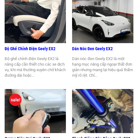
Độ Ghế Chỉnh Điện Geely EX2
Dán Nóc Đen Geely EX2
Độ ghế chỉnh điện Geely EX2 là
Dán nóc đen Geely EX2 là một
nâng cấp cần thiết cho các xe dịch
hạng mục nâng cấp ngoại thất đơn
vụ, khi mà thường xuyên chở khách
giản nhưng mang lại hiệu quả thẩm
đường dài hoặc…
mỹ rõ rệt. Chỉ…
sale!