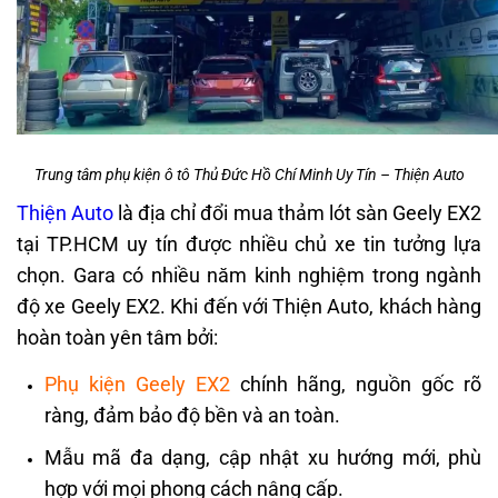
Trung tâm phụ kiện ô tô Thủ Đức Hồ Chí Minh Uy Tín – Thiện Auto
Thiện Auto
là địa chỉ đổi mua thảm lót sàn Geely EX2
tại TP.HCM uy tín được nhiều chủ xe tin tưởng lựa
chọn. Gara có nhiều năm kinh nghiệm trong ngành
độ xe Geely EX2. Khi đến với Thiện Auto, khách hàng
hoàn toàn yên tâm bởi:
Phụ kiện Geely EX2
chính hãng, nguồn gốc rõ
ràng, đảm bảo độ bền và an toàn.
Mẫu mã đa dạng, cập nhật xu hướng mới, phù
hợp với mọi phong cách nâng cấp.