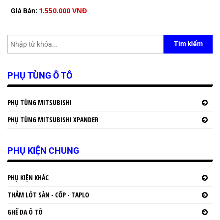
1.550.000 VNĐ
Giá Bán:
Tìm kiếm
PHỤ TÙNG Ô TÔ
PHỤ TÙNG MITSUBISHI
PHỤ TÙNG MITSUBISHI XPANDER
PHỤ KIỆN CHUNG
PHỤ KIỆN KHÁC
THẢM LÓT SÀN - CỐP - TAPLO
GHẾ DA Ô TÔ