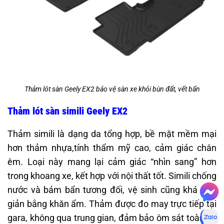
Thảm lót sàn Geely EX2 bảo vệ sàn xe khỏi bùn đất, vết bẩn
Thảm lót sàn simili Geely EX2
Thảm simili là dạng da tổng hợp, bề mặt mềm mại
hơn thảm nhựa,tính thẩm mỹ cao, cảm giác chân
êm. Loại này mang lại cảm giác “nhìn sang” hơn
trong khoang xe, kết hợp với nội thất tốt. Simili chống
nước và bám bẩn tương đối, vệ sinh cũng khá đơn
giản bằng khăn ẩm. Thảm được đo may trực tiếp tại
gara, không qua trung gian, đảm bảo ôm sát toàn bộ