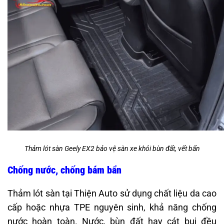
Thảm lót sàn Geely EX2 bảo vệ sàn xe khỏi bùn đất, vết bẩn
Chống nước, chống bám bẩn
Thảm lót sàn tại Thiện Auto sử dụng chất liệu da cao
cấp hoặc nhựa TPE nguyên sinh, khả năng chống
nước hoàn toàn. Nước, bùn đất hay cát bụi đều