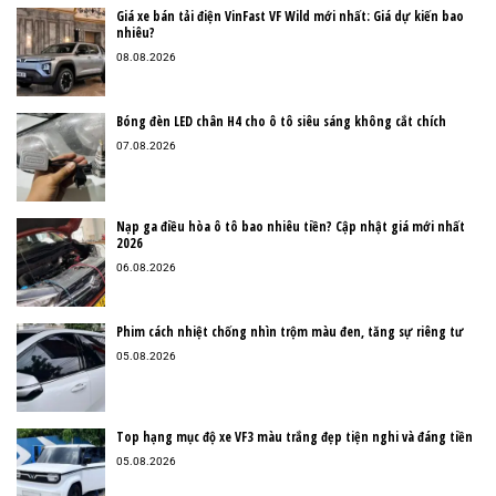
Giá xe bán tải điện VinFast VF Wild mới nhất: Giá dự kiến bao
nhiêu?
08.08.2026
Bóng đèn LED chân H4 cho ô tô siêu sáng không cắt chích
07.08.2026
Nạp ga điều hòa ô tô bao nhiêu tiền? Cập nhật giá mới nhất
2026
06.08.2026
Phim cách nhiệt chống nhìn trộm màu đen, tăng sự riêng tư
05.08.2026
Top hạng mục độ xe VF3 màu trắng đẹp tiện nghi và đáng tiền
05.08.2026