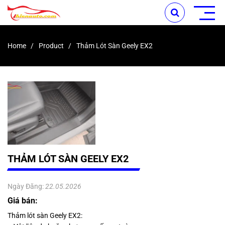
Home
Product
Thảm Lót Sàn Geely EX2
THẢM LÓT SÀN GEELY EX2
Ngày Đăng:
22.05.2026
Giá bán:
Thảm lót sàn Geely EX2: