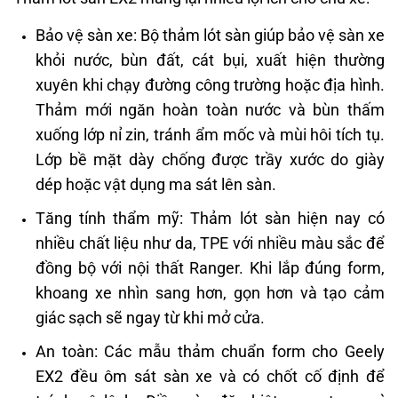
Bảo vệ sàn xe: Bộ thảm lót sàn giúp bảo vệ sàn xe
khỏi nước, bùn đất, cát bụi, xuất hiện thường
xuyên khi chạy đường công trường hoặc địa hình.
Thảm mới ngăn hoàn toàn nước và bùn thấm
xuống lớp nỉ zin, tránh ẩm mốc và mùi hôi tích tụ.
Lớp bề mặt dày chống được trầy xước do giày
dép hoặc vật dụng ma sát lên sàn.
Tăng tính thẩm mỹ: Thảm lót sàn hiện nay có
nhiều chất liệu như da, TPE với nhiều màu sắc để
đồng bộ với nội thất Ranger. Khi lắp đúng form,
khoang xe nhìn sang hơn, gọn hơn và tạo cảm
giác sạch sẽ ngay từ khi mở cửa.
An toàn: Các mẫu thảm chuẩn form cho Geely
EX2 đều ôm sát sàn xe và có chốt cố định để