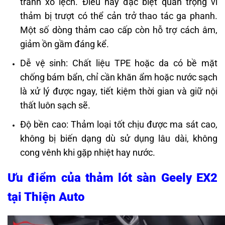
tránh xô lệch. Điều này đặc biệt quan trọng vì
thảm bị trượt có thể cản trở thao tác ga phanh.
Một số dòng thảm cao cấp còn hỗ trợ cách âm,
giảm ồn gầm đáng kể.
Dễ vệ sinh: Chất liệu TPE hoặc da có bề mặt
chống bám bẩn, chỉ cần khăn ẩm hoặc nước sạch
là xử lý được ngay, tiết kiệm thời gian và giữ nội
thất luôn sạch sẽ.
Độ bền cao: Thảm loại tốt chịu được ma sát cao,
không bị biến dạng dù sử dụng lâu dài, không
cong vênh khi gặp nhiệt hay nước.
Ưu điểm của thảm lót sàn Geely EX2
tại Thiện Auto