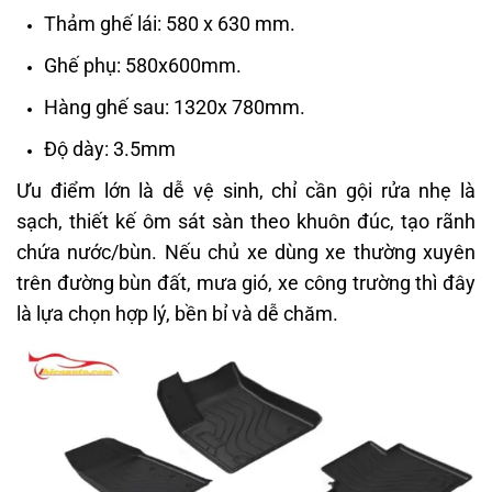
Thảm ghế lái: 580 x 630 mm.
Ghế phụ: 580x600mm.
Hàng ghế sau: 1320x 780mm.
Độ dày: 3.5mm
Ưu điểm lớn là dễ vệ sinh, chỉ cần gội rửa nhẹ là
sạch, thiết kế ôm sát sàn theo khuôn đúc, tạo rãnh
chứa nước/bùn. Nếu chủ xe dùng xe thường xuyên
trên đường bùn đất, mưa gió, xe công trường thì đây
là lựa chọn hợp lý, bền bỉ và dễ chăm.