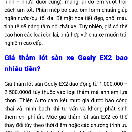
hình + nhựa dưới cùng), mang lại độ êm vượt trội,
cách âm tốt. Phần mép bo cao, ôm form chuẩn giúp
ngăn nước/bụi tối đa. Bề mặt họa tiết đẹp, phối màu
tinh tế sẽ nâng tầm nội thất xe. Tuy nhiên, giá có thể
cao hơn các loại còn lại, phù hợp với chủ xe muốn trải
nghiệm cao cấp.
Giá thảm lót sàn xe Geely EX2 bao
nhiêu tiền?
Giá thảm lót sàn Geely EX2 dao động từ 1.000.000 –
2.500.000đ tùy thuộc vào loại thảm mà anh em lựa
chọn. Thiện Auto
cam kết mức giá được báo công
khai và minh bạch khi tư vấn và không phát sinh
thêm chi phí ẩn. Mức giá thảm lót sàn EX2 có thể
thay đổi tùy theo thời điểm hoặc các chương trình ưu