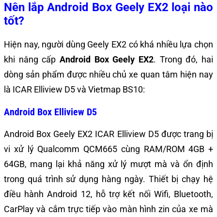
Nên lắp Android Box Geely EX2 loại nào
tốt?
Hiện nay, người dùng Geely EX2 có khá nhiều lựa chọn
khi nâng cấp
Android Box Geely EX2
. Trong đó, hai
dòng sản phẩm được nhiều chủ xe quan tâm hiện nay
là ICAR Elliview D5 và Vietmap BS10:
Android Box Elliview D5
Android Box Geely EX2 ICAR Elliview D5 được trang bị
vi xử lý Qualcomm QCM665 cùng RAM/ROM 4GB +
64GB, mang lại khả năng xử lý mượt mà và ổn định
trong quá trình sử dụng hàng ngày. Thiết bị chạy hệ
điều hành Android 12, hỗ trợ kết nối Wifi, Bluetooth,
CarPlay và cắm trực tiếp vào màn hình zin của xe mà