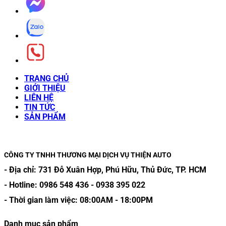
TRANG CHỦ
GIỚI THIỆU
LIÊN HỆ
TIN TỨC
SẢN PHẨM
CÔNG TY TNHH THƯƠNG MẠI DỊCH VỤ THIỆN AUTO
- Địa chỉ:
731 Đỗ Xuân Hợp, Phú Hữu, Thủ Đức, TP. HCM
- Hotline:
0986 548 436
-
0938 395 022
- Thời gian làm việc:
08:00AM
-
18:00PM
Danh mục sản phẩm