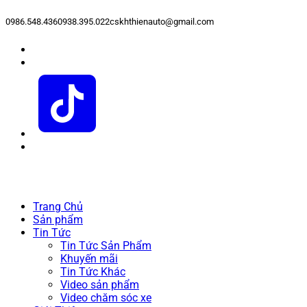
0986.548.436
0938.395.022
cskhthienauto@gmail.com
Trang Chủ
Sản phẩm
Tin Tức
Tin Tức Sản Phẩm
Khuyến mãi
Tin Tức Khác
Video sản phẩm
Video chăm sóc xe