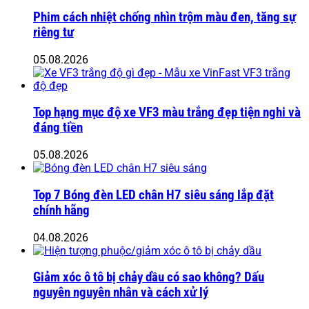
Phim cách nhiệt chống nhìn trộm màu đen, tăng sự
riêng tư
05.08.2026
Top hạng mục độ xe VF3 màu trắng đẹp tiện nghi và
đáng tiền
05.08.2026
Top 7 Bóng đèn LED chân H7 siêu sáng lắp đặt
chính hãng
04.08.2026
Giảm xóc ô tô bị chảy dầu có sao không? Dấu
nguyên nguyên nhân và cách xử lý