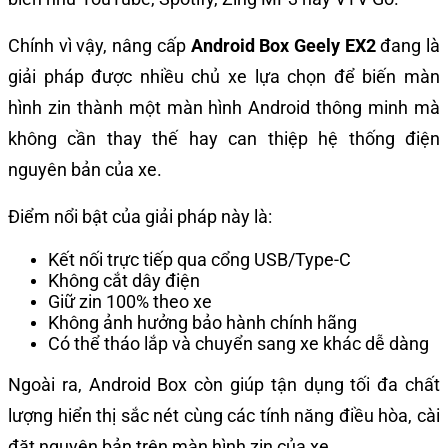
Chính vì vậy, nâng cấp
Android Box Geely EX2
đang là
giải pháp được nhiều chủ xe lựa chọn để biến màn
hình zin thành một màn hình Android thông minh mà
không cần thay thế hay can thiệp hệ thống điện
nguyên bản của xe.
Điểm nổi bật của giải pháp này là:
Kết nối trực tiếp qua cổng USB/Type-C
Không cắt dây điện
Giữ zin 100% theo xe
Không ảnh hưởng bảo hành chính hãng
Có thể tháo lắp và chuyển sang xe khác dễ dàng
Ngoài ra, Android Box còn giúp tận dụng tối đa chất
lượng hiển thị sắc nét cùng các tính năng điều hòa, cài
đặt nguyên bản trên màn hình zin của xe.