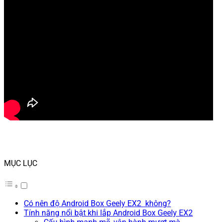
MỤC LỤC
Có nên độ Android Box Geely EX2 không?
Tính năng nổi bật khi lắp Android Box Geely EX2