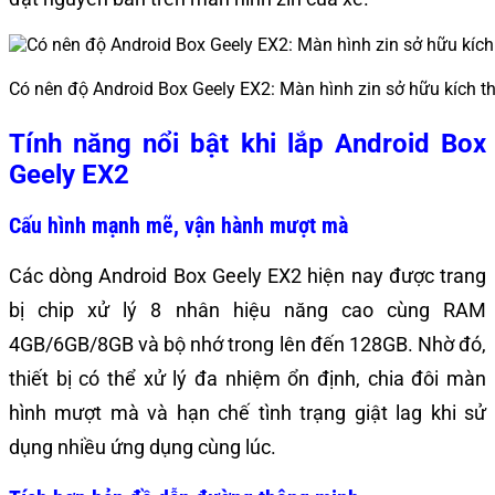
Có nên độ Android Box Geely EX2: Màn hình zin sở hữu kích t
Tính năng nổi bật khi lắp Android Box
Geely EX2
Cấu hình mạnh mẽ, vận hành mượt mà
Các dòng Android Box Geely EX2 hiện nay được trang
bị chip xử lý 8 nhân hiệu năng cao cùng RAM
4GB/6GB/8GB và bộ nhớ trong lên đến 128GB. Nhờ đó,
thiết bị có thể xử lý đa nhiệm ổn định, chia đôi màn
hình mượt mà và hạn chế tình trạng giật lag khi sử
dụng nhiều ứng dụng cùng lúc.