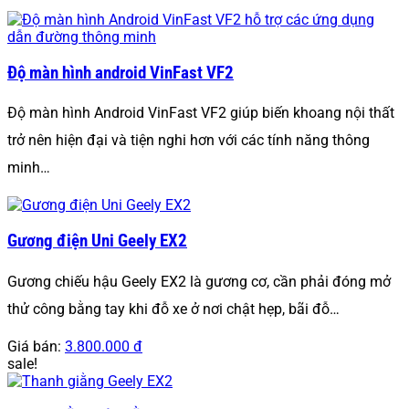
Độ màn hình android VinFast VF2
Độ màn hình Android VinFast VF2 giúp biến khoang nội thất
trở nên hiện đại và tiện nghi hơn với các tính năng thông
minh…
Gương điện Uni Geely EX2
Gương chiếu hậu Geely EX2 là gương cơ, cần phải đóng mở
thử công bằng tay khi đỗ xe ở nơi chật hẹp, bãi đỗ…
Giá bán:
3.800.000 đ
sale!