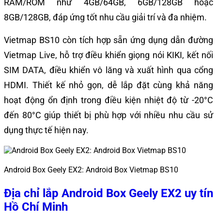
RAM/ROM như 4GB/64GB, 6GB/128GB hoặc
8GB/128GB, đáp ứng tốt nhu cầu giải trí và đa nhiệm.
Vietmap BS10 còn tích hợp sẵn ứng dụng dẫn đường
Vietmap Live, hỗ trợ điều khiển giọng nói KIKI, kết nối
SIM DATA, điều khiển vô lăng và xuất hình qua cổng
HDMI. Thiết kế nhỏ gọn, dễ lắp đặt cùng khả năng
hoạt động ổn định trong điều kiện nhiệt độ từ -20°C
đến 80°C giúp thiết bị phù hợp với nhiều nhu cầu sử
dụng thực tế hiện nay.
Android Box Geely EX2: Android Box Vietmap BS10
Địa chỉ lắp Android Box Geely EX2 uy tín
Hồ Chí Minh