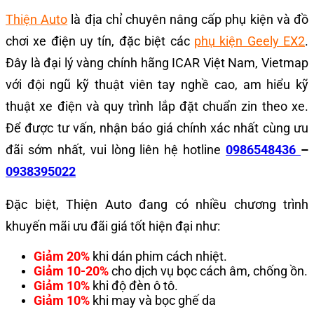
Thiện Auto
là địa chỉ chuyên nâng cấp phụ kiện và đồ
chơi xe điện uy tín, đặc biệt các
phụ kiện Geely EX2
.
Đây là đại lý vàng chính hãng ICAR Việt Nam, Vietmap
với đội ngũ kỹ thuật viên tay nghề cao, am hiểu kỹ
thuật xe điện và quy trình lắp đặt chuẩn zin theo xe.
Để được tư vấn, nhận báo giá chính xác nhất cùng ưu
đãi sớm nhất, vui lòng liên hệ hotline
0986548436
–
0938395022
Đặc biệt, Thiện Auto đang có nhiều chương trình
khuyến mãi ưu đãi giá tốt hiện đại như:
Giảm 20%
khi dán phim cách nhiệt.
Giảm 10-20%
cho dịch vụ bọc cách âm, chống ồn.
Giảm 10%
khi độ đèn ô tô.
Giảm 10%
khi may và bọc ghế da