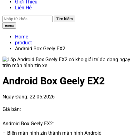
Giới Thiệu
Liên Hệ
Tìm kiếm
menu
Home
product
Android Box Geely EX2
Android Box Geely EX2
Ngày Đăng:
22.05.2026
Giá bán:
Android Box Geely EX2:
– Biến màn hình zin thành màn hình Android