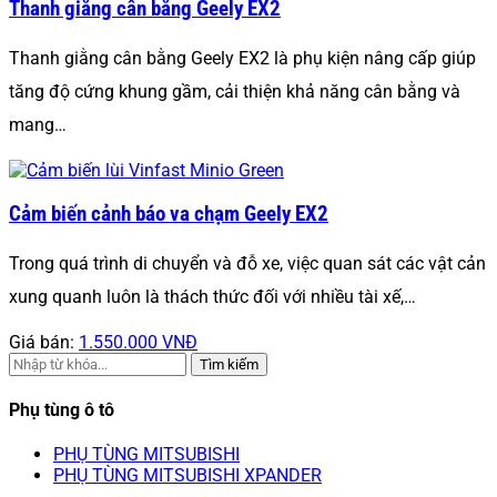
Thanh giằng cân bằng Geely EX2
Thanh giằng cân bằng Geely EX2 là phụ kiện nâng cấp giúp
tăng độ cứng khung gầm, cải thiện khả năng cân bằng và
mang…
Cảm biến cảnh báo va chạm Geely EX2
Trong quá trình di chuyển và đỗ xe, việc quan sát các vật cản
xung quanh luôn là thách thức đối với nhiều tài xế,…
Giá bán:
1.550.000 VNĐ
Tìm kiếm
Phụ tùng ô tô
PHỤ TÙNG MITSUBISHI
PHỤ TÙNG MITSUBISHI XPANDER