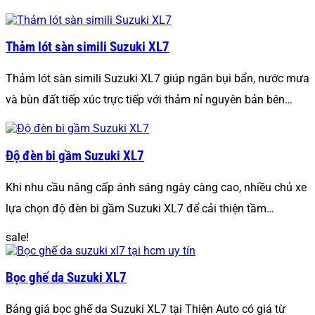
Thảm lót sàn simili Suzuki XL7
Thảm lót sàn simili Suzuki XL7 giúp ngăn bụi bẩn, nước mưa
và bùn đất tiếp xúc trực tiếp với thảm nỉ nguyên bản bên…
Độ đèn bi gầm Suzuki XL7
Khi nhu cầu nâng cấp ánh sáng ngày càng cao, nhiều chủ xe
lựa chọn độ đèn bi gầm Suzuki XL7 để cải thiện tầm…
sale!
Bọc ghế da Suzuki XL7
Bảng giá bọc ghế da Suzuki XL7 tại Thiện Auto có giá từ