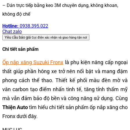
– Dán trực tiếp bằng keo 3M chuyên dụng, không khoan,
không độ chế
Hotline:
0938.395.022
Chat zalo
Yêu cầu báo giá
Gọi điện xác nhận và giao hàng tận nơi
Chi tiết sản phẩm
Ốp nắp xăng Suzuki Fronx
là phụ kiện nâng cấp ngoại
thất giúp phần hông xe trở nên nổi bật và mang đậm
phong cách thể thao. Thiết kế phối màu đèn mờ và
vân carbon tạo điểm nhấn tinh tế, tăng tính thẩm mỹ
mà vẫn đảm bảo độ bền và công năng sử dụng. Cùng
Thiện Auto
tìm hiểu chi tiết sản phẩm ốp nắp xăng cho
Fronx dưới đây.
MỤC LỤC