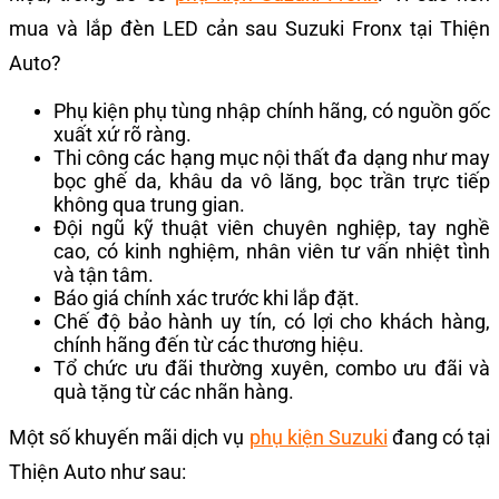
mua và lắp đèn LED cản sau Suzuki Fronx tại Thiện
Auto?
Phụ kiện phụ tùng nhập chính hãng, có nguồn gốc
xuất xứ rõ ràng.
Thi công các hạng mục nội thất đa dạng như may
bọc ghế da, khâu da vô lăng, bọc trần trực tiếp
không qua trung gian.
Đội ngũ kỹ thuật viên chuyên nghiệp, tay nghề
cao, có kinh nghiệm, nhân viên tư vấn nhiệt tình
và tận tâm.
Báo giá chính xác trước khi lắp đặt.
Chế độ bảo hành uy tín, có lợi cho khách hàng,
chính hãng đến từ các thương hiệu.
Tổ chức ưu đãi thường xuyên, combo ưu đãi và
quà tặng từ các nhãn hàng.
Một số khuyến mãi dịch vụ
phụ kiện Suzuki
đang có tại
Thiện Auto như sau: