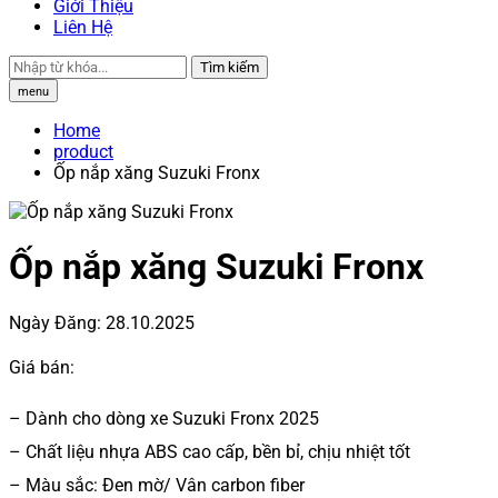
Giới Thiệu
Liên Hệ
Tìm kiếm
menu
Home
product
Ốp nắp xăng Suzuki Fronx
Ốp nắp xăng Suzuki Fronx
Ngày Đăng:
28.10.2025
Giá bán:
– Dành cho dòng xe Suzuki Fronx 2025
– Chất liệu nhựa ABS cao cấp, bền bỉ, chịu nhiệt tốt
– Màu sắc: Đen mờ/ Vân carbon fiber