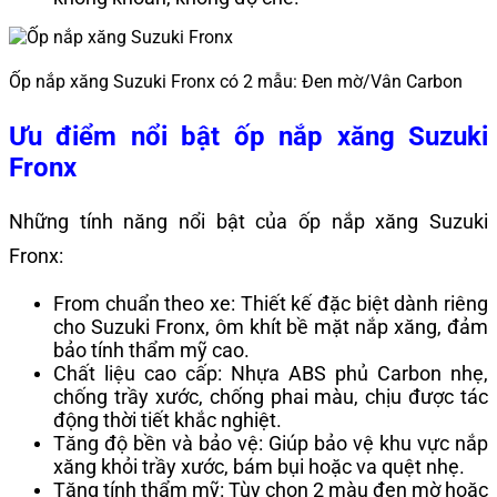
Ốp nắp xăng Suzuki Fronx có 2 mẫu: Đen mờ/Vân Carbon
Ưu điểm nổi bật ốp nắp xăng Suzuki
Fronx
Những tính năng nổi bật của ốp nắp xăng Suzuki
Fronx:
From chuẩn theo xe: Thiết kế đặc biệt dành riêng
cho Suzuki Fronx, ôm khít bề mặt nắp xăng, đảm
bảo tính thẩm mỹ cao.
Chất liệu cao cấp: Nhựa ABS phủ Carbon nhẹ,
chống trầy xước, chống phai màu, chịu được tác
động thời tiết khắc nghiệt.
Tăng độ bền và bảo vệ: Giúp bảo vệ khu vực nắp
xăng khỏi trầy xước, bám bụi hoặc va quệt nhẹ.
Tăng tính thẩm mỹ: Tùy chọn 2 màu đen mờ hoặc