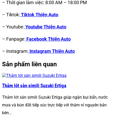
– Thời gian làm việc: 8:00 AM – 18:00 PM
– Tiktok:
Tiktok Thiện Auto
– Youtube:
Youtube Thiện Auto
– Fanpage:
Facebook Thiện Auto
– Instagram:
Instagram Thiện Auto
Sản phẩm liên quan
Thảm lót sàn simili Suzuki Ertiga
Thảm lót sàn simili Suzuki Ertiga giúp ngăn bụi bẩn, nước
mưa và bùn đất tiếp xúc trực tiếp với thảm nỉ nguyên bản
bên…