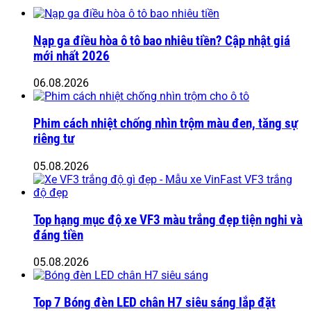
Nạp ga điều hòa ô tô bao nhiêu tiền? Cập nhật giá
mới nhất 2026
06.08.2026
Phim cách nhiệt chống nhìn trộm màu đen, tăng sự
riêng tư
05.08.2026
Top hạng mục độ xe VF3 màu trắng đẹp tiện nghi và
đáng tiền
05.08.2026
Top 7 Bóng đèn LED chân H7 siêu sáng lắp đặt