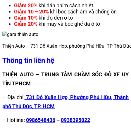
Giảm 20%
khi dán phim cách nhiệt
Giảm 10 – 20%
khi bọc cách âm và chống ồn
Giảm 10%
khi độ đèn ô tô
Giảm 20%
khi may và bọc ghế da ô tô
Thiện Auto – 731 Đỗ Xuân Hợp, phường Phú Hữu. TP Thủ Đứ
Thông tin liên hệ
THIỆN AUTO – TRUNG TÂM CHĂM SÓC ĐỘ XE UY
TÍN TPHCM
– Địa chỉ:
731 Đỗ Xuân Hợp, Phường Phú Hữu, Thành
phố Thủ Đức, TP. HCM
– Hotline:
0986548436
–
0938395022