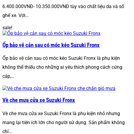
6.400.000VNĐ- 10.350.000VNĐ tùy vào chất liệu da và số
ghế xe. Với…
sale!
Ốp bảo vệ cản sau có móc kéo Suzuki Fronx
Ốp bảo vệ cản sau có móc kéo Suzuki Fronx là phụ kiện
không thể thiếu cho những ai yêu thích phong cách cứng
cáp,…
Vè che mưa cửa xe Suzuki Fronx
Vè che mưa cửa xe Suzuki Fronx là phụ kiện nhỏ nhưng
mang lại tiện ích lớn cho người sử dụng. Sản phẩm không
chỉ…