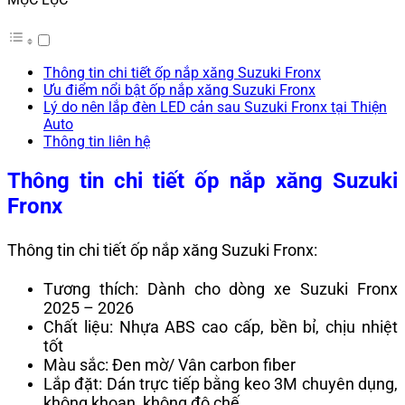
Thông tin chi tiết ốp nắp xăng Suzuki Fronx
Ưu điểm nổi bật ốp nắp xăng Suzuki Fronx
Lý do nên lắp đèn LED cản sau Suzuki Fronx tại Thiện
Auto
Thông tin liên hệ
Thông tin chi tiết ốp nắp xăng Suzuki
Fronx
Thông tin chi tiết ốp nắp xăng Suzuki Fronx:
Tương thích: Dành cho dòng xe Suzuki Fronx
2025 – 2026
Chất liệu: Nhựa ABS cao cấp, bền bỉ, chịu nhiệt
tốt
Màu sắc: Đen mờ/ Vân carbon fiber
Lắp đặt: Dán trực tiếp bằng keo 3M chuyên dụng,
không khoan, không độ chế.