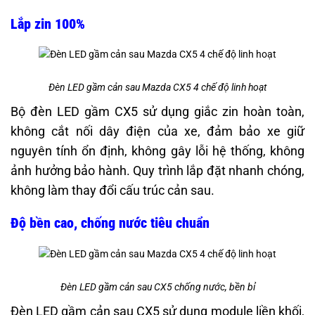
Lắp zin 100%
Đèn LED gầm cản sau Mazda CX5 4 chế độ linh hoạt
Bộ đèn LED gầm CX5 sử dụng giắc zin hoàn toàn,
không cắt nối dây điện của xe, đảm bảo xe giữ
nguyên tính ổn định, không gây lỗi hệ thống, không
ảnh hưởng bảo hành. Quy trình lắp đặt nhanh chóng,
không làm thay đổi cấu trúc cản sau.
Độ bền cao, chống nước tiêu chuẩn
Đèn LED gầm cản sau CX5 chống nước, bền bỉ
Đèn LED gầm cản sau CX5 sử dụng module liền khối,