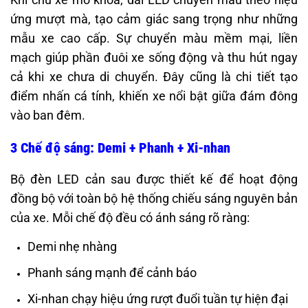
ứng mượt mà, tạo cảm giác sang trọng như những
mẫu xe cao cấp. Sự chuyển màu mềm mại, liền
mạch giúp phần đuôi xe sống động và thu hút ngay
cả khi xe chưa di chuyển. Đây cũng là chi tiết tạo
điểm nhấn cá tính, khiến xe nổi bật giữa đám đông
vào ban đêm.
3 Chế độ sáng: Demi + Phanh + Xi-nhan
Bộ đèn LED cản sau được thiết kế để hoạt động
đồng bộ với toàn bộ hệ thống chiếu sáng nguyên bản
của xe. Mỗi chế độ đều có ánh sáng rõ ràng:
Demi nhẹ nhàng
Phanh sáng mạnh để cảnh báo
Xi-nhan chạy hiệu ứng rượt đuổi tuần tự hiện đại