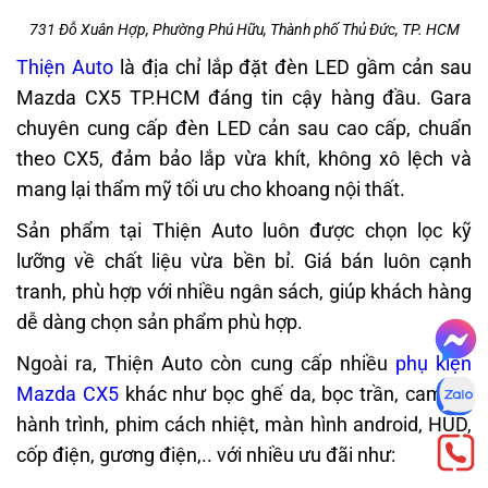
731 Đỗ Xuân Hợp, Phường Phú Hữu, Thành phố Thủ Đức, TP. HCM
Thiện Auto
là địa chỉ lắp đặt đèn LED gầm cản sau
Mazda CX5 TP.HCM đáng tin cậy hàng đầu. Gara
chuyên cung cấp đèn LED cản sau cao cấp, chuẩn
theo CX5, đảm bảo lắp vừa khít, không xô lệch và
mang lại thẩm mỹ tối ưu cho khoang nội thất.
Sản phẩm tại Thiện Auto luôn được chọn lọc kỹ
lưỡng về chất liệu vừa bền bỉ. Giá bán luôn cạnh
tranh, phù hợp với nhiều ngân sách, giúp khách hàng
dễ dàng chọn sản phẩm phù hợp.
Ngoài ra, Thiện Auto còn cung cấp nhiều
phụ kiện
Mazda CX5
khác như bọc ghế da, bọc trần, camera
hành trình, phim cách nhiệt, màn hình android, HUD,
cốp điện, gương điện,.. với nhiều ưu đãi như: