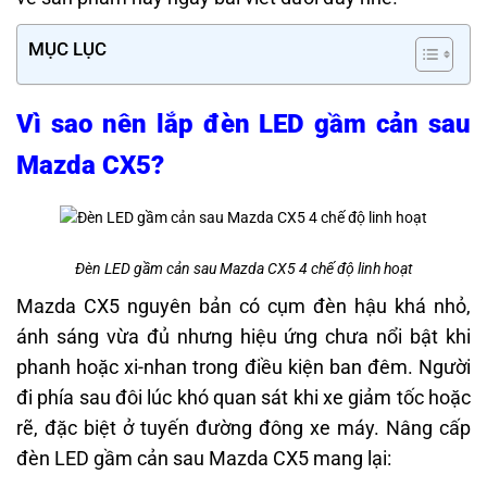
MỤC LỤC
Vì sao nên lắp đèn LED gầm cản sau
Mazda CX5?
Đèn LED gầm cản sau Mazda CX5 4 chế độ linh hoạt
Mazda CX5 nguyên bản có cụm đèn hậu khá nhỏ,
ánh sáng vừa đủ nhưng hiệu ứng chưa nổi bật khi
phanh hoặc xi-nhan trong điều kiện ban đêm. Người
đi phía sau đôi lúc khó quan sát khi xe giảm tốc hoặc
rẽ, đặc biệt ở tuyến đường đông xe máy. Nâng cấp
đèn LED gầm cản sau Mazda CX5 mang lại: