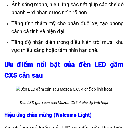
Ánh sáng mạnh, hiệu ứng sắc nét giúp các chế độ
phanh – xi nhan được nhìn rõ hơn.
Tăng tính thẩm mỹ cho phần đuôi xe, tạo phong
cách cá tính và hiện đại.
Tăng độ nhận diện trong điều kiện trời mưa, khu
vực thiếu sáng hoặc tầm nhìn hạn chế.
Ưu điểm nổi bật của đèn LED gầm
CX5 cản sau
Đèn LED gầm cản sau Mazda CX5 4 chế độ linh hoạt
Hiệu ứng chào mừng (Welcome Light)
Khi chủ xe mở khóa, dải LED chuyển màu theo hiệu