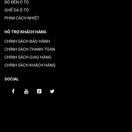
ĐỘ ĐÈN Ô TÔ
GHẾ DA Ô TÔ
PHIM CÁCH NHIỆT
HỖ TRỢ KHÁCH HÀNG
CHÍNH SÁCH BẢO HÀNH
CHÍNH SÁCH THANH TOÁN
CHÍNH SÁCH GIAO HÀNG
CHÍNH SÁCH KHÁCH HÀNG
SOCIAL