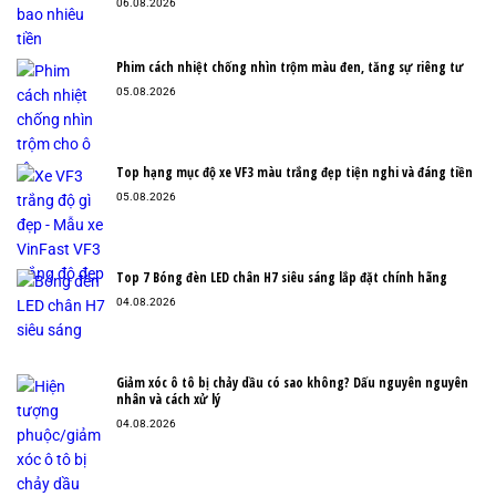
06.08.2026
Phim cách nhiệt chống nhìn trộm màu đen, tăng sự riêng tư
05.08.2026
Top hạng mục độ xe VF3 màu trắng đẹp tiện nghi và đáng tiền
05.08.2026
Top 7 Bóng đèn LED chân H7 siêu sáng lắp đặt chính hãng
04.08.2026
Giảm xóc ô tô bị chảy dầu có sao không? Dấu nguyên nguyên
nhân và cách xử lý
04.08.2026