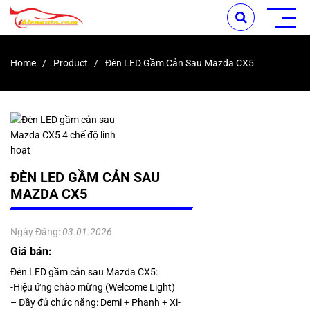
Home
Product
Đèn LED Gầm Cản Sau Mazda CX5
ĐÈN LED GẦM CẢN SAU
MAZDA CX5
Ngày Đăng:
03.01.2026
Giá bán:
Đèn LED gầm cản sau Mazda CX5:
-Hiệu ứng chào mừng (Welcome Light)
– Đầy đủ chức năng: Demi + Phanh + Xi-