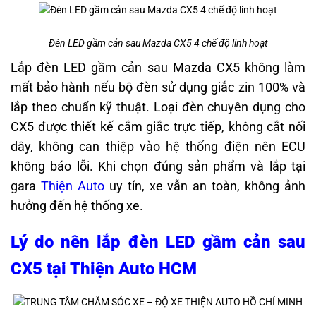
Đèn LED gầm cản sau Mazda CX5 4 chế độ linh hoạt
Lắp đèn LED gầm cản sau Mazda CX5 không làm
mất bảo hành nếu bộ đèn sử dụng giắc zin 100% và
lắp theo chuẩn kỹ thuật. Loại đèn chuyên dụng cho
CX5 được thiết kế cắm giắc trực tiếp, không cắt nối
dây, không can thiệp vào hệ thống điện nên ECU
không báo lỗi. Khi chọn đúng sản phẩm và lắp tại
gara
Thiện Auto
uy tín, xe vẫn an toàn, không ảnh
hưởng đến hệ thống xe.
Lý do nên lắp đèn LED gầm cản sau
CX5 tại Thiện Auto HCM