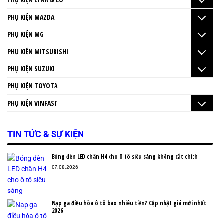
PHỤ KIỆN MAZDA
PHỤ KIỆN MG
PHỤ KIỆN MITSUBISHI
PHỤ KIỆN SUZUKI
PHỤ KIỆN TOYOTA
PHỤ KIỆN VINFAST
TIN TỨC & SỰ KIỆN
Bóng đèn LED chân H4 cho ô tô siêu sáng không cắt chích
07.08.2026
Nạp ga điều hòa ô tô bao nhiêu tiền? Cập nhật giá mới nhất
2026