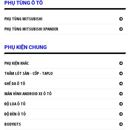
PHỤ TÙNG Ô TÔ
PHỤ TÙNG MITSUBISHI
PHỤ TÙNG MITSUBISHI XPANDER
PHỤ KIỆN CHUNG
PHỤ KIỆN KHÁC
THẢM LÓT SÀN - CỐP - TAPLO
GHẾ DA Ô TÔ
MÀN HÌNH ANDROID XE Ô TÔ
ĐỘ LOA Ô TÔ
ĐỘ ĐÈN Ô TÔ
BODYKITS