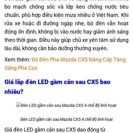
bo mạch chống sốc và lớp keo chống nước tiêu
chuẩn, phù hợp điều kiện mưa nhiều ở Việt Nam. Khi
rửa xe hoặc đi đường ngập nhẹ, bộ đèn vẫn hoạt
động ổn định, không bị vào nước hay giảm ánh sáng
theo thời gian. Điều này giúp chủ xe yên tâm sử dụng
lâu dài, không cần bảo dưỡng thường xuyên.
Xem thêm:
Độ Đèn Pha Mazda CX5 Nâng Cấp Tăng
Sáng Pha Cos
Giá lắp đèn LED gầm cản sau CX5 bao
nhiêu?
Đèn LED gầm cản sau Mazda CX5 4 chế độ linh hoạt
Giá đèn LED gầm cản sau CX5 dao động từ