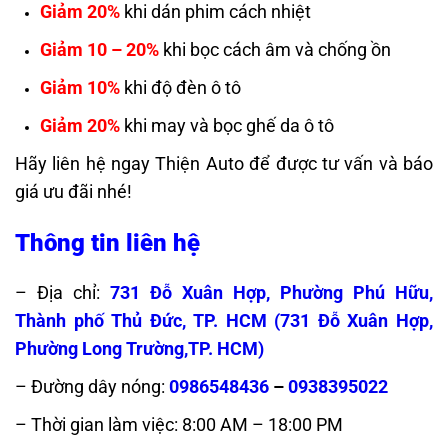
Giảm 20%
khi dán phim cách nhiệt
Giảm 10 – 20%
khi bọc cách âm và chống ồn
Giảm 10%
khi độ đèn ô tô
Giảm 20%
khi may và bọc ghế da ô tô
Hãy liên hệ ngay Thiện Auto để được tư vấn và báo
giá ưu đãi nhé!
Thông tin liên hệ
– Địa chỉ:
731 Đỗ Xuân Hợp, Phường Phú Hữu,
Thành phố Thủ Đức, TP. HCM (
731 Đỗ Xuân Hợp,
Phường Long Trường,TP. HCM)
– Đường dây nóng:
0986548436
–
0938395022
– Thời gian làm việc: 8:00 AM – 18:00 PM