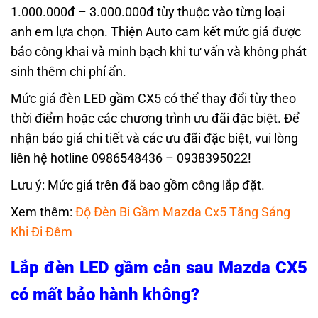
1.000.000đ – 3.000.000đ tùy thuộc vào từng loại
anh em lựa chọn. Thiện Auto cam kết mức giá được
báo công khai và minh bạch khi tư vấn và không phát
sinh thêm chi phí ẩn.
Mức giá đèn LED gầm CX5 có thể thay đổi tùy theo
thời điểm hoặc các chương trình ưu đãi đặc biệt. Để
nhận báo giá chi tiết và các ưu đãi đặc biệt, vui lòng
liên hệ hotline 0986548436 – 0938395022!
Lưu ý: Mức giá trên đã bao gồm công lắp đặt.
Xem thêm:
Độ Đèn Bi Gầm Mazda Cx5 Tăng Sáng
Khi Đi Đêm
Lắp đèn LED gầm cản sau Mazda CX5
có mất bảo hành không?