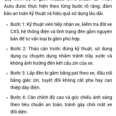
Auto được thực hiện theo từng bước rõ ràng, đảm
bảo an toàn kỹ thuật và hiệu quả sử dụng lâu dài.
Bước 1: Kỹ thuật viên tiếp nhận xe, kiểm tra đời xe
CX5, hệ thống điện và tình trạng đèn gầm nguyên
bản để tư vấn loại bi gầm phù hợp.
Bước 2: Tháo cản trước đúng kỹ thuật, sử dụng
dụng cụ chuyên dụng nhằm tránh trầy xước và
không ảnh hưởng đến kết cấu zin của xe.
Bước 3: Lắp đèn bi gầm bằng pat theo xe, đấu nối
bằng giắc zin, tuyệt đối không cắt pha hay can
thiệp dây điện.
Bước 4: Cân chỉnh độ cao và góc chiếu ánh sáng
theo tiêu chuẩn an toàn, tránh gây chói mắt xe
đối diện.