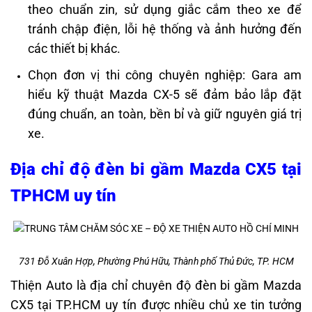
theo chuẩn zin, sử dụng giắc cắm theo xe để
tránh chập điện, lỗi hệ thống và ảnh hưởng đến
các thiết bị khác.
Chọn đơn vị thi công chuyên nghiệp: Gara am
hiểu kỹ thuật Mazda CX-5 sẽ đảm bảo lắp đặt
đúng chuẩn, an toàn, bền bỉ và giữ nguyên giá trị
xe.
Địa chỉ độ đèn bi gầm Mazda CX5 tại
TPHCM uy tín
731 Đỗ Xuân Hợp, Phường Phú Hữu, Thành phố Thủ Đức, TP. HCM
Thiện Auto là địa chỉ chuyên độ đèn bi gầm Mazda
CX5
tại TP.HCM uy tín được nhiều chủ xe tin tưởng