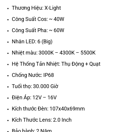
Thương Hiệu: X-Light
Công Suất Cos: ~ 40W
Công Suất Pha: ~ 60W
Nhân LED: 6 (Big)
Nhiệt màu: 3000K – 4300K – 5500K
Hệ Thống Tản Nhiệt: Thụ Động + Quạt
Chống Nước: IP68
Tuổi thọ: 30.000 Giờ
Điện Áp: 12V – 16V
Kích thước Đèn: 107x40x69mm
Kích Thước Lens: 2.0 Inch
Bảo hành: 2 Năm