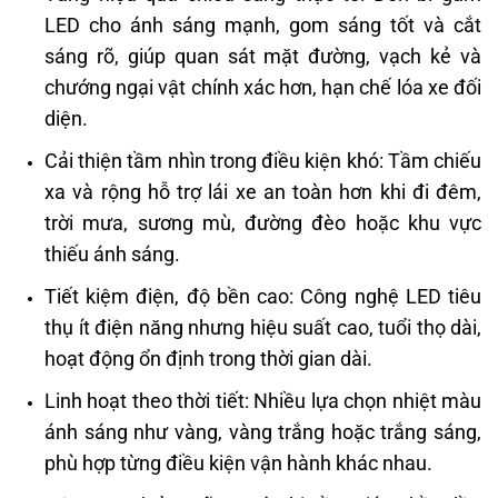
LED cho ánh sáng mạnh, gom sáng tốt và cắt
sáng rõ, giúp quan sát mặt đường, vạch kẻ và
chướng ngại vật chính xác hơn, hạn chế lóa xe đối
diện.
Cải thiện tầm nhìn trong điều kiện khó: Tầm chiếu
xa và rộng hỗ trợ lái xe an toàn hơn khi đi đêm,
trời mưa, sương mù, đường đèo hoặc khu vực
thiếu ánh sáng.
Tiết kiệm điện, độ bền cao: Công nghệ LED tiêu
thụ ít điện năng nhưng hiệu suất cao, tuổi thọ dài,
hoạt động ổn định trong thời gian dài.
Linh hoạt theo thời tiết: Nhiều lựa chọn nhiệt màu
ánh sáng như vàng, vàng trắng hoặc trắng sáng,
phù hợp từng điều kiện vận hành khác nhau.