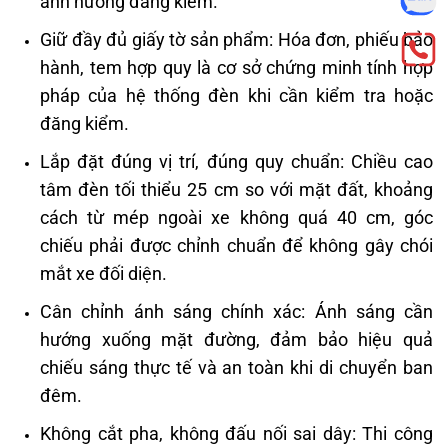
ảnh hưởng đăng kiểm.
Giữ đầy đủ giấy tờ sản phẩm: Hóa đơn, phiếu bảo
hành, tem hợp quy là cơ sở chứng minh tính hợp
pháp của hệ thống đèn khi cần kiểm tra hoặc
đăng kiểm.
Lắp đặt đúng vị trí, đúng quy chuẩn: Chiều cao
tâm đèn tối thiểu 25 cm so với mặt đất, khoảng
cách từ mép ngoài xe không quá 40 cm, góc
chiếu phải được chỉnh chuẩn để không gây chói
mắt xe đối diện.
Cân chỉnh ánh sáng chính xác: Ánh sáng cần
hướng xuống mặt đường, đảm bảo hiệu quả
chiếu sáng thực tế và an toàn khi di chuyển ban
đêm.
Không cắt pha, không đấu nối sai dây: Thi công