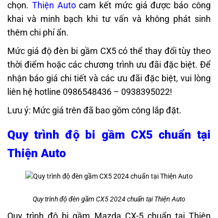
chọn.
Thiện Auto
cam kết mức giá được báo công
khai và minh bạch khi tư vấn và không phát sinh
thêm chi phí ẩn.
Mức giá độ đèn bi gầm CX5 có thể thay đổi tùy theo
thời điểm hoặc các chương trình ưu đãi đặc biệt. Để
nhận báo giá chi tiết và các ưu đãi đặc biệt, vui lòng
liên hệ hotline 0986548436 – 0938395022!
Lưu ý: Mức giá trên đã bao gồm công lắp đặt.
Quy trình độ bi gầm CX5 chuẩn tại
Thiện Auto
Quy trình độ đèn gầm CX5 2024 chuẩn tại Thiện Auto
Quy trình độ bi gầm Mazda CX-5 chuẩn tại Thiện