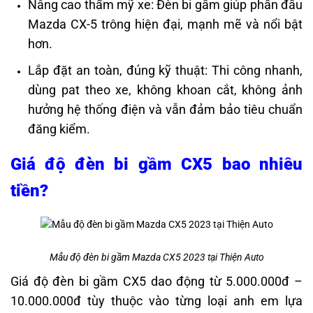
Nâng cao thẩm mỹ xe: Đèn bi gầm giúp phần đầu
Mazda CX-5 trông hiện đại, mạnh mẽ và nổi bật
hơn.
Lắp đặt an toàn, đúng kỹ thuật: Thi công nhanh,
dùng pat theo xe, không khoan cắt, không ảnh
hưởng hệ thống điện và vẫn đảm bảo tiêu chuẩn
đăng kiểm.
Giá độ đèn bi gầm CX5 bao nhiêu
tiền?
Mẫu độ đèn bi gầm Mazda CX5 2023 tại Thiện Auto
Giá độ đèn bi gầm CX5 dao động từ 5.000.000đ –
10.000.000đ tùy thuộc vào từng loại anh em lựa