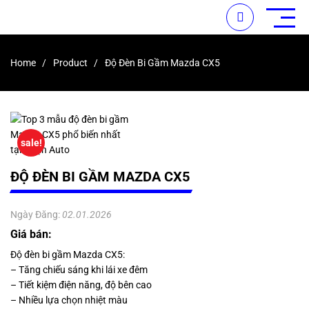
Home
Product
Độ Đèn Bi Gầm Mazda CX5
sale!
ĐỘ ĐÈN BI GẦM MAZDA CX5
Ngày Đăng:
02.01.2026
Giá bán:
Độ đèn bi gầm Mazda CX5:
– Tăng chiếu sáng khi lái xe đêm
– Tiết kiệm điện năng, độ bên cao
– Nhiều lựa chọn nhiệt màu