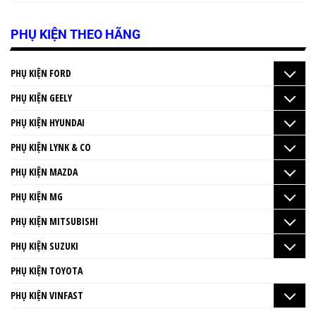
PHỤ KIỆN THEO HÃNG
PHỤ KIỆN FORD
PHỤ KIỆN GEELY
PHỤ KIỆN HYUNDAI
PHỤ KIỆN LYNK & CO
PHỤ KIỆN MAZDA
PHỤ KIỆN MG
PHỤ KIỆN MITSUBISHI
PHỤ KIỆN SUZUKI
PHỤ KIỆN TOYOTA
PHỤ KIỆN VINFAST