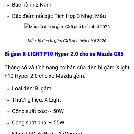
Bảo hành:2 Năm
Đặc điểm nổi bật: Tích Hợp 3 Nhiệt Màu
Mẫu độ đèn bi gầm CX5 phổ biến nhất 2026
Bi gầm X-LIGHT F10 Hyper 2.0 cho xe Mazda CX5
Thông số và tính năng cơ bản của đèn bi gầm Xlight
F10 Hyper 2.0 cho xe Mazda gồm:
Loại đèn: Bi gầm
Thương hiệu: X-Light
Công suất cos: ~ 50W
Công suất pha
:~ 55W
Nhân LED: 6 (Big) + 1 (Osram)