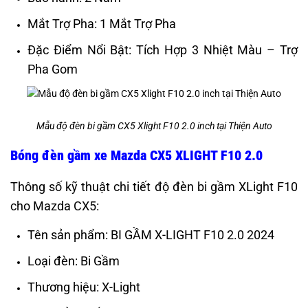
Mắt Trợ Pha: 1 Mắt Trợ Pha
Đặc Điểm Nổi Bật: Tích Hợp 3 Nhiệt Màu – Trợ
Pha Gom
Mẫu độ đèn bi gầm CX5 Xlight F10 2.0 inch tại Thiện Auto
Bóng đèn gầm xe Mazda CX5 XLIGHT F10 2.0
Thông số kỹ thuật chi tiết độ đèn bi gầm XLight F10
cho Mazda CX5:
Tên sản phẩm: BI GẦM X-LIGHT F10 2.0 2024
Loại đèn: Bi Gầm
Thương hiệu: X-Light