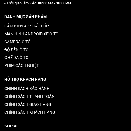
- Thời gian làm việc:
08:00AM
-
18:00PM
DANH MỤC SẢN PHẨM
CẢM BIẾN ÁP SUẤT LỐP
MÀN HÌNH ANDROID XE Ô TÔ
CAMERA Ô TÔ
ĐỘ ĐÈN Ô TÔ
GHẾ DA Ô TÔ
PHIM CÁCH NHIỆT
HỖ TRỢ KHÁCH HÀNG
CHÍNH SÁCH BẢO HÀNH
CHÍNH SÁCH THANH TOÁN
CHÍNH SÁCH GIAO HÀNG
CHÍNH SÁCH KHÁCH HÀNG
SOCIAL