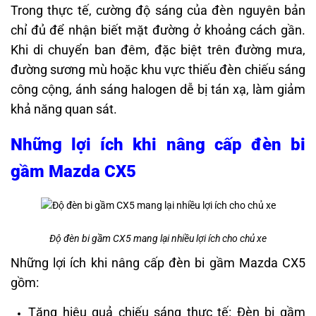
Trong thực tế, cường độ sáng của đèn nguyên bản
chỉ đủ để nhận biết mặt đường ở khoảng cách gần.
Khi di chuyển ban đêm, đặc biệt trên đường mưa,
đường sương mù hoặc khu vực thiếu đèn chiếu sáng
công cộng, ánh sáng halogen dễ bị tán xạ, làm giảm
khả năng quan sát.
Những lợi ích khi nâng cấp đèn bi
gầm Mazda CX5
Độ đèn bi gầm CX5 mang lại nhiều lợi ích cho chủ xe
Những lợi ích khi nâng cấp đèn bi gầm Mazda CX5
gồm:
Tăng hiệu quả chiếu sáng thực tế: Đèn bi gầm