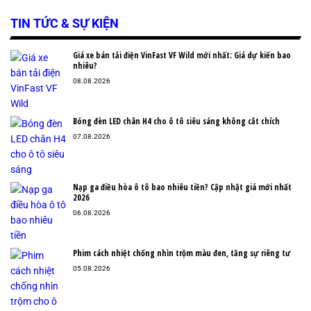
TIN TỨC & SỰ KIỆN
Giá xe bán tải điện VinFast VF Wild mới nhất: Giá dự kiến bao
nhiêu?
08.08.2026
Bóng đèn LED chân H4 cho ô tô siêu sáng không cắt chích
07.08.2026
Nạp ga điều hòa ô tô bao nhiêu tiền? Cập nhật giá mới nhất
2026
06.08.2026
Phim cách nhiệt chống nhìn trộm màu đen, tăng sự riêng tư
05.08.2026