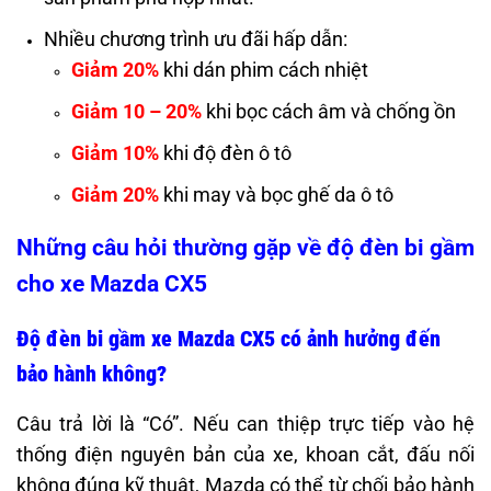
Nhiều chương trình ưu đãi hấp dẫn:
Giảm 20%
khi dán phim cách nhiệt
Giảm 10 – 20%
khi bọc cách âm và chống ồn
Giảm 10%
khi độ đèn ô tô
Giảm 20%
khi may và bọc ghế da ô tô
Những câu hỏi thường gặp về độ đèn bi gầm
cho xe Mazda CX5
Độ đèn bi gầm xe Mazda CX5 có ảnh hưởng đến
bảo hành không?
Câu trả lời là “Có”. Nếu can thiệp trực tiếp vào hệ
thống điện nguyên bản của xe, khoan cắt, đấu nối
không đúng kỹ thuật, Mazda có thể từ chối bảo hành