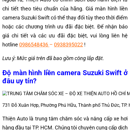
chi tiết theo tiêu chuẩn của hãng. Giá màn hình liền
camera Suzuki Swift
có thể thay đổi tùy theo thời điểm
hoặc các chương trình ưu đãi đặc biệt. Để nhận báo
giá chi tiết và các ưu đãi đặc biệt, vui lòng liên hệ
hotline
0986548436
–
0938395022
!
Lưu ý: Mức giá trên đã bao gồm công lắp đặt.
Độ màn hình liền camera Suzuki Swift ở
đâu uy tín?
731 Đỗ Xuân Hợp, Phường Phú Hữu, Thành phố Thủ Đức, TP.
Thiện Auto
là trung tâm chăm sóc và nâng cấp xe hơi
hàng đầu tại TP. HCM. Chúng tôi chuyên cung cấp dịch