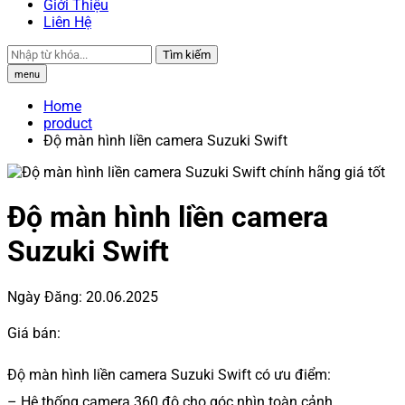
Giới Thiệu
Liên Hệ
Tìm kiếm
menu
Home
product
Độ màn hình liền camera Suzuki Swift
Độ màn hình liền camera
Suzuki Swift
Ngày Đăng:
20.06.2025
Giá bán:
Độ màn hình liền camera Suzuki Swift có ưu điểm:
– Hệ thống camera 360 độ cho góc nhìn toàn cảnh