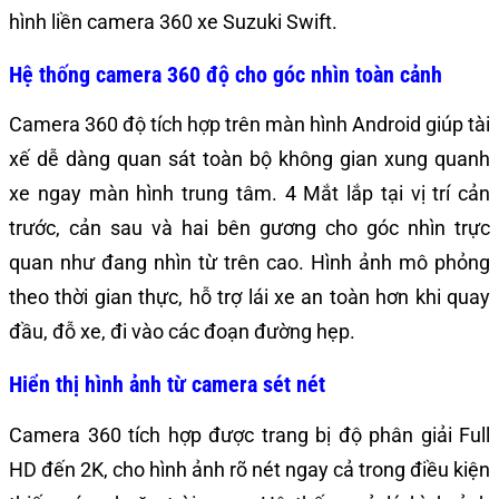
hình liền camera 360 xe Suzuki Swift.
Hệ thống camera 360 độ cho góc nhìn toàn cảnh
Camera 360 độ tích hợp trên màn hình Android giúp tài
xế dễ dàng quan sát toàn bộ không gian xung quanh
xe ngay màn hình trung tâm. 4 Mắt lắp tại vị trí cản
trước, cản sau và hai bên gương cho góc nhìn trực
quan như đang nhìn từ trên cao. Hình ảnh mô phỏng
theo thời gian thực, hỗ trợ lái xe an toàn hơn khi quay
đầu, đỗ xe, đi vào các đoạn đường hẹp.
Hiển thị hình ảnh từ camera sét nét
Camera 360 tích hợp được trang bị độ phân giải Full
HD đến 2K, cho hình ảnh rõ nét ngay cả trong điều kiện