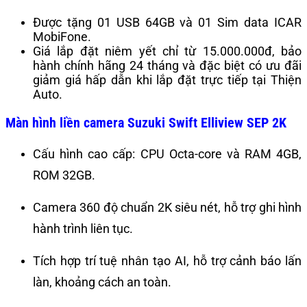
Được tặng 01 USB 64GB và 01 Sim data ICAR
MobiFone.
Giá lắp đặt niêm yết chỉ từ 15.000.000đ, bảo
hành chính hãng 24 tháng và đặc biệt có ưu đãi
giảm giá hấp dẫn khi lắp đặt trực tiếp tại Thiện
Auto.
Màn hình liền camera Suzuki Swift Elliview SEP 2K
Cấu hình cao cấp: CPU Octa-core và RAM 4GB,
ROM 32GB.
Camera 360 độ chuẩn 2K siêu nét, hỗ trợ ghi hình
hành trình liên tục.
Tích hợp trí tuệ nhân tạo AI, hỗ trợ cảnh báo lấn
làn, khoảng cách an toàn.