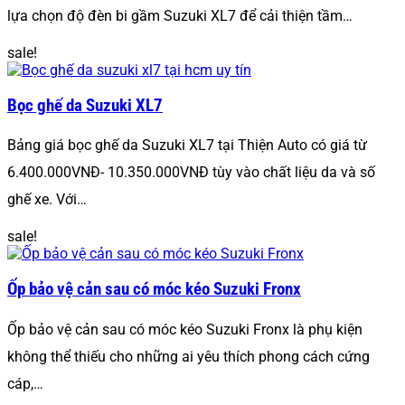
lựa chọn độ đèn bi gầm Suzuki XL7 để cải thiện tầm…
sale!
Bọc ghế da Suzuki XL7
Bảng giá bọc ghế da Suzuki XL7 tại Thiện Auto có giá từ
6.400.000VNĐ- 10.350.000VNĐ tùy vào chất liệu da và số
ghế xe. Với…
sale!
Ốp bảo vệ cản sau có móc kéo Suzuki Fronx
Ốp bảo vệ cản sau có móc kéo Suzuki Fronx là phụ kiện
không thể thiếu cho những ai yêu thích phong cách cứng
cáp,…