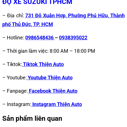
ĐỘ XE SUZUKI TPHCM
– Địa chỉ:
731 Đỗ Xuân Hợp, Phường Phú Hữu, Thành
phố Thủ Đức, TP. HCM
– Hotline:
0986548436
–
0938395022
– Thời gian làm việc: 8:00 AM – 18:00 PM
– Tiktok:
Tiktok Thiện Auto
– Youtube:
Youtube Thiện Auto
– Fanpage:
Facebook Thiện Auto
– Instagram:
Instagram Thiện Auto
Sản phẩm liên quan