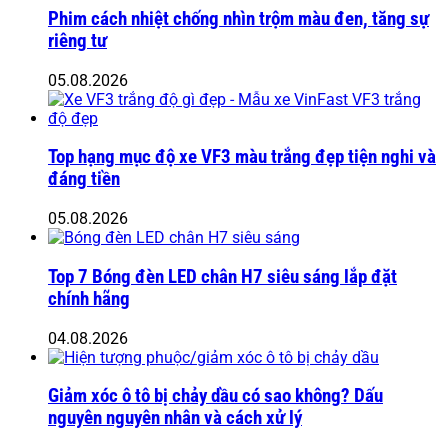
Phim cách nhiệt chống nhìn trộm màu đen, tăng sự
riêng tư
05.08.2026
Top hạng mục độ xe VF3 màu trắng đẹp tiện nghi và
đáng tiền
05.08.2026
Top 7 Bóng đèn LED chân H7 siêu sáng lắp đặt
chính hãng
04.08.2026
Giảm xóc ô tô bị chảy dầu có sao không? Dấu
nguyên nguyên nhân và cách xử lý