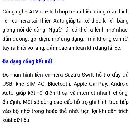
Công nghệ AI Voice tích hợp trên nhiều dòng màn hình
liền camera tại Thiện Auto giúp tài xế điều khiển bằng
giọng nói dễ dàng. Người lái có thể ra lệnh mở nhạc,
dẫn đường, gọi điện, mở ứng dụng… mà không cần rời
tay ra khỏi vô lăng, đảm bảo an toàn khi đang lái xe.
Đa dạng cổng kết nối
Độ màn hình liền camera Suzuki Swift hỗ trợ đầy đủ
USB, khe SIM 4G, Bluetooth, Apple CarPlay, Android
Auto, giúp kết nối điện thoại và internet nhanh chóng,
ổn định. Một số dòng cao cấp hỗ trợ ghi hình trực tiếp
vào bộ nhớ trong hoặc thẻ nhớ, tiện lợi khi cần trích
xuất dữ liệu.