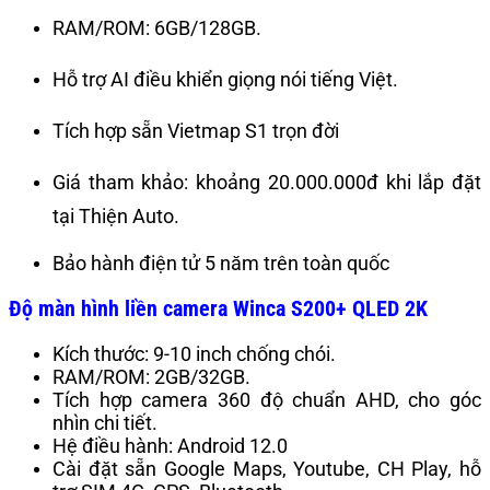
RAM/ROM: 6GB/128GB.
Hỗ trợ AI điều khiển giọng nói tiếng Việt.
Tích hợp sẵn Vietmap S1 trọn đời
Giá tham khảo: khoảng 20.000.000đ khi lắp đặt
tại Thiện Auto.
Bảo hành điện tử 5 năm trên toàn quốc
Độ màn hình liền camera
Winca S200+ QLED 2K
Kích thước: 9-10 inch chống chói.
RAM/ROM: 2GB/32GB.
Tích hợp camera 360 độ chuẩn AHD, cho góc
nhìn chi tiết.
Hệ điều hành: Android 12.0
Cài đặt sẵn Google Maps, Youtube, CH Play, hỗ