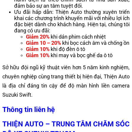
đảm bảo sự an tâm tuyệt đối.
Ưu đãi hấp dẫn: Thiện Auto thường xuyên triển
khai các chương trình khuyến mãi với nhiều lợi ích
đặc biệt dành cho khách hàng. Hiện tại, chúng tôi
đang có ưu đãi:
Giảm 20%
khi dán phim cách nhiệt
Giảm 10 – 20%
khi bọc cách âm và chống ồn
Giảm 10%
khi độ đèn ô tô
Giảm 10%
khi may và bọc ghế da ô tô
Sở hữu đội ngũ kỹ thuật viên hơn 5 năm kinh nghiệm,
chuyên nghiệp cùng trang thiết bị hiện đại, Thiện Auto
là địa chỉ đáng tin cậy để độ màn hình liền camera
Suzuki Swift.
Thông tin liên hệ
THIỆN AUTO – TRUNG TÂM CHĂM SÓC