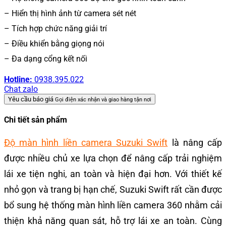
– Hiển thị hình ảnh từ camera sét nét
– Tích hợp chức năng giải trí
– Điều khiển bằng giọng nói
– Đa dạng cổng kết nối
Hotline:
0938.395.022
Chat zalo
Yêu cầu báo giá
Gọi điện xác nhận và giao hàng tận nơi
Chi tiết sản phẩm
Độ màn hình liền camera Suzuki Swift
là nâng cấp
được nhiều chủ xe lựa chọn để nâng cấp trải nghiệm
lái xe tiện nghi, an toàn và hiện đại hơn. Với thiết kế
nhỏ gọn và trang bị hạn chế, Suzuki Swift rất cần được
bổ sung hệ thống màn hình liền camera 360 nhằm cải
thiện khả năng quan sát, hỗ trợ lái xe an toàn. Cùng