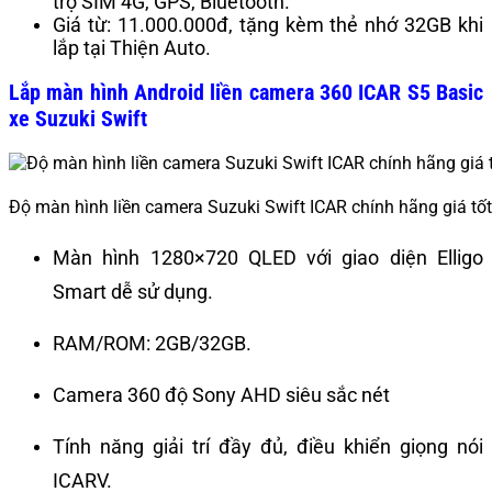
trợ SIM 4G, GPS, Bluetooth.
Giá từ: 11.000.000đ, tặng kèm thẻ nhớ 32GB khi
lắp tại Thiện Auto.
Lắp màn hình Android liền camera 360 ICAR S5 Basic
xe Suzuki Swift
Độ màn hình liền camera Suzuki Swift ICAR chính hãng giá tốt
Màn hình 1280×720 QLED với giao diện Elligo
Smart dễ sử dụng.
RAM/ROM: 2GB/32GB.
Camera 360 độ Sony AHD siêu sắc nét
Tính năng giải trí đầy đủ, điều khiển giọng nói
ICARV.