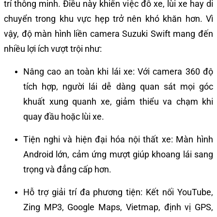
trí thông minh. Điều này khiến việc đỗ xe, lùi xe hay di
chuyển trong khu vực hẹp trở nên khó khăn hơn. Vì
vậy, độ màn hình liền camera Suzuki Swift mang đến
nhiều lợi ích vượt trội như:
Nâng cao an toàn khi lái xe: Với camera 360 độ
tích hợp, người lái dễ dàng quan sát mọi góc
khuất xung quanh xe, giảm thiểu va chạm khi
quay đầu hoặc lùi xe.
Tiện nghi và hiện đại hóa nội thất xe: Màn hình
Android lớn, cảm ứng mượt giúp khoang lái sang
trọng và đẳng cấp hơn.
Hỗ trợ giải trí đa phương tiện: Kết nối YouTube,
Zing MP3, Google Maps, Vietmap, định vị GPS,