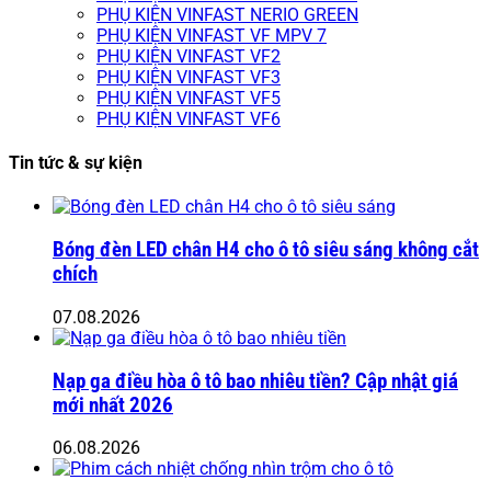
PHỤ KIỆN VINFAST NERIO GREEN
PHỤ KIỆN VINFAST VF MPV 7
PHỤ KIỆN VINFAST VF2
PHỤ KIỆN VINFAST VF3
PHỤ KIỆN VINFAST VF5
PHỤ KIỆN VINFAST VF6
Tin tức & sự kiện
Bóng đèn LED chân H4 cho ô tô siêu sáng không cắt
chích
07.08.2026
Nạp ga điều hòa ô tô bao nhiêu tiền? Cập nhật giá
mới nhất 2026
06.08.2026