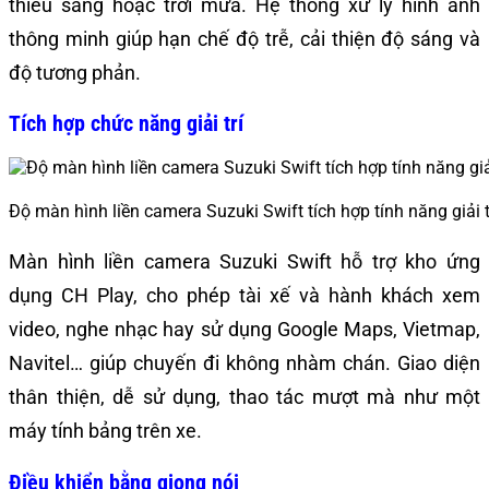
thiếu sáng hoặc trời mưa. Hệ thống xử lý hình ảnh
thông minh giúp hạn chế độ trễ, cải thiện độ sáng và
độ tương phản.
Tích hợp chức năng giải trí
Độ màn hình liền camera Suzuki Swift tích hợp tính năng giải 
Màn hình liền camera Suzuki Swift hỗ trợ kho ứng
dụng CH Play, cho phép tài xế và hành khách xem
video, nghe nhạc hay sử dụng Google Maps, Vietmap,
Navitel… giúp chuyến đi không nhàm chán. Giao diện
thân thiện, dễ sử dụng, thao tác mượt mà như một
máy tính bảng trên xe.
Điều khiển bằng giọng nói