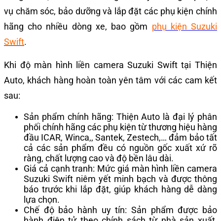
vụ chăm sóc, bảo dưỡng và lắp đặt các phụ kiện chính
hãng cho nhiều dòng xe, bao gồm
phụ kiện Suzuki
Swift
.
Khi độ màn hình liền camera Suzuki Swift tại Thiện
Auto, khách hàng hoàn toàn yên tâm với các cam kết
sau:
Sản phẩm chính hãng: Thiện Auto là đại lý phân
phối chính hãng các phụ kiện từ thương hiệu hàng
đầu ICAR, Winca,, Santek, Zestech,… đảm bảo tất
cả các sản phẩm đều có nguồn gốc xuất xứ rõ
ràng, chất lượng cao và độ bền lâu dài.
Giá cả cạnh tranh: Mức giá màn hình liền camera
Suzuki Swift niêm yết minh bạch và được thông
báo trước khi lắp đặt, giúp khách hàng dễ dàng
lựa chọn.
Chế độ bảo hành uy tín: Sản phẩm được bảo
hành điện tử theo chính sách từ nhà sản xuất,