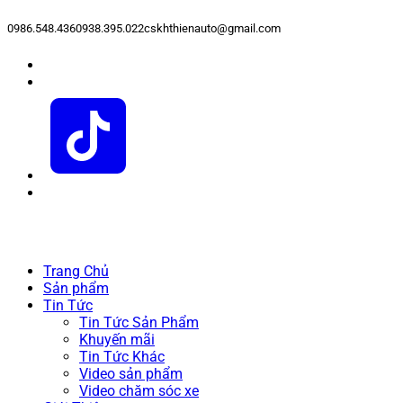
0986.548.436
0938.395.022
cskhthienauto@gmail.com
Trang Chủ
Sản phẩm
Tin Tức
Tin Tức Sản Phẩm
Khuyến mãi
Tin Tức Khác
Video sản phẩm
Video chăm sóc xe