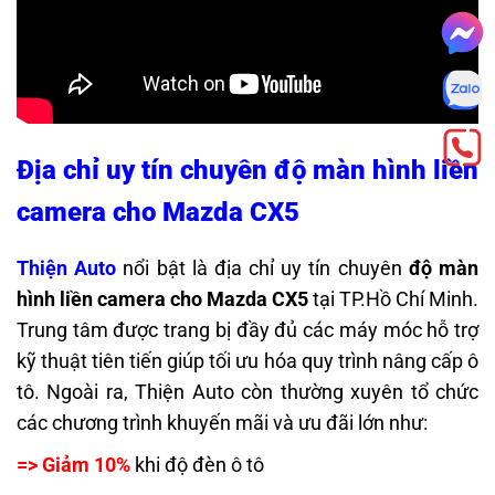
Địa chỉ uy tín chuyên độ màn hình liền
camera cho Mazda CX5
Thiện Auto
nổi bật là địa chỉ uy tín chuyên
độ màn
hình liền camera cho Mazda CX5
tại TP.Hồ Chí Minh.
Trung tâm được trang bị đầy đủ các máy móc hỗ trợ
kỹ thuật tiên tiến giúp tối ưu hóa quy trình nâng cấp ô
tô. Ngoài ra, Thiện Auto còn thường xuyên tổ chức
các chương trình khuyến mãi và ưu đãi lớn như:
=> Giảm 10%
khi độ đèn ô tô