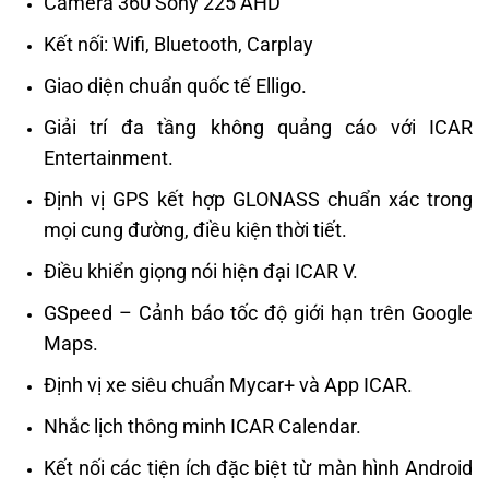
Camera 360 Sony 225 AHD
Kết nối: Wifi, Bluetooth, Carplay
Giao diện chuẩn quốc tế Elligo.
Giải trí đa tầng không quảng cáo với ICAR
Entertainment.
Định vị GPS kết hợp GLONASS chuẩn xác trong
mọi cung đường, điều kiện thời tiết.
Điều khiển giọng nói hiện đại ICAR V.
GSpeed – Cảnh báo tốc độ giới hạn trên Google
Maps.
Định vị xe siêu chuẩn Mycar+ và App ICAR.
Nhắc lịch thông minh ICAR Calendar.
Kết nối các tiện ích đặc biệt từ màn hình Android