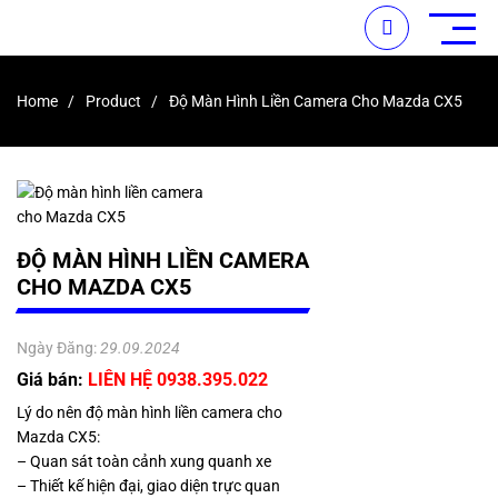
Home
Product
Độ Màn Hình Liền Camera Cho Mazda CX5
ĐỘ MÀN HÌNH LIỀN CAMERA
CHO MAZDA CX5
Ngày Đăng:
29.09.2024
Giá bán:
LIÊN HỆ 0938.395.022
Lý do nên độ màn hình liền camera cho
Mazda CX5:
– Quan sát toàn cảnh xung quanh xe
– Thiết kế hiện đại, giao diện trực quan