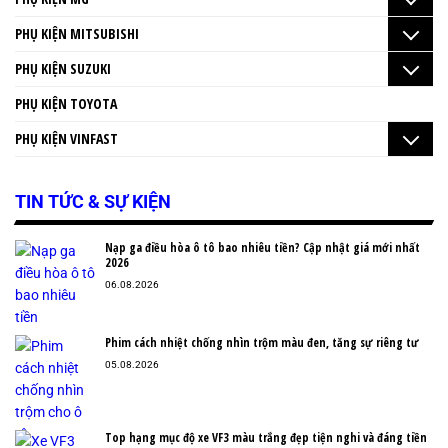
PHỤ KIỆN MITSUBISHI
PHỤ KIỆN SUZUKI
PHỤ KIỆN TOYOTA
PHỤ KIỆN VINFAST
TIN TỨC & SỰ KIỆN
Nạp ga điều hòa ô tô bao nhiêu tiền? Cập nhật giá mới nhất
2026
06.08.2026
Phim cách nhiệt chống nhìn trộm màu đen, tăng sự riêng tư
05.08.2026
Top hạng mục độ xe VF3 màu trắng đẹp tiện nghi và đáng tiền