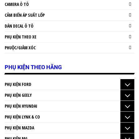
CAMERA Ô TÔ
CẢM BIẾN ÁP SUẤT LỐP
DÁN DECAL Ô TÔ
PHỤ KIỆN THEO XE
PHUỘC/GIẢM XÓC
PHỤ KIỆN THEO HÃNG
PHỤ KIỆN FORD
PHỤ KIỆN GEELY
PHỤ KIỆN HYUNDAI
PHỤ KIỆN LYNK & CO
PHỤ KIỆN MAZDA
PHỤ KIỆN MG