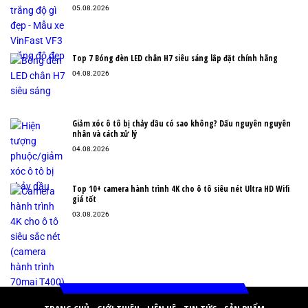
05.08.2026
Top 7 Bóng đèn LED chân H7 siêu sáng lắp đặt chính hãng
04.08.2026
Giảm xóc ô tô bị chảy dầu có sao không? Dấu nguyên nguyên
nhân và cách xử lý
04.08.2026
Top 10+ camera hành trình 4K cho ô tô siêu nét Ultra HD Wifi
giá tốt
03.08.2026