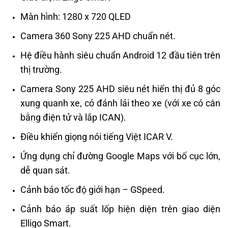
Màn hình: 1280 x 720 QLED
Camera 360 Sony 225 AHD chuẩn nét.
Hệ điều hành siêu chuẩn Android 12 đầu tiên trên
thị trường.
Camera Sony 225 AHD siêu nét hiển thị đủ 8 góc
xung quanh xe, có đánh lái theo xe (với xe có cân
bằng điện tử và lắp ICAN).
Điều khiển giọng nói tiếng Việt ICAR V.
Ứng dụng chỉ đường Google Maps với bố cục lớn,
dễ quan sát.
Cảnh báo tốc độ giới hạn – GSpeed.
Cảnh báo áp suất lốp hiện diện trên giao diện
Elligo Smart.