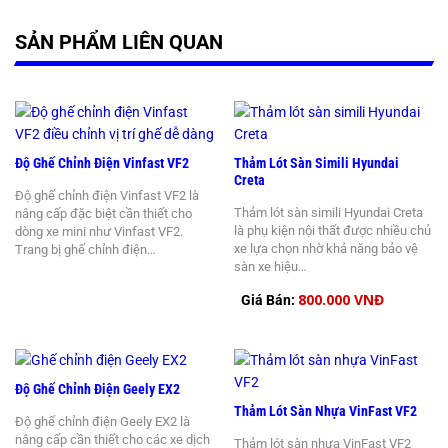
SẢN PHẨM LIÊN QUAN
Độ Ghế Chỉnh Điện Vinfast VF2
Thảm Lót Sàn Simili Hyundai
Creta
Độ ghế chỉnh điện Vinfast VF2 là
Thảm lót sàn simili Hyundai Creta
nâng cấp đặc biệt cần thiết cho
là phụ kiện nội thất được nhiều chủ
dòng xe mini như Vinfast VF2.
xe lựa chọn nhờ khả năng bảo vệ
Trang bị ghế chỉnh điện…
sàn xe hiệu…
800.000 VNĐ
Giá Bán:
Độ Ghế Chỉnh Điện Geely EX2
Thảm Lót Sàn Nhựa VinFast VF2
Độ ghế chỉnh điện Geely EX2 là
nâng cấp cần thiết cho các xe dịch
Thảm lót sàn nhựa VinFast VF2