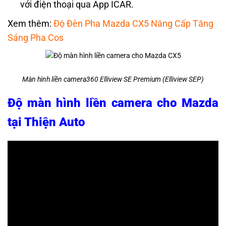
với điện thoại qua App ICAR.
Xem thêm:
Độ Đèn Pha Mazda CX5 Nâng Cấp Tăng
Sáng Pha Cos
Màn hình liền camera360 Elliview SE Premium (Elliview SEP)
Độ màn hình liền camera cho Mazda
tại Thiện Auto