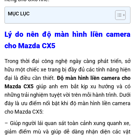
MỤC LỤC
Lý do nên độ màn hình liền camera
cho Mazda CX5
Trong thời đại công nghệ ngày càng phát triển, sở
hữu một chiếc xe trang bị đầy đủ các tính năng hiện
đại là điều cần thiết.
Độ màn hình liền camera cho
Mazda CX5
giúp anh em bắt kịp xu hướng và có
những trải nghiệm tuyệt vời trên mỗi hành trình. Dưới
đây là ưu điểm nổi bật khi độ màn hình liền camera
cho Mazda CX5:
– Giúp người lái quan sát toàn cảnh xung quanh xe,
giảm điểm mù và giúp dễ dàng nhận diện các vật