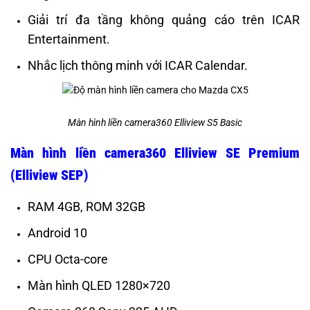
Giải trí đa tầng không quảng cáo trên ICAR
Entertainment.
Nhắc lịch thông minh với ICAR Calendar.
Màn hình liền camera360 Elliview S5 Basic
Màn hình liền camera360 Elliview SE Premium
(Elliview SEP)
RAM 4GB, ROM 32GB
Android 10
CPU Octa-core
Màn hình QLED 1280×720