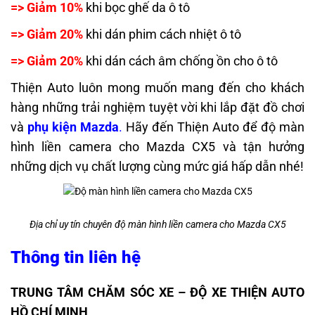
=> Giảm 10%
khi bọc ghế da ô tô
=> Giảm 20%
khi dán phim cách nhiệt ô tô
=> Giảm 20%
khi dán cách âm chống ồn cho ô tô
Thiện Auto luôn mong muốn mang đến cho khách
hàng những trải nghiệm tuyệt vời khi lắp đặt đồ chơi
và
phụ kiện Mazda
.
Hãy đến Thiện Auto để độ màn
hình liền camera cho Mazda CX5 và tận hưởng
những dịch vụ chất lượng cùng mức giá hấp dẫn nhé!
Địa chỉ uy tín chuyên độ màn hình liền camera cho Mazda CX5
Thông tin liên hệ
TRUNG TÂM CHĂM SÓC XE – ĐỘ XE THIỆN AUTO
HỒ CHÍ MINH