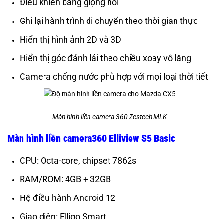
Điều khiển bằng giọng nói
Ghi lại hành trình di chuyển theo thời gian thực
Hiển thị hình ảnh 2D và 3D
Hiển thị góc đánh lái theo chiều xoay vô lăng
Camera chống nước phù hợp với mọi loại thời tiết
Màn hình liền camera 360 Zestech MLK
Màn hình liền camera360 Elliview S5 Basic
CPU: Octa-core, chipset 7862s
RAM/ROM: 4GB + 32GB
Hệ điều hành Android 12
Giao diện: Elligo Smart