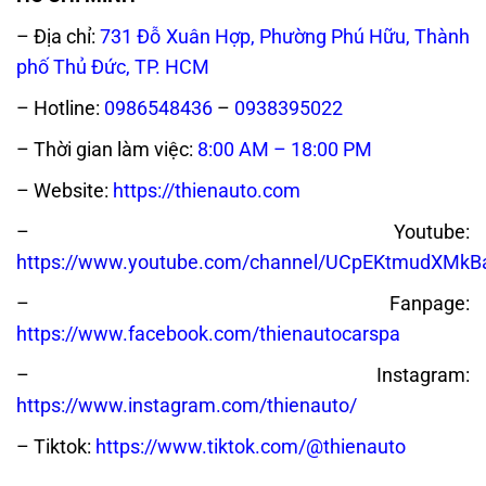
– Địa chỉ:
731 Đỗ Xuân Hợp, Phường Phú Hữu, Thành
phố Thủ Đức, TP. HCM
– Hotline:
0986548436
–
0938395022
– Thời gian làm việc:
8:00 AM – 18:00 PM
– Website:
https://thienauto.com
– Youtube:
https://www.youtube.com/channel/UCpEKtmudXMk
– Fanpage:
https://www.facebook.com/thienautocarspa
– Instagram:
https://www.instagram.com/thienauto/
– Tiktok:
https://www.tiktok.com/@thienauto