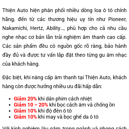
Thiện Auto hiện phân phối nhiều dòng loa ô tô chính
hãng, đến từ các thương hiệu uy tín như Pioneer,
Nakamichi, Hertz, Ability…, phù hợp cho cả nhu cầu
nghe nhạc cơ bản lẫn trải nghiệm âm thanh cao cấp.
Các sản phẩm đều có nguồn gốc rõ ràng, bảo hành
đầy đủ và được tư vấn lắp đặt theo từng gu âm nhạc
của khách hàng.
Đặc biệt, khi nâng cấp âm thanh tại Thiện Auto, khách
hàng còn được hưởng nhiều ưu đãi hấp dẫn:
Giảm 20%
khi dán phim cách nhiệt
Giảm 10 – 20%
khi bọc cách âm và chống ồn
Giảm 10%
khi độ đèn ô tô
Giảm 10%
khi may và bọc ghế da ô tô
Với kinh nghiệm lâu năm trong ngành và phong cách