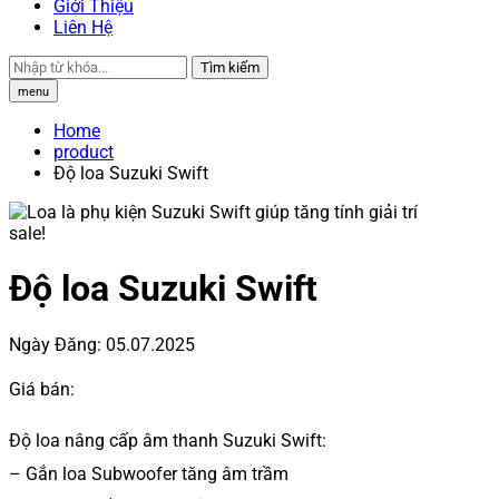
Giới Thiệu
Liên Hệ
Tìm kiếm
menu
Home
product
Độ loa Suzuki Swift
sale!
Độ loa Suzuki Swift
Ngày Đăng:
05.07.2025
Giá bán:
Độ loa nâng cấp âm thanh Suzuki Swift:
– Gắn loa Subwoofer tăng âm trầm