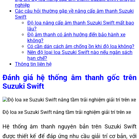
nghiệp
Các câu hỏi thường gặp về nâng cấp âm thanh Suzuki
Swift
Độ loa nâng cấp âm thanh Suzuki Swift mất bao
lâu?
Độ âm thanh có ảnh hưởng đến bảo hành xe
không?
Có cần dán cách âm chống ồn khi độ loa không?
Nên độ loại loa Suzuki Swift nào nếu ngân sách
hạn chế?
Thông tin liên hệ
Đánh giá hệ thống âm thanh gốc trên
Suzuki Swift
Độ loa xe Suzuki Swift nâng tầm trải nghiệm giải trí trên xe
Hệ thống âm thanh nguyên bản trên Suzuki Swift
được thiết kế để đáp ứng nhu cầu giải trí cơ bản, với