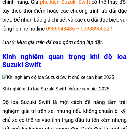
chính hãng. Giá
phụ kiện Suzuki Swift
có thể thay đổi
tùy theo thời điểm hoặc các chương trình ưu đãi đặc
biệt. Để nhận báo giá chi tiết và các ưu đãi đặc biệt, vui
lòng liên hệ hotline
0986548436
–
0938395022
!
Lưu ý: Mức giá trên đã bao gồm công lắp đặt.
Kinh nghiệm quan trọng khi độ loa
Suzuki Swift
Khi nghiệm độ loa Suzuki Swift chủ xe cần biết 2025
Độ loa Suzuki Swift là một cách để nâng tầm trải
nghiệm giải trí trên xe, nhưng nếu không chuẩn bị kỹ,
chủ xe có thể rơi vào tình trạng đầu tư tốn kém nhưng
kết quả lại không như mong đợi. Dưới đây là một số