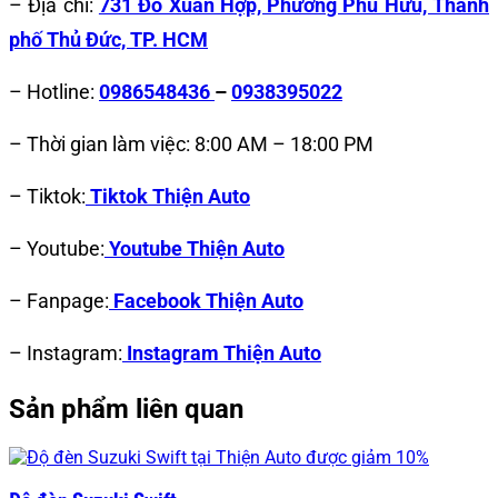
– Địa chỉ:
731 Đỗ Xuân Hợp, Phường Phú Hữu, Thành
phố Thủ Đức, TP. HCM
– Hotline:
0986548436
–
0938395022
– Thời gian làm việc: 8:00 AM – 18:00 PM
– Tiktok:
Tiktok Thiện Auto
– Youtube:
Youtube Thiện Auto
– Fanpage:
Facebook Thiện Auto
– Instagram:
Instagram Thiện Auto
Sản phẩm liên quan