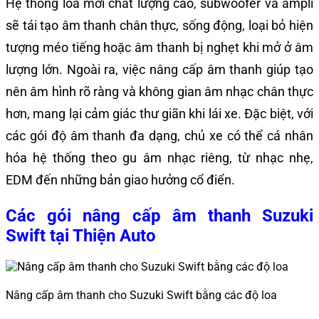
Hệ thống loa mới chất lượng cao, subwoofer và ampli
sẽ tái tạo âm thanh chân thực, sống động, loại bỏ hiện
tượng méo tiếng hoặc âm thanh bị nghẹt khi mở ở âm
lượng lớn. Ngoài ra, việc nâng cấp âm thanh giúp tạo
nên âm hình rõ ràng và không gian âm nhạc chân thực
hơn, mang lại cảm giác thư giãn khi lái xe. Đặc biệt, với
các gói độ âm thanh đa dạng, chủ xe có thể cá nhân
hóa hệ thống theo gu âm nhạc riêng, từ nhạc nhẹ,
EDM đến những bản giao hưởng cổ điển.
Các gói nâng cấp âm thanh Suzuki
Swift tại Thiện Auto
Nâng cấp âm thanh cho Suzuki Swift bằng các độ loa