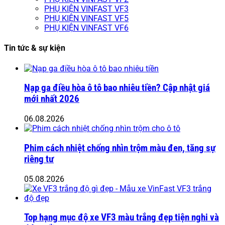
PHỤ KIỆN VINFAST VF3
PHỤ KIỆN VINFAST VF5
PHỤ KIỆN VINFAST VF6
Tin tức & sự kiện
Nạp ga điều hòa ô tô bao nhiêu tiền? Cập nhật giá
mới nhất 2026
06.08.2026
Phim cách nhiệt chống nhìn trộm màu đen, tăng sự
riêng tư
05.08.2026
Top hạng mục độ xe VF3 màu trắng đẹp tiện nghi và