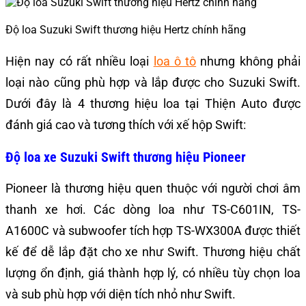
Độ loa Suzuki Swift thương hiệu Hertz chính hãng
Hiện nay có rất nhiều loại
loa ô tô
nhưng không phải
loại nào cũng phù hợp và lắp được cho Suzuki Swift.
Dưới đây là 4 thương hiệu loa tại Thiện Auto được
đánh giá cao và tương thích với xế hộp Swift:
Độ loa xe Suzuki Swift thương hiệu Pioneer
Pioneer là thương hiệu quen thuộc với người chơi âm
thanh xe hơi. Các dòng loa như TS-C601IN, TS-
A1600C và subwoofer tích hợp TS-WX300A được thiết
kế để dễ lắp đặt cho xe như Swift. Thương hiệu chất
lượng ổn định, giá thành hợp lý, có nhiều tùy chọn loa
và sub phù hợp với diện tích nhỏ như Swift.