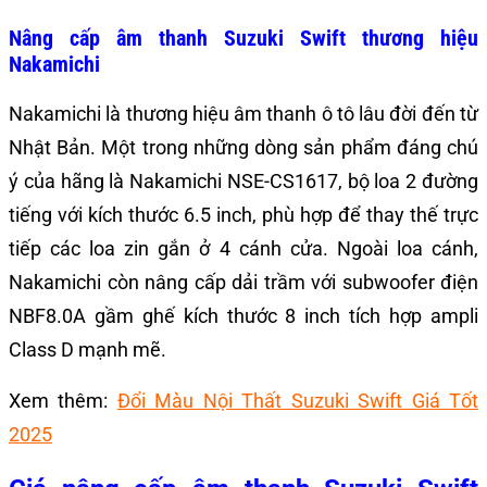
Nâng cấp âm thanh Suzuki Swift thương hiệu
Nakamichi
Nakamichi là thương hiệu âm thanh ô tô lâu đời đến từ
Nhật Bản. Một trong những dòng sản phẩm đáng chú
ý của hãng là Nakamichi NSE-CS1617, bộ loa 2 đường
tiếng với kích thước 6.5 inch, phù hợp để thay thế trực
tiếp các loa zin gắn ở 4 cánh cửa. Ngoài loa cánh,
Nakamichi còn nâng cấp dải trầm với subwoofer điện
NBF8.0A gầm ghế kích thước 8 inch tích hợp ampli
Class D mạnh mẽ.
Xem thêm:
Đổi Màu Nội Thất Suzuki Swift Giá Tốt
2025