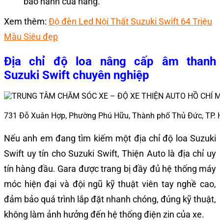
bảo hành của hãng.
Xem thêm:
Độ đèn Led Nội Thất Suzuki Swift 64 Triệu
Màu Siêu đẹp
Địa chỉ độ loa nâng cấp âm thanh
Suzuki Swift chuyên nghiệp
731 Đỗ Xuân Hợp, Phường Phú Hữu, Thành phố Thủ Đức, TP.
Nếu anh em đang tìm kiếm một địa chỉ độ loa Suzuki
Swift uy tín cho Suzuki Swift, Thiện Auto là địa chỉ uy
tín hàng đầu. Gara được trang bị đầy đủ
hệ thống máy
móc hiện đại và đội ngũ kỹ thuật viên tay nghề cao,
đảm bảo quá trình lắp đặt nhanh chóng, đúng kỹ thuật,
không làm ảnh hưởng đến hệ thống điện zin của xe.