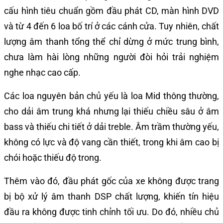
cấu hình tiêu chuẩn gồm đầu phát CD, màn hình DVD
và từ 4 đến 6 loa bố trí ở các cánh cửa. Tuy nhiên, chất
lượng âm thanh tổng thể chỉ dừng ở mức trung bình,
chưa làm hài lòng những người đòi hỏi trải nghiệm
nghe nhạc cao cấp.
Các loa nguyên bản chủ yếu là loa Mid thông thường,
cho dải âm trung khá nhưng lại thiếu chiều sâu ở âm
bass và thiếu chi tiết ở dải treble. Âm trầm thường yếu,
không có lực và độ vang cần thiết, trong khi âm cao bị
chói hoặc thiếu độ trong.
Thêm vào đó, đầu phát gốc của xe không được trang
bị bộ xử lý âm thanh DSP chất lượng, khiến tín hiệu
đầu ra không được tinh chỉnh tối ưu. Do đó, nhiều chủ