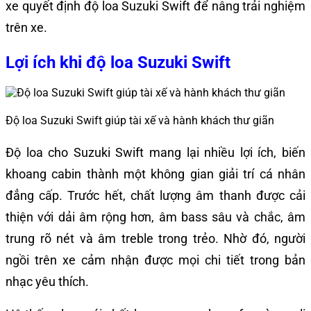
xe quyết định độ loa Suzuki Swift để nâng trải nghiệm
trên xe.
Lợi ích khi độ loa Suzuki Swift
Độ loa Suzuki Swift giúp tài xế và hành khách thư giãn
Độ loa cho Suzuki Swift mang lại nhiều lợi ích, biến
khoang cabin thành một không gian giải trí cá nhân
đẳng cấp. Trước hết, chất lượng âm thanh được cải
thiện với dải âm rộng hơn, âm bass sâu và chắc, âm
trung rõ nét và âm treble trong trẻo. Nhờ đó, người
ngồi trên xe cảm nhận được mọi chi tiết trong bản
nhạc yêu thích.