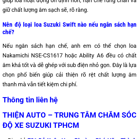
giúp loa hoạt động ổn định hơn, hạn chế rung chấn và
giữ chất lượng âm sạch sẽ, rõ ràng.
Nên độ loại loa Suzuki Swift nào nếu ngân sách hạn
chế?
Nếu ngân sách hạn chế, anh em có thể chọn loa
Nakamichi NSE-CS1617 hoặc Ability A6 đều có chất
âm khá tốt và dễ ghép với sub điện nhỏ gọn. Đây là lựa
chọn phổ biến giúp cải thiện rõ rệt chất lượng âm
thanh mà vẫn tiết kiệm chi phí.
Thông tin liên hệ
THIỆN AUTO – TRUNG TÂM CHĂM SÓC
ĐỘ XE SUZUKI TPHCM