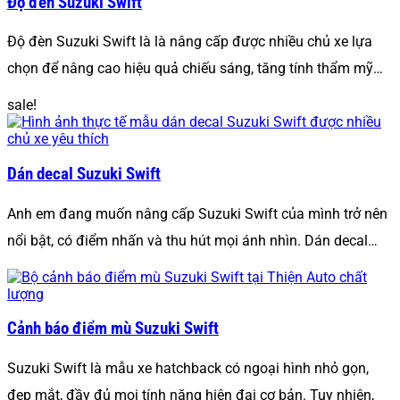
Độ đèn Suzuki Swift
Độ đèn Suzuki Swift là là nâng cấp được nhiều chủ xe lựa
chọn để nâng cao hiệu quả chiếu sáng, tăng tính thẩm mỹ…
sale!
Dán decal Suzuki Swift
Anh em đang muốn nâng cấp Suzuki Swift của mình trở nên
nổi bật, có điểm nhấn và thu hút mọi ánh nhìn. Dán decal…
Cảnh báo điểm mù Suzuki Swift
Suzuki Swift là mẫu xe hatchback có ngoại hình nhỏ gọn,
đẹp mắt, đầy đủ mọi tính năng hiện đại cơ bản. Tuy nhiên,