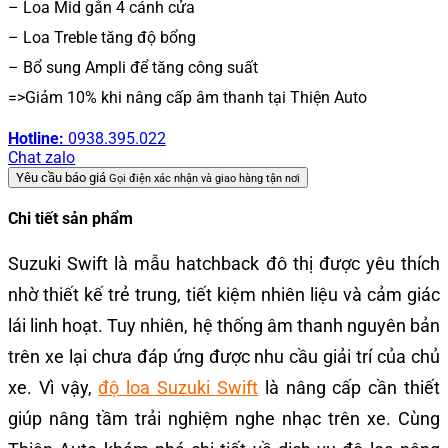
– Loa Mid gắn 4 cánh cửa
– Loa Treble tăng độ bổng
– Bổ sung Ampli để tăng công suất
=>Giảm 10% khi nâng cấp âm thanh tại Thiện Auto
Hotline:
0938.395.022
Chat zalo
Yêu cầu báo giá
Gọi điện xác nhận và giao hàng tận nơi
Chi tiết sản phẩm
Suzuki Swift là mẫu hatchback đô thị được yêu thích
nhờ thiết kế trẻ trung, tiết kiệm nhiên liệu và cảm giác
lái linh hoạt. Tuy nhiên, hệ thống âm thanh nguyên bản
trên xe lại chưa đáp ứng được nhu cầu giải trí của chủ
xe. Vì vậy,
độ loa Suzuki Swift
là nâng cấp cần thiết
giúp nâng tầm trải nghiệm nghe nhạc trên xe. Cùng