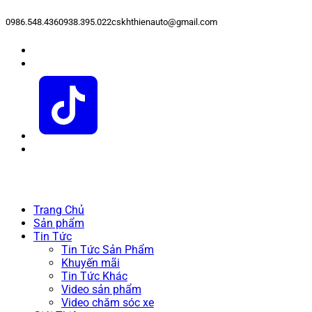
0986.548.436
0938.395.022
cskhthienauto@gmail.com
Trang Chủ
Sản phẩm
Tin Tức
Tin Tức Sản Phẩm
Khuyến mãi
Tin Tức Khác
Video sản phẩm
Video chăm sóc xe