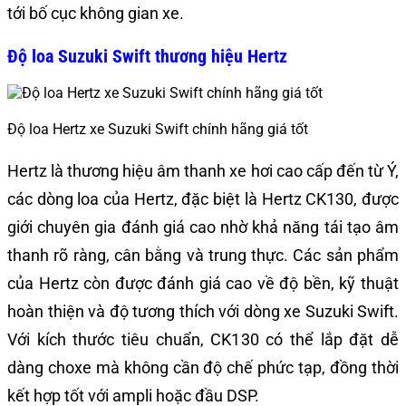
tới bố cục không gian xe.
Độ loa Suzuki Swift thương hiệu Hertz
Độ loa Hertz xe Suzuki Swift chính hãng giá tốt
Hertz là thương hiệu âm thanh xe hơi cao cấp đến từ Ý,
các dòng loa của Hertz, đặc biệt là Hertz CK130, được
giới chuyên gia đánh giá cao nhờ khả năng tái tạo âm
thanh rõ ràng, cân bằng và trung thực. Các sản phẩm
của Hertz còn được đánh giá cao về độ bền, kỹ thuật
hoàn thiện và độ tương thích với dòng xe Suzuki Swift.
Với kích thước tiêu chuẩn, CK130 có thể lắp đặt dễ
dàng choxe mà không cần độ chế phức tạp, đồng thời
kết hợp tốt với ampli hoặc đầu DSP.