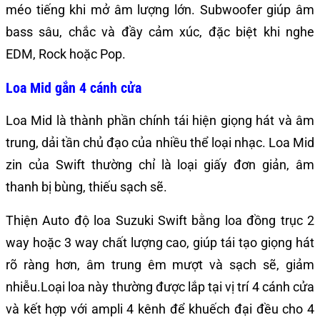
méo tiếng khi mở âm lượng lớn. Subwoofer giúp âm
bass sâu, chắc và đầy cảm xúc, đặc biệt khi nghe
EDM, Rock hoặc Pop.
Loa Mid gắn 4 cánh cửa
Loa Mid là thành phần chính tái hiện giọng hát và âm
trung, dải tần chủ đạo của nhiều thể loại nhạc. Loa Mid
zin của Swift thường chỉ là loại giấy đơn giản, âm
thanh bị bùng, thiếu sạch sẽ.
Thiện Auto độ loa Suzuki Swift bằng loa đồng trục 2
way hoặc 3 way chất lượng cao, giúp tái tạo giọng hát
rõ ràng hơn, âm trung êm mượt và sạch sẽ, giảm
nhiễu.Loại loa này thường được lắp tại vị trí 4 cánh cửa
và kết hợp với ampli 4 kênh để khuếch đại đều cho 4