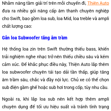
Nhằm nâng tầm giải trí trên mỗi chuyến đi,
Thiện Auto
đưa ra nhiều gói nâng cấp âm thanh chuyên nghiệp
cho Swift, bao gồm loa sub, loa Mid, loa treble và ampli
chất lượng cao:
Gắn loa Subwoofer tăng âm trầm
Hệ thống loa zin trên Swift thường thiếu bass, khiến
trải nghiệm nghe nhạc trở nên thiếu chiều sâu và kém
cảm xúc. Để khắc phục điều này, Thiện Auto lắp thêm
loa subwoofer chuyên tái tạo dải tần thấp, giúp tăng
âm trầm sâu, chắc và đầy nội lực. Chủ xe có thể chọn
sub điện gầm ghế hoặc sub hơi trong cốp, tùy nhu cầu.
Ngoài ra, khi lắp loa sub nên kết hợp thêm ampli
chuyên dụng để tối ưu hiệu suất và tránh tình trạng