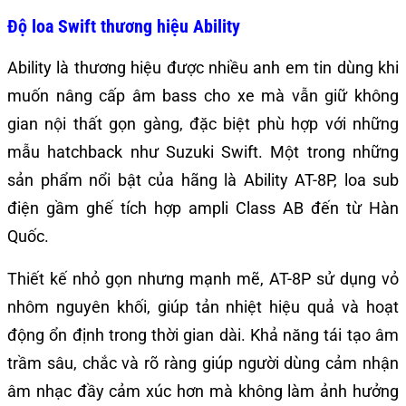
Độ loa Swift thương hiệu Ability
Ability là thương hiệu được nhiều anh em tin dùng khi
muốn nâng cấp âm bass cho xe mà vẫn giữ không
gian nội thất gọn gàng, đặc biệt phù hợp với những
mẫu hatchback như Suzuki Swift. Một trong những
sản phẩm nổi bật của hãng là Ability AT-8P, loa sub
điện gầm ghế tích hợp ampli Class AB đến từ Hàn
Quốc.
Thiết kế nhỏ gọn nhưng mạnh mẽ, AT-8P sử dụng vỏ
nhôm nguyên khối, giúp tản nhiệt hiệu quả và hoạt
động ổn định trong thời gian dài. Khả năng tái tạo âm
trầm sâu, chắc và rõ ràng giúp người dùng cảm nhận
âm nhạc đầy cảm xúc hơn mà không làm ảnh hưởng