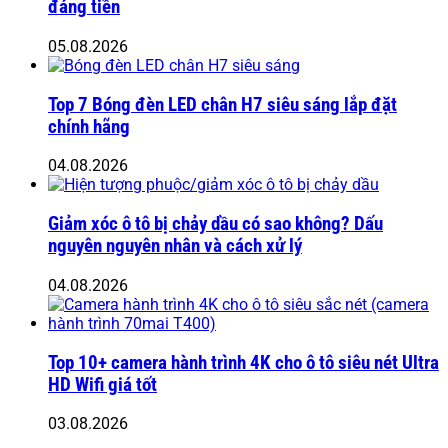
đáng tiền
05.08.2026
Top 7 Bóng đèn LED chân H7 siêu sáng lắp đặt
chính hãng
04.08.2026
Giảm xóc ô tô bị chảy dầu có sao không? Dấu
nguyên nguyên nhân và cách xử lý
04.08.2026
Top 10+ camera hành trình 4K cho ô tô siêu nét Ultra
HD Wifi giá tốt
03.08.2026