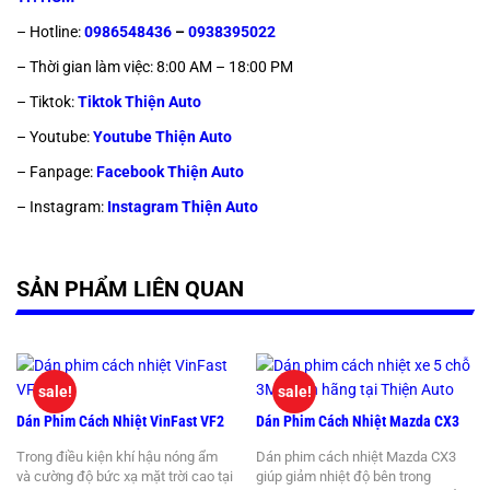
– Hotline:
0986548436
–
0938395022
– Thời gian làm việc: 8:00 AM – 18:00 PM
– Tiktok:
Tiktok Thiện Auto
– Youtube:
Youtube Thiện Auto
– Fanpage:
Facebook Thiện Auto
– Instagram:
Instagram Thiện Auto
SẢN PHẨM LIÊN QUAN
sale!
sale!
Dán Phim Cách Nhiệt VinFast VF2
Dán Phim Cách Nhiệt Mazda CX3
Trong điều kiện khí hậu nóng ẩm
Dán phim cách nhiệt Mazda CX3
và cường độ bức xạ mặt trời cao tại
giúp giảm nhiệt độ bên trong