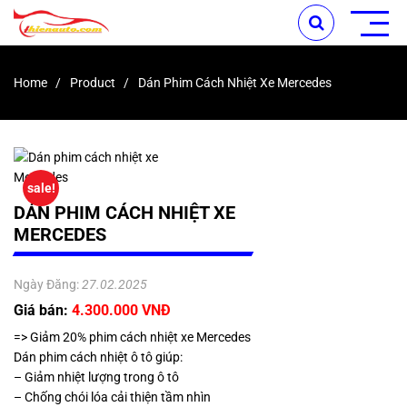
Home
Product
Dán Phim Cách Nhiệt Xe Mercedes
sale!
DÁN PHIM CÁCH NHIỆT XE
MERCEDES
Ngày Đăng:
27.02.2025
Giá bán:
4.300.000 VNĐ
=> Giảm 20% phim cách nhiệt xe Mercedes
Dán phim cách nhiệt ô tô giúp:
– Giảm nhiệt lượng trong ô tô
– Chống chói lóa cải thiện tầm nhìn