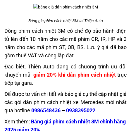
Bảng giá phim cách nhiệt 3M tại Thiện Auto
Dòng phim cách nhiệt 3M có chế độ bảo hành điện
tử lên đến 10 năm cho các mã phim CR, IR, HP và 3
năm cho các mã phim ST, OB, BS. Lưu ý giá đã bao
gồm thuế VAT và công lắp đặt.
Đặc biệt, Thiện Auto đang có chương trình ưu đãi
khuyến mãi
giảm 20% khi dán phim cách nhiệt
trực
tiếp tại gara.
Để được tư vấn chi tiết và báo giá cụ thể cập nhật giá
các gói dán phim cách nhiệt xe Mercedes mới nhất
qua hotline
0986548436
–
0938395022
.
Xem thêm:
Bảng giá phim cách nhiệt 3M chính hãng
2025 giảm 20%