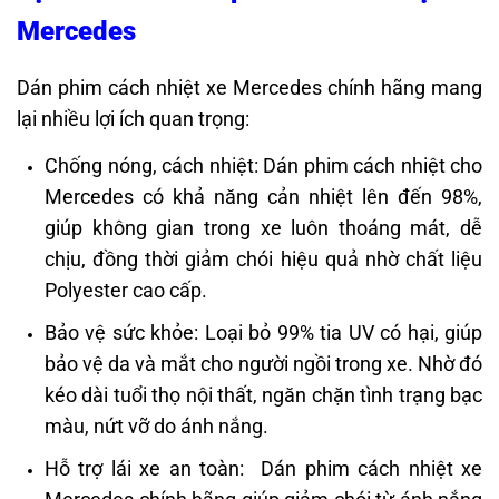
Mercedes
Dán phim cách nhiệt xe Mercedes chính hãng mang
lại nhiều lợi ích quan trọng:
Chống nóng, cách nhiệt: Dán phim cách nhiệt cho
Mercedes có khả năng cản nhiệt lên đến 98%,
giúp không gian trong xe luôn thoáng mát, dễ
chịu, đồng thời giảm chói hiệu quả nhờ chất liệu
Polyester cao cấp.
Bảo vệ sức khỏe: Loại bỏ 99% tia UV có hại, giúp
bảo vệ da và mắt cho người ngồi trong xe. Nhờ đó
kéo dài tuổi thọ nội thất, ngăn chặn tình trạng bạc
màu, nứt vỡ do ánh nắng.
Hỗ trợ lái xe an toàn: Dán phim cách nhiệt xe