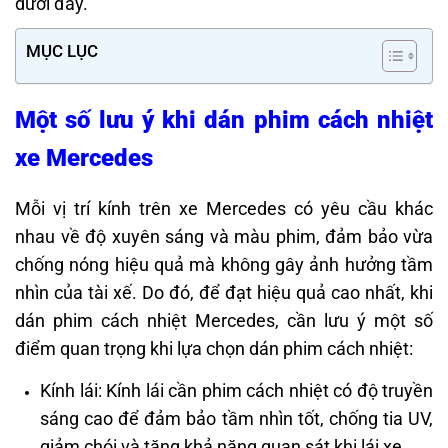
dưới đây.
MỤC LỤC
Một số lưu ý khi dán phim cách nhiệt
xe Mercedes
Mỗi vị trí kính trên xe Mercedes có yêu cầu khác
nhau về độ xuyên sáng và màu phim, đảm bảo vừa
chống nóng hiệu quả mà không gây ảnh hưởng tầm
nhìn của tài xế. Do đó, để đạt hiệu quả cao nhất, khi
dán phim cách nhiệt Mercedes, cần lưu ý một số
điểm quan trọng khi lựa chọn dán phim cách nhiệt:
Kính lái: Kính lái cần phim cách nhiệt có độ truyền
sáng cao để đảm bảo tầm nhìn tốt, chống tia UV,
giảm chói và tăng khả năng quan sát khi lái xe.