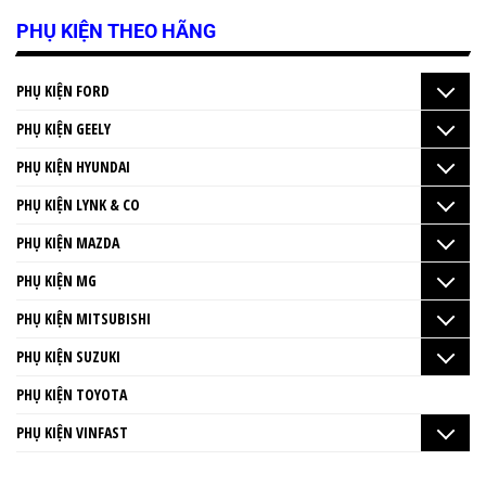
PHỤ KIỆN THEO HÃNG
PHỤ KIỆN FORD
PHỤ KIỆN GEELY
PHỤ KIỆN HYUNDAI
PHỤ KIỆN LYNK & CO
PHỤ KIỆN MAZDA
PHỤ KIỆN MG
PHỤ KIỆN MITSUBISHI
PHỤ KIỆN SUZUKI
PHỤ KIỆN TOYOTA
PHỤ KIỆN VINFAST