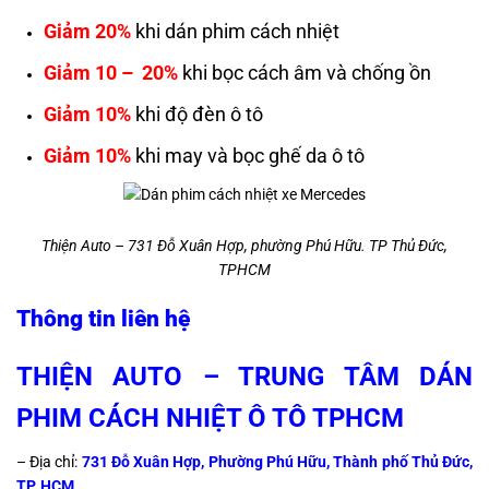
Giảm 20%
khi dán phim cách nhiệt
Giảm 10 – 20%
khi bọc cách âm và chống ồn
Giảm 10%
khi độ đèn ô tô
Giảm 10%
khi may và bọc ghế da ô tô
Thiện Auto – 731 Đỗ Xuân Hợp, phường Phú Hữu. TP Thủ Đức,
TPHCM
Thông tin liên hệ
THIỆN AUTO – TRUNG TÂM DÁN
PHIM CÁCH NHIỆT Ô TÔ TPHCM
– Địa chỉ:
731 Đỗ Xuân Hợp, Phường Phú Hữu, Thành phố Thủ Đức,
TP. HCM