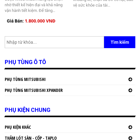
nhờ thiết kế hiện đại và khả năng
vệ sức khỏe của tài…
vận hành tiết kiệm. Để tăng…
1.800.000 VNĐ
Giá Bán:
Tìm kiếm
PHỤ TÙNG Ô TÔ
PHỤ TÙNG MITSUBISHI
PHỤ TÙNG MITSUBISHI XPANDER
PHỤ KIỆN CHUNG
PHỤ KIỆN KHÁC
THẢM LÓT SÀN - CỐP - TAPLO