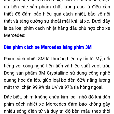
ưu tiên các sản phẩm chất lượng cao là điều cần
thiết để đảm bảo hiệu quả cách nhiệt, bảo vệ nội
thất và tăng cường sự thoải mái khi lái xe. Dưới đây
là ba loại phim cách nhiệt hàng đầu phù hợp cho xe
Mercedes:
Dán phim cách xe Mercedes bằng phim 3M
Phim cách nhiệt 3M là thương hiệu uy tín từ Mỹ, nổi
tiếng với công nghệ tiên tiến và hiệu suất vượt trội.
Dòng sản phẩm 3M Crystalline sử dụng công nghệ
quang học đa lớp, giúp loại bỏ đến 62% năng lượng
mặt trời, chặn 99,9% tia UV và 97% tia hồng ngoại.
Đặc biệt, phim không chứa kim loại, nhờ đó khi dán
phim cách nhiệt xe Mercedes đảm bảo không gây
nhiễu sóng điện tử và duy trì độ bền màu theo thời