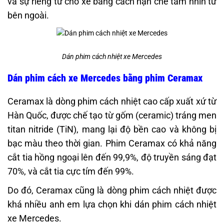
và sự riêng tư cho xe bằng cách hạn chế tầm nhìn từ
bên ngoài.
Dán phim cách nhiệt xe Mercedes
Dán phim cách xe Mercedes bằng phim Ceramax
Ceramax là dòng phim cách nhiệt cao cấp xuất xứ từ
Hàn Quốc, được chế tạo từ gốm (ceramic) tráng men
titan nitride (TiN), mang lại độ bền cao và không bị
bạc màu theo thời gian. Phim Ceramax có khả năng
cắt tia hồng ngoại lên đến 99,9%, độ truyền sáng đạt
70%, và cắt tia cực tím đến 99%.
Do đó, Ceramax cũng là dòng phim cách nhiệt được
khá nhiều anh em lựa chọn khi dán phim cách nhiệt
xe Mercedes.