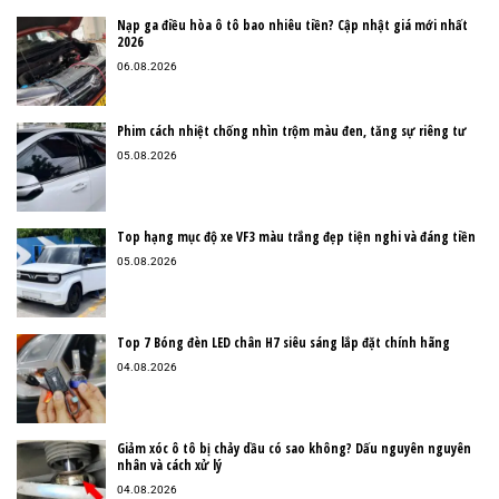
Nạp ga điều hòa ô tô bao nhiêu tiền? Cập nhật giá mới nhất
2026
06.08.2026
Phim cách nhiệt chống nhìn trộm màu đen, tăng sự riêng tư
05.08.2026
Top hạng mục độ xe VF3 màu trắng đẹp tiện nghi và đáng tiền
05.08.2026
Top 7 Bóng đèn LED chân H7 siêu sáng lắp đặt chính hãng
04.08.2026
Giảm xóc ô tô bị chảy dầu có sao không? Dấu nguyên nguyên
nhân và cách xử lý
04.08.2026