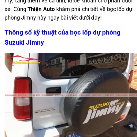
mỹ, tăng thêm vẻ cá tính, khỏe khoắn cho phần đuôi
xe. Cùng
Thiện Auto
khám phá chi tiết về bọc lốp dự
phòng Jimny này ngay bài viết dưới đây!
Thông số kỹ thuật của bọc lốp dự phòng
Suzuki Jimny