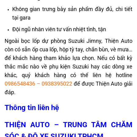
Không gian trưng bày sản phẩm đầy đủ, chi tiết
tại gara
Đội ngũ nhân viên tư vấn nhiệt tình, tận
Ngoài bọc lốp dự phòng Suzuki Jimny, Thiện Auto
còn có sẵn ốp cua lốp, hộp tỳ tay, chắn bùn, vè mưa…
để khách hàng tham khảo lựa chọn. Nếu có bất kỳ
thắc mắc nào về phụ kiện Suzuki hay các dòng xe
khác, quý khách hàng có thể liên hệ hotline
0986548436
–
0938395022
để được Thiện Auto giải
đáp.
Thông tin liên hệ
THIỆN AUTO – TRUNG TÂM CHĂM
SÓC & ĐỘ XE SUZUKI TPHCM