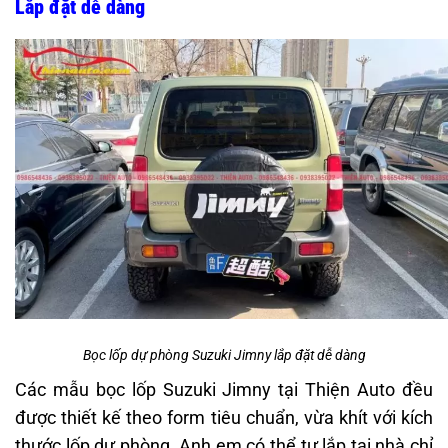
Lắp đặt dễ dàng
Bọc lốp dự phòng Suzuki Jimny lắp đặt dễ dàng
Các mẫu bọc lốp Suzuki Jimny tại Thiện Auto đều
được thiết kế theo form tiêu chuẩn, vừa khít với kích
thước lốp dự phòng. Anh em có thể tự lắp tại nhà chỉ