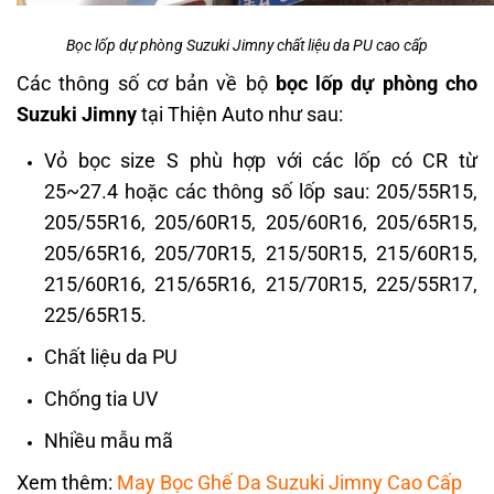
Bọc lốp dự phòng Suzuki Jimny chất liệu da PU cao cấp
Các thông số cơ bản về bộ
bọc lốp dự phòng cho
Suzuki Jimny
tại Thiện Auto như sau:
Vỏ bọc size S phù hợp với các lốp có CR từ
25~27.4 hoặc các thông số lốp sau: 205/55R15,
205/55R16, 205/60R15, 205/60R16, 205/65R15,
205/65R16, 205/70R15, 215/50R15, 215/60R15,
215/60R16, 215/65R16, 215/70R15, 225/55R17,
225/65R15.
Chất liệu da PU
Chống tia UV
Nhiều mẫu mã
Xem thêm:
May Bọc Ghế Da Suzuki Jimny Cao Cấp