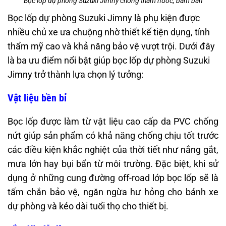
Bọc lốp dự phòng Suzuki Jimny chống thấm nước, bám bẩn
Bọc lốp dự phòng Suzuki Jimny là phụ kiện được
nhiều chủ xe ưa chuộng nhờ thiết kế tiện dụng, tính
thẩm mỹ cao và khả năng bảo vệ vượt trội. Dưới đây
là ba ưu điểm nổi bật giúp bọc lốp dự phòng Suzuki
Jimny trở thành lựa chọn lý tưởng:
Vật liệu bền bỉ
Bọc lốp được làm từ vật liệu cao cấp da PVC chống
nứt giúp sản phẩm có khả năng chống chịu tốt trước
các điều kiện khắc nghiệt của thời tiết như nắng gắt,
mưa lớn hay bụi bẩn từ môi trường. Đặc biệt, khi sử
dụng ở những cung đường off-road lớp bọc lốp sẽ là
tấm chắn bảo vệ, ngăn ngừa hư hỏng cho bánh xe
dự phòng và kéo dài tuổi thọ cho thiết bị.