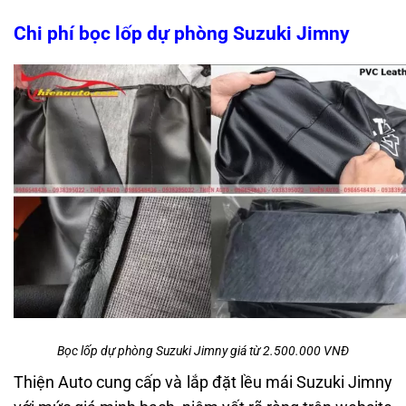
Chi phí bọc lốp dự phòng Suzuki Jimny
Bọc lốp dự phòng Suzuki Jimny giá từ 2.500.000 VNĐ
Thiện Auto cung cấp và lắp đặt lều mái Suzuki Jimny