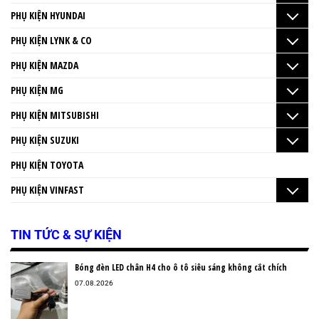
PHỤ KIỆN HYUNDAI
PHỤ KIỆN LYNK & CO
PHỤ KIỆN MAZDA
PHỤ KIỆN MG
PHỤ KIỆN MITSUBISHI
PHỤ KIỆN SUZUKI
PHỤ KIỆN TOYOTA
PHỤ KIỆN VINFAST
TIN TỨC & SỰ KIỆN
Bóng đèn LED chân H4 cho ô tô siêu sáng không cắt chích
07.08.2026