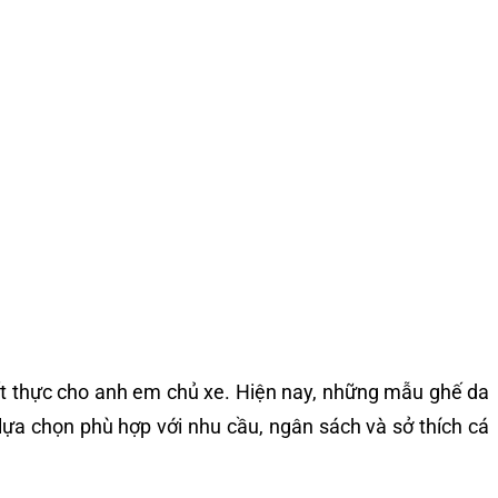
iết thực cho anh em chủ xe. Hiện nay, những mẫu ghế da
 lựa chọn phù hợp với nhu cầu, ngân sách và sở thích cá