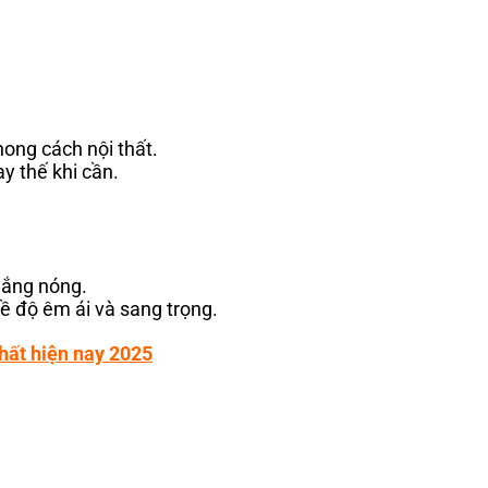
hong cách nội thất.
y thế khi cần.
 nắng nóng.
ề độ êm ái và sang trọng.
hất hiện nay 2025