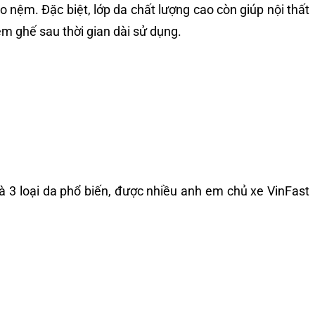
 nệm. Đặc biệt, lớp da chất lượng cao còn giúp nội thất
m ghế sau thời gian dài sử dụng.
à 3 loại da phổ biến, được nhiều anh em chủ xe VinFast