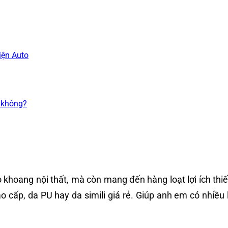
iện Auto
í không?
o khoang nội thất, mà còn mang đến hàng loạt lợi ích th
o cấp, da PU hay da simili giá rẻ. Giúp anh em có nhiều