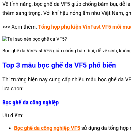
Về tính năng, bọc ghế da VF5 giúp chống bám bụi, dễ la
thêm sang trọng. Với khí hậu nóng ẩm như Việt Nam, ghế
>>> Xem thêm:
Tổng hợp phụ kiện VinFast VF5 mới mua
Bọc ghế da VinFast VF5 giúp chống bám bụi, dễ vệ sinh, khôn
Top 3 mẫu bọc ghế da VF5 phổ biến
Thị trường hiện nay cung cấp nhiều mẫu bọc ghế da VF5
lựa chọn:
Bọc ghế da công nghiệp
Ưu điểm:
Bọc ghế da công nghiệp VF5
sử dụng da tổng hợp c