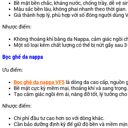
Bề mặt bền chắc, kháng nước, chống trầy, dễ vệ si
Màu sắc bền lâu, không phai nhanh theo thời gian.
Giá thành hợp lý, phù hợp với số đông người dùng 
Nhược điểm:
Không thoáng khí bằng da Nappa, cảm giác ngồi c
Một số loại kém chất lượng có thể bị nứt gãy sau 
Bọc ghế da nappa
Ưu điểm:
Bọc ghế da nappa VF5
là dòng da cao cấp, nguồn g
Bề mặt cực kỳ mềm mại, thoáng khí và sang trọng.
Tạo cảm giác ngồi êm ái, nâng đỡ tốt, lý tưởng ch
Nhược điểm:
Chi phí đầu tư cao hơn so với dòng khác.
Cần bảo dưỡng định kỳ để giữ độ bền và mềm mịn