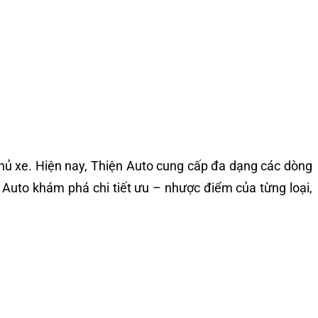
chủ xe. Hiện nay, Thiện Auto cung cấp đa dạng các dòng
n Auto khám phá chi tiết ưu – nhược điểm của từng loại,