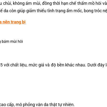
u chùi, không ám mùi, đồng thời hạn chế thấm mồ hôi vào
 da còn giúp giảm thiểu tình trạng ẩm mốc, bong tróc nệ
 nên trang bị
g bám mùi hôi
 với chất liệu, mức giá và độ bền khác nhau. Dưới đây l
ao cấp, mô phỏng vân da thật tự nhiên.