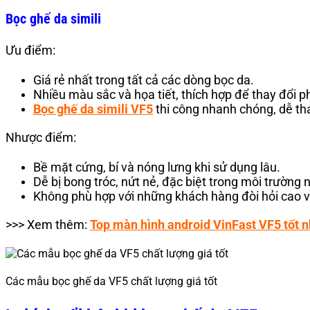
Bọc ghế da simili
Ưu điểm:
Giá rẻ nhất trong tất cả các dòng bọc da.
Nhiều màu sắc và họa tiết, thích hợp để thay đổi p
Bọc ghế da simili VF5
thi công nhanh chóng, dễ tha
Nhược điểm:
Bề mặt cứng, bí và nóng lưng khi sử dụng lâu.
Dễ bị bong tróc, nứt nẻ, đặc biệt trong môi trường
Không phù hợp với những khách hàng đòi hỏi cao v
>>> Xem thêm:
Top màn hình android VinFast VF5 tốt n
Các mẫu bọc ghế da VF5 chất lượng giá tốt