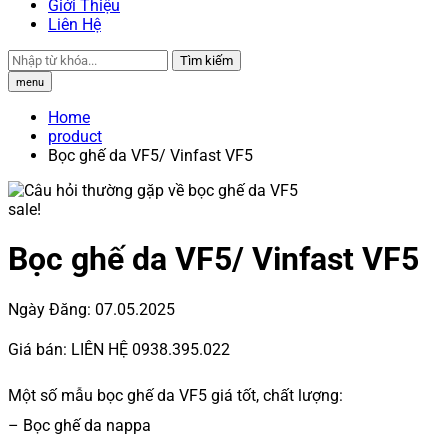
Giới Thiệu
Liên Hệ
Tìm kiếm
menu
Home
product
Bọc ghế da VF5/ Vinfast VF5
sale!
Bọc ghế da VF5/ Vinfast VF5
Ngày Đăng:
07.05.2025
Giá bán:
LIÊN HỆ 0938.395.022
Một số mẫu bọc ghế da VF5 giá tốt, chất lượng:
– Bọc ghế da nappa