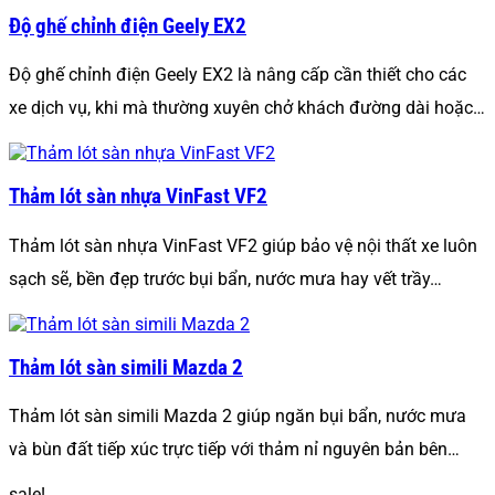
Độ ghế chỉnh điện Geely EX2
Độ ghế chỉnh điện Geely EX2 là nâng cấp cần thiết cho các
xe dịch vụ, khi mà thường xuyên chở khách đường dài hoặc…
Thảm lót sàn nhựa VinFast VF2
Thảm lót sàn nhựa VinFast VF2 giúp bảo vệ nội thất xe luôn
sạch sẽ, bền đẹp trước bụi bẩn, nước mưa hay vết trầy…
Thảm lót sàn simili Mazda 2
Thảm lót sàn simili Mazda 2 giúp ngăn bụi bẩn, nước mưa
và bùn đất tiếp xúc trực tiếp với thảm nỉ nguyên bản bên…
sale!