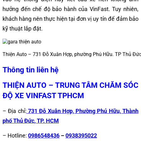
hưởng đến chế độ bảo hành của VinFast. Tuy nhiên,
khách hàng nên thực hiện tại đơn vị uy tín để đảm bảo
kỹ thuật lắp đặt.
Thiện Auto – 731 Đỗ Xuân Hợp, phường Phú Hữu. TP Thủ Đứ
Thông tin liên hệ
THIỆN AUTO – TRUNG TÂM CHĂM SÓC
ĐỘ XE VINFAST TPHCM
– Địa chỉ:
731 Đỗ Xuân Hợp, Phường Phú Hữu, Thành
phố Thủ Đức, TP. HCM
– Hotline:
0986548436
–
0938395022