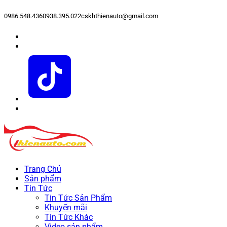
0986.548.436
0938.395.022
cskhthienauto@gmail.com
Trang Chủ
Sản phẩm
Tin Tức
Tin Tức Sản Phẩm
Khuyến mãi
Tin Tức Khác
Video sản phẩm