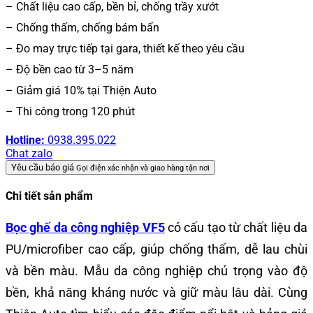
– Chất liệu cao cấp, bền bỉ, chống trầy xướt
– Chống thấm, chống bám bẩn
– Đo may trực tiếp tại gara, thiết kế theo yêu cầu
– Độ bền cao từ 3–5 năm
– Giảm giá 10% tại Thiện Auto
– Thi công trong 120 phút
Hotline:
0938.395.022
Chat zalo
Yêu cầu báo giá
Gọi điện xác nhận và giao hàng tận nơi
Chi tiết sản phẩm
Bọc ghế da công nghiệp VF5
có cấu tạo từ chất liệu da
PU/microfiber cao cấp, giúp chống thấm, dễ lau chùi
và bền màu. Mẫu da công nghiệp chú trọng vào độ
bền, khả năng kháng nước và giữ màu lâu dài. Cùng