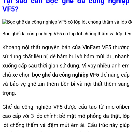
Tại sao cần bọc ghế da công nghiệp
VF5?
Bọc ghế da công nghiệp VF5 có lớp lót chống thấm và lớp đệ
Khoang nội thất nguyên bản của VinFast VF5 thường
sử dụng chất liệu nỉ, dễ bám bụi và bám mùi lâu, nhanh
xuống cấp sau thời gian sử dụng. Vì vậy nhiều anh em
chủ xe chọn
bọc ghế da công nghiệp VF5
để nâng cấp
và bảo vệ ghế zin thêm bền bỉ và nội thất thêm sang
trọng.
Ghế da công nghiệp VF5 được cấu tạo từ microfiber
cao cấp với 3 lớp chính: bề mặt mô phỏng da thật, lớp
lót chống thấm và đệm mút êm ái. Cấu trúc này giúp