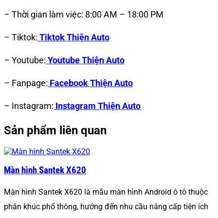
– Thời gian làm việc: 8:00 AM – 18:00 PM
– Tiktok:
Tiktok Thiện Auto
– Youtube:
Youtube Thiện Auto
– Fanpage:
Facebook Thiện Auto
– Instagram:
Instagram Thiện Auto
Sản phẩm liên quan
Màn hình Santek X620
Màn hình Santek X620 là mẫu màn hình Android ô tô thuộc
phân khúc phổ thông, hướng đến nhu cầu nâng cấp tiện ích