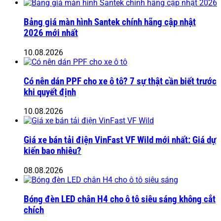
Bảng giá màn hình Santek chính hãng cập nhật
2026 mới nhất
10.08.2026
Có nên dán PPF cho xe ô tô? 7 sự thật cần biết trước
khi quyết định
10.08.2026
Giá xe bán tải điện VinFast VF Wild mới nhất: Giá dự
kiến bao nhiêu?
08.08.2026
Bóng đèn LED chân H4 cho ô tô siêu sáng không cắt
chích