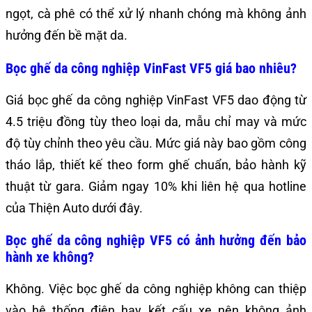
ngọt, cà phê có thể xử lý nhanh chóng mà không ảnh
hưởng đến bề mặt da.
Bọc ghế da công nghiệp VinFast VF5 giá bao nhiêu?
Giá bọc ghế da công nghiệp VinFast VF5 dao động từ
4.5 triệu đồng tùy theo loại da, mẫu chỉ may và mức
độ tùy chỉnh theo yêu cầu. Mức giá này bao gồm công
tháo lắp, thiết kế theo form ghế chuẩn, bảo hành kỹ
thuật từ gara. Giảm ngay 10% khi liên hệ qua hotline
của Thiện Auto dưới đây.
Bọc ghế da công nghiệp VF5 có ảnh hưởng đến bảo
hành xe không?
Không. Việc bọc ghế da công nghiệp không can thiệp
vào hệ thống điện hay kết cấu xe nên không ảnh