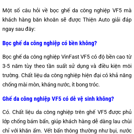
Một số câu hỏi về bọc ghế da công nghiệp VF5 mà
khách hàng băn khoăn sẽ được Thiện Auto giải đáp
ngay sau đây:
Bọc ghế da công nghiệp có bền không?
Bọc ghế da công nghiệp VinFast VF5 có độ bền cao từ
3-5 năm tùy theo tần suất sử dụng và điều kiện môi
trường. Chất liệu da công nghiệp hiện đại có khả năng
chống mài mòn, kháng nước, ít bong tróc.
Ghế da công nghiệp VF5 có dễ vệ sinh không?
Có. Chất liệu da công nghiệp trên ghế VF5 được phủ
lớp chống bám bẩn, giúp khách hàng dễ dàng lau chùi
chỉ với khăn ẩm. Vết bẩn thông thường như bụi, nước