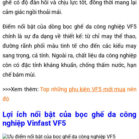
ghế có độ đàn hồi và chịu lực tốt, đồng thời mang lại
cảm giác ngồi thoải mái.
Điểm nổi bật của dòng bọc ghế da công nghiệp VF5
chính là sự đa dạng về thiết kế: từ chỉ may thể thao,
đường rãnh phối màu tinh tế cho đến các kiểu may
sang trọng, cá tính. Ngoài ra, chất liệu da công nghiệp
còn có đặc tính kháng khuẩn, chống thấm nước, hạn
chế bám mùi.
>>>Xem thêm:
Top những
phụ kiện VF5 mới mua
nên
độ
Lợi ích nổi bật của bọc ghế da công
nghiệp Vinfast VF5