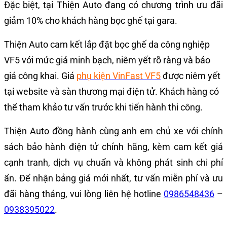
Đặc biệt, tại Thiện Auto đang có chương trình ưu đãi
giảm 10% cho khách hàng bọc ghế tại gara.
Thiện Auto cam kết lắp đặt bọc ghế da công nghiệp
VF5 với mức giá minh bạch, niêm yết rõ ràng và báo
giá công khai. Giá
phụ kiện VinFast VF5
được niêm yết
tại website và sàn thương mại điện tử. Khách hàng có
thể tham khảo tư vấn trước khi tiến hành thi công.
Thiện Auto đồng hành cùng anh em chủ xe với chính
sách bảo hành điện tử chính hãng, kèm cam kết giá
cạnh tranh, dịch vụ chuẩn và không phát sinh chi phí
ẩn. Để nhận bảng giá mới nhất, tư vấn miễn phí và ưu
đãi hàng tháng, vui lòng liên hệ hotline
0986548436
–
0938395022
.