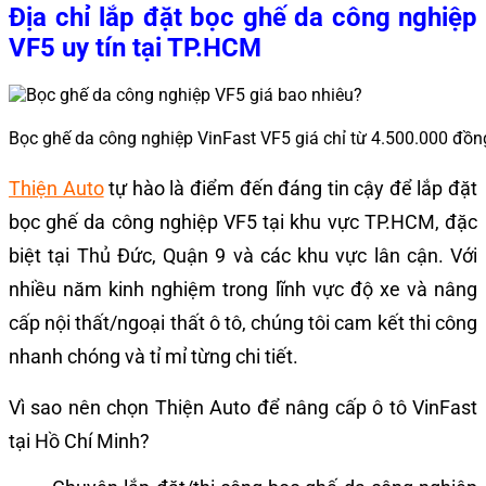
Địa chỉ lắp đặt bọc ghế da công nghiệp
VF5 uy tín tại TP.HCM
Bọc ghế da công nghiệp VinFast VF5 giá chỉ từ 4.500.000 đồn
Thiện Auto
tự hào là điểm đến đáng tin cậy để lắp đặt
bọc ghế da công nghiệp VF5 tại khu vực TP.HCM, đặc
biệt tại Thủ Đức, Quận 9 và các khu vực lân cận. Với
nhiều năm kinh nghiệm trong lĩnh vực độ xe và nâng
cấp nội thất/ngoại thất ô tô, chúng tôi cam kết thi công
nhanh chóng và tỉ mỉ từng chi tiết.
Vì sao nên chọn Thiện Auto để nâng cấp ô tô VinFast
tại Hồ Chí Minh?