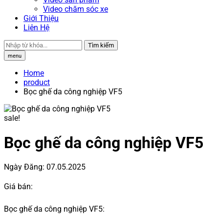
Video chăm sóc xe
Giới Thiệu
Liên Hệ
Tìm kiếm
menu
Home
product
Bọc ghế da công nghiệp VF5
sale!
Bọc ghế da công nghiệp VF5
Ngày Đăng:
07.05.2025
Giá bán:
Bọc ghế da công nghiệp VF5: