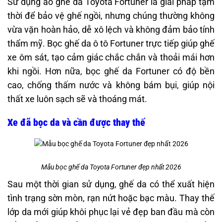
Sử dụng áo ghế da Toyota Fortuner là giải pháp tạm
thời để bảo vệ ghế ngồi, nhưng chúng thường không
vừa vặn hoàn hảo, dễ xô lệch và không đảm bảo tính
thẩm mỹ. Bọc ghế da ô tô Fortuner trực tiếp giúp ghế
xe ôm sát, tạo cảm giác chắc chắn và thoải mái hơn
khi ngồi. Hơn nữa, bọc ghế da Fortuner có độ bền
cao, chống thấm nước và không bám bụi, giúp nội
thất xe luôn sạch sẽ và thoáng mát.
Xe đã bọc da và cần được thay thế
Mẫu bọc ghế da Toyota Fortuner đẹp nhất 2026
Sau một thời gian sử dụng, ghế da có thể xuất hiện
tình trạng sờn mòn, rạn nứt hoặc bạc màu. Thay thế
lớp da mới giúp khôi phục lại vẻ đẹp ban đầu mà còn