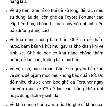
nắng lâu.
Về độ bền: Ghế nỉ có thể dễ xù lông, dễ rách nếu
sử dụng lâu dài, còn ghế da Toyota Fortuner cao
cấp bền hơn, không bị rách hay sờn nhanh nếu
bảo dưỡng đúng cách.
Về khả năng chống bám bẩn: Ghế zin dễ thấm
nước, bám bẩn và hút mùi gây ra khó khăn khi vệ
sinh xe. Ghế da bọc có khả năng chống thấm
nước, dễ lau chùi, không bám bụi bẩn.
Về vệ sinh, bảo dưỡng: Ghế zin nguyên bản khó
vệ sinh, dễ bị ẩm mốc nếu không bảo quản tốt. Do
đó nhiều chủ xe chọn bọc ghế da Fortuner ngay
khi vừa mua xe để dễ lau chùi bằng khăn ướt
hoặc dung dịch vệ sinh da.
Về khả năng chống ẩm mốc: Do ghế nỉ không có