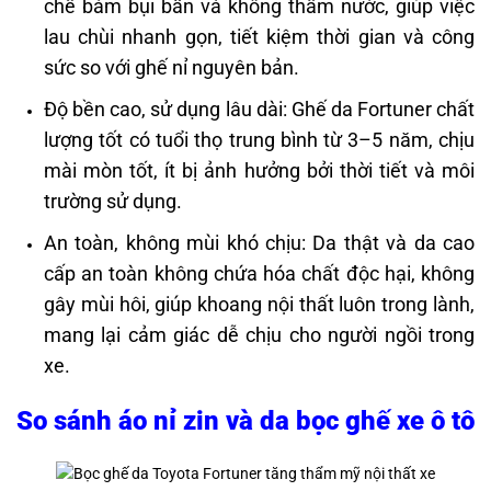
chế bám bụi bẩn và không thấm nước, giúp việc
lau chùi nhanh gọn, tiết kiệm thời gian và công
sức so với ghế nỉ nguyên bản.
Độ bền cao, sử dụng lâu dài: Ghế da Fortuner chất
lượng tốt có tuổi thọ trung bình từ 3–5 năm, chịu
mài mòn tốt, ít bị ảnh hưởng bởi thời tiết và môi
trường sử dụng.
An toàn, không mùi khó chịu: Da thật và da cao
cấp an toàn không chứa hóa chất độc hại, không
gây mùi hôi, giúp khoang nội thất luôn trong lành,
mang lại cảm giác dễ chịu cho người ngồi trong
xe.
So sánh áo nỉ zin và da bọc ghế xe ô tô