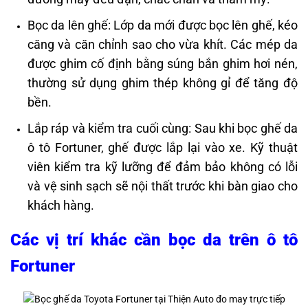
Bọc da lên ghế: Lớp da mới được bọc lên ghế, kéo
căng và căn chỉnh sao cho vừa khít. Các mép da
được ghim cố định bằng súng bắn ghim hơi nén,
thường sử dụng ghim thép không gỉ để tăng độ
bền.
Lắp ráp và kiểm tra cuối cùng: Sau khi bọc ghế da
ô tô Fortuner, ghế được lắp lại vào xe. Kỹ thuật
viên kiểm tra kỹ lưỡng để đảm bảo không có lỗi
và vệ sinh sạch sẽ nội thất trước khi bàn giao cho
khách hàng. ​
Các vị trí khác cần bọc da trên ô tô
Fortuner