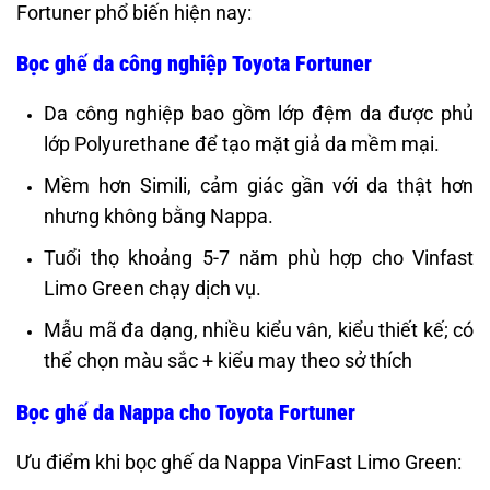
Fortuner phổ biến hiện nay:
Bọc ghế da công nghiệp Toyota Fortuner
Da công nghiệp bao gồm lớp đệm da được phủ
lớp Polyurethane để tạo mặt giả da mềm mại.
Mềm hơn Simili, cảm giác gần với da thật hơn
nhưng không bằng Nappa.
Tuổi thọ khoảng 5-7 năm phù hợp cho Vinfast
Limo Green chạy dịch vụ.
Mẫu mã đa dạng, nhiều kiểu vân, kiểu thiết kế; có
thể chọn màu sắc + kiểu may theo sở thích
Bọc ghế da Nappa cho Toyota Fortuner
Ưu điểm khi bọc ghế da Nappa VinFast Limo Green: