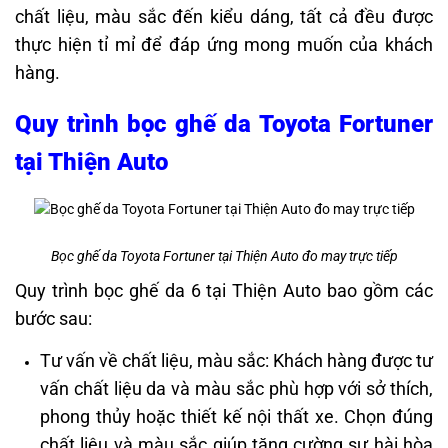
chất liệu, màu sắc đến kiểu dáng, tất cả đều được
thực hiện tỉ mỉ để đáp ứng mong muốn của khách
hàng.
Quy trình bọc ghế da
Toyota Fortuner
tại Thiện Auto
Bọc ghế da Toyota Fortuner tại Thiện Auto đo may trực tiếp
​Quy trình bọc ghế da 6 tại Thiện Auto bao gồm các
bước sau:​
Tư vấn về chất liệu, màu sắc: Khách hàng được tư
vấn chất liệu da và màu sắc phù hợp với sở thích,
phong thủy hoặc thiết kế nội thất xe. Chọn đúng
chất liệu và màu sắc giúp tăng cường sự hài hòa