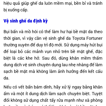
hiệu quả giúp ghế da luôn mềm mại, bền bỉ và tránh
bị xuống cấp.
Vệ sinh ghế da định kỳ
Bụi bẩn và mồ hôi có thể làm hư hại bề mặt da theo
thời gian, vì vậy cần vệ sinh ghế da Toyota Fortuner
thường xuyên để duy trì độ mới. Sử dụng máy hút bụi
để loại bỏ các mảnh vụn nhỏ trên bề mặt ghế, đặc
biệt là các khe hở. Sau đó, dùng khăn mềm thấm
dung dịch vệ sinh chuyên dụng lau nhẹ nhàng để làm
sạch bề mặt mà không làm ảnh hưởng đến kết cấu
da.
Nếu có vết bẩn bám dính, hãy xử lý ngay bằng khăn
ẩm và một ít dung dịch làm sạch chuyên biệt. Tuyệt
đối không sử dụng chất tẩy rửa mạnh như xà phòng