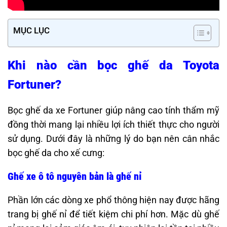
MỤC LỤC
Khi nào cần bọc ghế da Toyota
Fortuner?
Bọc ghế da xe Fortuner giúp nâng cao tính thẩm mỹ
đồng thời mang lại nhiều lợi ích thiết thực cho người
sử dụng. Dưới đây là những lý do bạn nên cân nhắc
bọc ghế da cho xế cưng:
Ghế xe ô tô nguyên bản là ghế nỉ
Phần lớn các dòng xe phổ thông hiện nay được hãng
trang bị ghế nỉ để tiết kiệm chi phí hơn. Mặc dù ghế