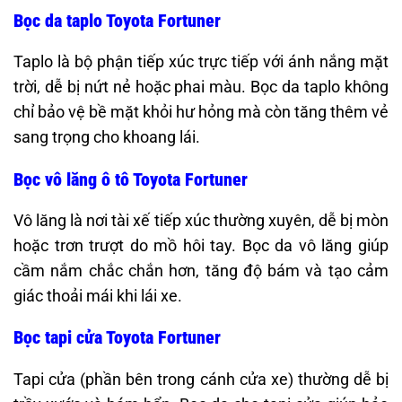
Bọc da taplo Toyota Fortuner
Taplo là bộ phận tiếp xúc trực tiếp với ánh nắng mặt
trời, dễ bị nứt nẻ hoặc phai màu. Bọc da taplo không
chỉ bảo vệ bề mặt khỏi hư hỏng mà còn tăng thêm vẻ
sang trọng cho khoang lái.
Bọc vô lăng ô tô Toyota Fortuner
Vô lăng là nơi tài xế tiếp xúc thường xuyên, dễ bị mòn
hoặc trơn trượt do mồ hôi tay. Bọc da vô lăng giúp
cầm nắm chắc chắn hơn, tăng độ bám và tạo cảm
giác thoải mái khi lái xe. ​
Bọc tapi cửa Toyota Fortuner
Tapi cửa (phần bên trong cánh cửa xe) thường dễ bị