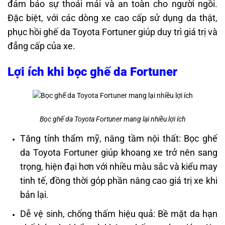
đảm bảo sự thoải mái và an toàn cho người ngồi.
Đặc biệt, với các dòng xe cao cấp sử dụng da thật,
phục hồi ghế da Toyota Fortuner giúp duy trì giá trị và
đẳng cấp của xe.
Lợi ích khi bọc ghế da Fortuner
Bọc ghế da Toyota Fortuner mang lại nhiều lợi ích
Tăng tính thẩm mỹ, nâng tầm nội thất: Bọc ghế
da Toyota Fortuner giúp khoang xe trở nên sang
trọng, hiện đại hơn với nhiều màu sắc và kiểu may
tinh tế, đồng thời góp phần nâng cao giá trị xe khi
bán lại.
Dễ vệ sinh, chống thấm hiệu quả: Bề mặt da hạn