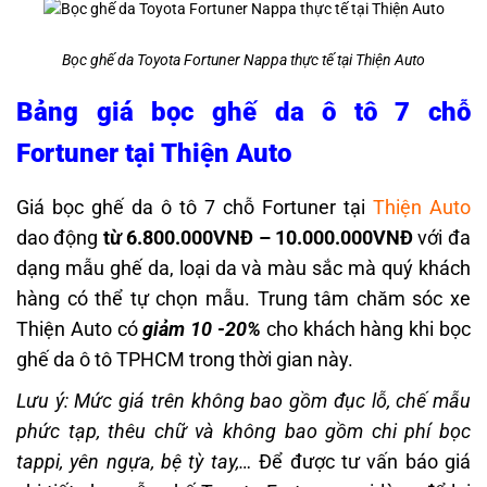
Bọc ghế da Toyota Fortuner Nappa thực tế tại Thiện Auto
Bảng giá bọc ghế da ô tô 7 chỗ
Fortuner tại Thiện Auto
Giá bọc ghế da ô tô 7 chỗ Fortuner tại
Thiện Auto
dao động
từ 6.800.000VNĐ – 10.000.000VNĐ
với đa
dạng mẫu ghế da, loại da và màu sắc mà quý khách
hàng có thể tự chọn mẫu. Trung tâm chăm sóc xe
Thiện Auto có
giảm 10 -20%
cho khách hàng khi bọc
ghế da ô tô TPHCM trong thời gian này.
Lưu ý: Mức giá trên không bao gồm đục lỗ, chế mẫu
phức tạp, thêu chữ và không bao gồm chi phí bọc
tappi, yên ngựa, bệ tỳ tay,…
Để được tư vấn báo giá