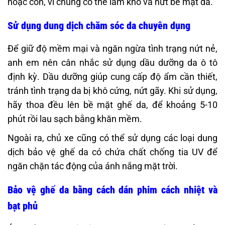
hoặc cồn, vì chúng có thể làm khô và nứt bề mặt da.
Sử dụng dung dịch chăm sóc da chuyên dụng
Để giữ độ mềm mại và ngăn ngừa tình trạng nứt nẻ,
anh em nên cân nhắc sử dụng dầu dưỡng da ô tô
định kỳ. Dầu dưỡng giúp cung cấp độ ẩm cần thiết,
tránh tình trạng da bị khô cứng, nứt gãy. Khi sử dụng,
hãy thoa đều lên bề mặt ghế da, để khoảng 5-10
phút rồi lau sạch bằng khăn mềm.
Ngoài ra, chủ xe cũng có thể sử dụng các loại dung
dịch bảo vệ ghế da có chứa chất chống tia UV để
ngăn chặn tác động của ánh nắng mặt trời.
Bảo vệ ghế da bằng cách dán phim cách nhiệt và
bạt phủ