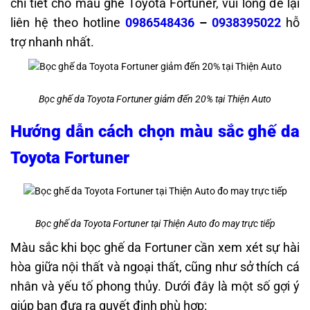
chi tiết cho mẫu ghế Toyota Fortuner, vui lòng để lại
liên hệ theo hotline
0986548436
–
0938395022
hỗ
trợ nhanh nhất.
Bọc ghế da Toyota Fortuner giảm đến 20% tại Thiện Auto
Hướng dẫn cách chọn màu sắc ghế da
Toyota Fortuner
Bọc ghế da Toyota Fortuner tại Thiện Auto đo may trực tiếp
Màu sắc khi bọc ghế da Fortuner cần xem xét sự hài
hòa giữa nội thất và ngoại thất, cũng như sở thích cá
nhân và yếu tố phong thủy. Dưới đây là một số gợi ý
giúp bạn đưa ra quyết định phù hợp:​