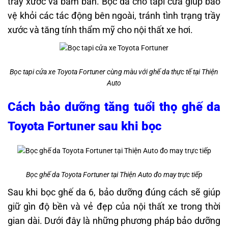
trầy xước và bám bẩn. Bọc da cho tapi cửa giúp bảo
vệ khỏi các tác động bên ngoài, tránh tình trạng trầy
xước và tăng tính thẩm mỹ cho nội thất xe hơi.
Bọc tapi cửa xe Toyota Fortuner cùng màu với ghế da thực tế tại Thiện
Auto
Cách bảo dưỡng tăng tuổi thọ ghế da
Toyota Fortuner sau khi bọc
Bọc ghế da Toyota Fortuner tại Thiện Auto đo may trực tiếp
Sau khi bọc ghế da 6, bảo dưỡng đúng cách sẽ giúp
giữ gìn độ bền và vẻ đẹp của nội thất xe trong thời
gian dài. Dưới đây là những phương pháp bảo dưỡng