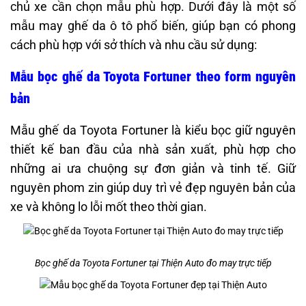
chủ xe cần chọn mẫu phù hợp. Dưới đây là một số
mẫu may ghế da ô tô phổ biến, giúp bạn có phong
cách phù hợp với sở thích và nhu cầu sử dụng:​
Mẫu bọc ghế da Toyota Fortuner theo form nguyên
bản
Mẫu ghế da Toyota Fortuner là kiểu bọc giữ nguyên
thiết kế ban đầu của nhà sản xuất, phù hợp cho
những ai ưa chuộng sự đơn giản và tinh tế. Giữ
nguyên phom zin giúp duy trì vẻ đẹp nguyên bản của
xe và không lo lỗi mốt theo thời gian.
Bọc ghế da Toyota Fortuner tại Thiện Auto đo may trực tiếp