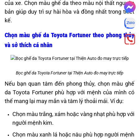
của xe. Chọn màu ghế da theo màu nội thất nguyên
bản giúp duy trì sự hài hòa và đồng nhất trong thiết
kế.​
Chọn màu ghế da Toyota Fortuner theo phong thủy
và sở thích cá nhân
Bọc ghế da Toyota Fortuner tại Thiện Auto đo may trực tiếp
Nếu bạn quan tâm đến phong thủy, chọn màu ghế
da Toyota Fortuner phù hợp với mệnh của mình có
thể mang lại may mắn và tâm lý thoải mái. Ví dụ:
Chọn màu trắng, xám hoặc vàng nhạt phù hợp với
người mệnh kim.
Chọn màu xanh lá hoặc nâu phù hợp người mệnh