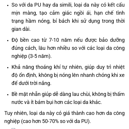
So với da PU hay da simili, loại da này có kết cấu
mịn màng, tạo cảm giác ngồi ái, hạn chế tình
trạng hầm nóng, bí bách khi sử dụng trong thời
gian dài.
Độ bền cao từ 7-10 năm nếu được bảo dưỡng
đúng cách, lâu hơn nhiều so với các loại da công
nghiệp (3-5 năm).
Khả năng thoáng khí tự nhiên, giúp duy trì nhiệt
độ ổn định, không bị nóng lên nhanh chóng khi xe
để dưới trời nắng.
Bề mặt nhẵn giúp dễ dàng lau chùi, không bị thấm
nước và ít bám bụi hơn các loại da khác.
Tuy nhiên, loại da này có giá thành cao hơn da công
nghiệp (cao hơn 50-70% so với da PU).