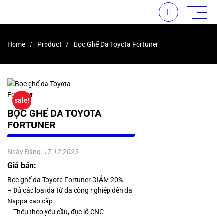
Home
Product
Bọc Ghế Da Toyota Fortuner
sale!
BỌC GHẾ DA TOYOTA
FORTUNER
Ngày Đăng:
17.12.2025
Giá bán:
Bọc ghế da Toyota Fortuner GIẢM 20%:
– Đủ các loại da từ da công nghiệp đến da
Nappa cao cấp
– Thêu theo yêu cầu, đục lỗ CNC