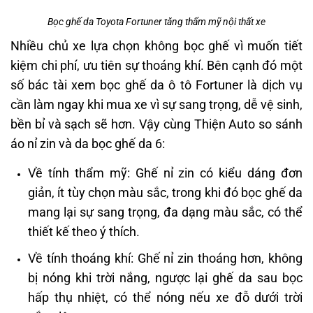
Bọc ghế da Toyota Fortuner tăng thẩm mỹ nội thất xe
Nhiều chủ xe lựa chọn không bọc ghế vì muốn tiết
kiệm chi phí, ưu tiên sự thoáng khí. Bên cạnh đó một
số bác tài xem bọc ghế da ô tô Fortuner là dịch vụ
cần làm ngay khi mua xe vì sự sang trọng, dễ vệ sinh,
bền bỉ và sạch sẽ hơn. Vậy cùng Thiện Auto so sánh
áo nỉ zin và da bọc ghế da 6:
Về tính thẩm mỹ: Ghế nỉ zin có kiểu dáng đơn
giản, ít tùy chọn màu sắc, trong khi đó bọc ghế da
mang lại sự sang trọng, đa dạng màu sắc, có thể
thiết kế theo ý thích.
Về tính thoáng khí: Ghế nỉ zin thoáng hơn, không
bị nóng khi trời nắng, ngược lại ghế da sau bọc
hấp thụ nhiệt, có thể nóng nếu xe đỗ dưới trời