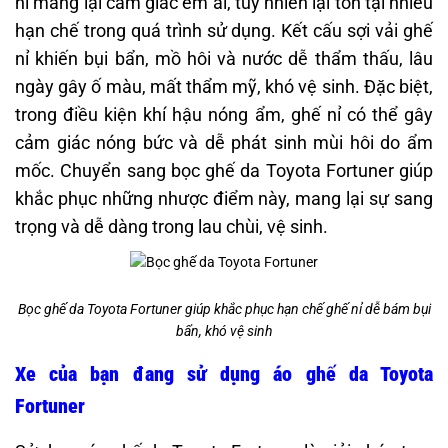
nỉ mang lại cảm giác êm ái, tuy nhiên lại tồn tại nhiều
hạn chế trong quá trình sử dụng.
Kết cấu sợi vải ghế
nỉ khiến bụi bẩn, mồ hôi và nước dễ thẩm thấu, lâu
ngày gây ố màu, mất thẩm mỹ, khó vệ sinh. Đặc biệt,
trong điều kiện khí hậu nóng ẩm, ghế nỉ có thể gây
cảm giác nóng bức và dễ phát sinh mùi hôi do ẩm
mốc. Chuyển sang bọc ghế da Toyota Fortuner giúp
khắc phục những nhược điểm này, mang lại sự sang
trọng và dễ dàng trong lau chùi, vệ sinh.
Bọc ghế da Toyota Fortuner giúp khắc phục hạn chế ghế nỉ dễ bám bụi
bẩn, khó vệ sinh
Xe của bạn đang sử dụng áo ghế da Toyota
Fortuner