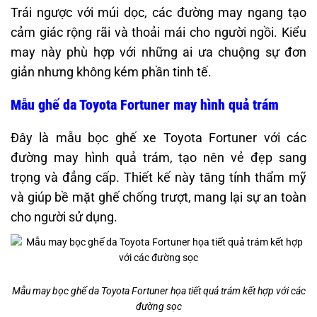
Trái ngược với múi dọc, các đường may ngang tạo
cảm giác rộng rãi và thoải mái cho người ngồi. Kiểu
may này phù hợp với những ai ưa chuộng sự đơn
giản nhưng không kém phần tinh tế.​
Mẫu ghế da Toyota Fortuner may hình quả trám
Đây là mẫu bọc ghế xe Toyota Fortuner với các
đường may hình quả trám, tạo nên vẻ đẹp sang
trọng và đẳng cấp. Thiết kế này tăng tính thẩm mỹ
và giúp bề mặt ghế chống trượt, mang lại sự an toàn
cho người sử dụng. ​
Mẫu may bọc ghế da Toyota Fortuner họa tiết quả trám kết hợp với các
đường sọc