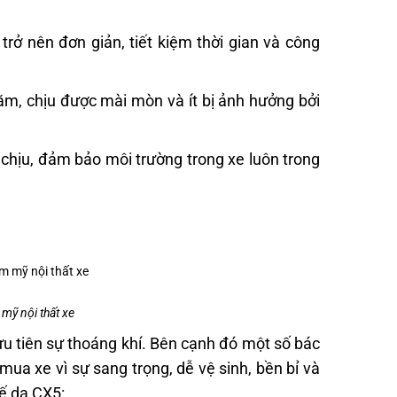
rở nên đơn giản, tiết kiệm thời gian và công
năm, chịu được mài mòn và ít bị ảnh hưởng bởi
 chịu, đảm bảo môi trường trong xe luôn trong
mỹ nội thất xe
ưu tiên sự thoáng khí. Bên cạnh đó một số bác
ua xe vì sự sang trọng, dễ vệ sinh, bền bỉ và
hế da CX5: