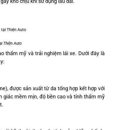
ây khó chịu khi sử dụng lâu dài.
i Thiện Auto
ao thẩm mỹ và trải nghiệm lái xe. Dưới đây là
y:
), được sản xuất từ da tổng hợp kết hợp với
cảm giác mềm mịn, độ bền cao và tính thẩm mỹ
t.