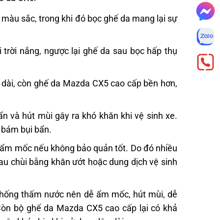
n màu sắc, trong khi đó bọc ghế da mang lại sự
i trời nắng, ngược lại ghế da sau bọc hấp thụ
âu dài, còn ghế da Mazda CX5 cao cấp bền hơn,
 và hút mùi gây ra khó khăn khi vệ sinh xe.
 bám bụi bẩn.
bị ẩm mốc nếu không bảo quản tốt. Do đó nhiều
au chùi bằng khăn ướt hoặc dung dịch vệ sinh
chống thấm nước nên dễ ẩm mốc, hút mùi, dễ
 Còn bộ ghế da Mazda CX5 cao cấp lại có khả