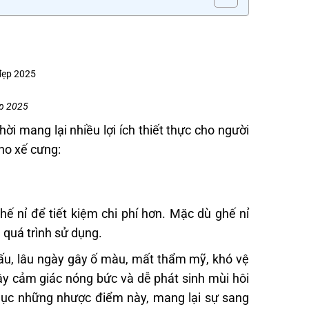
p 2025
 mang lại nhiều lợi ích thiết thực cho người
ho xế cưng:
ế nỉ để tiết kiệm chi phí hơn. Mặc dù ghế nỉ
g quá trình sử dụng.
hấu, lâu ngày gây ố màu, mất thẩm mỹ, khó vệ
gây cảm giác nóng bức và dễ phát sinh mùi hôi
ục những nhược điểm này, mang lại sự sang