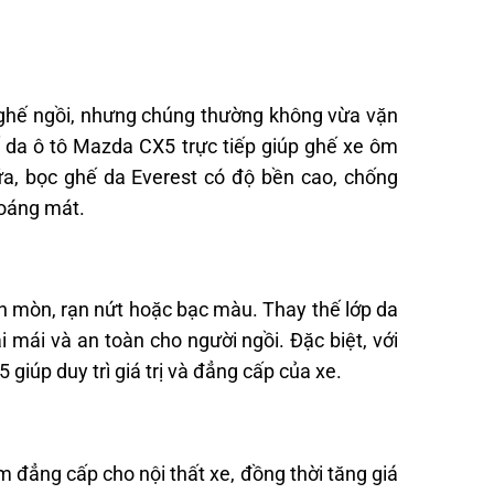
 ghế ngồi, nhưng chúng thường không vừa vặn
 da ô tô Mazda CX5 trực tiếp giúp ghế xe ôm
ữa, bọc ghế da Everest có độ bền cao, chống
hoáng mát.
ờn mòn, rạn nứt hoặc bạc màu. Thay thế lớp da
mái và an toàn cho người ngồi. Đặc biệt, với
iúp duy trì giá trị và đẳng cấp của xe.
đẳng cấp cho nội thất xe, đồng thời tăng giá