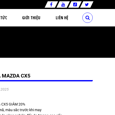
 TỨC
GIỚI THIỆU
LIÊN HỆ
A MAZDA CX5
.2025
a CX5 GIẢM 20%
mã, màu sắc trước khi may