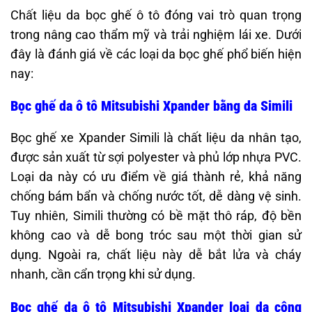
Chất liệu da bọc ghế ô tô đóng vai trò quan trọng
trong nâng cao thẩm mỹ và trải nghiệm lái xe. Dưới
đây là đánh giá về các loại da bọc ghế phổ biến hiện
nay:
Bọc ghế da ô tô Mitsubishi Xpander bằng da Simili
Bọc ghế xe Xpander Simili là chất liệu da nhân tạo,
được sản xuất từ sợi polyester và phủ lớp nhựa PVC.
Loại da này có ưu điểm về giá thành rẻ, khả năng
chống bám bẩn và chống nước tốt, dễ dàng vệ sinh.
Tuy nhiên, Simili thường có bề mặt thô ráp, độ bền
không cao và dễ bong tróc sau một thời gian sử
dụng. Ngoài ra, chất liệu này dễ bắt lửa và cháy
nhanh, cần cẩn trọng khi sử dụng.
Bọc ghế da ô tô Mitsubishi Xpander loại da công