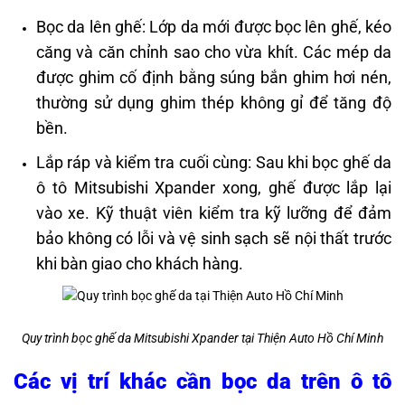
Bọc da lên ghế: Lớp da mới được bọc lên ghế, kéo
căng và căn chỉnh sao cho vừa khít. Các mép da
được ghim cố định bằng súng bắn ghim hơi nén,
thường sử dụng ghim thép không gỉ để tăng độ
bền.
Lắp ráp và kiểm tra cuối cùng: Sau khi bọc ghế da
ô tô Mitsubishi Xpander xong, ghế được lắp lại
vào xe. Kỹ thuật viên kiểm tra kỹ lưỡng để đảm
bảo không có lỗi và vệ sinh sạch sẽ nội thất trước
khi bàn giao cho khách hàng. ​
Quy trình bọc ghế da Mitsubishi Xpander tại Thiện Auto Hồ Chí Minh
Các vị trí khác cần bọc da trên ô tô