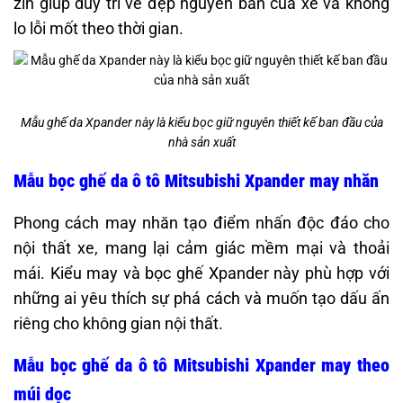
zin giúp duy trì vẻ đẹp nguyên bản của xe và không
lo lỗi mốt theo thời gian.
Mẫu ghế da Xpander này là kiểu bọc giữ nguyên thiết kế ban đầu của
nhà sản xuất
Mẫu bọc ghế da ô tô Mitsubishi Xpander may nhăn
Phong cách may nhăn tạo điểm nhấn độc đáo cho
nội thất xe, mang lại cảm giác mềm mại và thoải
mái. Kiểu may và bọc ghế Xpander này phù hợp với
những ai yêu thích sự phá cách và muốn tạo dấu ấn
riêng cho không gian nội thất.​
Mẫu bọc ghế da ô tô Mitsubishi Xpander may theo
múi dọc