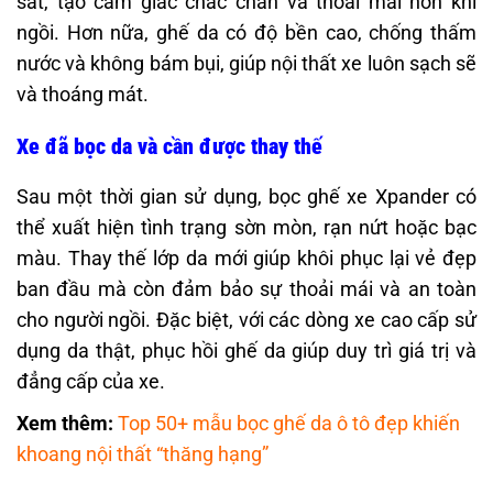
sát, tạo cảm giác chắc chắn và thoải mái hơn khi
ngồi. Hơn nữa, ghế da có độ bền cao, chống thấm
nước và không bám bụi, giúp nội thất xe luôn sạch sẽ
và thoáng mát.
Xe đã bọc da và cần được thay thế
Sau một thời gian sử dụng, bọc ghế xe Xpander có
thể xuất hiện tình trạng sờn mòn, rạn nứt hoặc bạc
màu. Thay thế lớp da mới giúp khôi phục lại vẻ đẹp
ban đầu mà còn đảm bảo sự thoải mái và an toàn
cho người ngồi. Đặc biệt, với các dòng xe cao cấp sử
dụng da thật, phục hồi ghế da giúp duy trì giá trị và
đẳng cấp của xe.
Xem thêm:
Top 50+ mẫu bọc ghế da ô tô đẹp khiến
khoang nội thất “thăng hạng”