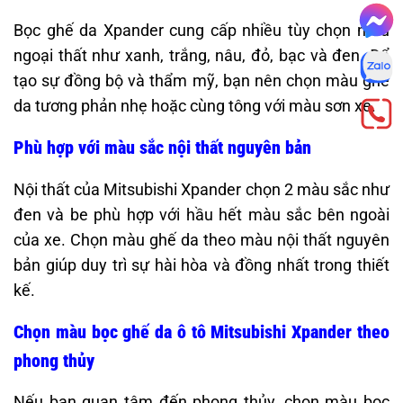
Bọc ghế da Xpander cung cấp nhiều tùy chọn màu
ngoại thất như xanh, trắng, nâu, đỏ, bạc và đen. Để
tạo sự đồng bộ và thẩm mỹ, bạn nên chọn màu ghế
da tương phản nhẹ hoặc cùng tông với màu sơn xe.
Phù hợp với màu sắc nội thất nguyên bản
Nội thất của Mitsubishi Xpander chọn 2 màu sắc như
đen và be phù hợp với hầu hết màu sắc bên ngoài
của xe. Chọn màu ghế da theo màu nội thất nguyên
bản giúp duy trì sự hài hòa và đồng nhất trong thiết
kế.​
Chọn màu bọc ghế da ô tô Mitsubishi Xpander theo
phong thủy
Nếu bạn quan tâm đến phong thủy, chọn màu bọc