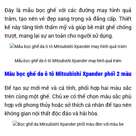
Đây là mẫu bọc ghế với các đường may hình quả
trám, tạo nên vẻ đẹp sang trọng và đẳng cấp. Thiết
kế này tăng tính thẩm mỹ và giúp bề mặt ghế chống
trượt, mang lại sự an toàn cho người sử dụng. ​
Mẫu bọc ghế da ô tô Mitsubishi Xpander may hình quả trám
Mẫu bọc ghế da ô tô Mitsubishi Xpander phối 2 màu
Để tạo sự mới mẻ và cá tính, phối hợp hai màu sắc
trên cùng một ghế. Chủ xe có thể chọn màu sắc phù
hợp với phong thủy hoặc sở thích cá nhân để tạo nên
không gian nội thất độc đáo và hài hòa. ​