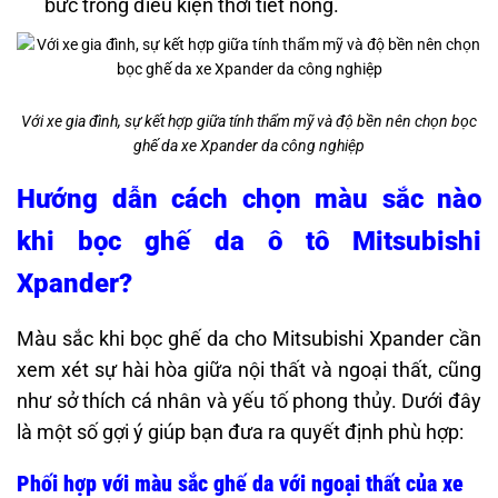
bức trong điều kiện thời tiết nóng.
Với xe gia đình, sự kết hợp giữa tính thẩm mỹ và độ bền nên chọn bọc
ghế da xe Xpander da công nghiệp
Hướng dẫn cách chọn màu sắc nào
khi bọc ghế da ô tô Mitsubishi
Xpander?
Màu sắc khi bọc ghế da cho Mitsubishi Xpander cần
xem xét sự hài hòa giữa nội thất và ngoại thất, cũng
như sở thích cá nhân và yếu tố phong thủy. Dưới đây
là một số gợi ý giúp bạn đưa ra quyết định phù hợp:​
Phối hợp với màu sắc ghế da với ngoại thất của xe