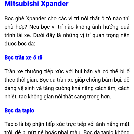
Mitsubishi Xpander
Bọc ghế Xpander cho các vị trí nội thất ô tô nào thì
phù hợp? Nêu bọc vị trí nào không ảnh hưởng quá
trình lái xe. Dưới đây là những vị trí quan trọng nên
được bọc da:​
Bọc trần xe ô tô
Trần xe thường tiếp xúc với bụi bẩn và có thể bị ố
theo thời gian. Bọc da trần xe giúp chống bám bụi, dễ
dàng vệ sinh và tăng cường khả năng cách âm, cách
nhiệt, tạo không gian nội thất sang trọng hơn.
Bọc da taplo
Taplo là bộ phận tiếp xúc trực tiếp với ánh nắng mặt
trời, dễ bị nứt nẻ hoặc phai màu. Bọc da taplo không