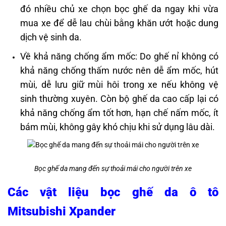
đó nhiều chủ xe chọn bọc ghế da ngay khi vừa
mua xe để dễ lau chùi bằng khăn ướt hoặc dung
dịch vệ sinh da.
Về khả năng chống ẩm mốc: Do ghế nỉ không có
khả năng chống thấm nước nên dễ ẩm mốc, hút
mùi, dễ lưu giữ mùi hôi trong xe nếu không vệ
sinh thường xuyên. Còn bộ ghế da cao cấp lại có
khả năng chống ẩm tốt hơn, hạn chế nấm mốc, ít
bám mùi, không gây khó chịu khi sử dụng lâu dài.
Bọc ghế da mang đến sự thoải mái cho người trên xe
Các vật liệu bọc ghế da ô tô
Mitsubishi Xpander