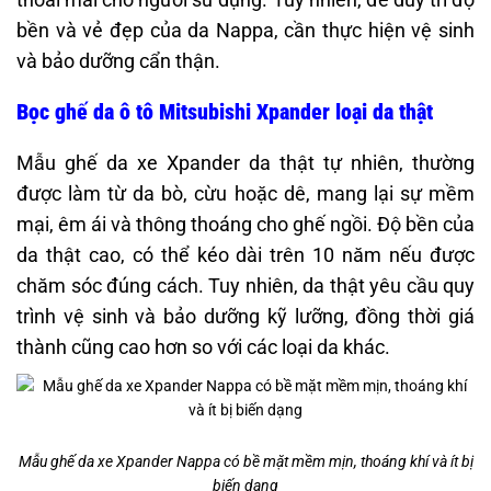
bền và vẻ đẹp của da Nappa, cần thực hiện vệ sinh
và bảo dưỡng cẩn thận.
Bọc ghế da ô tô Mitsubishi Xpander loại da thật
Mẫu ghế da xe Xpander da thật tự nhiên, thường
được làm từ da bò, cừu hoặc dê, mang lại sự mềm
mại, êm ái và thông thoáng cho ghế ngồi. Độ bền của
da thật cao, có thể kéo dài trên 10 năm nếu được
chăm sóc đúng cách. Tuy nhiên, da thật yêu cầu quy
trình vệ sinh và bảo dưỡng kỹ lưỡng, đồng thời giá
thành cũng cao hơn so với các loại da khác.
Mẫu ghế da xe Xpander Nappa có bề mặt mềm mịn, thoáng khí và ít bị
biến dạng