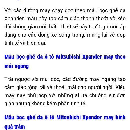
Với các đường may chạy dọc theo mẫu bọc ghế da
Xpander, mẫu này tạo cảm giác thanh thoát và kéo
dài không gian nội thất. Thiết kế này thường được áp
dụng cho các dòng xe sang trọng, mang lại vẻ đẹp
tinh tế và hiện đại. ​
Mẫu bọc ghế da ô tô Mitsubishi Xpander may theo
múi ngang
Trái ngược với múi dọc, các đường may ngang tạo
cảm giác rộng rãi và thoải mái cho người ngồi. Kiểu
may này phù hợp với những ai ưa chuộng sự đơn
giản nhưng không kém phần tinh tế.​
Mẫu bọc ghế da ô tô Mitsubishi Xpander may hình
quả trám