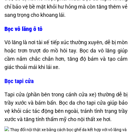
chỉ bảo vệ bề mặt khỏi hư hỏng mà còn tăng thêm vẻ
sang trọng cho khoang lái.
Bọc vô lăng ô tô
Vô lăng là nơi tài xế tiếp xúc thường xuyên, dễ bị mòn
hoặc trơn trượt do mồ hôi tay. Bọc da vô lăng giúp
cầm nắm chắc chắn hơn, tăng độ bám và tạo cảm
giác thoải mái khi lái xe. ​
Bọc tapi cửa
Tapi cửa (phần bên trong cánh cửa xe) thường dễ bị
trầy xước và bám bẩn. Bọc da cho tapi cửa giúp bảo
vệ khỏi các tác động bên ngoài, tránh tình trạng trầy
xước và tăng tính thẩm mỹ cho nội thất xe hơi.