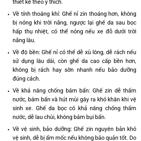
thiết kế theo ý thích.
Về tính thoáng khí: Ghế nỉ zin thoáng hơn, không
bị nóng khi trời nắng, ngược lại ghế da sau bọc
hấp thụ nhiệt, có thể nóng nếu xe đỗ dưới trời
nắng lâu.
Về độ bền: Ghế nỉ có thể dễ xù lông, dễ rách nếu
sử dụng lâu dài, còn ghế da cao cấp bền hơn,
không bị rách hay sờn nhanh nếu bảo dưỡng
đúng cách.
Về khả năng chống bám bẩn: Ghế zin dễ thấm
nước, bám bẩn và hút mùi gây ra khó khăn khi vệ
sinh xe. Ghế da bọc có khả năng chống thấm
nước, dễ lau chùi, không bám bụi bẩn.
Về vệ sinh, bảo dưỡng: Ghế zin nguyên bản khó
vệ sinh, dễ bị ẩm mốc nếu không bảo quản tốt. Do