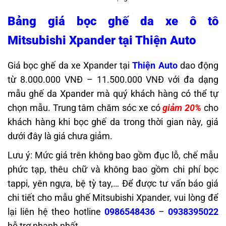
Bảng giá bọc ghế da xe ô tô
Mitsubishi Xpander tại Thiện Auto
Giá bọc ghế da xe Xpander tại
Thiện Auto
dao động
từ 8.000.000 VNĐ – 11.500.000 VNĐ với đa dạng
mẫu ghế da Xpander mà quý khách hàng có thể tự
chọn mẫu. Trung tâm chăm sóc xe có
giảm 20%
cho
khách hàng khi bọc ghế da trong thời gian này, giá
dưới đây là giá chưa giảm.
Lưu ý: Mức giá trên không bao gồm đục lỗ, chế mẫu
phức tạp, thêu chữ và không bao gồm chi phí bọc
tappi, yên ngựa, bệ tỳ tay,… Để được tư vấn báo giá
chi tiết cho mẫu ghế Mitsubishi Xpander, vui lòng để
lại liên hệ theo hotline
0986548436
–
0938395022
hỗ trợ nhanh nhất.