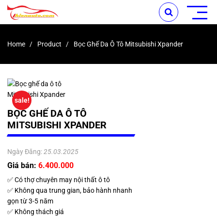
Home
Product
Bọc Ghế Da Ô Tô Mitsubishi Xpander
sale!
BỌC GHẾ DA Ô TÔ
MITSUBISHI XPANDER
Ngày Đăng:
25.03.2025
Giá bán:
6.400.000
✅ Có thợ chuyên may nội thất ô tô
✅ Không qua trung gian, bảo hành nhanh
gọn từ 3-5 năm
✅ Không thách giá