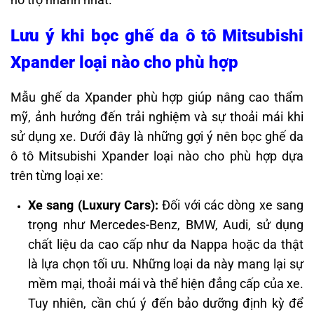
Lưu ý khi bọc ghế da ô tô Mitsubishi
Xpander loại nào cho phù hợp
Mẫu ghế da Xpander phù hợp giúp nâng cao thẩm
mỹ, ảnh hưởng đến trải nghiệm và sự thoải mái khi
sử dụng xe. Dưới đây là những gợi ý nên bọc ghế da
ô tô Mitsubishi Xpander loại nào cho phù hợp dựa
trên từng loại xe:​
Xe sang (Luxury Cars):
Đối với các dòng xe sang
trọng như Mercedes-Benz, BMW, Audi, sử dụng
chất liệu da cao cấp như da Nappa hoặc da thật
là lựa chọn tối ưu. Những loại da này mang lại sự
mềm mại, thoải mái và thể hiện đẳng cấp của xe.
Tuy nhiên, cần chú ý đến bảo dưỡng định kỳ để