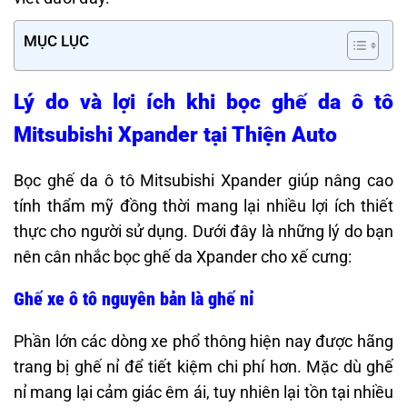
MỤC LỤC
Lý do và lợi ích khi bọc ghế da ô tô
Mitsubishi Xpander tại Thiện Auto
Bọc ghế da ô tô Mitsubishi Xpander giúp nâng cao
tính thẩm mỹ đồng thời mang lại nhiều lợi ích thiết
thực cho người sử dụng. Dưới đây là những lý do bạn
nên cân nhắc bọc ghế da Xpander cho xế cưng:
Ghế xe ô tô nguyên bản là ghế nỉ
Phần lớn các dòng xe phổ thông hiện nay được hãng
trang bị ghế nỉ để tiết kiệm chi phí hơn. Mặc dù ghế
nỉ mang lại cảm giác êm ái, tuy nhiên lại tồn tại nhiều