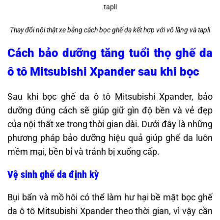
Thay đổi nội thật xe bằng cách bọc ghế da kết hợp với vô lăng và tapli
Cách bảo dưỡng tăng tuổi thọ ghế da
ô tô Mitsubishi Xpander sau khi bọc
Sau khi bọc ghế da ô tô Mitsubishi Xpander, bảo
dưỡng đúng cách sẽ giúp giữ gìn độ bền và vẻ đẹp
của nội thất xe trong thời gian dài. Dưới đây là những
phương pháp bảo dưỡng hiệu quả giúp ghế da luôn
mềm mại, bền bỉ và tránh bị xuống cấp.
Vệ sinh ghế da định kỳ
Bụi bẩn và mồ hôi có thể làm hư hại bề mặt bọc ghế
da ô tô Mitsubishi Xpander theo thời gian, vì vậy cần