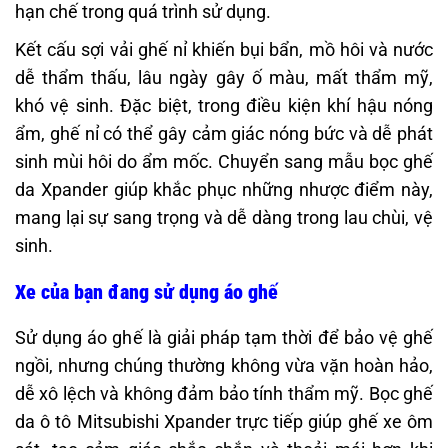
hạn chế trong quá trình sử dụng.
Kết cấu sợi vải ghế nỉ khiến bụi bẩn, mồ hôi và nước
dễ thẩm thấu, lâu ngày gây ố màu, mất thẩm mỹ,
khó vệ sinh. Đặc biệt, trong điều kiện khí hậu nóng
ẩm, ghế nỉ có thể gây cảm giác nóng bức và dễ phát
sinh mùi hôi do ẩm mốc. Chuyển sang mẫu bọc ghế
da Xpander giúp khắc phục những nhược điểm này,
mang lại sự sang trọng và dễ dàng trong lau chùi, vệ
sinh.
Xe của bạn đang sử dụng áo ghế
Sử dụng áo ghế là giải pháp tạm thời để bảo vệ ghế
ngồi, nhưng chúng thường không vừa vặn hoàn hảo,
dễ xô lệch và không đảm bảo tính thẩm mỹ. Bọc ghế
da ô tô Mitsubishi Xpander trực tiếp giúp ghế xe ôm