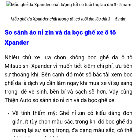
Mẫu ghế da Xpander chất lượng tốt có tuổi thọ lâu dài 3 – 5 năm
So sánh áo nỉ zin và da bọc ghế xe ô tô
Xpander
Nhiều chủ xe lựa chọn không bọc ghế da ô tô
Mitsubishi Xpander vì muốn tiết kiệm chi phí, ưu tiên
sự thoáng khí. Bên cạnh đó một số bác tài xem bọc
ghế da là dịch vụ cần làm ngay khi mua xe vì sự sang
trọng, dễ vệ sinh, bền bỉ và sạch sẽ hơn. Vậy cùng
Thiện Auto so sánh áo nỉ zin và da bọc ghế xe:
Về tính thẩm mỹ: Ghế nỉ zin có kiểu dáng đơn
giản, ít tùy chọn màu sắc, trong khi đó bọc ghế da
mang lại sự sang trọng, đa dạng màu sắc, có thể