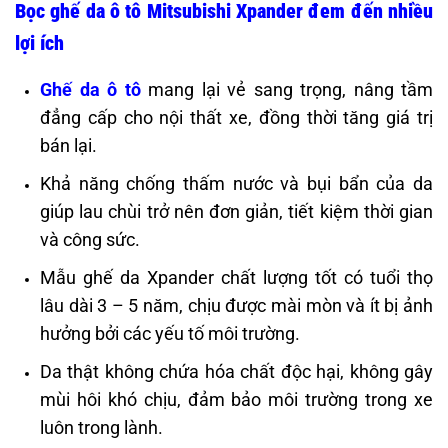
Bọc ghế da ô tô Mitsubishi Xpander đem đến nhiều
lợi ích
Ghế da ô tô
mang lại vẻ sang trọng, nâng tầm
đẳng cấp cho nội thất xe, đồng thời tăng giá trị
bán lại.
Khả năng chống thấm nước và bụi bẩn của da
giúp lau chùi trở nên đơn giản, tiết kiệm thời gian
và công sức.
Mẫu ghế da Xpander chất lượng tốt có tuổi thọ
lâu dài 3 – 5 năm, chịu được mài mòn và ít bị ảnh
hưởng bởi các yếu tố môi trường.
Da thật không chứa hóa chất độc hại, không gây
mùi hôi khó chịu, đảm bảo môi trường trong xe
luôn trong lành.