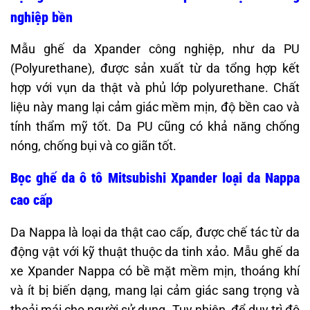
nghiệp bền
Mẫu ghế da Xpander công nghiệp, như da PU
(Polyurethane), được sản xuất từ da tổng hợp kết
hợp với vụn da thật và phủ lớp polyurethane. Chất
liệu này mang lại cảm giác mềm mịn, độ bền cao và
tính thẩm mỹ tốt. Da PU cũng có khả năng chống
nóng, chống bụi và co giãn tốt.
Bọc ghế da ô tô Mitsubishi Xpander loại da Nappa
cao cấp
Da Nappa là loại da thật cao cấp, được chế tác từ da
động vật với kỹ thuật thuộc da tinh xảo. Mẫu ghế da
xe Xpander Nappa có bề mặt mềm mịn, thoáng khí
và ít bị biến dạng, mang lại cảm giác sang trọng và
thoải mái cho người sử dụng. Tuy nhiên, để duy trì độ