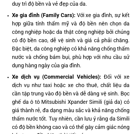
duy trì độ bền và vẻ đẹp của da.
Xe gia đình (Family Cars):
Với xe gia đình, sự kết
hợp giữa tính thẩm mỹ và độ bền nên chọn da
công nghiệp hoặc da thật công nghiệp bởi chúng
có độ bền cao, dễ vệ sinh và giá cả phải chăng.
Đặc biệt, da công nghiệp có khả năng chống thấm
nước và chống bám bụi, phù hợp với nhu cầu sử
dụng hàng ngày của gia đình.
Xe dịch vụ (Commercial Vehicles):
Đối với xe
dịch vụ như taxi hoặc xe cho thuê, chất liệu da
cần tập trung vào độ bền và dễ dàng vệ sinh. Bọc
ghế da ô tô Mitsubishi Xpander Simili (giả da) có
giá thành rẻ, đa dạng màu sắc và khả năng chống
thấm nước tốt. Tuy nhiên, cần lưu ý rằng da Simili
có độ bền không cao và có thể gây cảm giác nóng