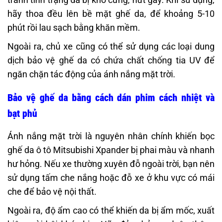
hãy thoa đều lên bề mặt ghế da, để khoảng 5-10
phút rồi lau sạch bằng khăn mềm.
Ngoài ra, chủ xe cũng có thể sử dụng các loại dung
dịch bảo vệ ghế da có chứa chất chống tia UV để
ngăn chặn tác động của ánh nắng mặt trời.
Bảo vệ ghế da bằng cách dán phim cách nhiệt và
bạt phủ
Ánh nắng mặt trời là nguyên nhân chính khiến bọc
ghế da ô tô Mitsubishi Xpander bị phai màu và nhanh
hư hỏng. Nếu xe thường xuyên đỗ ngoài trời, bạn nên
sử dụng tấm che nắng hoặc đỗ xe ở khu vực có mái
che để bảo vệ nội thất.
Ngoài ra, độ ẩm cao có thể khiến da bị ẩm mốc, xuất