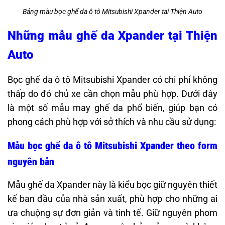
Bảng màu bọc ghế da ô tô Mitsubishi Xpander tại Thiện Auto
Những mẫu ghế da Xpander tại Thiện
Auto
Bọc ghế da ô tô Mitsubishi Xpander có chi phí không
thấp do đó chủ xe cần chọn mẫu phù hợp. Dưới đây
là một số mẫu may ghế da phổ biến, giúp bạn có
phong cách phù hợp với sở thích và nhu cầu sử dụng:​
Mẫu bọc ghế da ô tô Mitsubishi Xpander theo form
nguyên bản
Mẫu ghế da Xpander này là kiểu bọc giữ nguyên thiết
kế ban đầu của nhà sản xuất, phù hợp cho những ai
ưa chuộng sự đơn giản và tinh tế. Giữ nguyên phom