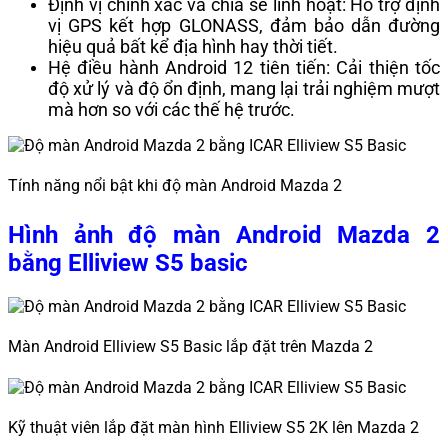
Định vị chính xác và chia sẻ linh hoạt: Hỗ trợ định
vị GPS kết hợp GLONASS, đảm bảo dẫn đường
hiệu quả bất kể địa hình hay thời tiết.
Hệ điều hành Android 12 tiên tiến: Cải thiện tốc
độ xử lý và độ ổn định, mang lại trải nghiệm mượt
mà hơn so với các thế hệ trước.
Tính năng nổi bật khi độ màn Android Mazda 2
Hình ảnh độ màn Android Mazda 2
bằng Elliview S5 basic
Màn Android Elliview S5 Basic lắp đặt trên Mazda 2
Kỹ thuật viên lắp đặt màn hình Elliview S5 2K lên Mazda 2