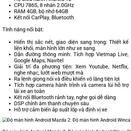
CPU 786S, 8 nhân 2.0GHz
RAM 4GB, bộ nhớ 64GB
Kết nối CarPlay, Bluetooth
Tính năng nổi bật:
Hiển thị sắc nét, giao diện sang trọng: Thiết kế
liền khối, màn hình lớn như xe sang.
Dẫn đường thông minh: Tích hợp Vietmap Live,
Google Maps, Navitel
Giải trí đa phương tiện: Xem Youtube, Netflix,
nghe nhạc, lướt web mượt mà
Ra lệnh giọng nói và điều khiển vô lăng tiện lợi
Tích hợp camera hành trình và camera lùi hỗ trợ
lái xe an toàn
Kết nối Bluetooth rảnh tay, nghe gọi dễ dàng
DSP chỉnh âm thanh chuyên sâu
Hỗ trợ cảm biến áp suất lốp và định vị xe