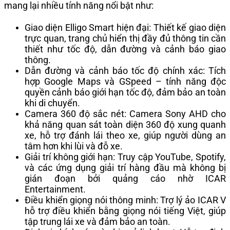
mang lại nhiều tính năng nổi bật như:
Giao diện Elligo Smart hiện đại: Thiết kế giao diện
trực quan, trang chủ hiển thị đầy đủ thông tin cần
thiết như tốc độ, dẫn đường và cảnh báo giao
thông.
Dẫn đường và cảnh báo tốc độ chính xác: Tích
hợp Google Maps và GSpeed – tính năng độc
quyền cảnh báo giới hạn tốc độ, đảm bảo an toàn
khi di chuyển.
Camera 360 độ sắc nét: Camera Sony AHD cho
khả năng quan sát toàn diện 360 độ xung quanh
xe, hỗ trợ đánh lái theo xe, giúp người dùng an
tâm hơn khi lùi và đỗ xe.
Giải trí không giới hạn: Truy cập YouTube, Spotify,
và các ứng dụng giải trí hàng đầu mà không bị
gián đoạn bởi quảng cáo nhờ ICAR
Entertainment.
Điều khiển giọng nói thông minh: Trợ lý ảo ICAR V
hỗ trợ điều khiển bằng giọng nói tiếng Việt, giúp
tập trung lái xe và đảm bảo an toàn.