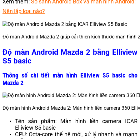
Xem thêm:
So sánh Android Box và màn hình Android:
Nên lắp loại nào?
Độ màn Android Mazda 2 giúp cải thiện kích thước màn hình z
Độ màn Android Mazda 2 bằng Elliview
S5 basic
Thông số chi tiết màn hình Elliview S5 basic cho
Mazda 2
Độ màn hình Android Mazda 2: Màn hình liền camera 360 Elli
Tên sản phẩm: Màn hình liền camera ICAR
Elliview S5 basic
CPU: Octa-core thế hệ mới, xử lý nhanh và mạnh