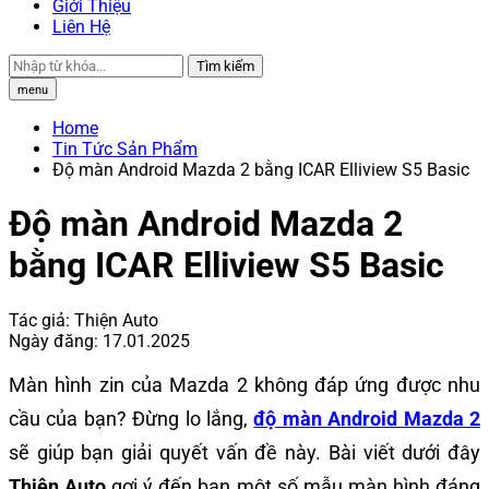
Giới Thiệu
Liên Hệ
Tìm kiếm
menu
Home
Tin Tức Sản Phẩm
Độ màn Android Mazda 2 bằng ICAR Elliview S5 Basic
Độ màn Android Mazda 2
bằng ICAR Elliview S5 Basic
Tác giả:
Thiện Auto
Ngày đăng:
17.01.2025
Màn hình zin của Mazda 2 không đáp ứng được nhu
cầu của bạn? Đừng lo lắng,
độ màn Android Mazda 2
sẽ giúp bạn giải quyết vấn đề này. Bài viết dưới đây
Thiện Auto
gợi ý đến bạn một số mẫu màn hình đáng