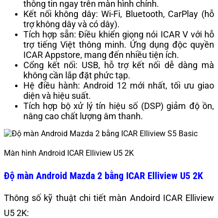
thông tin ngay trên màn hình chính.
Kết nối không dây: Wi-Fi, Bluetooth, CarPlay (hỗ
trợ không dây và có dây).
Tích hợp sẵn: Điều khiển giọng nói ICAR V với hỗ
trợ tiếng Việt thông minh. Ứng dụng độc quyền
ICAR Appstore, mang đến nhiều tiện ích.
Cổng kết nối: USB, hỗ trợ kết nối dễ dàng mà
không cần lắp đặt phức tạp.
Hệ điều hành: Android 12 mới nhất, tối ưu giao
diện và hiệu suất.
Tích hợp bộ xử lý tín hiệu số (DSP) giảm độ ồn,
nâng cao chất lượng âm thanh.
Màn hình Android ICAR Elliview U5 2K
Độ màn Android Mazda 2 bằng
ICAR Elliview U5 2K
Thông số kỹ thuật chi tiết màn Andoird ICAR Elliview
U5 2K: