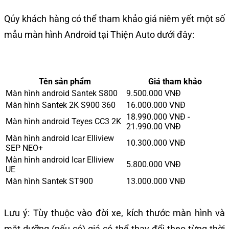
Qúy khách hàng có thể tham khảo giá niêm yết một số
mẫu màn hình Android tại Thiện Auto dưới đây:
Tên sản phẩm
Giá tham khảo
Màn hình android Santek S800
9.500.000 VNĐ
Màn hình Santek 2K S900 360
16.000.000 VNĐ
18.990.000 VNĐ -
Màn hình android Teyes CC3 2K
21.990.00 VNĐ
Màn hình android Icar Elliview
10.300.000 VNĐ
SEP NEO+
Màn hình android Icar Elliview
5.800.000 VNĐ
UE
Màn hình Santek ST900
13.000.000 VNĐ
Lưu ý: Tùy thuộc vào đời xe, kích thước màn hình và
mặt dưỡng (nếu có) giá có thể thay đổi theo từng thời