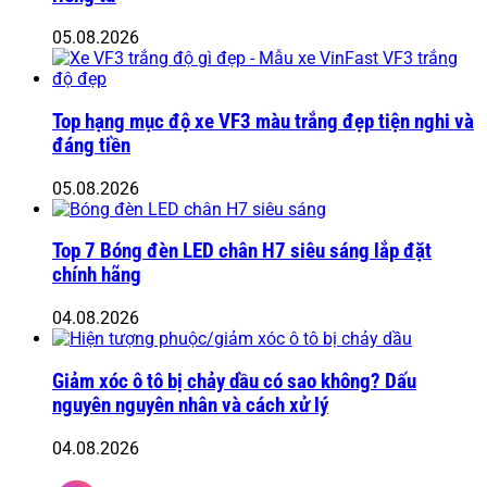
05.08.2026
Top hạng mục độ xe VF3 màu trắng đẹp tiện nghi và
đáng tiền
05.08.2026
Top 7 Bóng đèn LED chân H7 siêu sáng lắp đặt
chính hãng
04.08.2026
Giảm xóc ô tô bị chảy dầu có sao không? Dấu
nguyên nguyên nhân và cách xử lý
04.08.2026