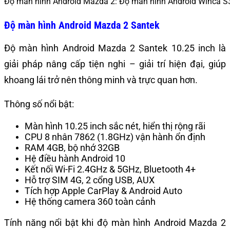
Độ màn hình Android Mazda 2: Độ màn hình Android Winca 
Độ màn hình Android Mazda 2 Santek
Độ màn hình Android Mazda 2 Santek 10.25 inch là
giải pháp nâng cấp tiện nghi – giải trí hiện đại, giúp
khoang lái trở nên thông minh và trực quan hơn.
Thông số nổi bật:
Màn hình 10.25 inch sắc nét, hiển thị rộng rãi
CPU 8 nhân 7862 (1.8GHz) vận hành ổn định
RAM 4GB, bộ nhớ 32GB
Hệ điều hành Android 10
Kết nối Wi-Fi 2.4GHz & 5GHz, Bluetooth 4+
Hỗ trợ SIM 4G, 2 cổng USB, AUX
Tích hợp Apple CarPlay & Android Auto
Hệ thống camera 360 toàn cảnh
Tính năng nổi bật khi độ màn hình Android Mazda 2