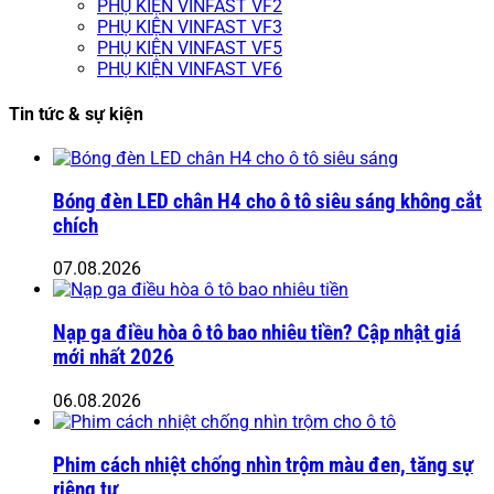
PHỤ KIỆN VINFAST VF2
PHỤ KIỆN VINFAST VF3
PHỤ KIỆN VINFAST VF5
PHỤ KIỆN VINFAST VF6
Tin tức & sự kiện
Bóng đèn LED chân H4 cho ô tô siêu sáng không cắt
chích
07.08.2026
Nạp ga điều hòa ô tô bao nhiêu tiền? Cập nhật giá
mới nhất 2026
06.08.2026
Phim cách nhiệt chống nhìn trộm màu đen, tăng sự
riêng tư