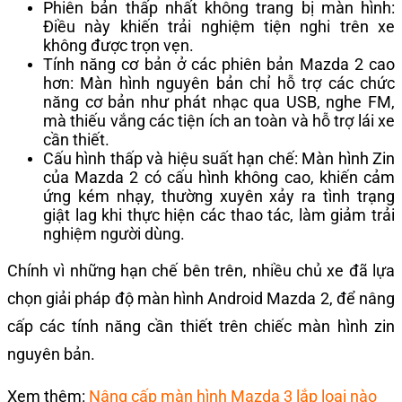
Phiên bản thấp nhất không trang bị màn hình:
Điều này khiến trải nghiệm tiện nghi trên xe
không được trọn vẹn.
Tính năng cơ bản ở các phiên bản Mazda 2 cao
hơn: Màn hình nguyên bản chỉ hỗ trợ các chức
năng cơ bản như phát nhạc qua USB, nghe FM,
mà thiếu vắng các tiện ích an toàn và hỗ trợ lái xe
cần thiết.
Cấu hình thấp và hiệu suất hạn chế: Màn hình Zin
của Mazda 2 có cấu hình không cao, khiến cảm
ứng kém nhạy, thường xuyên xảy ra tình trạng
giật lag khi thực hiện các thao tác, làm giảm trải
nghiệm người dùng.
Chính vì những hạn chế bên trên, nhiều chủ xe đã lựa
chọn giải pháp độ màn hình Android Mazda 2, để nâng
cấp các tính năng cần thiết trên chiếc màn hình zin
nguyên bản.
Xem thêm:
Nâng cấp màn hình Mazda 3 lắp loại nào