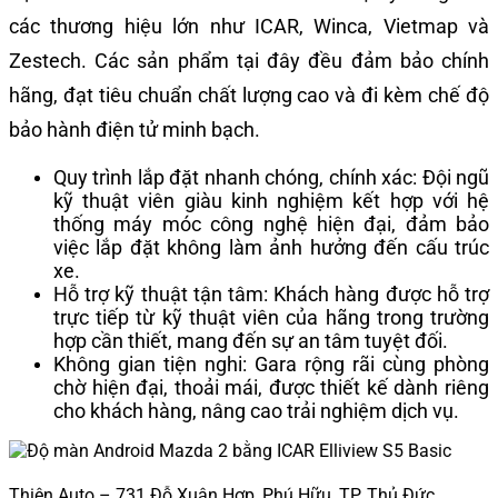
các thương hiệu lớn như ICAR, Winca, Vietmap và
Zestech. Các sản phẩm tại đây đều đảm bảo chính
hãng, đạt tiêu chuẩn chất lượng cao và đi kèm chế độ
bảo hành điện tử minh bạch.
Quy trình lắp đặt nhanh chóng, chính xác: Đội ngũ
kỹ thuật viên giàu kinh nghiệm kết hợp với hệ
thống máy móc công nghệ hiện đại, đảm bảo
việc lắp đặt không làm ảnh hưởng đến cấu trúc
xe.
Hỗ trợ kỹ thuật tận tâm: Khách hàng được hỗ trợ
trực tiếp từ kỹ thuật viên của hãng trong trường
hợp cần thiết, mang đến sự an tâm tuyệt đối.
Không gian tiện nghi: Gara rộng rãi cùng phòng
chờ hiện đại, thoải mái, được thiết kế dành riêng
cho khách hàng, nâng cao trải nghiệm dịch vụ.
Thiện Auto – 731 Đỗ Xuân Hợp, Phú Hữu, TP. Thủ Đức