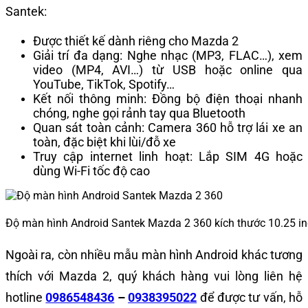
Santek:
Được thiết kế dành riêng cho Mazda 2
Giải trí đa dạng: Nghe nhạc (MP3, FLAC…), xem
video (MP4, AVI…) từ USB hoặc online qua
YouTube, TikTok, Spotify…
Kết nối thông minh: Đồng bộ điện thoại nhanh
chóng, nghe gọi rảnh tay qua Bluetooth
Quan sát toàn cảnh: Camera 360 hỗ trợ lái xe an
toàn, đặc biệt khi lùi/đỗ xe
Truy cập internet linh hoạt: Lắp SIM 4G hoặc
dùng Wi-Fi tốc độ cao
Độ màn hình Android Santek Mazda 2 360 kích thước 10.25 i
Ngoài ra, còn nhiều mẫu màn hình Android khác tương
thích với Mazda 2, quý khách hàng vui lòng liên hệ
hotline
0986548436
–
0938395022
để được tư vấn, hỗ