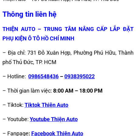
Thông tin liên hệ
THIỆN AUTO – TRUNG TÂM NÂNG CẤP LẮP ĐẶT
PHỤ KIỆN Ô TÔ HỒ CHÍ MINH
– Địa chỉ: 731 Đỗ Xuân Hợp, Phường Phú Hữu, Thành
phố Thủ Đức, TP. HCM
– Hotline:
0986548436
–
0938395022
– Thời gian làm việc:
8:00 AM – 18:00 PM
– Tiktok:
Tiktok Thiện Auto
– Youtube:
Youtube Thiện Auto
– Fanpage
:
Facebook Thiện Auto