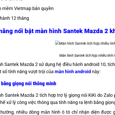
n mềm Vietmap bản quyền
hành 12 tháng
năng nổi bật màn hình Santek Mazda 2 k
Màn hình Santek tích hợp nhiều tính 
h Santek Mazda 2 sử dụng hệ điều hành android 10, tích 
 số tính năng vượt trội của
màn hình android
này:
 bằng giọng nói thông minh
h Santek Mazda 2 tích hợp trợ lý giọng nói KiKi do Zalo p
thể xử lý công việc thông qua tính năng ra lệnh bằng giọng
hường, nhiều dòng màn hình ô tô chỉ nhận diện được g