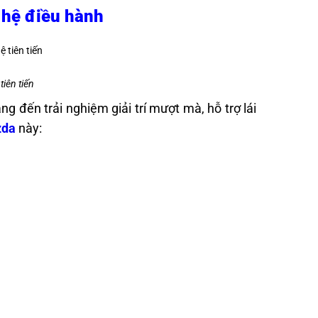
 hệ điều hành
tiên tiến
 đến trải nghiệm giải trí mượt mà, hỗ trợ lái
zda
này: