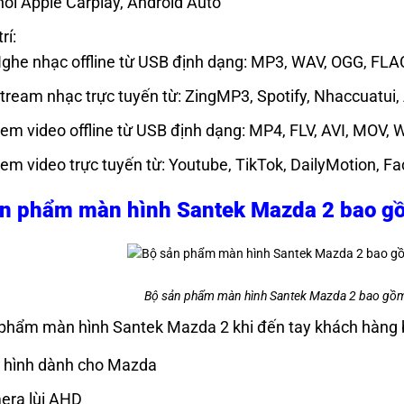
nối Apple Carplay, Android Auto
rí:
ghe nhạc offline từ USB định dạng: MP3, WAV, OGG, FLA
tream nhạc trực tuyến từ: ZingMP3, Spotify, Nhaccuatui,
em video offline từ USB định dạng: MP4, FLV, AVI, MOV, 
em video trực tuyến từ: Youtube, TikTok, DailyMotion, F
ản phẩm màn hình Santek Mazda 2 bao g
Bộ sản phẩm màn hình Santek Mazda 2 bao gồm 
 phẩm màn hình Santek Mazda 2 khi đến tay khách hàng
 hình dành cho Mazda
era lùi AHD