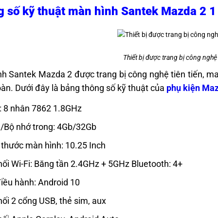
 số kỹ thuật màn hình Santek Mazda 2 1
Thiết bị được trang bị công nghệ 
h Santek Mazda 2 được trang bị công nghệ tiên tiến, mang
oàn. Dưới đây là bảng thông số kỹ thuật của
phụ kiện Ma
 8 nhân 7862 1.8GHz
Bộ nhớ trong: 4Gb/32Gb
 thước màn hình: 10.25 Inch
nối Wi-Fi: Băng tần 2.4GHz + 5GHz Bluetooth: 4+
iều hành: Android 10
nối 2 cổng USB, thẻ sim, aux