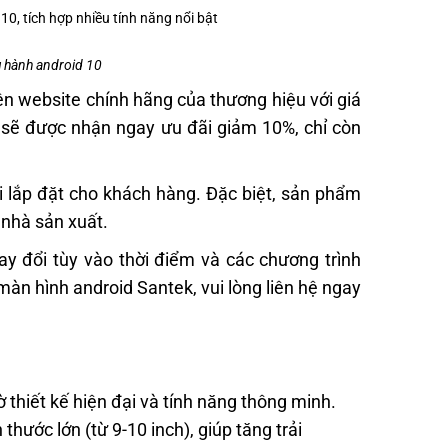
 hành android 10
n website chính hãng của thương hiệu với giá
 sẽ được nhận ngay ưu đãi giảm 10%, chỉ còn
i lắp đặt cho khách hàng. Đặc biệt, sản phẩm
 nhà sản xuất.
y đổi tùy vào thời điểm và các chương trình
màn hình android Santek, vui lòng liên hệ ngay
hiết kế hiện đại và tính năng thông minh.
hước lớn (từ 9-10 inch), giúp tăng trải