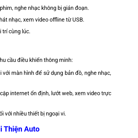
m phim, nghe nhạc không bị gián đoạn.
át nhạc, xem video offline từ USB.
trí cùng lúc.
nhu cầu điều khiển thông minh:
ại với màn hình để sử dụng bản đồ, nghe nhạc,
ập internet ổn định, lướt web, xem video trực
với nhiều thiết bị ngoại vi.
i Thiện Auto