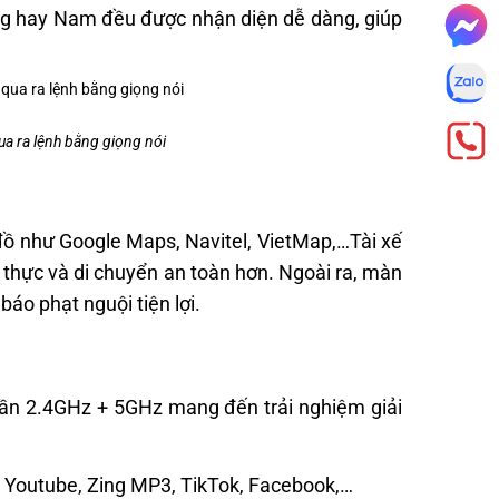
ung hay Nam đều được nhận diện dễ dàng, giúp
qua ra lệnh bằng giọng nói
ồ như Google Maps, Navitel, VietMap,…Tài xế
n thực và di chuyển an toàn hơn. Ngoài ra, màn
áo phạt nguội tiện lợi.
 tần 2.4GHz + 5GHz mang đến trải nghiệm giải
ư: Youtube, Zing MP3, TikTok, Facebook,…