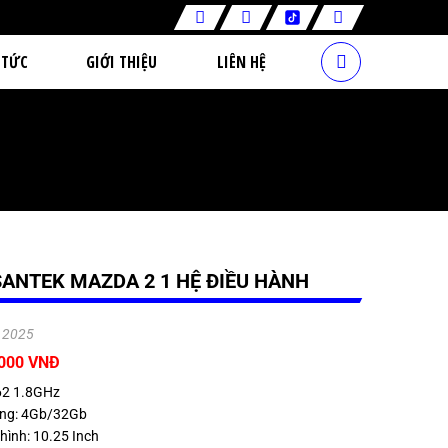
 TỨC
GIỚI THIỆU
LIÊN HỆ
ANTEK MAZDA 2 1 HỆ ĐIỀU HÀNH
.2025
.000 VNĐ
62 1.8GHz
ong: 4Gb/32Gb
hình: 10.25 Inch