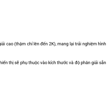
giải cao (thậm chí lên đến 2K), mang lại trải nghiệm hình
iển thị sẽ phụ thuộc vào kích thước và độ phân giải sẵn