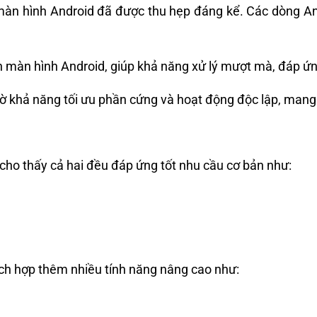
màn hình Android đã được thu hẹp đáng kể. Các dòng A
n màn hình Android, giúp khả năng xử lý mượt mà, đáp ứng
 khả năng tối ưu phần cứng và hoạt động độc lập, mang lạ
cho thấy cả hai đều đáp ứng tốt nhu cầu cơ bản như:
tích hợp thêm nhiều tính năng nâng cao như: