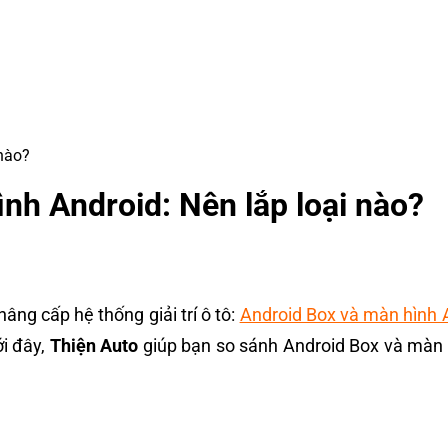
 nào?
nh Android: Nên lắp loại nào?
âng cấp hệ thống giải trí ô tô:
Android Box và màn hình 
ới đây,
Thiện Auto
giúp bạn so sánh Android Box và màn 