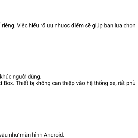
riêng. Việc hiểu rõ ưu nhược điểm sẽ giúp bạn lựa chọn
 khúc người dùng.
id Box. Thiết bị không can thiệp vào hệ thống xe, rất phù
 sâu như màn hình Android.