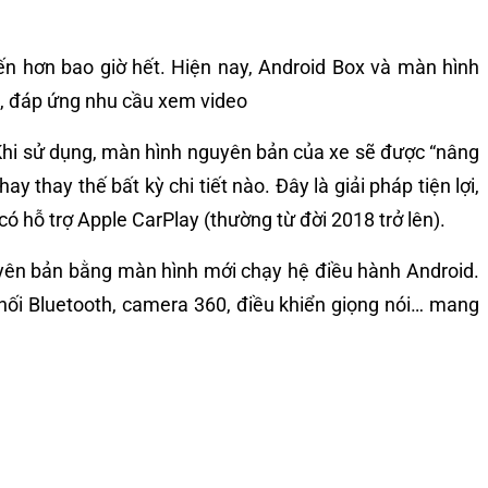
iến hơn bao giờ hết. Hiện nay, Android Box và màn hình
nh, đáp ứng nhu cầu xem video
. Khi sử dụng, màn hình nguyên bản của xe sẽ được “nâng
hay thế bất kỳ chi tiết nào. Đây là giải pháp tiện lợi,
ó hỗ trợ Apple CarPlay (thường từ đời 2018 trở lên).
uyên bản bằng màn hình mới chạy hệ điều hành Android.
t nối Bluetooth, camera 360, điều khiển giọng nói… mang