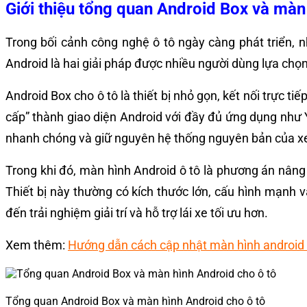
Giới thiệu tổng quan Android Box và màn
Trong bối cảnh công nghệ ô tô ngày càng phát triển, n
Android là hai giải pháp được nhiều người dùng lựa chọ
Android Box cho ô tô là thiết bị nhỏ gọn, kết nối trực 
cấp” thành giao diện Android với đầy đủ ứng dụng như Yo
nhanh chóng và giữ nguyên hệ thống nguyên bản của xe. 
Trong khi đó, màn hình Android ô tô là phương án nân
Thiết bị này thường có kích thước lớn, cấu hình mạnh v
đến trải nghiệm giải trí và hỗ trợ lái xe tối ưu hơn.
Xem thêm:
Hướng dẫn cách cập nhật màn hình android 
Tổng quan Android Box và màn hình Android cho ô tô