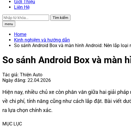
Giới Thiệu
Liên Hệ
Tìm kiếm
menu
Home
Kinh nghiệm và hướng dẫn
So sánh Android Box và màn hình Android: Nên lắp loại
So sánh Android Box và màn hì
Tác giả:
Thiện Auto
Ngày đăng:
22.04.2026
Hiện nay, nhiều chủ xe còn phân vân giữa hai giải pháp n
về chi phí, tính năng cũng như cách lắp đặt. Bài viết dư
ra lựa chọn chính xác.
MỤC LỤC