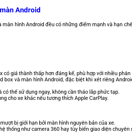
 màn Android
và màn hình Android đều có những điểm mạnh và hạn chế 
ox có giá thành thấp hơn đáng kể, phù hợp với nhiều phân
oid box và màn hình Android, đặc biệt khi xét riêng Andro
 có thể sử dụng ngay, không cần tháo lắp phức tạp.
dụng cho xe khác nếu tương thích Apple CarPlay.
 mượt bị giới hạn bởi màn hình nguyên bản của xe.
 hệ thống như camera 360 hay tùy biến giao diện chuyên