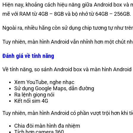
Hiện nay, khoảng cách hiệu năng giữa Android box và 
mẽ với RAM từ 4GB – 8GB và bộ nhớ từ 64GB – 256GB.
Ngoài ra, nhiều hãng còn sử dụng chip tương tự như trê
Tuy nhiên, màn hình Android vẫn nhỉnh hơn một chút nhờ
Đánh giá về tính năng
Về tính năng, so sánh Android box và màn hình Android 
Xem YouTube, nghe nhạc
Sử dụng Google Maps, dẫn đường
Ra lệnh giọng nói
Kết nối sim 4G
Tuy nhiên, màn hình Android có phần vượt trội hơn khi 
Chia đôi màn hình đa nhiệm
Tích hợp camera 360