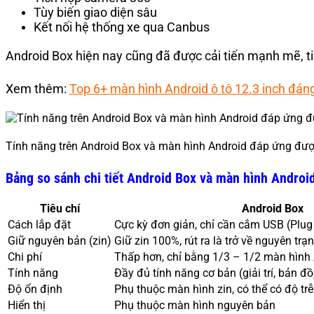
Tùy biến giao diện sâu
Kết nối hệ thống xe qua Canbus
Android Box hiện nay cũng đã được cải tiến mạnh mẽ, tiệ
Xem thêm:
Top 6+ màn hình Android ô tô 12.3 inch đán
Tính năng trên Android Box và màn hình Android đáp ứng đư
Bảng so sánh chi tiết Android Box và màn hình Androi
Tiêu chí
Android Box
Cách lắp đặt
Cực kỳ đơn giản, chỉ cần cắm USB (Plug 
Giữ nguyên bản (zin)
Giữ zin 100%, rút ra là trở về nguyên trạ
Chi phí
Thấp hơn, chỉ bằng 1/3 – 1/2 màn hình
Tính năng
Đầy đủ tính năng cơ bản (giải trí, bản đồ
Độ ổn định
Phụ thuộc màn hình zin, có thể có độ tr
Hiển thị
Phụ thuộc màn hình nguyên bản