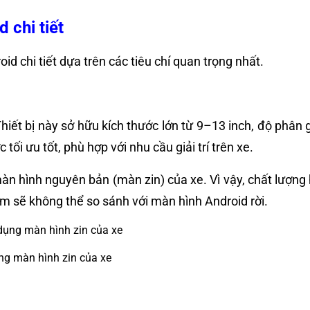
 chi tiết
d chi tiết dựa trên các tiêu chí quan trọng nhất.
. Thiết bị này sở hữu kích thước lớn từ 9–13 inch, độ phân 
tối ưu tốt, phù hợp với nhu cầu giải trí trên xe.
n hình nguyên bản (màn zin) của xe. Vì vậy, chất lượng h
ệm sẽ không thể so sánh với màn hình Android rời.
ng màn hình zin của xe