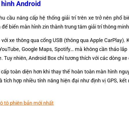
 hình Android
hu cầu nâng cấp hệ thống giải trí trên xe trở nên phổ b
n để biến màn hình zin thành trung tâm giải trí thông mi
tiếp với xe thông qua cổng USB (thông qua Apple CarPlay)
uTube, Google Maps, Spotify… mà không cần tháo lắp hay t
Tuy nhiên, Android Box chỉ tương thích với các dòng xe c
g cấp toàn diện hơn khi thay thế hoàn toàn màn hình ng
à tích hợp nhiều tính năng hiện đại như định vị GPS, kế
ô tô phiên bản mới nhất