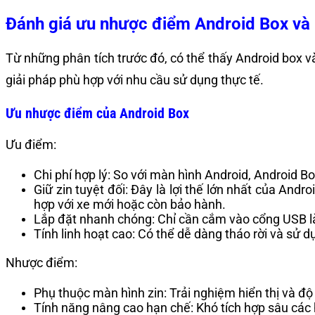
Đánh giá ưu nhược điểm Android Box và
Từ những phân tích trước đó, có thể thấy Android box 
giải pháp phù hợp với nhu cầu sử dụng thực tế.
Ưu nhược điểm của Android Box
Ưu điểm:
Chi phí hợp lý: So với màn hình Android, Android B
Giữ zin tuyệt đối: Đây là lợi thế lớn nhất của Andr
hợp với xe mới hoặc còn bảo hành.
Lắp đặt nhanh chóng: Chỉ cần cắm vào cổng USB là
Tính linh hoạt cao: Có thể dễ dàng tháo rời và sử 
Nhược điểm:
Phụ thuộc màn hình zin: Trải nghiệm hiển thị và độ
Tính năng nâng cao hạn chế: Khó tích hợp sâu các