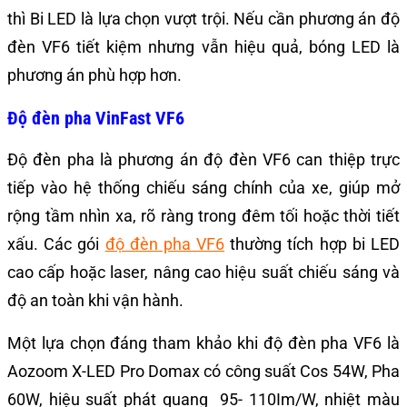
thì Bi LED là lựa chọn vượt trội. Nếu cần phương án độ
đèn VF6 tiết kiệm nhưng vẫn hiệu quả, bóng LED là
phương án phù hợp hơn.
Độ đèn pha VinFast VF6
Độ đèn pha là phương án độ đèn VF6 can thiệp trực
tiếp vào hệ thống chiếu sáng chính của xe, giúp mở
rộng tầm nhìn xa, rõ ràng trong đêm tối hoặc thời tiết
xấu. Các gói
độ đèn pha VF6
thường tích hợp bi LED
cao cấp hoặc laser, nâng cao hiệu suất chiếu sáng và
độ an toàn khi vận hành.
Một lựa chọn đáng tham khảo khi độ đèn pha VF6 là
Aozoom X-LED Pro Domax có công suất Cos 54W, Pha
60W, hiệu suất phát quang 95- 110Im/W, nhiệt màu