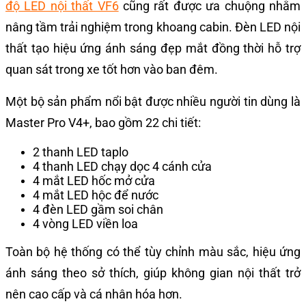
độ LED nội thất VF6
cũng rất được ưa chuộng nhằm
nâng tầm trải nghiệm trong khoang cabin. Đèn LED nội
thất tạo hiệu ứng ánh sáng đẹp mắt đồng thời hỗ trợ
quan sát trong xe tốt hơn vào ban đêm.
Một bộ sản phẩm nổi bật được nhiều người tin dùng là
Master Pro V4+, bao gồm 22 chi tiết:
2 thanh LED taplo
4 thanh LED chạy dọc 4 cánh cửa
4 mắt LED hốc mở cửa
4 mắt LED hộc để nước
4 đèn LED gầm soi chân
4 vòng LED viền loa
Toàn bộ hệ thống có thể tùy chỉnh màu sắc, hiệu ứng
ánh sáng theo sở thích, giúp không gian nội thất trở
nên cao cấp và cá nhân hóa hơn.