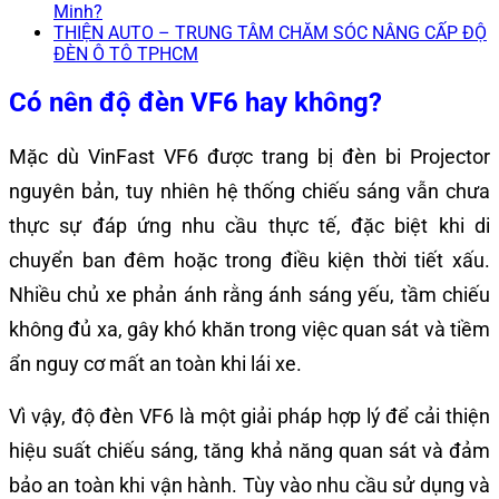
Minh?
THIỆN AUTO – TRUNG TÂM CHĂM SÓC NÂNG CẤP ĐỘ
ĐÈN Ô TÔ TPHCM
Có nên độ đèn VF6 hay không?
Mặc dù VinFast VF6 được trang bị đèn bi Projector
nguyên bản, tuy nhiên hệ thống chiếu sáng vẫn chưa
thực sự đáp ứng nhu cầu thực tế, đặc biệt khi di
chuyển ban đêm hoặc trong điều kiện thời tiết xấu.
Nhiều chủ xe phản ánh rằng ánh sáng yếu, tầm chiếu
không đủ xa, gây khó khăn trong việc quan sát và tiềm
ẩn nguy cơ mất an toàn khi lái xe.
Vì vậy, độ đèn VF6 là một giải pháp hợp lý để cải thiện
hiệu suất chiếu sáng, tăng khả năng quan sát và đảm
bảo an toàn khi vận hành. Tùy vào nhu cầu sử dụng và