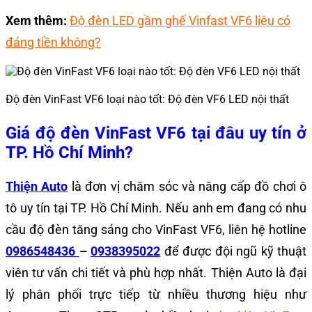
Xem thêm:
Độ đèn LED gầm ghế Vinfast VF6 liệu có
đáng tiền không?
Độ đèn VinFast VF6 loại nào tốt: Độ đèn VF6 LED nội thất
Giá độ đèn VinFast VF6 tại đâu uy tín ở
TP. Hồ Chí Minh?
Thiện Auto
là đơn vị chăm sóc và nâng cấp đồ chơi ô
tô uy tín tại TP. Hồ Chí Minh. Nếu anh em đang có nhu
cầu độ đèn tăng sáng cho VinFast VF6, liên hệ hotline
0986548436
–
0938395022
để được đội ngũ kỹ thuật
viên tư vấn chi tiết và phù hợp nhất. Thiện Auto là đại
lý phân phối trực tiếp từ nhiều thương hiệu như