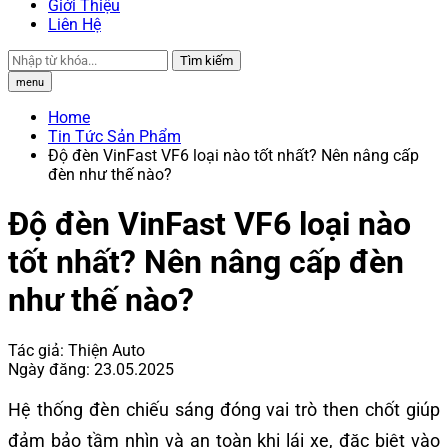
Giới Thiệu
Liên Hệ
Tìm kiếm
menu
Home
Tin Tức Sản Phẩm
Độ đèn VinFast VF6 loại nào tốt nhất? Nên nâng cấp
đèn như thế nào?
Độ đèn VinFast VF6 loại nào
tốt nhất? Nên nâng cấp đèn
như thế nào?
Tác giả:
Thiện Auto
Ngày đăng:
23.05.2025
Hệ thống đèn chiếu sáng đóng vai trò then chốt giúp
đảm bảo tầm nhìn và an toàn khi lái xe, đặc biệt vào