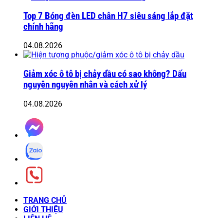
Top 7 Bóng đèn LED chân H7 siêu sáng lắp đặt
chính hãng
04.08.2026
Giảm xóc ô tô bị chảy dầu có sao không? Dấu
nguyên nguyên nhân và cách xử lý
04.08.2026
TRANG CHỦ
GIỚI THIỆU