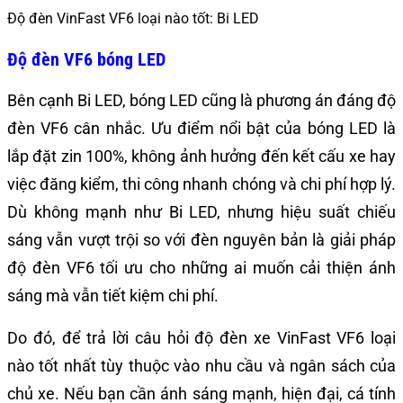
Độ đèn VinFast VF6 loại nào tốt: Bi LED
Độ đèn VF6 bóng LED
Bên cạnh Bi LED, bóng LED cũng là phương án đáng độ
đèn VF6 cân nhắc. Ưu điểm nổi bật của bóng LED là
lắp đặt zin 100%, không ảnh hưởng đến kết cấu xe hay
việc đăng kiểm, thi công nhanh chóng và chi phí hợp lý.
Dù không mạnh như Bi LED, nhưng hiệu suất chiếu
sáng vẫn vượt trội so với đèn nguyên bản là giải pháp
độ đèn VF6 tối ưu cho những ai muốn cải thiện ánh
sáng mà vẫn tiết kiệm chi phí.
Do đó, để trả lời câu hỏi độ đèn xe VinFast VF6 loại
nào tốt nhất tùy thuộc vào nhu cầu và ngân sách của
chủ xe. Nếu bạn cần ánh sáng mạnh, hiện đại, cá tính