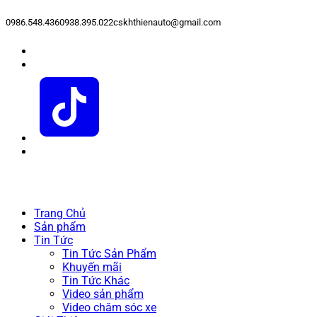
0986.548.436
0938.395.022
cskhthienauto@gmail.com
Trang Chủ
Sản phẩm
Tin Tức
Tin Tức Sản Phẩm
Khuyến mãi
Tin Tức Khác
Video sản phẩm
Video chăm sóc xe