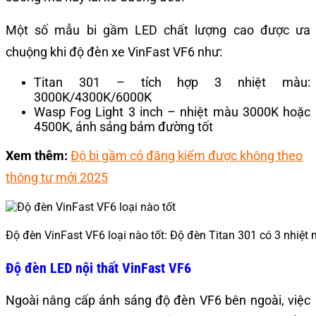
Một số mẫu bi gầm LED chất lượng cao được ưa
chuộng khi độ đèn xe VinFast VF6 như:
Titan 301 – tích hợp 3 nhiệt màu:
3000K/4300K/6000K
Wasp Fog Light 3 inch – nhiệt màu 3000K hoặc
4500K, ánh sáng bám đường tốt
Xem thêm:
Độ bi gầm có đăng kiểm được không theo
thông tư mới 2025
Độ đèn VinFast VF6 loại nào tốt: Độ đèn Titan 301 có 3 nhiệt
Độ đèn LED nội thất VinFast VF6
Ngoài nâng cấp ánh sáng độ đèn VF6 bên ngoài, việc