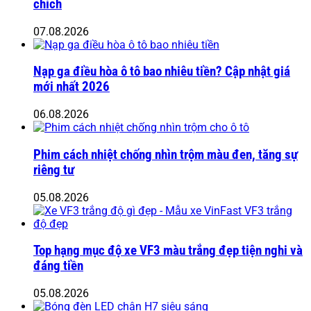
chích
07.08.2026
Nạp ga điều hòa ô tô bao nhiêu tiền? Cập nhật giá
mới nhất 2026
06.08.2026
Phim cách nhiệt chống nhìn trộm màu đen, tăng sự
riêng tư
05.08.2026
Top hạng mục độ xe VF3 màu trắng đẹp tiện nghi và
đáng tiền
05.08.2026