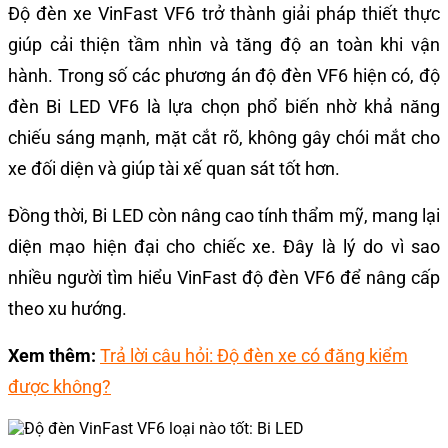
Độ đèn xe VinFast VF6 trở thành giải pháp thiết thực
giúp cải thiện tầm nhìn và tăng độ an toàn khi vận
hành. Trong số các phương án độ đèn VF6 hiện có, độ
đèn Bi LED VF6 là lựa chọn phổ biến nhờ khả năng
chiếu sáng mạnh, mặt cắt rõ, không gây chói mắt cho
xe đối diện và giúp tài xế quan sát tốt hơn.
Đồng thời, Bi LED còn nâng cao tính thẩm mỹ, mang lại
diện mạo hiện đại cho chiếc xe. Đây là lý do vì sao
nhiều người tìm hiểu VinFast độ đèn VF6 để nâng cấp
theo xu hướng.
Xem thêm:
Trả lời câu hỏi: Độ đèn xe có đăng kiểm
được không?