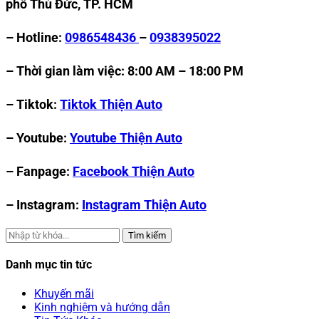
phố Thủ Đức, TP. HCM
– Hotline:
0986548436
–
0938395022
– Thời gian làm việc: 8:00 AM – 18:00 PM
– Tiktok:
Tiktok Thiện Auto
– Youtube:
Youtube Thiện Auto
– Fanpage:
Facebook Thiện Auto
– Instagram:
Instagram Thiện Auto
Tìm kiếm
Danh mục tin tức
Khuyến mãi
Kinh nghiệm và hướng dẫn