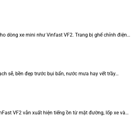
cho dòng xe mini như Vinfast VF2. Trang bị ghế chỉnh điện…
ạch sẽ, bền đẹp trước bụi bẩn, nước mưa hay vết trầy…
inFast VF2 vẫn xuất hiện tiếng ồn từ mặt đường, lốp xe và…