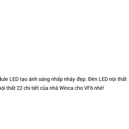
dule LED tạo ánh sáng nhấp nháy đẹp. Đèn LED nội thất
i thất 22 chi tiết của nhà Winca cho VF6 nhé!