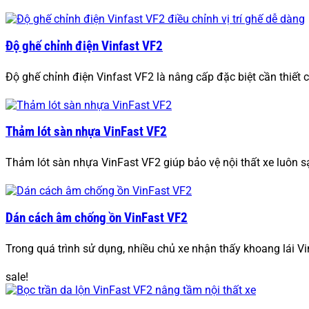
Độ ghế chỉnh điện Vinfast VF2
Độ ghế chỉnh điện Vinfast VF2 là nâng cấp đặc biệt cần thiết 
Thảm lót sàn nhựa VinFast VF2
Thảm lót sàn nhựa VinFast VF2 giúp bảo vệ nội thất xe luôn s
Dán cách âm chống ồn VinFast VF2
Trong quá trình sử dụng, nhiều chủ xe nhận thấy khoang lái V
sale!