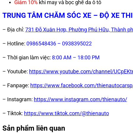
Giảm 10%
khi may và bọc ghế da ô tô
TRUNG TÂM CHĂM SÓC XE – ĐỘ XE TH
– Địa chỉ:
731 Đỗ Xuân Hợp, Phường Phú Hữu, Thành ph
– Hotline:
0986548436 – 0938395022
– Thời gian làm việc:
8:00 AM – 18:00 PM
– Youtube:
https://www.youtube.com/channel/UCp
– Fanpage:
https://www.facebook.com/thienautocarsp
– Instagram:
https://www.instagram.com/thienauto/
– Tiktok
:
https://www.tiktok.com/@thienauto
Sản phẩm liên quan