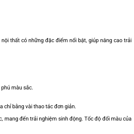
ội thất có những đặc điểm nổi bật, giúp nâng cao trải
g phú màu sắc.
 chỉ bằng vài thao tác đơn giản.
ạc, mang đến trải nghiệm sinh động. Tốc độ đổi màu của