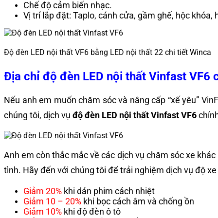
Chế độ cảm biến nhạc.
Vị trí lắp đặt: Taplo, cánh cửa, gầm ghế, hộc khóa, 
Độ đèn LED nội thất VF6 bằng LED nội thất 22 chi tiết Winca
Địa chỉ độ đèn LED nội thất Vinfast VF6 
Nếu anh em muốn chăm sóc và nâng cấp “xế yêu” VinFa
chúng tôi, dịch vụ
độ đèn LED nội thất Vinfast VF6
chín
Anh em còn thắc mắc về các dịch vụ chăm sóc xe khác h
tình. Hãy đến với chúng tôi để trải nghiệm dịch vụ độ 
Giảm 20%
khi dán phim cách nhiệt
Giảm 10 – 20%
khi bọc cách âm và chống ồn
Giảm 10%
khi độ đèn ô tô