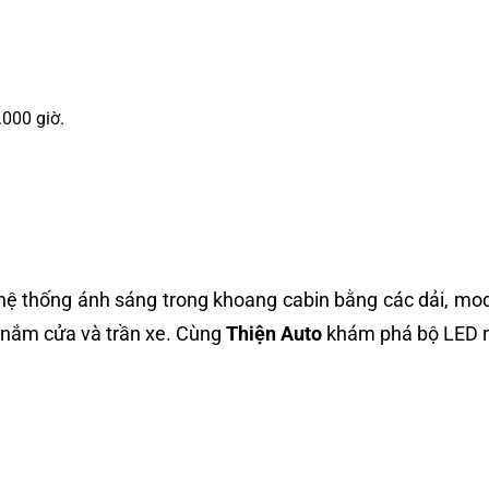
.000 giờ.
 hệ thống ánh sáng trong khoang cabin bằng các dải, mo
y nắm cửa và trần xe. Cùng
Thiện Auto
khám phá bộ LED nộ