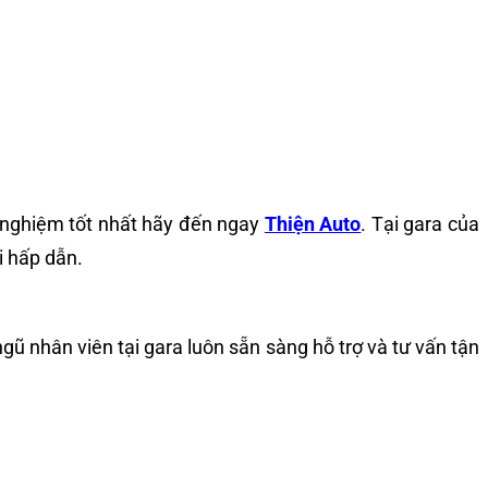
 nghiệm tốt nhất hãy đến ngay
Thiện Auto
. Tại gara của
i hấp dẫn.
 ngũ nhân viên tại gara luôn sẵn sàng hỗ trợ và tư vấn tận