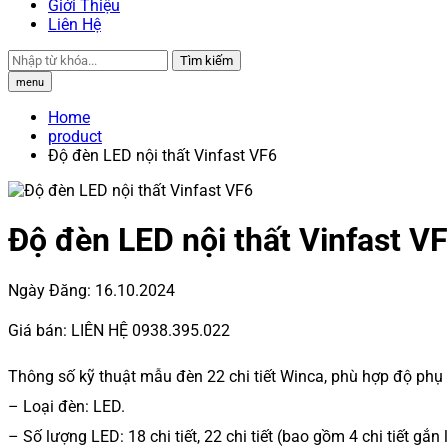
Giới Thiệu
Liên Hệ
Tìm kiếm
menu
Home
product
Độ đèn LED nội thất Vinfast VF6
Độ đèn LED nội thất Vinfast V
Ngày Đăng:
16.10.2024
Giá bán:
LIÊN HỆ 0938.395.022
Thông số kỹ thuật mẫu đèn 22 chi tiết Winca, phù hợp độ phụ 
– Loại đèn: LED.
– Số lượng LED: 18 chi tiết, 22 chi tiết (bao gồm 4 chi tiết gắn 