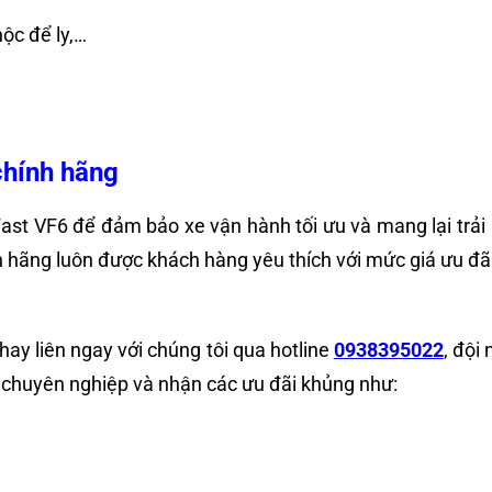
hộc để ly,…
chính hãng
st VF6 để đảm bảo xe vận hành tối ưu và mang lại trải
h hãng luôn được khách hàng yêu thích với mức giá ưu đã
ay liên ngay với chúng tôi qua hotline
0938395022
, đội
xe chuyên nghiệp và nhận các ưu đãi khủng như: