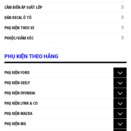
CẢM BIẾN ÁP SUẤT LỐP
DÁN DECAL Ô TÔ
PHỤ KIỆN THEO XE
PHUỘC/GIẢM XÓC
PHỤ KIỆN THEO HÃNG
PHỤ KIỆN FORD
PHỤ KIỆN GEELY
PHỤ KIỆN HYUNDAI
PHỤ KIỆN LYNK & CO
PHỤ KIỆN MAZDA
PHỤ KIỆN MG