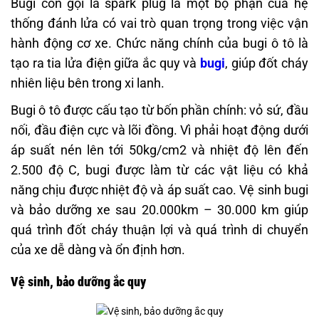
Bugi còn gọi là spark plug là một bộ phận của hệ
thống đánh lửa có vai trò quan trọng trong việc vận
hành động cơ xe. Chức năng chính của bugi ô tô là
tạo ra tia lửa điện giữa ắc quy và
bugi
, giúp đốt cháy
nhiên liệu bên trong xi lanh.
Bugi ô tô được cấu tạo từ bốn phần chính: vỏ sứ, đầu
nối, đầu điện cực và lõi đồng. Vì phải hoạt động dưới
áp suất nén lên tới 50kg/cm2 và nhiệt độ lên đến
2.500 độ C, bugi được làm từ các vật liệu có khả
năng chịu được nhiệt độ và áp suất cao. Vệ sinh bugi
và bảo dưỡng xe sau 20.000km – 30.000 km giúp
quá trình đốt cháy thuận lợi và quá trình di chuyển
của xe dễ dàng và ổn định hơn.
Vệ sinh, bảo dưỡng ắc quy