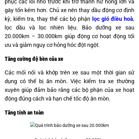
phục các lỗi nhỏ trước khi trở thành hư hỏng lớn và
gây tốn kém hơn. Chủ xe nên thay dầu động cơ định
kỳ, kiểm tra, thay thế các bộ phận
lọc gió điều hoà
,
lọc dầu và lọc nhiên liệu. Bảo dưỡng xe sau
20.000km – 30.000km giúp động cơ hoạt động tối
ưu và giảm nguy cơ hỏng hóc đột ngột.
Tăng cường độ bền của xe
Các mối nối và khớp trên xe sau một thời gian sử
dụng có thể bị ăn mòn. Việc kiểm tra xe thường
xuyên giúp đảm bảo rằng các bộ phận của xe hoạt
động đúng cách và hạn chế tốc độ ăn mòn.
Tăng tính an toàn