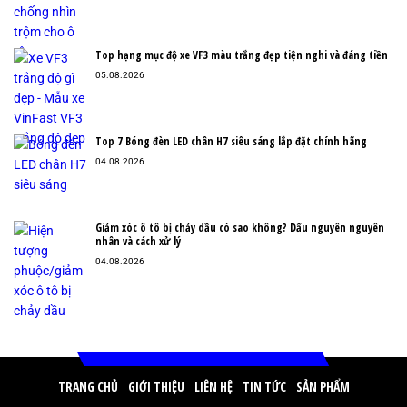
Top hạng mục độ xe VF3 màu trắng đẹp tiện nghi và đáng tiền
05.08.2026
Top 7 Bóng đèn LED chân H7 siêu sáng lắp đặt chính hãng
04.08.2026
Giảm xóc ô tô bị chảy dầu có sao không? Dấu nguyên nguyên
nhân và cách xử lý
04.08.2026
TRANG CHỦ
GIỚI THIỆU
LIÊN HỆ
TIN TỨC
SẢN PHẨM