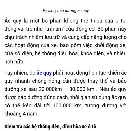
Vệ sinh, bảo dưỡng ắc quy
Ắc quy là một bộ phận không thể thiếu của ô tô,
đóng vai trò như “trái tim” của động cơ. Bộ phận này
chịu trách nhiệm lưu trữ và cung cấp năng lượng cho
các hoạt động của xe, bao gồm việc khởi động xe,
cửa sổ điện, hệ thống điều hòa, khóa điện, và nhiều
hơn nữa.
Tuy nhiên, do
ắc quy
phải hoạt động liên tục khiến ắc
quy nhanh chóng hỏng cần được thay thế và bảo
dưỡng xe sau 20.000km – 30.000 km . Nếu ắc quy
được bảo dưỡng đúng cách, thời gian sử dụng ắc quy
có thể kéo dài tới 100.000 km, tương đương với
khoảng 4 năm.
Kiểm tra các hệ thống đèn, điều hòa xe ô tô