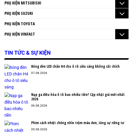
PHỤ KIỆN MITSUBISHI
PHỤ KIỆN SUZUKI
PHỤ KIỆN TOYOTA
PHỤ KIỆN VINFAST
TIN TỨC & SỰ KIỆN
Bóng đèn LED chân H4 cho ô tô siêu sáng không cắt chích
07.08.2026
Nạp ga điều hòa ô tô bao nhiêu tiền? Cập nhật giá mới nhất
2026
06.08.2026
Phim cách nhiệt chống nhìn trộm màu đen, tăng sự riêng tư
05.08.2026