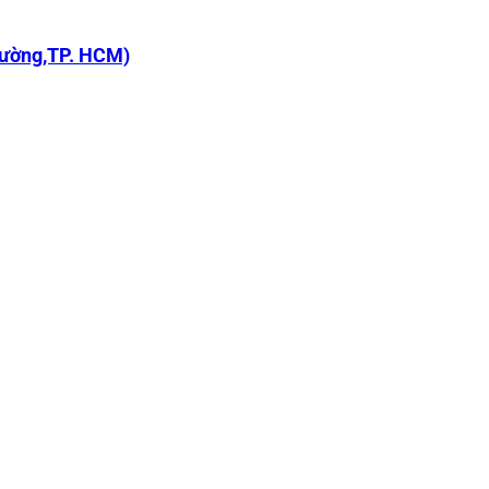
rường,TP. HCM)