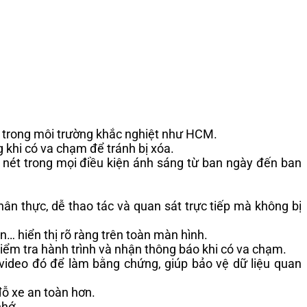
nh trong môi trường khắc nghiệt như HCM.
g khi có va chạm để tránh bị xóa.
õ nét trong mọi điều kiện ánh sáng từ ban ngày đến ban
chân thực, dễ thao tác và quan sát trực tiếp mà không bị
… hiển thị rõ ràng trên toàn màn hình.
kiểm tra hành trình và nhận thông báo khi có va chạm.
video đó để làm bằng chứng, giúp bảo vệ dữ liệu quan
đỗ xe an toàn hơn.
nhớ.