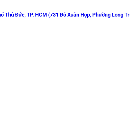
ố Thủ Đức, TP. HCM (
731 Đỗ Xuân Hợp, Phường Long T