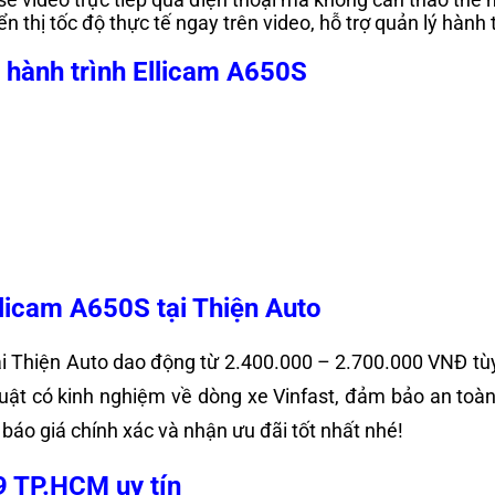
n thị tốc độ thực tế ngay trên video, hỗ trợ quản lý hành 
 hành trình Ellicam A650S
llicam A650S tại Thiện Auto
ại Thiện Auto dao động từ 2.400.000 – 2.700.000 VNĐ tùy
huật có kinh nghiệm về dòng xe Vinfast, đảm bảo an toàn
 báo giá chính xác và nhận ưu đãi tốt nhất nhé!
9 TP.HCM uy tín