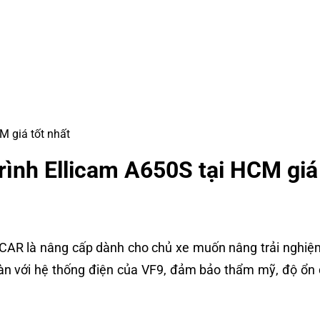
M giá tốt nhất
rình Ellicam A650S tại HCM giá 
CAR là nâng cấp dành cho chủ xe muốn nâng trải nghiệm 
toàn với hệ thống điện của VF9, đảm bảo thẩm mỹ, độ ổ