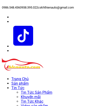
0986.548.436
0938.395.022
cskhthienauto@gmail.com
Trang Chủ
Sản phẩm
Tin Tức
Tin Tức Sản Phẩm
Khuyến mãi
Tin Tức Khác
Video sản phẩm