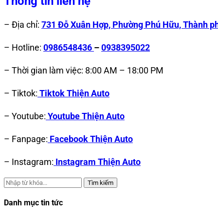
Thông tin liên hệ
– Địa chỉ:
731 Đỗ Xuân Hợp, Phường Phú Hữu, Thành ph
– Hotline:
0986548436
–
0938395022
– Thời gian làm việc: 8:00 AM – 18:00 PM
– Tiktok:
Tiktok Thiện Auto
– Youtube:
Youtube Thiện Auto
– Fanpage:
Facebook Thiện Auto
– Instagram:
Instagram Thiện Auto
Tìm kiếm
Danh mục tin tức