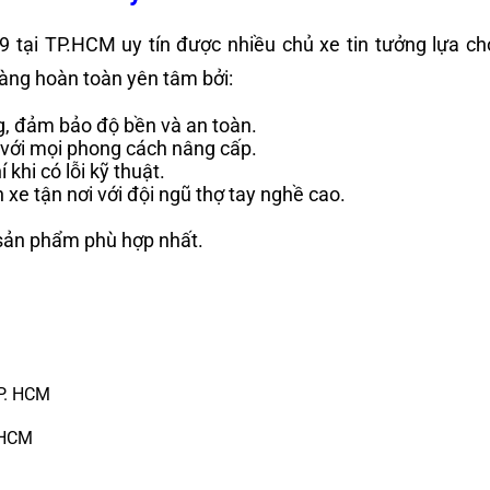
F9
tại TP.HCM uy tín được nhiều chủ xe tin tưởng lựa c
 hàng hoàn toàn yên tâm bởi:
g, đảm bảo độ bền và an toàn.
với mọi phong cách nâng cấp.
khi có lỗi kỹ thuật.
 xe tận nơi với đội ngũ thợ tay nghề cao.
 sản phẩm phù hợp nhất.
 HCM