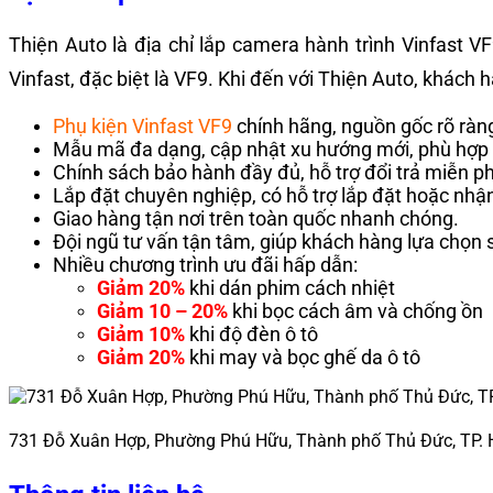
Thiện Auto là địa chỉ lắp camera hành trình Vinfast V
Vinfast, đặc biệt là VF9. Khi đến với Thiện Auto, khách
Phụ kiện Vinfast VF9
chính hãng, nguồn gốc rõ ràn
Mẫu mã đa dạng, cập nhật xu hướng mới, phù hợp 
Chính sách bảo hành đầy đủ, hỗ trợ đổi trả miễn phí 
Lắp đặt chuyên nghiệp, có hỗ trợ lắp đặt hoặc nhận
Giao hàng tận nơi trên toàn quốc nhanh chóng.
Đội ngũ tư vấn tận tâm, giúp khách hàng lựa chọn
Nhiều chương trình ưu đãi hấp dẫn:
Giảm 20%
khi dán phim cách nhiệt
Giảm 10 – 20%
khi bọc cách âm và chống ồn
Giảm 10%
khi độ đèn ô tô
Giảm 20%
khi may và bọc ghế da ô tô
731 Đỗ Xuân Hợp, Phường Phú Hữu, Thành phố Thủ Đức, TP.