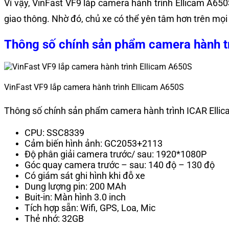
Vì vậy, VinFast VF9 lắp camera hành trình Ellicam A650
giao thông. Nhờ đó, chủ xe có thể yên tâm hơn trên mọi 
Thông số chính sản phẩm camera hành t
VinFast VF9 lắp camera hành trình Ellicam A650S
Thông số chính sản phẩm camera hành trình ICAR Ellic
CPU: SSC8339
Cảm biến hình ảnh: GC2053+2113
Độ phân giải camera trước/ sau: 1920*1080P
Góc quay camera trước – sau: 140 độ – 130 độ
Có giám sát ghi hình khi đỗ xe
Dung lượng pin: 200 MAh
Buit-in: Màn hình 3.0 inch
Tích hợp sẵn: Wifi, GPS, Loa, Mic
Thẻ nhớ: 32GB