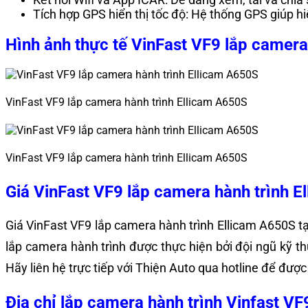
Tích hợp GPS hiển thị tốc độ: Hệ thống GPS giúp hiể
Hình ảnh thực tế VinFast VF9 lắp camera
VinFast VF9 lắp camera hành trình Ellicam A650S
VinFast VF9 lắp camera hành trình Ellicam A650S
Giá VinFast VF9 lắp camera hành trình E
Giá VinFast VF9 lắp camera hành trình Ellicam A650S t
lắp camera hành trình được thực hiện bởi đội ngũ kỹ t
Hãy liên hệ trực tiếp với Thiện Auto qua hotline để được
Địa chỉ lắp camera hành trình Vinfast VF